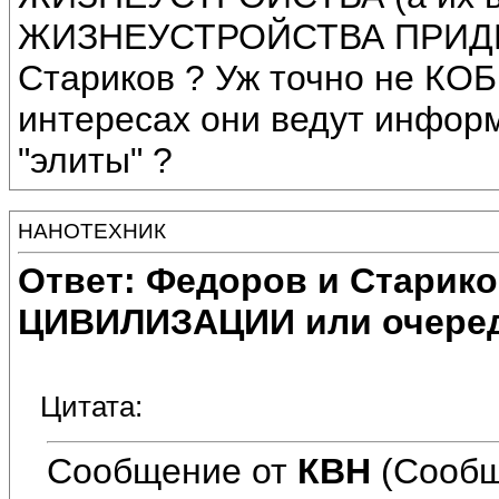
ЖИЗНЕУСТРОЙСТВА ПРИД
Стариков ? Уж точно не КОБ
интересах они ведут инфор
"элиты" ?
НАНОТЕХНИК
Ответ: Федоров и Старик
ЦИВИЛИЗАЦИИ или очеред
Цитата:
Сообщение от
КВН
(Сообщ