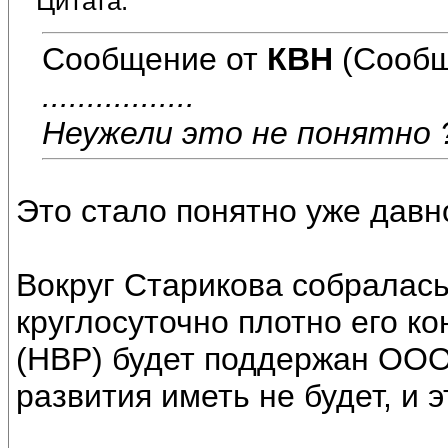
Цитата:
Сообщение от
КВН
(Сообщ
.................
Неужели это не понятно 
Это стало понятно уже давно
Вокруг Старикова собралась
круглосуточно плотно его ко
(НВР) будет поддержан ООО
развития иметь не будет, и э