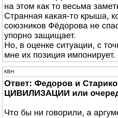
на этом как то весьма заметн
Странная какая-то крыша, к
союзников Фёдорова не сп
упорно защищает.
Но, в оценке ситуации, с то
мне их позиция импонирует.
КВН
Ответ: Федоров и Старик
ЦИВИЛИЗАЦИИ или очеред
Что бы ни говорили, а аргу