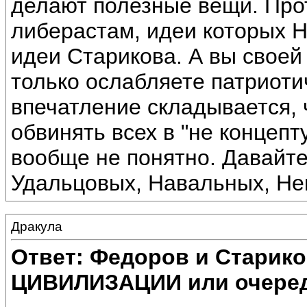
делают полезные вещи. Прот
либерастам, идеи которых
идеи Старикова. А вы своей
только ослабляете патриоти
впечатление складывается,
обвинять всех в "не концепт
вообще не понятно. Давайт
Удальцовых, Навальных, Не
Дракула
Ответ: Федоров и Старик
ЦИВИЛИЗАЦИИ или очеред