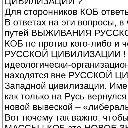
ЦИВИЛИЗАЦИИ ?
Для сторонников КОБ ответы
В ответах на эти вопросы, в
путей ВЫЖИВАНИЯ РУССКО
КОБ не против кого-либо и 
РУССКОЙ ЦИВИЛИЗАЦИИ ! А
идеологически-организацион
находятся вне РУССКОЙ ЦИ
Западной цивилизации. Име
как только на Русь вернулс
новой вывеской – «либерал
Вот почему так важно, что