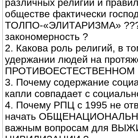
различных религий и прави
обществе фактически госпо
ТОЛПО-«ЭЛИТАРИЗМА» ??? 
закономерность ?
2. Какова роль религий, в
удержании людей на протяж
ПРОТИВОЕСТЕСТВЕННОМ с
3. Почему содержание соци
капли совпадает с социальн
4. Почему РПЦ с 1995 не о
начать ОБЩЕНАЦИОНАЛЬНУЮ
важным вопросам для ВЫ