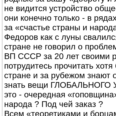
не видится устройство обще
они конечно только - в ряда
за «счастье страны и народ
Федоров как с луны свалился
стране не говорил о пробле
ВП СССР за 20 лет своими р
потрудитесь прочитать хотя
стране и за рубежом знают 
знать вещи ГЛОБАЛЬНОГО 
это - очередная «гоповщина
народа ? Под чей заказ ?
Всем «теоретиками и борца