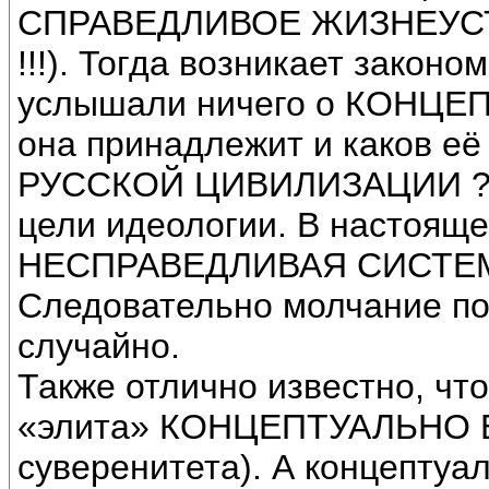
СПРАВЕДЛИВОЕ ЖИЗНЕУСТР
!!!). Тогда возникает закон
услышали ничего о КОНЦЕ
она принадлежит и каков е
РУССКОЙ ЦИВИЛИЗАЦИИ ? Ве
цели идеологии. В настояще
НЕСПРАВЕДЛИВАЯ СИСТЕ
Следовательно молчание по
случайно.
Также отлично известно, чт
«элита» КОНЦЕПТУАЛЬНО Б
суверенитета). А концептуа