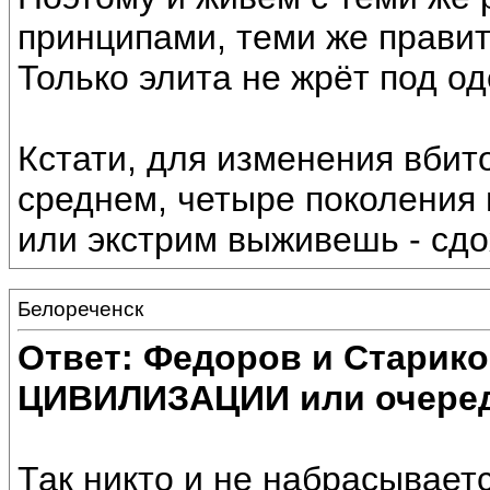
принципами, теми же правит
Только элита не жрёт под од
Кстати, для изменения вбито
среднем, четыре поколения
или экстрим выживешь - сд
Белореченск
Ответ: Федоров и Старик
ЦИВИЛИЗАЦИИ или очеред
Так никто и не набрасываетс