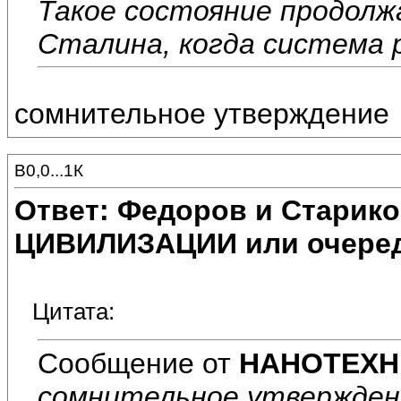
Такое состояние продолжа
Сталина, когда система 
сомнительное утверждение
В0,0...1К
Ответ: Федоров и Старик
ЦИВИЛИЗАЦИИ или очеред
Цитата:
Сообщение от
НАНОТЕХН
сомнительное утвержден