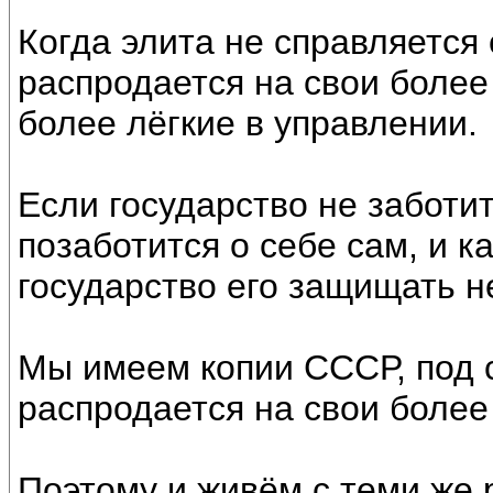
Когда элита не справляется
распродается на свои более
более лёгкие в управлении.
Если государство не заботи
позаботится о себе сам, и к
государство его защищать н
Мы имеем копии СССР, под 
распродается на свои более
Поэтому и живём с теми же 