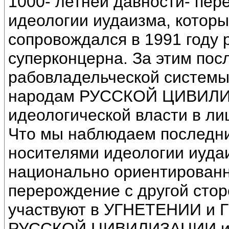
1000- летней давности- пер
идеологии иудаизма, который
сопровождался в 1991 году 
суперконцерна. За этим по
рабовладельческой системы
народам РУССКОЙ ЦИВИЛИЗ
идеологической власти в лиц
Что мы наблюдаем последни
носителями идеологии иудаи
национально ориентированн
перерождение с другой стор
участвуют в УГНЕТЕНИИ и 
РУССКОЙ ЦИВИЛИЗАЦИИ и э