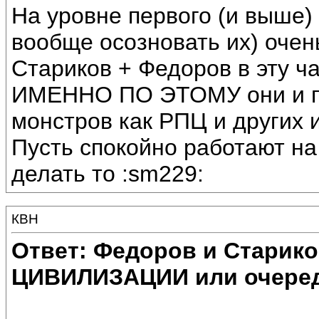
На уровне первого (и выше)
вообще осозновать их) очен
Стариков + Федоров в эту час
ИМЕННО ПО ЭТОМУ они и по
монстров как РПЦ и других 
Пусть спокойно работают на 
делать то :sm229:
КВН
Ответ: Федоров и Старик
ЦИВИЛИЗАЦИИ или очеред