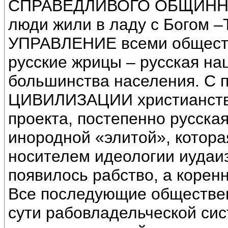
СПРАВЕДЛИВОГО ОБЩИННОГО
люди жили в ладу с Богом 
УПРАВЛЕНИЕ всеми общест
русские жрицы – русская н
большинства населения. С
ЦИВИЛИЗАЦИИ христианства,
проекта, постепенно русск
инородной «элитой», котор
носителем идеологии иудаиз
появилось рабство, а корен
Все последующие обществен
сути рабовладельческой 