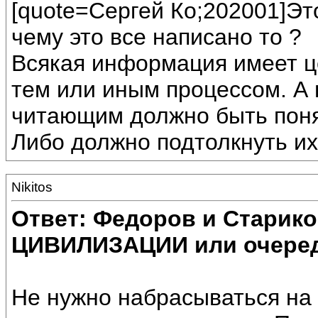
[quote=Сергей Ко;202001]Это
чему это все написано то ?
Всякая информация имеет
тем или иным процессом. А 
читающим должно быть поня
Либо должно подтолкнуть их
Nikitos
Ответ: Федоров и Старик
ЦИВИЛИЗАЦИИ или очеред
Не нужно набрасываться на