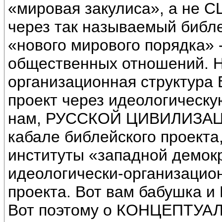
«мировая закулиса», а не С
через так называемый библе
«нового мирового порядка» 
общественных отношений. Н
организационная структура
проект через идеологическую
нам, РУССКОЙ ЦИВИЛИЗАЦИИ
кабале библейского проекта,
институты «западной демокр
идеологически-организацион
проекта. Вот вам бабушка и
Вот поэтому о КОНЦЕПТУ