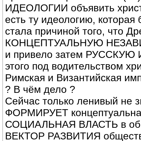
ИДЕОЛОГИИ объявить христи
есть ту идеологию, которая 
стала причиной того, что Д
КОНЦЕПТУАЛЬНУЮ НЕЗАВИ
и привело затем РУССКУЮ И
этого под водительством хр
Римская и Византийская имп
? В чём дело ?
Сейчас только ленивый не з
ФОРМИРУЕТ концептуальна
СОЦИАЛЬНАЯ ВЛАСТЬ в обще
ВЕКТОР РАЗВИТИЯ общест