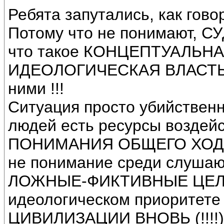
Ребята запутались, как говор
Потому что не понимают,
что такое КОНЦЕПТУАЛЬНАЯ
ИДЕОЛОГИЧЕСКАЯ ВЛАСТЬ и
ними !!!
Ситуация просто убийственна
людей есть ресурсы воздейс
ПОНИМАНИЯ ОБЩЕГО ХОДА 
не понимание среди слуша
ЛОЖНЫЕ-ФИКТИВНЫЕ ЦЕЛИ. 
идеологическом приоритет
ЦИВИЛИЗАЦИИ ВНОВЬ (!!!!