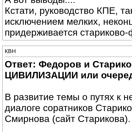
Кстати, руководство КПЕ, та
исключением мелких, некон
придерживается стариково-
КВН
Ответ: Федоров и Старик
ЦИВИЛИЗАЦИИ или очеред
В развитие темы о путях к н
диалоге соратников Старик
Смирнова (сайт Старикова).