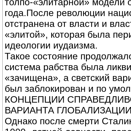
толпо-«элитарной» модели 
года.После революции наци
отстранена от власти и вла
«элитой», которая была пе
идеологии иудаизма.
Такое состояние продолжало
система рабства была ликв
«зачищена», а светский вар
был заблокирован и по умо
КОНЦЕПЦИИ СПРАВЕДЛИВ
ВАРИАНТА ГЛОБАЛИЗАЦИИ
Однако после смерти Стали