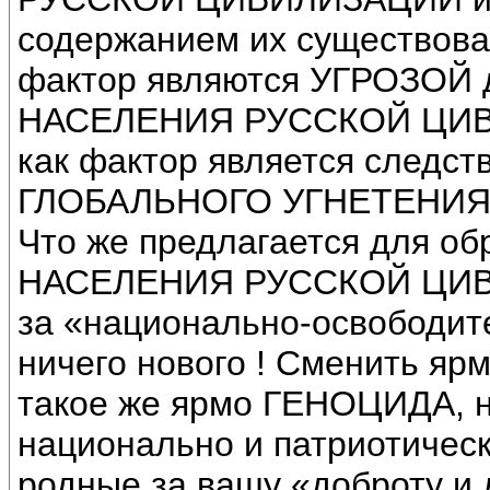
содержанием их существова
фактор являются УГРОЗО
НАСЕЛЕНИЯ РУССКОЙ ЦИВИЛ
как фактор является следст
ГЛОБАЛЬНОГО УГНЕТЕНИЯ
Что же предлагается для
НАСЕЛЕНИЯ РУССКОЙ ЦИВИ
за «национально-освободит
ничего нового ! Сменить я
такое же ярмо ГЕНОЦИДА, н
национально и патриотическ
родные за вашу «доброту и 