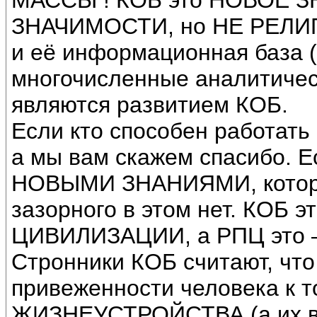
МАССЫ ! КОБ это НОВОЕ 
ЗНАЧИМОСТИ, но НЕ РЕЛИ
и её информационная база (
многочисленные аналитическ
являются развитием КОБ.
Если кто способен работать
а мы вам скажем спасибо. 
НОВЫМИ ЗНАНИЯМИ, которые
зазорного в этом нет. КОБ
ЦИВИЛИЗАЦИИ, а РПЦ это – 
Стронники КОБ считают, что
привеженности человека к
ЖИЗНЕУСТРОЙСТВА (а их вс