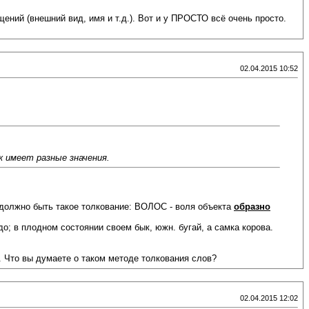
ний (внешний вид, имя и т.д.). Вот и у ПРОСТО всё очень просто.
02.04.2015 10:52
к имеет разные значения.
 должно быть такое толкование: ВОЛОС - воля объекта
образно
; в плодном состоянии своем бык, южн. бугай, а самка корова.
. Что вы думаете о таком методе толкования слов?
02.04.2015 12:02