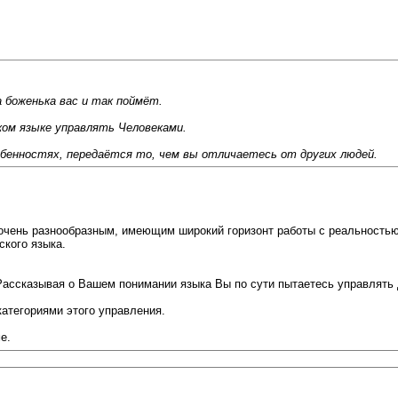
 боженька вас и так поймёт.
каком языке управлять Человеками.
обенностях, передаётся то, чем вы отличаетесь от других людей.
 очень разнообразным, имеющим широкий горизонт работы с реальностью,
ского языка.
Рассказывая о Вашем понимании языка Вы по сути пытаетесь управлять д
категориями этого управления.
е.