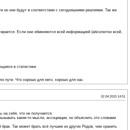
и но они будут в соответствии с сегодняшними реалиями. Так же
стирается. Если они обменяются всей информацией (абсолютно всей,
ющиеся в статистике.
по пути. Что хорошо для него, хорошо для нас.
02.04.2015 14:51
 на себя, что не получается.
вызывать какие-то мысли, ассоциации, но объяснить это словами
 брак. Так может брать всё лучшее из других Родов, чем хранить