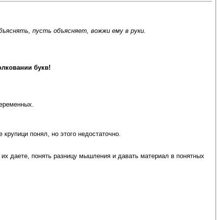
бъяснять, пусть объясняет, вожжи ему в руки.
олковании букв!
переменных.
 крупици понял, но этого недостаточно.
ы их даете, понять разницу мышления и давать материал в понятных