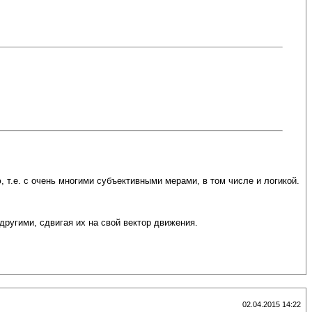
 т.е. с очень многими субъективными мерами, в том числе и логикой.
ругими, сдвигая их на свой вектор движения.
02.04.2015 14:22