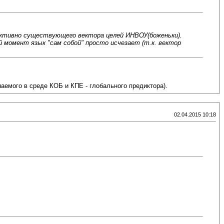
ъективно существующего вектора целей ИНВОУ(боженьки).
 момент язык "сам собой" просто исчезает (т.к. вектор
наемого в среде КОБ и КПЕ - глобального предиктора).
02.04.2015 10:18