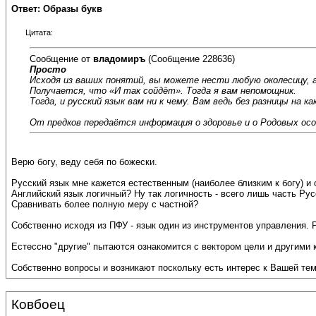
Ответ: Образы букв
Цитата:
Сообщение от
владомиръ
(Сообщение 228636)
Просто
Исходя из ваших понятий, вы можете нести любую околесицу, а
Получается, что «И так сойдёт». Тогда я вам непомощник.
Тогда, и русский язык вам ни к чему. Вам ведь без разницы на 
От предков передаётся информация о здоровье и о Родовых ос
Верю богу, веду себя по божески.
Русский язык мне кажется естественным (наиболее близким к богу) и
Английский язык логичный? Ну так логичность - всего лишь часть Рус
Сравнивать более полную меру с частной?
Собственно исходя из ПФУ - язык один из инструментов управления. 
Естессно "другие" пытаются ознакомится с вектором цели и другими 
Собственно вопросы и возникают поскольку есть интерес к Вашей тем
Ковбоец