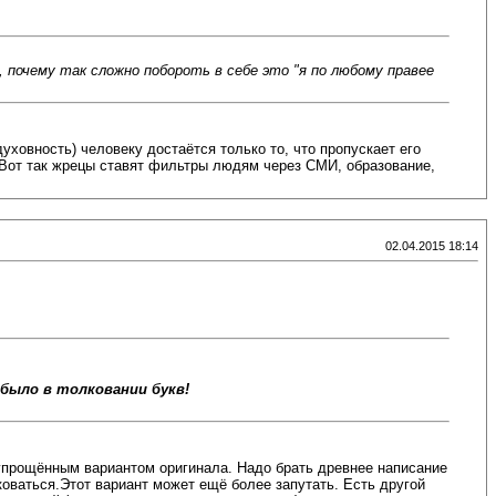
, почему так сложно побороть в себе это "я по любому правее
ховность) человеку достаётся только то, что пропускает его
 Вот так жрецы ставят фильтры людям через СМИ, образование,
02.04.2015 18:14
было в толковании букв!
упрощённым вариантом оригинала. Надо брать древнее написание
коваться.Этот вариант может ещё более запутать. Есть другой