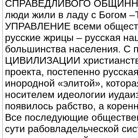
СПРАВЕДЛИВОГО ОБЩИННОГО
люди жили в ладу с Богом 
УПРАВЛЕНИЕ всеми общест
русские жрицы – русская н
большинства населения. С
ЦИВИЛИЗАЦИИ христианства,
проекта, постепенно русск
инородной «элитой», котор
носителем идеологии иудаиз
появилось рабство, а корен
Все последующие обществен
сути рабовладельческой 