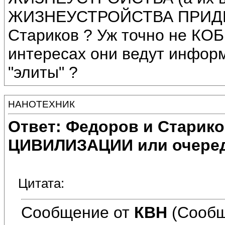
ЖИЗНЕУСТРОЙСТВА ПРИД
Стариков ? Уж точно не КОБ
интересах они ведут инфор
"элиты" ?
НАНОТЕХНИК
Ответ: Федоров и Старик
ЦИВИЛИЗАЦИИ или очеред
Цитата:
Сообщение от
КВН
(Сообщ