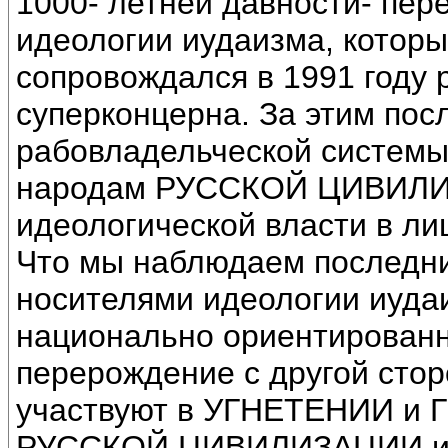
1000- летней давности- пер
идеологии иудаизма, который
сопровождался в 1991 году 
суперконцерна. За этим по
рабовладельческой системы
народам РУССКОЙ ЦИВИЛИЗ
идеологической власти в лиц
Что мы наблюдаем последни
носителями идеологии иудаи
национально ориентированн
перерождение с другой стор
участвуют в УГНЕТЕНИИ и 
РУССКОЙ ЦИВИЛИЗАЦИИ и э