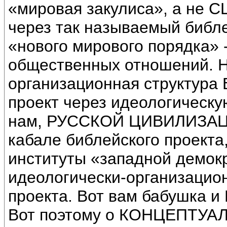
«мировая закулиса», а не С
через так называемый библе
«нового мирового порядка» 
общественных отношений. Н
организационная структура
проект через идеологическую
нам, РУССКОЙ ЦИВИЛИЗАЦИИ
кабале библейского проекта,
институты «западной демокр
идеологически-организацион
проекта. Вот вам бабушка и
Вот поэтому о КОНЦЕПТУ