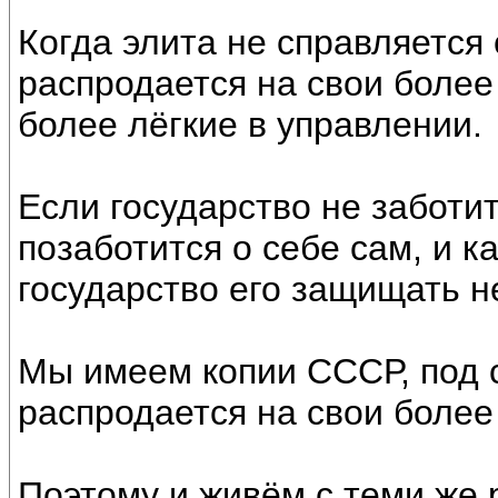
Когда элита не справляется
распродается на свои более
более лёгкие в управлении.
Если государство не заботи
позаботится о себе сам, и к
государство его защищать н
Мы имеем копии СССР, под 
распродается на свои более
Поэтому и живём с теми же 