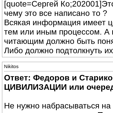
[quote=Сергей Ко;202001]Это
чему это все написано то ?
Всякая информация имеет
тем или иным процессом. А 
читающим должно быть поня
Либо должно подтолкнуть их
Nikitos
Ответ: Федоров и Старик
ЦИВИЛИЗАЦИИ или очеред
Не нужно набрасываться на