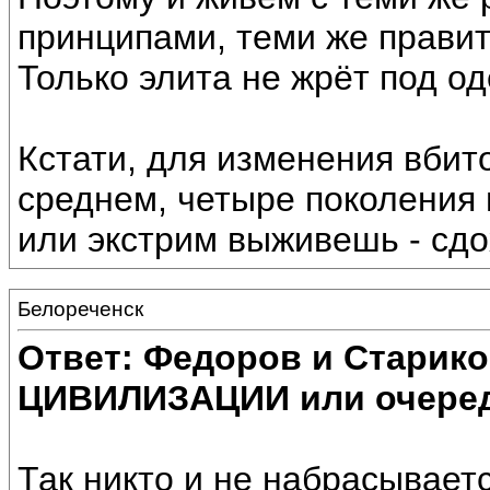
принципами, теми же правит
Только элита не жрёт под од
Кстати, для изменения вбито
среднем, четыре поколения
или экстрим выживешь - сд
Белореченск
Ответ: Федоров и Старик
ЦИВИЛИЗАЦИИ или очеред
Так никто и не набрасываетс