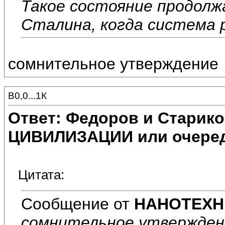
Такое состояние продолжа
Сталина, когда система 
сомнительное утверждение
В0,0...1К
Ответ: Федоров и Старик
ЦИВИЛИЗАЦИИ или очеред
Цитата:
Сообщение от
НАНОТЕХН
сомнительное утвержден