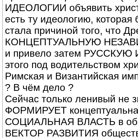
ИДЕОЛОГИИ объявить христи
есть ту идеологию, которая 
стала причиной того, что Д
КОНЦЕПТУАЛЬНУЮ НЕЗАВИ
и привело затем РУССКУЮ И
этого под водительством хр
Римская и Византийская имп
? В чём дело ?
Сейчас только ленивый не з
ФОРМИРУЕТ концептуальна
СОЦИАЛЬНАЯ ВЛАСТЬ в обще
ВЕКТОР РАЗВИТИЯ общест