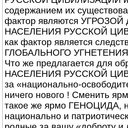
содержанием их существова
фактор являются УГРОЗО
НАСЕЛЕНИЯ РУССКОЙ ЦИВИЛ
как фактор является следст
ГЛОБАЛЬНОГО УГНЕТЕНИЯ
Что же предлагается для
НАСЕЛЕНИЯ РУССКОЙ ЦИВИ
за «национально-освободит
ничего нового ! Сменить я
такое же ярмо ГЕНОЦИДА, н
национально и патриотическ
родные за вашу «доброту и 