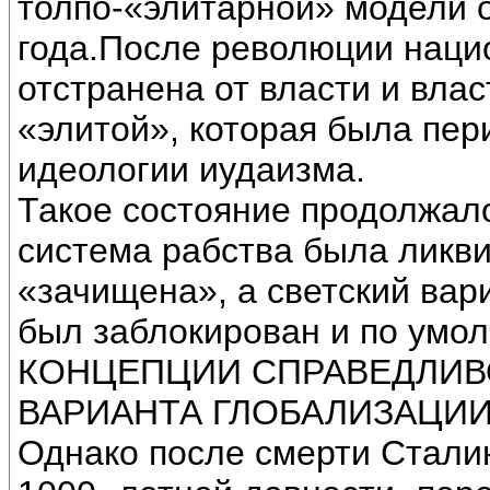
толпо-«элитарной» модели 
года.После революции наци
отстранена от власти и вла
«элитой», которая была пе
идеологии иудаизма.
Такое состояние продолжало
система рабства была ликв
«зачищена», а светский вар
был заблокирован и по умо
КОНЦЕПЦИИ СПРАВЕДЛИВ
ВАРИАНТА ГЛОБАЛИЗАЦИИ
Однако после смерти Стали