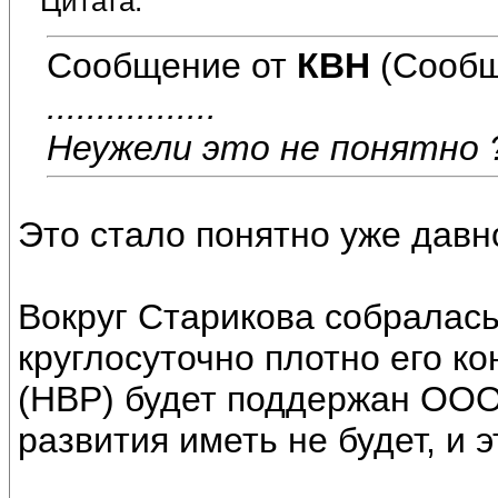
Цитата:
Сообщение от
КВН
(Сообщ
.................
Неужели это не понятно 
Это стало понятно уже давно
Вокруг Старикова собралась
круглосуточно плотно его ко
(НВР) будет поддержан ООО
развития иметь не будет, и э