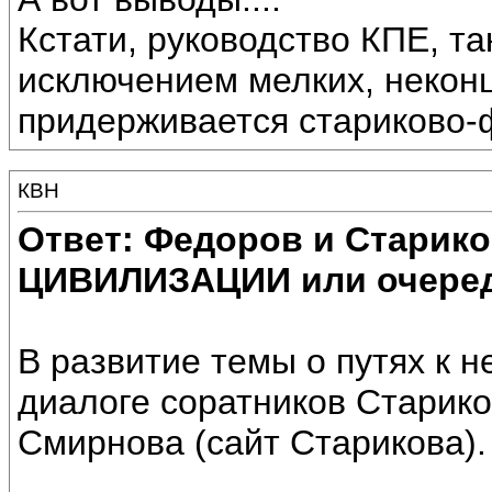
Кстати, руководство КПЕ, та
исключением мелких, некон
придерживается стариково-
КВН
Ответ: Федоров и Старик
ЦИВИЛИЗАЦИИ или очеред
В развитие темы о путях к н
диалоге соратников Старик
Смирнова (сайт Старикова).