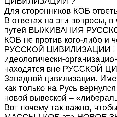
ЦИВИЛИЗАЦИИ ?
Для сторонников КОБ ответы
В ответах на эти вопросы, в
путей ВЫЖИВАНИЯ РУССКО
КОБ не против кого-либо и 
РУССКОЙ ЦИВИЛИЗАЦИИ ! А
идеологически-организацион
находятся вне РУССКОЙ ЦИ
Западной цивилизации. Име
как только на Русь вернулс
новой вывеской – «либерал
Вот почему так важно, что