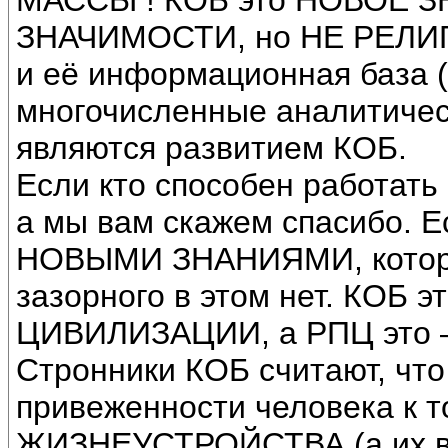
МАССЫ ! КОБ это НОВОЕ 
ЗНАЧИМОСТИ, но НЕ РЕЛИ
и её информационная база (
многочисленные аналитическ
являются развитием КОБ.
Если кто способен работать
а мы вам скажем спасибо. 
НОВЫМИ ЗНАНИЯМИ, которые
зазорного в этом нет. КОБ
ЦИВИЛИЗАЦИИ, а РПЦ это – 
Стронники КОБ считают, что
привеженности человека к
ЖИЗНЕУСТРОЙСТВА (а их вс