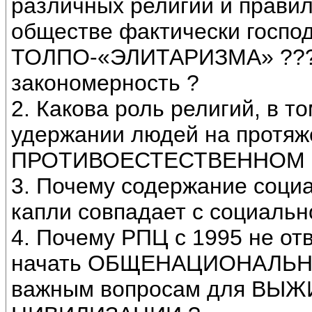
различных религий и прави
обществе фактически госпо
ТОЛПО-«ЭЛИТАРИЗМА» ??? 
закономерность ?
2. Какова роль религий, в
удержании людей на протяж
ПРОТИВОЕСТЕСТВЕННОМ с
3. Почему содержание соци
капли совпадает с социальн
4. Почему РПЦ с 1995 не о
начать ОБЩЕНАЦИОНАЛЬНУЮ
важным вопросам для ВЫ