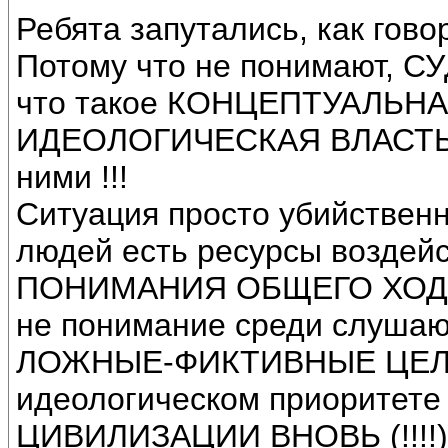
Ребята запутались, как говор
Потому что не понимают,
что такое КОНЦЕПТУАЛЬНАЯ
ИДЕОЛОГИЧЕСКАЯ ВЛАСТЬ и
ними !!!
Ситуация просто убийственна
людей есть ресурсы воздейс
ПОНИМАНИЯ ОБЩЕГО ХОДА 
не понимание среди слуша
ЛОЖНЫЕ-ФИКТИВНЫЕ ЦЕЛИ. 
идеологическом приоритет
ЦИВИЛИЗАЦИИ ВНОВЬ (!!!!