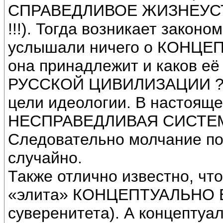
СПРАВЕДЛИВОЕ ЖИЗНЕУСТР
!!!). Тогда возникает закон
услышали ничего о КОНЦЕ
она принадлежит и каков е
РУССКОЙ ЦИВИЛИЗАЦИИ ? Ве
цели идеологии. В настояще
НЕСПРАВЕДЛИВАЯ СИСТЕ
Следовательно молчание по
случайно.
Также отлично известно, чт
«элита» КОНЦЕПТУАЛЬНО Б
суверенитета). А концептуа