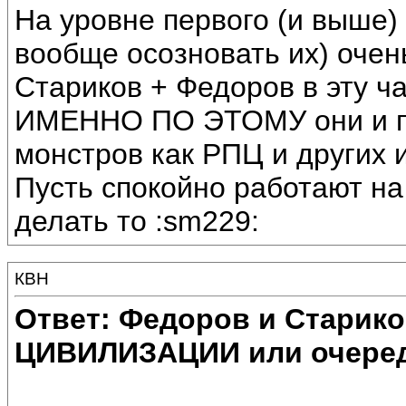
На уровне первого (и выше)
вообще осозновать их) очен
Стариков + Федоров в эту час
ИМЕННО ПО ЭТОМУ они и по
монстров как РПЦ и других 
Пусть спокойно работают на 
делать то :sm229:
КВН
Ответ: Федоров и Старик
ЦИВИЛИЗАЦИИ или очеред