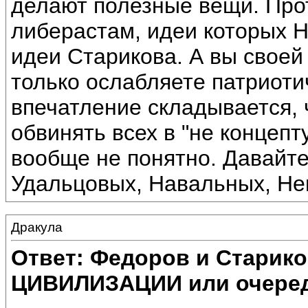
делают полезные вещи. Прот
либерастам, идеи которых
идеи Старикова. А вы своей
только ослабляете патриоти
впечатление складывается,
обвинять всех в "не концепт
вообще не понятно. Давайт
Удальцовых, Навальных, Не
Дракула
Ответ: Федоров и Старик
ЦИВИЛИЗАЦИИ или очеред