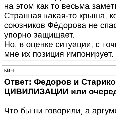
на этом как то весьма заметн
Странная какая-то крыша, к
союзников Фёдорова не сп
упорно защищает.
Но, в оценке ситуации, с то
мне их позиция импонирует.
КВН
Ответ: Федоров и Старик
ЦИВИЛИЗАЦИИ или очеред
Что бы ни говорили, а аргу