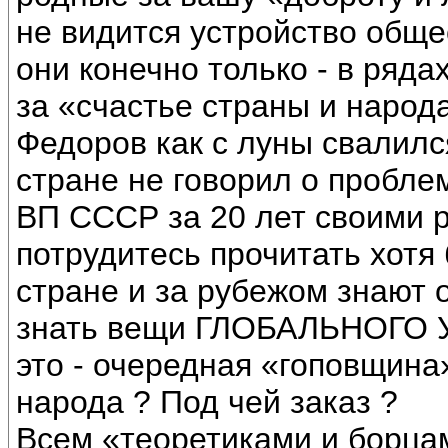
не видится устройство обще
они конечно только - в ряда
за «счастье страны и народ
Федоров как с луны свалился
стране не говорил о пробле
ВП СССР за 20 лет своими р
потрудитесь прочитать хотя
стране и за рубежом знают 
знать вещи ГЛОБАЛЬНОГО 
это - очередная «гоповщина
народа ? Под чей заказ ?
Всем «теоретиками и борца