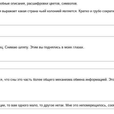
робные описания, расшифровки цветов, символов.
ыражает какая страна чьей колонией является. Кратко и грубо сократи
ец. Снимаю шляпу. Этим вы поднялись в моих глазах.
ся, что сны это часть более общего механизма обмена информацией. Э
ии, то вам одного мало, то другое нетак. Мне это непомерещилось, со