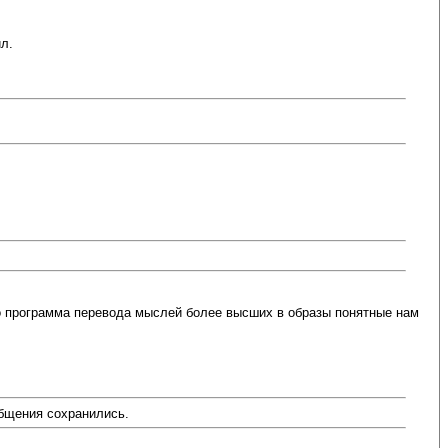
л.
то программа перевода мыслей более высших в образы понятные нам
общения сохранились.