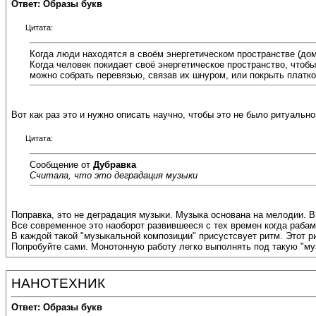
Ответ: Образы букв
Цитата:
Когда люди находятся в своём энергетическом пространстве (дома
Когда человек покидает своё энергетическое пространство, что
можно собрать перевязью, связав их шнуром, или покрыть платко
Вот как раз это и нужно описать научно, чтобы это не было ритуально
Цитата:
Сообщение от
Дубравка
Считала, что это деградация музыки
Поправка, это не деградация музыки. Музыка основана на мелодии. В 
Все современное это наоборот развившееся с тех времен когда раба
В каждой такой "музыкальной композиции" присустсвует ритм. Этот р
Попробуйте сами. Монотонную работу легко выполнять под такую "му
НАНОТЕХНИК
Ответ: Образы букв