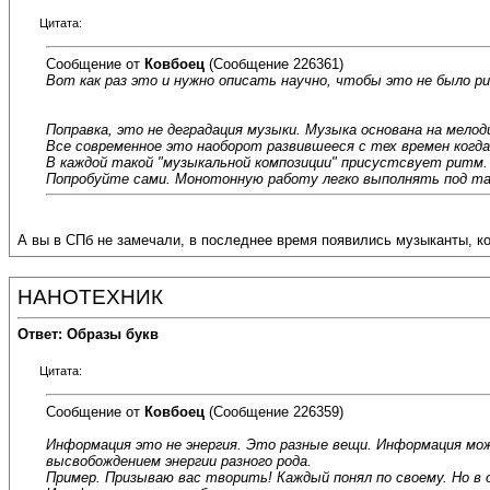
Цитата:
Сообщение от
Ковбоец
(Сообщение 226361)
Вот как раз это и нужно описать научно, чтобы это не было р
Поправка, это не деградация музыки. Музыка основана на мелоди
Все современное это наоборот развившееся с тех времен когда
В каждой такой "музыкальной композиции" присустсвует ритм
Попробуйте сами. Монотонную работу легко выполнять под так
А вы в СПб не замечали, в последнее время появились музыканты, ко
НАНОТЕХНИК
Ответ: Образы букв
Цитата:
Сообщение от
Ковбоец
(Сообщение 226359)
Информация это не энергия. Это разные вещи. Информация мож
высвобождением энергии разного рода.
Пример. Призываю вас творить! Каждый понял по своему. Но в 