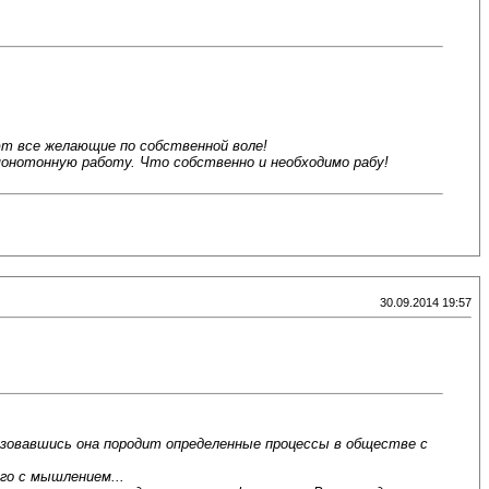
ют все желающие по собственной воле!
онотонную работу. Что собственно и необходимо рабу!
30.09.2014 19:57
ьзовавшись она породит определенные процессы в обществе с
го с мышлением...