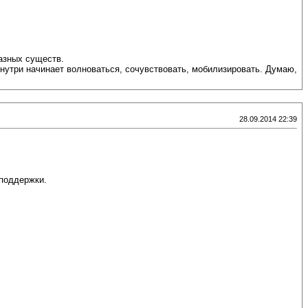
разных существ.
внутри начинает волноваться, сочувствовать, мобилизировать. Думаю,
28.09.2014 22:39
 поддержки.