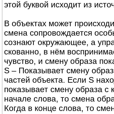
этой буквой исходит из исто
В объектах может происходи
смена сопровождается особы
сознают окружающее, а упра
скованно, в нём воспринима
чувство, и смену образа пок
S – Показывает смену образа
частей объекта. Если S нахо
показывает смену образа с к
начале слова, то смена обра
Когда в конце слова, то сме