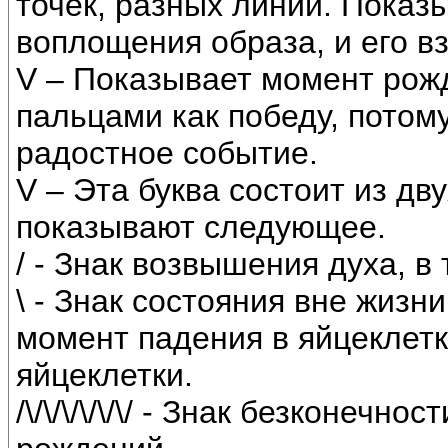
точек, разных линий. Показ
воплощения образа, и его 
V – Показывает момент рож
пальцами как победу, потом
радостное событие.
V – Эта буква состоит из двух
показывают следующее.
/ - Знак возвышения духа, в
\ - Знак состояния вне жизн
момент падения в яйцеклетк
яйцеклетки.
/\/\/\/\/\/\/ - Знак безконеч