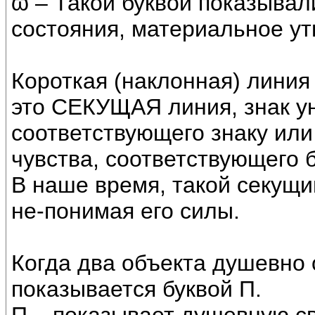
ϖ – Такой буквой показыва
состояния, материальное у
Короткая (наклонная) линия 
это СЕКУЩАЯ линия, знак ун
соответствующего знаку или 
чувства, соответствующего б
В наше время, такой секущи
не-понимая его силы.
Когда два объекта душевно о
показывается буквой П.