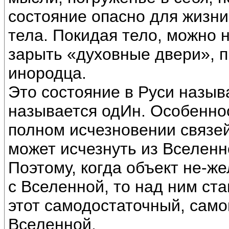
состояние опасно для жизни
тела. Покидая тело, можно 
зарыть «духовные двери», п
инородца.
Это состояние в Руси назы
называется одИн. Особеннос
полном исчезновении связей
может исчезнуть из Вселенно
Поэтому, когда объект не-же
с Вселенной, то над ним ст
этот самодостаточный, сам
Вселенной.