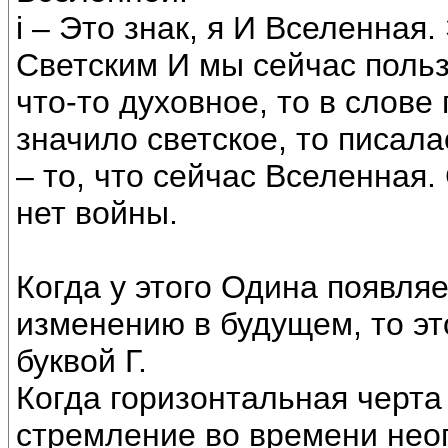
i – Это знак, я И Вселенная.
Светским И мы сейчас польз
что-то духовное, то в слове 
значило светское, то писала
– то, что сейчас Вселенная.
нет войны.
Когда у этого Одина появля
изменению в будущем, то эт
буквой Г.
Когда горизонтальная черта 
стремление во времени нео