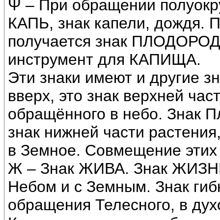
Ψ – При обращении полуокру
КАПЬ, знак капели, дождя. 
получается знак ПЛОДОРОДЬ
инструмент для КАПИЩА.
Эти знаки имеют и другие з
вверх, это знак верхней час
обращённого в небо. Знак П
знак нижней части растения
в Земное. Совмещение этих 
Ж – Знак ЖИВА. Знак ЖИЗНИ
Небом и с Земным. Знак гиб
обращения Телесного, в дух