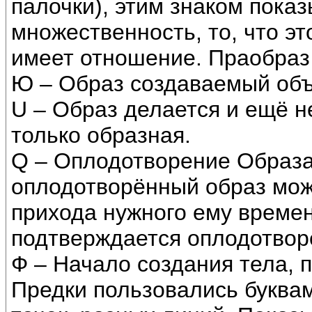
палочки), этим знаком пока
множественность, то, что это
имеет отношение. Праобраз
Ю – Образ создаваемый объ
U – Образ делается и ещё н
только образная.
Q – Оплодотворение Образа.
оплодотворённый образ мож
прихода нужного ему времен
подтверждается оплодотвор
Ф – Начало создания тела,
Предки пользовались буквам