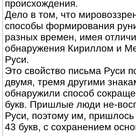
происхождения.
Дело в том, что мировоззре
способы формирования руни
разных времен, имея отличи
обнаружения Кириллом и Ме
Руси.
Это свойство письма Руси п
двумя, тремя другими знакам
обнаружили способ сокраще
букв. Пришлые люди не-вос
Руси, поэтому им, пришлось 
43 букв, с сохранением осно