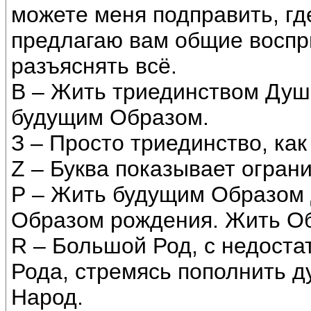
можете меня подправить, гд
предлагаю вам общие восприя
разъяснять всё.
В – Жить триединством Душ
будущим Образом.
З – Просто триединство, как
Z – Буква показывает огран
Р – Жить будущим Образом 
Образом рождения. Жить Об
R – Большой Род, с недост
Рода, стремясь пополнить д
Народ.