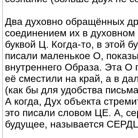
Два духовно обращённых дру
соединением их в духовном 
буквой Ц. Когда-то, в этой 
писали маленькое О, показ
внутреннего Образа. Эта О п
её сместили на край, а в д
(как бы для удобства письма
А когда, Дух объекта стреми
это писали словом ЦЕ. А, с
будущее, называется СЕРД