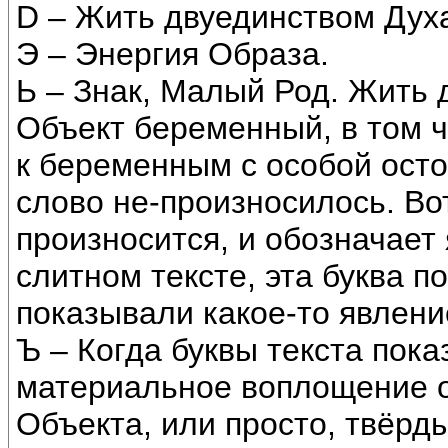
D – Жить двуединством Дух
Э – Энергия Образа.
Ь – Знак, Малый Род. Жить 
Объект беременный, в том ч
к беременным с особой осто
слово не-произносилось. Вот
произносится, и обозначает
слитном тексте, эта буква 
показывали какое-то явлени
Ъ – Когда буквы текста пок
материальное воплощение об
Объекта, или просто, твёрд