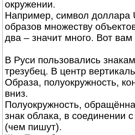
окружении.
Например, символ доллара U
образов множеству объектов
два – значит много. Вот вам
В Руси пользовались знака
трезубец. В центр вертикал
Образа, полуокружность, ко
вниз.
Полуокружность, обращённая
знак облака, в соединении 
(чем пишут).