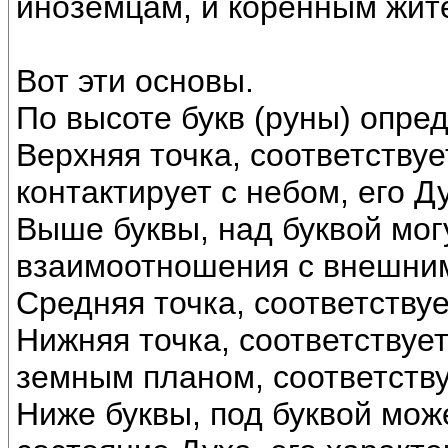
иноземцам, и коренным жит
Вот эти основы.
По высоте букв (руны) опре
Верхняя точка, соответствуе
контактирует с небом, его Д
Выше буквы, над буквой мог
взаимоотношения с внешним
Средняя точка, соответствует
Нижняя точка, соответствуе
земным планом, соответству
Ниже буквы, под буквой мож