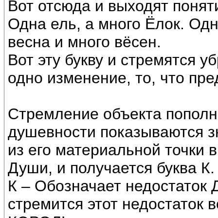
Вот отсюда и выходят понят
Одна ель, а много Ёлок. Од
весна и много вёсен.
Вот эту букву и стремятся у
одно изменение, то, что пре
Стремление объекта пополни
душевности показываются з
из его материальной точки 
Души, и получается буква К.
К – Обозначает недостаток Д
стремится этот недостаток 