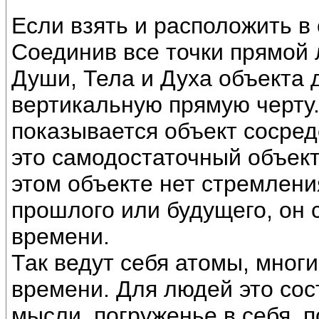
Если взять и расположить в 
Соединив все точки прямой
Души, Тела и Духа объекта д
вертикальную прямую черту.
показывается объект сосре
это самодостаточный объект,
этом объекте нет стремлени
прошлого или будущего, он 
времени.
Так ведут себя атомы, мног
времени. Для людей это сос
мысли, погруженье в себя, 