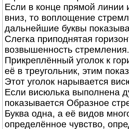
Если в конце прямой линии 
вниз, то воплощение стремл
дальнейшие буквы показыва
Слегка приподнятая горизо
возвышенность стремления
Прикреплённый уголок к гор
её в треугольник, этим пок
Этот уголок нарывается вис
Если висюлька выполнена ду
показывается Образное стр
Буква одна, а её видов мног
определённое чувство, опр