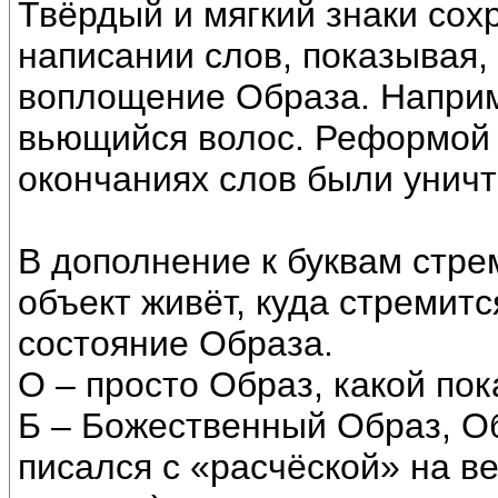
Твёрдый и мягкий знаки сох
написании слов, показывая, 
воплощение Образа. Наприм
вьющийся волос. Реформой 1
окончаниях слов были унич
В дополнение к буквам стр
объект живёт, куда стремит
состояние Образа.
О – просто Образ, какой пок
Б – Божественный Образ, О
писался с «расчёской» на в