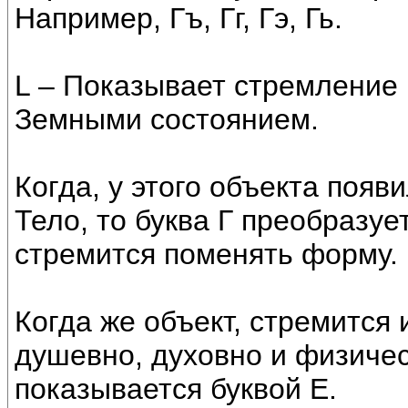
Например, Гъ, Гг, Гэ, Гь.
L – Показывает стремление 
Земными состоянием.
Когда, у этого объекта поя
Тело, то буква Г преобразует
стремится поменять форму.
Когда же объект, стремится
душевно, духовно и физичес
показывается буквой Е.