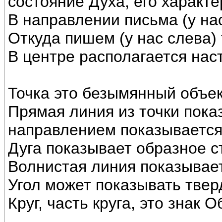
состояние Духа, его характе
В направлении письма (у на
Откуда пишем (у нас слева)
В центре располагается нас
Точка это безымянный объек
Прямая линия из точки пока
направлением показывается
Дуга показывает образное с
Волнистая линия показывает
Угол может показывать твер
Круг, часть круга, это знак О