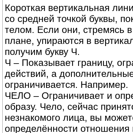
Короткая вертикальная лин
со средней точкой буквы, п
телом. Если они, стремясь 
плане, упираются в вертика
получим букву Ч.
Ч – Показывает границу, огр
действий, а дополнительные
ограничивается. Например.
ЧЕЛО – Ограничивает и опре
образу. Чело, сейчас приня
незнакомого лица, вы может
определённости отношения к