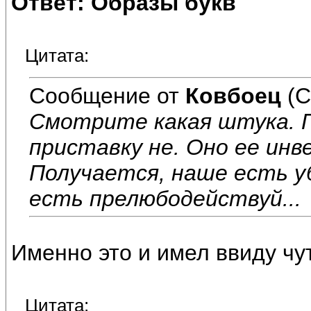
Ответ: Образы букв
Цитата:
Сообщение от
Ковбоец
(С
Смотрите какая штука. 
приставку не. Оно ее ин
Получается, наше есть у
есть прелюбодействуй...
Именно это и имел ввиду чу
Цитата: