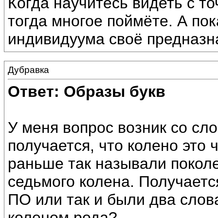
Когда научитесь видеть с то
тогда многое поймёте. А пока
индивидуума своё предназн
Дубравка
Ответ: Образы букв
У меня вопрос возник со с
получается, что колено это 
раньше так называли поколе
седьмого колена. Получаетс
ПО или так и были два слова
коленом рода?