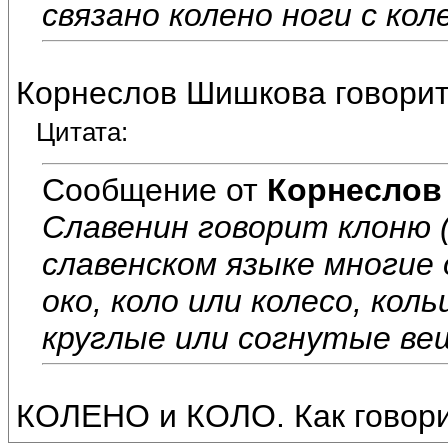
связано колено ноги с ко
Корнеслов Шишкова говорит 
Цитата:
Сообщение от
Корнеслов
Славенин говорит клоню (клон
славенском языке многие о
око, коло или колесо, кол
круглые или согнутые ве
КОЛЕНО и КОЛО. Как говори