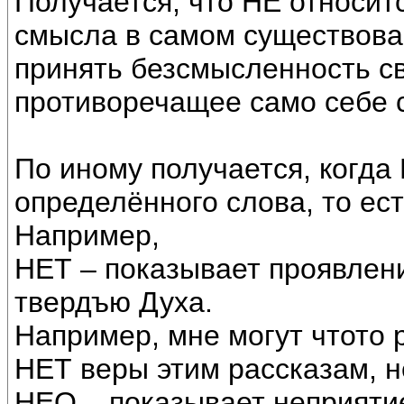
Получается, что НЕ относится
смысла в самом существова
принять безсмысленность св
противоречащее само себе 
По иному получается, когда
определённого слова, то ес
Например,
НЕТ – показывает проявлен
твердъю Духа.
Например, мне могут чтото 
НЕТ веры этим рассказам, н
НЕО – показывает неприяти