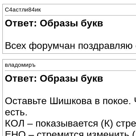
С4астли84ик
Ответ: Образы букв
Всех форумчан поздравляю 
владомиръ
Ответ: Образы букв
Оставьте Шишкова в покое. 
есть.
КОЛ – показывается (К) стр
ЕНО – стремится изменить (