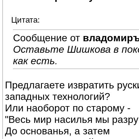
Цитата:
Сообщение от
владомир
Оставьте Шишкова в поко
как есть.
Предлагаете извратить руск
западных технологий?
Или наоборот по старому -
"Весь мир насилья мы разр
До основанья, а затем