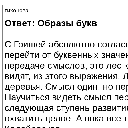
тихонова
Ответ: Образы букв
С Гришей абсолютно соглас
перейти от буквенных значен
передаче смыслов, это лес 
видят, из этого выражения. 
деревья. Смысл один, но пе
Научиться видеть смысл пе
следующая ступень развития
охватить целое. А пока все 