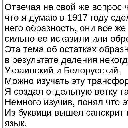
Отвечая на свой же вопрос 
что я думаю в 1917 году сд
него образность, они все же
сильно ее исказили или обре
Эта тема об остатках образ
в результате деления некогд
Украинский и Белорусский.
Можно изучать эту трансфо
Я создал отдельную ветку та
Немного изучив, понял что э
Из буквици вышел санскрит 
язык.