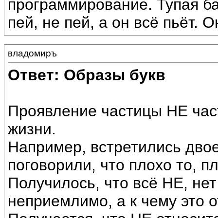
программирование. Тупая ба
пей, не пей, а он всё пьёт. 
владомиръ
Ответ: Образы букв
Проявление частицы НЕ час
жизни.
Например, встретились дво
поговорили, что плохо то, п
Получилось, что всё НЕ, не
неприемлимо, а к чему это о