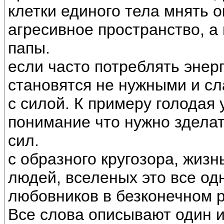
клетки единого тела мнять 
агресивное пространство, а 
папы.
если часто потреблять энерг
становятся не нужными и с
с силой. К примеру голодая 
понимание что нужно зделат
сил.
с образного кругозора, жизн
людей, вселеных это все одн
любовников в безконечном р
Все слова описывают один и