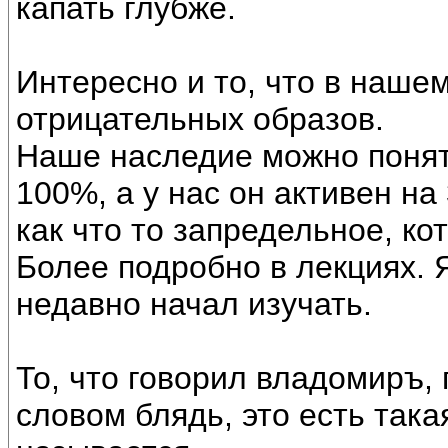
капать глубже.
Интересно и то, что в наше
отрицательных образов.
Наше наследие можно понят
100%, а у нас он активен н
как что то запредельное, ко
Более подробно в лекциях. Я
недавно начал изучать.
То, что говорил владомиръ,
словом блядь, это есть така