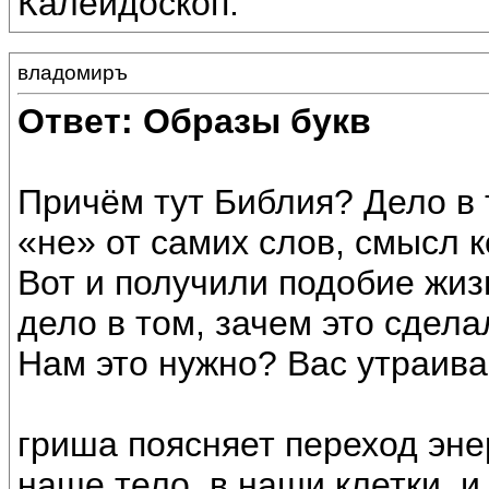
Калейдоскоп.
владомиръ
Ответ: Образы букв
Причём тут Библия? Дело в 
«не» от самих слов, смысл 
Вот и получили подобие жизн
дело в том, зачем это сдела
Нам это нужно? Вас утраива
гриша поясняет переход эне
наше тело, в наши клетки, и