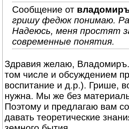
Сообщение от
владомир
гришу федюк понимаю. Ра
Надеюсь, меня простят з
современные понятия.
Здравия желаю, Владомиръ.
том числе и обсуждением пр
воспитание и д.р.). Грише, 
нужна. Мы же без материаль
Поэтому и предлагаю вам со
давать теоретические знани
земного бытия.