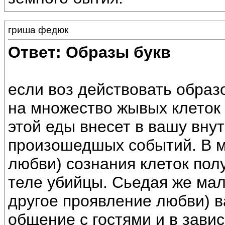
гриша федюк
Ответ: Образы букв
если воз действовать образо
на множество жывых клеток
этой еды внесет в вашу вну
произошедшых событий. В м
любви) сознания клеток пол
теле убийцы. Сьедая же ма
другое проявление любви) в
общение с гостями и в зави