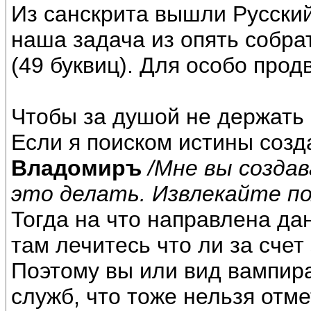
Из санскрита вышли Русский
наша задача из опять собрат
(49 буквиц). Для особо прод
Чтобы за душой не держать 
Если я поиском истины соз
Владомиръ
/Мне вы созда
это делать. Извлекайте п
Тогда на что направлена да
там лечитесь что ли за счет
Поэтому вы или вид вампира
служб, что тоже нельзя отме