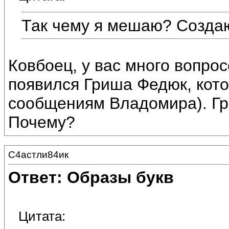
Так чему я мешаю? Созда
Ковбоец, у вас много вопро
появился Гриша Федюк, кото
сообщениям Владомира). Гр
Почему?
С4астли84ик
Ответ: Образы букв
Цитата: