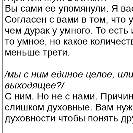
Вы сами ее упомянули. Я вас
Согласен с вами в том, что
чем дурак у умного. То есть
то умное, но какое количес
меньше трети.
/мы с ним единое целое, ил
выходящее?/
С ним. Но не с нами. Причи
слишком духовные. Вам нуж
духовности чтобы понять дру