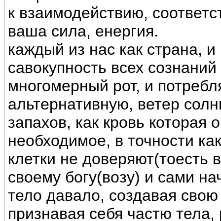
к взаимодействию, соответс
ваша сила, енергия.
каждый из нас как страна, и
савокупность всех сознаний
многомерный рот, и потреб
альтернативную, ветер солнц
запахов, как кровь которая 
необходимое, в точности ка
клетки не доверяют(тоесть 
своему богу(возу) и сами на
тело давало, создавая свою
признавая себя частю тела, 