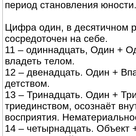
период становления юности
Цифра один, в десятичном р
сосредоточен на себе.
11 – одиннадцать, Один + Од
владеть телом.
12 – двенадцать. Один + Вп
детством.
13 – Тринадцать. Один + Тр
триединством, осознаёт вну
восприятия. Нематериально
14 – четырнадцать. Объект 