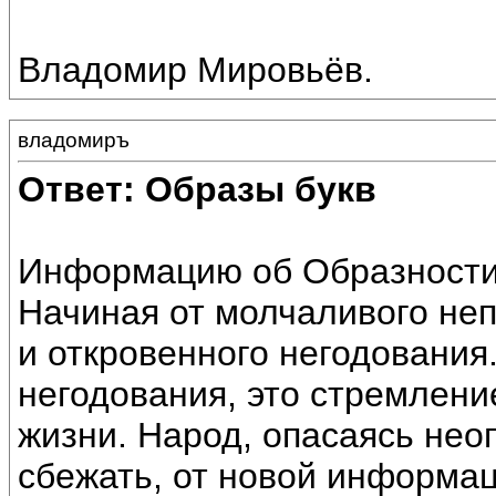
Владомир Мировьёв.
владомиръ
Ответ: Образы букв
Информацию об Образности
Начиная от молчаливого неп
и откровенного негодования.
негодования, это стремлен
жизни. Народ, опасаясь нео
сбежать, от новой информа