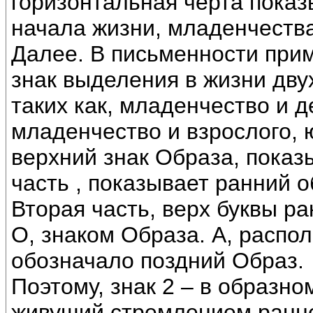
горизонтальная черта показ
начала жизни, младенчества
Далее. В письменности прим
знак выделения в жизни дву
таких как, младенчество и д
младенчество и взрослого, ю
верхний знак Образа, показ
часть , показывает ранний о
Вторая часть, верх буквы р
О, знаком Образа. А, распо
обозначало поздний Образ.
Поэтому, знак 2 – в образно
живущий стремлением ранне