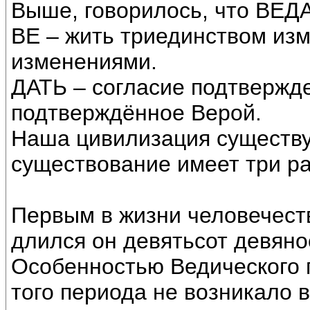
Выше, говорилось, что ВЕДА
ВЕ – жить триединством изм
изменениями.
ДАТЬ – согласие подтвержд
подтверждённое Верой.
Наша цивилизация существуе
существование имеет три р
Первым в жизни человечест
длился он девятьсот девянос
Особенностью Ведического п
того периода не возникало в