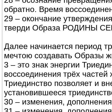
28 – осознание превращени
обратно. Время воссоединен
29 – окончание утверждени
тверди Образа РОДИНЫ СЕ
Далее начинается период тр
мечтою создавать Образы ж
3 – это знак энергии Триед
воссоединения трёх частей 
Триединство позволяет и вн
установившееся триединств
30 – изменения, дополнения
31 – изменения, дополнени