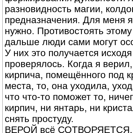
разновидность магии, колдов
предназначения. Для меня яс
нужно. Противостоять этому
дальше люди сами могут осо
У них это получается исходя
проверялось. Когда я верил,
кирпича, помещённого под к
места, то, она уходила, ухо
что что-то поможет то, ниче
кирпич, ни янтарь, ни крист
снять простуду.
ВЕРОЙ всё СОТВОРЯЕТСЯ.