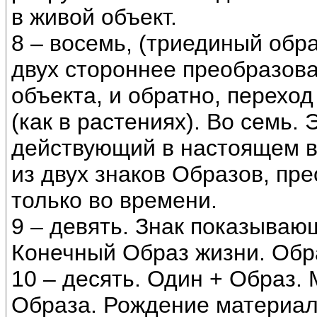
в живой объект.
8 – восемь, (триединый обра
двух стороннее преобразова
объекта, и обратно, переход
(как в растениях). Во семь. 
действующий в настоящем вр
из двух знаков Образов, пре
только во времени.
9 – девять. Знак показываю
Конечный Образ жизни. Обр
10 – десять. Один + Образ.
Образа. Рождение материаль