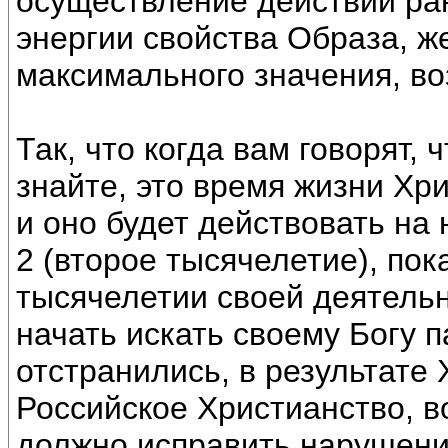
осуществление действий ра
энергии свойства Образа, ж
максимального значения, в
Так, что когда вам говорят, 
знайте, это время жизни Хри
и оно будет действовать на
2 (второе тысячелетие), пок
тысячелетии своей деятель
начать искать своему Богу п
отстранились, в результате
Российское Христианство, в
должно исправить нарушение