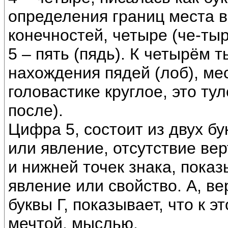
определения границ места 
конечностей, четыре (че-тыр
5 – пять (пядь). К четырём 
нахождения пядей (лоб), ме
головастике круглое, это т
после).
Цифра 5, состоит из двух бу
или явление, отсутствие ве
и нижней точек знака, пока
явление или свойство. А, ве
буквы Г, показывает, что к 
мечтой, мыслью.