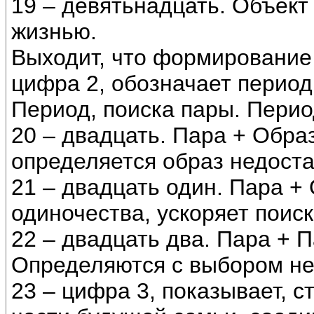
19 – девятьнадцать. Объек
жизнью.
Выходит, что формирование
цифра 2, обозначает перио
Период, поиска пары. Пе
20 – двадцать. Пара + Образ
определяется образ недост
21 – двадцать один. Пара +
одиночества, ускоряет поиск
22 – двадцать два. Пара + 
Определяются с выбором н
23 – цифра 3, показывает, 