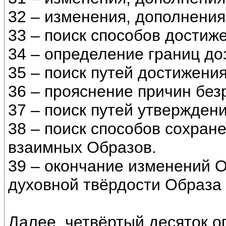
32 – изменения, дополнения
33 – поиск способов достиж
34 – определение границ до
35 – поиск путей достижени
36 – прояснение причин без
37 – поиск путей утвержден
38 – поиск способов сохран
взаимных Образов.
39 – окончание изменений 
духовной твёрдости Образа 
Далее, четвёртый десяток о