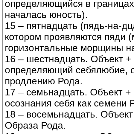
определяющийся в границах 
началась юность).
15 – пятнадцать (пядь-на-дц
котором проявляются пяди (
горизонтальные морщины на 
16 – шестнадцать. Объект +
определяющий себялюбие, 
продлению Рода.
17 – семьнадцать. Объект +
осознания себя как семени 
18 – восемьнадцать. Объект 
Образа Рода.