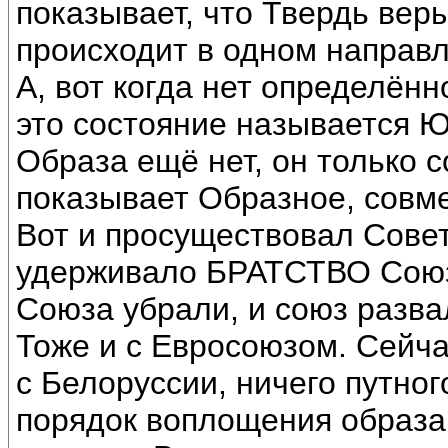
показывает, что Твердь вер
происходит в одном направл
А, вот когда нет определённ
это состояние называется Ю
Образа ещё нет, он только 
показывает Образное, совме
Вот и просуществовал Советс
удерживало БРАТСТВО Союзн
Союза убрали, и союз разва
Тоже и с Евросоюзом. Сейча
с Белоруссии, ничего путног
порядок воплощения образа