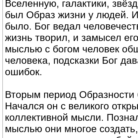
Вселенную, галактики, звёз
был Образ жизни у людей. 
было. Бог ведал человечест
жизнь творил, и замысел ег
мыслью с богом человек общ
человека, подсказки Бог да
ошибок.
Вторым период Образности б
Начался он с великого откр
коллективной мысли. Познал
мыслью они многое создать,