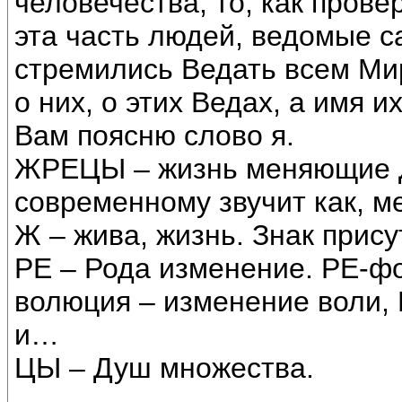
человечества, то, как прове
эта часть людей, ведомые с
стремились Ведать всем Ми
о них, о этих Ведах, а имя 
Вам поясню слово я.
ЖРЕЦЫ – жизнь меняющие Д
современному звучит как, 
Ж – жива, жизнь. Знак прису
РЕ – Рода изменение. РЕ-ф
волюция – изменение воли,
и…
ЦЫ – Душ множества.