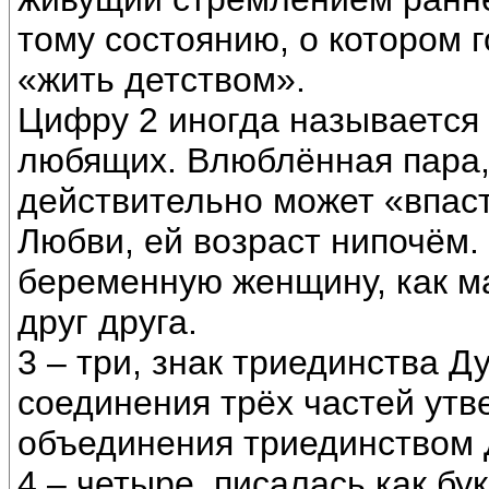
тому состоянию, о котором г
«жить детством».
Цифру 2 иногда называется 
любящих. Влюблённая пара,
действительно может «впаст
Любви, ей возраст нипочём.
беременную женщину, как ма
друг друга.
3 – три, знак триединства Д
соединения трёх частей утв
объединения триединством 
4 – четыре, писалась как бу