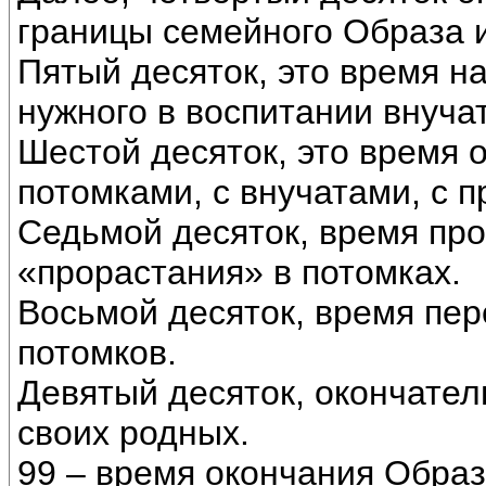
границы семейного Образа и
Пятый десяток, это время н
нужного в воспитании внучат
Шестой десяток, это время 
потомками, с внучатами, с 
Седьмой десяток, время про
«прорастания» в потомках.
Восьмой десяток, время пер
потомков.
Девятый десяток, окончате
своих родных.
99 – время окончания Образ