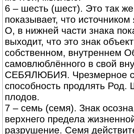
6 – шесть (шест). Это так ж
показывает, что источником
О, в нижней части знака по
выходит, что это знак объек
собственном, внутреннем Обр
самовлюблённого в свой вну
СЕБЯЛЮБИЯ. Чрезмерное се
способность продлять Род. 
плодов.
7 – семь (семя). Знак осозн
верхнего предела жизненной
разрушение. Семя действит