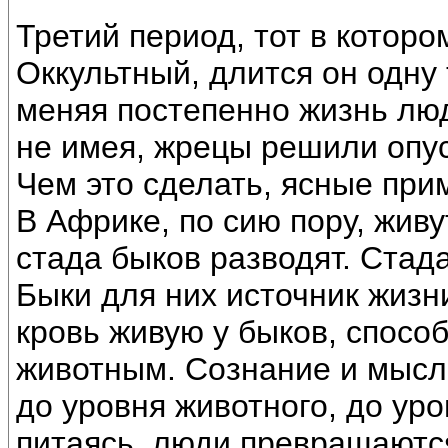
Третий период, тот в которо
Оккультный, длится он одну 
меняя постепенно жизнь лю
не имея, жрецы решили опус
Чем это сделать, ясные пр
В Африке, по сию пору, жив
стада быков разводят. Стада
Быки для них источник жизни
кровь живую у быков, спосо
животным. Сознание и мысль
до уровня животного, до ур
питаясь, люди превращаютс