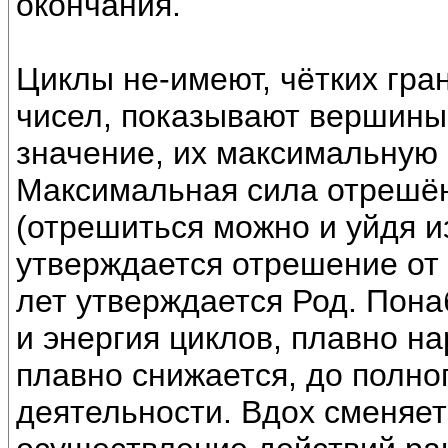
окончания.
Циклы не-имеют, чётких гра
чисел, показывают вершины
значение, их максимальную 
Максимальная сила отрешённ
(отрешиться можно и уйдя из
утверждается отрешение от Р
лет утверждается Род. Пона
и энергия циклов, плавно на
плавно снижается, до полно
деятельности. Вдох сменяетс