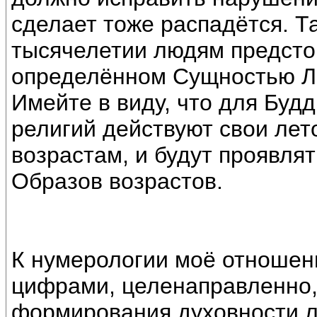
сделает тоже распадётся. Т
тысячелетии людям предстои
определённом Сущностью 
Имейте в виду, что для Буд
религий действуют свои лет
возрастам, и будут проявля
Образов возрастов.
К нумерологии моё отношен
цифрами, целенаправленно
формирования духовности лю