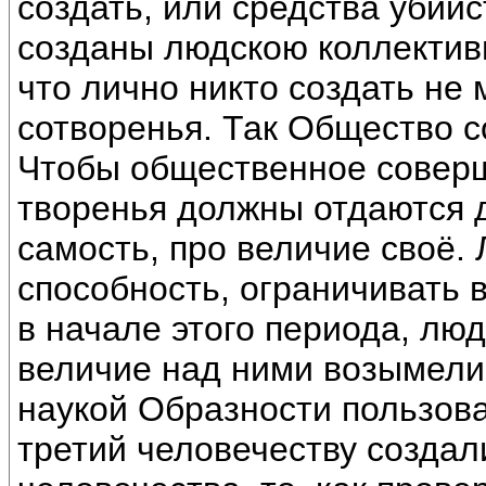
создать, или средства убий
созданы людскою коллектив
что лично никто создать не 
сотворенья. Так Общество с
Чтобы общественное соверш
творенья должны отдаются 
самость, про величие своё.
способность, ограничивать 
в начале этого периода, лю
величие над ними возымели 
наукой Образности пользова
третий человечеству создал