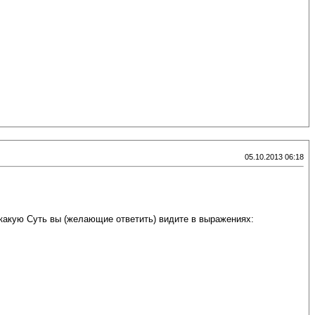
05.10.2013 06:18
какую Суть вы (желающие ответить) видите в выражениях: