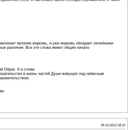
ивлекает явление морковь, и уже морковь обладает лечебными
ые различия. Все эти слова имеют общее начало
й Образ. А в слове
ешательство в жизнь частей Души живущих под небесным
окровительством.
ово
05.10.2013 18:15