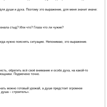
для души и духа. Поэтому это выражение, для меня значит иначе:
ознала стыд? Или что? Глаза что ли чужие?
тогда нужно пояснять ситуацию. Непонимаю, это выражение.
сть, обратить всё своё внимание и особо духа, на какой-то
омощники. Подмечено точно.
инать можно готовый урожай, а душе предстоит огромное
, душа – строитель».