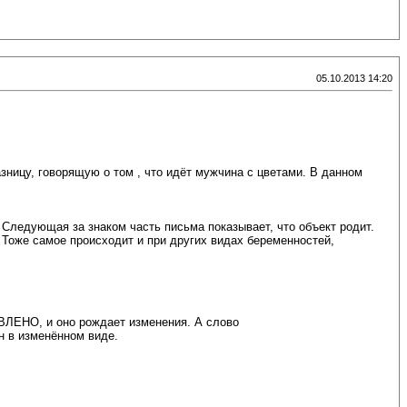
05.10.2013 14:20
ницу, говорящую о том , что идёт мужчина с цветами. В данном
Следующая за знаком часть письма показывает, что объект родит.
 Тоже самое происходит и при других видах беременностей,
ВЛЕНО, и оно рождает изменения. А слово
н в изменённом виде.