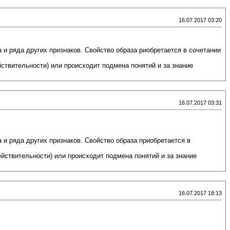
16.07.2017 03:20
 и ряда других признаков. Свойство образа риобретается в сочетании
ствительности) или происходит подмена понятий и за знание
16.07.2017 03:31
 и ряда других признаков. Свойство образа приобретается в
йствительности) или происходит подмена понятий и за знание
16.07.2017 18:13