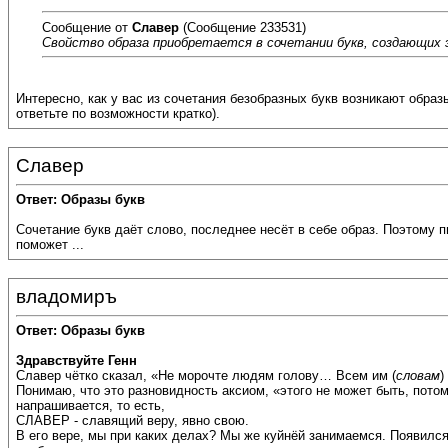
Сообщение от
Славер
(Сообщение 233531)
Свойство образа приобретается в сочетании букв, создающих 
Интересно, как у вас из сочетания безобразных букв возникают образ
ответьте по возможности кратко).
Славер
Ответ: Образы букв
Сочетание букв даёт слово, последнее несёт в себе образ. Поэтому 
поможет ...
владомиръ
Ответ: Образы букв
Здравствуйте Генн
Славер чётко сказал, «Не морочте людям голову… Всем им (
словам
)
Понимаю, что это разновидность аксиом, «этого не может быть, потом
напрашивается, то есть,
СЛАВЕР - славящий веру, явно свою.
В его вере, мы при каких делах? Мы же куйнёй занимаемся. Появился