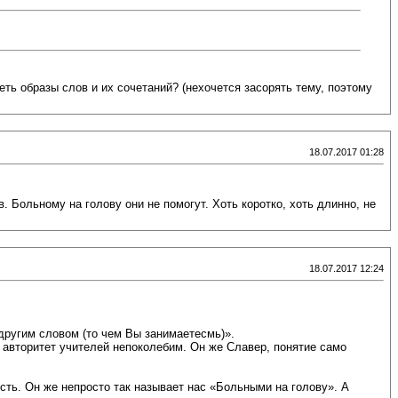
еть образы слов и их сочетаний? (нехочется засорять тему, поэтому
18.07.2017 01:28
 Больному на голову они не помогут. Хоть коротко, хоть длинно, не
18.07.2017 12:24
 другим словом (то чем Вы занимаетесмь)».
и авторитет учителей непоколебим. Он же Славер, понятие само
сть. Он же непросто так называет нас «Больными на голову». А