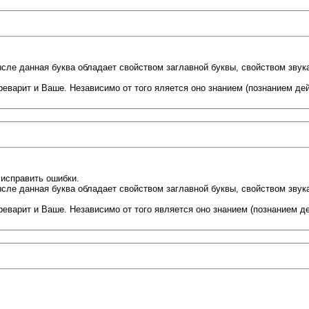
сле данная буква обладает свойством заглавной буквы, свойством звука
варит и Ваше. Независимо от того яляется оно знанием (познанием дей
 исправить ошибки.
сле данная буква обладает свойством заглавной буквы, свойством звука
еварит и Ваше. Независимо от того является оно знанием (познанием де