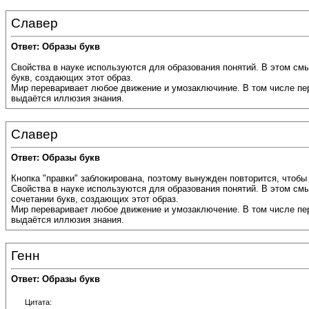
Славер
Ответ: Образы букв
Свойства в науке используются для образования понятий. В этом смы
букв, создающих этот образ.
Мир переваривает любое движение и умозаключиние. В том числе пере
выдаётся иллюзия знания.
Славер
Ответ: Образы букв
Кнопка "правки" заблокирована, поэтому вынужден повторится, чтобы
Свойства в науке используются для образования понятий. В этом смы
сочетании букв, создающих этот образ.
Мир переваривает любое движение и умозаключение. В том числе пер
выдаётся иллюзия знания.
Генн
Ответ: Образы букв
Цитата: