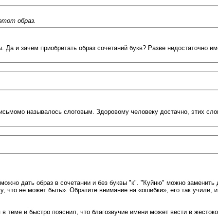
этот образ.
ы. Да и зачем приобретать образ сочетаний букв? Разве недостаточно им
письмомо называлось слоговым. Здоровому человеку достачно, этих слов.
 можно дать образ в сочетании и без буквы "к". "Куйню" можно заменить
у, что не может быть». Обратите внимание на «ошибки», его так учили, 
 в теме и быстро пояснил, что благозвучие имени может вести в жестоко