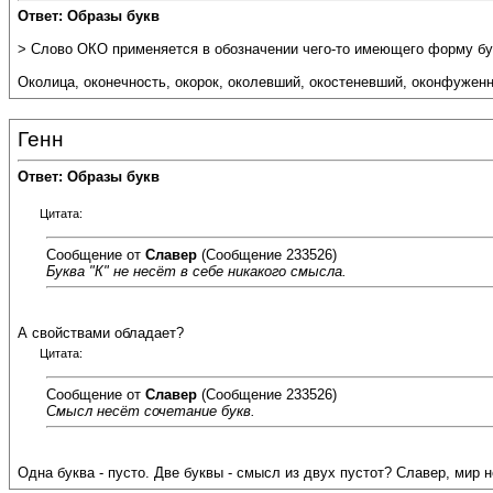
Ответ: Образы букв
> Слово ОКО применяется в обозначении чего-то имеющего форму бук
Околица, оконечность, окорок, околевший, окостеневший, оконфужен
Генн
Ответ: Образы букв
Цитата:
Сообщение от
Славер
(Сообщение 233526)
Буква "К" не несёт в себе никакого смысла.
А свойствами обладает?
Цитата:
Сообщение от
Славер
(Сообщение 233526)
Смысл несёт сочетание букв.
Одна буква - пусто. Две буквы - смысл из двух пустот? Славер, мир н