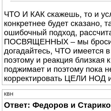
ЧТО И КАК скажешь, то и ус
конкретнее будет сказано, т
ошибочный подход, рассчит
ПОСВЯЩЕННЫХ – мы бросил
догадайтесь, ЧТО имеется в
поэтому и реакция близкая 
поджимает и поэтому пока
корректировать ЦЕЛИ НОД и
КВН
Ответ: Федоров и Старик