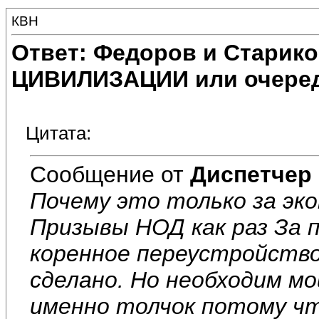
КВН
Ответ: Федоров и Старик
ЦИВИЛИЗАЦИИ или очеред
Цитата:
Сообщение от
Диспетчер
Почему это только за эк
Призывы НОД как раз За 
коренное переустройство. 
сделано. Но необходим м
именно толчок потому чт