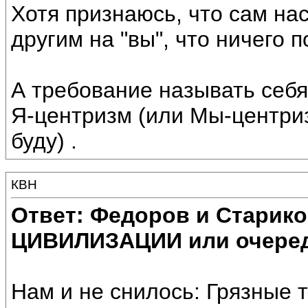
Хотя признаюсь, что сам на
другим на "вы", что ничего п
А требование называть себя
Я-центризм (или Мы-центри
буду) .
КВН
Ответ: Федоров и Старик
ЦИВИЛИЗАЦИИ или очеред
Нам и не снилось: Грязные 