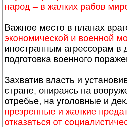
народ – в жалких рабов мир
Важное место в планах вра
экономической и военной м
иностранным агрессорам в 
подготовка военного пораж
Захватив власть и установи
стране, опираясь на воору
отребье, на уголовные и де
презренные и жалкие преда
отказаться от социалистиче