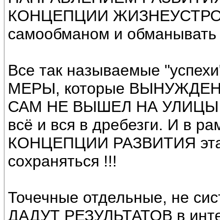
КОНЦЕПЦИИ ЖИЗНЕУСТРОЙСТ
самообманом и обманывать
Все так называемые "успе
МЕРЫ, которые ВЫНУЖДЕ
САМ НЕ ВЫШЕЛ НА УЛИЦЫ бе
всё и вся в дребезги. И 
КОНЦЕПЦИИ РАЗВИТИЯ эта 
сохраняться !!!
Точечные отдельные, не с
ДАДУТ РЕЗУЛЬТАТОВ в инте