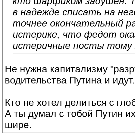
кто шарфиком задушен. Т
в надежде списать на нег
точнее окончательный раз
истерике, что федот ока
истеричные посты тому 
Не нужна капитализму "разр
водительства Путина и идут.
Кто не хотел делиться с гло
А ты думал с тобой Путин и
шире.