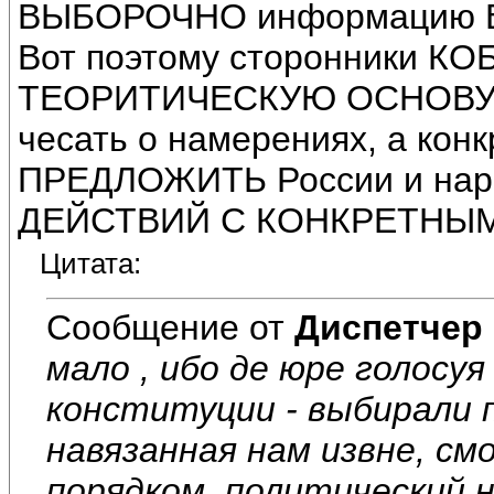
ВЫБОРОЧНО информацию В
Вот поэтому сторонники КОБ
ТЕОРИТИЧЕСКУЮ ОСНОВУ НО
чесать о намерениях, а кон
ПРЕДЛОЖИТЬ России и на
ДЕЙСТВИЙ С КОНКРЕТНЫМ
Цитата:
Сообщение от
Диспетчер
мало , ибо де юре голосу
конституции - выбирали 
навязанная нам извне, с
порядком, политический 