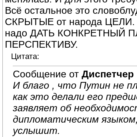
Всё остальное это словоблу
СКРЫТЫЕ от народа ЦЕЛИ. Н
надо ДАТЬ КОНКРЕТНЫЙ П
ПЕРСПЕКТИВУ.
Цитата:
Сообщение от
Диспетчер
И благо , что Путин не п
как это делали его предш
заявляет об необходимос
дипломатическим языком
услышит.