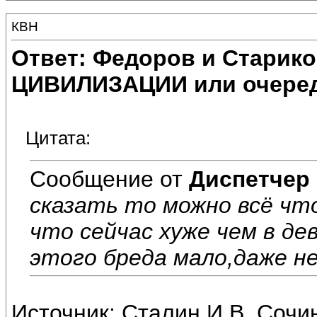
КВН
Ответ: Федоров и Старик
ЦИВИЛИЗАЦИИ или очеред
Цитата:
Сообщение от
Диспетчер
сказать то можно всё что
что сейчас хуже чем в д
этого бреда мало,даже не
Источник: Сталин И.В. Cочин