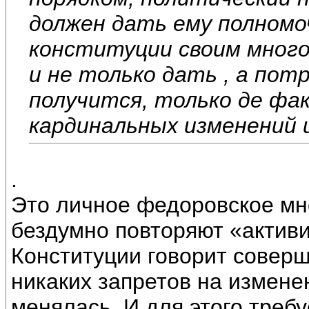
должен дать ему полномо
конституции своим мног
и не только дать , а пот
получится, только де фа
кардинальных изменений 
.
Это личное федоровское мне
бездумно повторяют «активи
Конституции говорит совер
никаких запретов на измене
менялась. И для этого треб