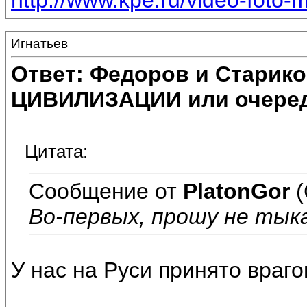
http://www.kpe.ru/video-foto-m
Игнатьев
Ответ: Федоров и Старик
ЦИВИЛИЗАЦИИ или очеред
Цитата:
Сообщение от
PlatonGor
(
Во-первых, прошу не тык
У нас на Руси принято врагов