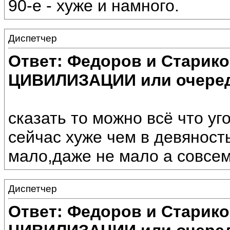
90-е - хуже и намного.
Диспетчер
Ответ: Федоров и Старик
ЦИВИЛИЗАЦИИ или очеред
сказать то можно всё что уго
сейчас хуже чем в девяносты
мало,даже не мало а совсем
Диспетчер
Ответ: Федоров и Старик