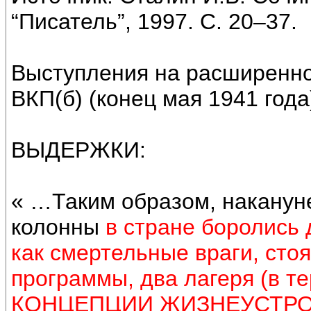
“Писатель”, 1997. С. 20–37.
Выступления на расширенн
ВКП(б) (конец мая 1941 года
ВЫДЕРЖКИ:
« …Таким образом, наканун
колонны
в стране боролись
как смертельные враги, сто
программы, два лагеря (в т
КОНЦЕПЦИИ ЖИЗНЕУСТРО