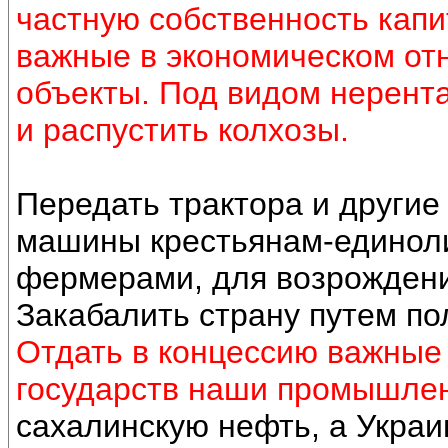
частную собственность кап
важные в экономическом от
объекты. Под видом нерент
и распустить колхозы.
Передать трактора и други
машины крестьянам-единол
фермерами, для возрождения
Закабалить страну путем по
Отдать в концессию важные
государств наши промышле
сахалинскую нефть, а Украи