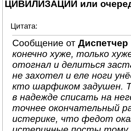
ЦИВИЛИЗАЦИИ или очеред
Цитата:
Сообщение от
Диспетчер
конечно хуже, только ху
отогнал и делиться заст
не захотел и еле ноги унёс
кто шарфиком задушен. Т
в надежде списать на нег
точнее окончательный раз
истерике, что федот ока
истеричные посты тому 