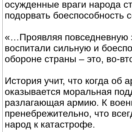
осужденные враги народа с
подорвать боеспособность с
«…Проявляя повседневную з
воспитали сильную и боеспо
обороне страны – это, во-вт
История учит, что когда об 
оказывается моральная под
разлагающая армию. К военн
пренебрежительно, что всег
народ к катастрофе.