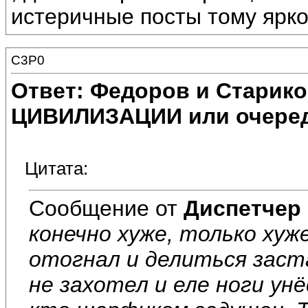
истеричные посты тому ярк
C3P0
Ответ: Федоров и Старик
ЦИВИЛИЗАЦИИ или очеред
Цитата:
Сообщение от
Диспетчер
конечно хуже, только ху
отогнал и делиться заст
не захотел и еле ноги унёс