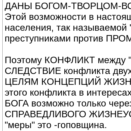
ДАНЫ БОГОМ-ТВОРЦОМ-В
Этой возможности в настоя
населения, так называемой
преступниками против ПР
Поэтому КОНФЛИКТ между "
СЛЕДСТВИЕ конфликта д
ЦЕЛЯМ КОНЦЕПЦИЙ ЖИЗНУ
этого конфликта в интере
БОГА возможно только че
СПРАВЕДЛИВОГО ЖИЗНЕУСТ
"меры" это -гоповщина.