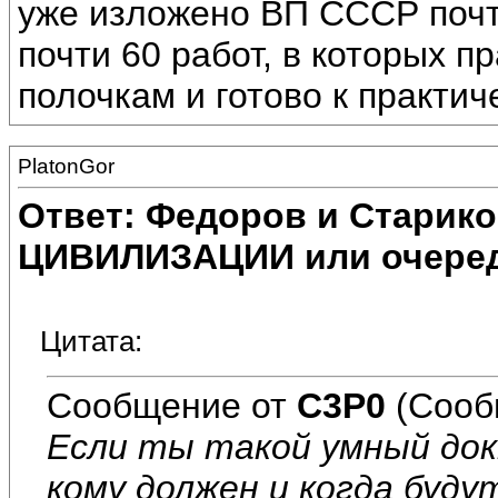
уже изложено ВП СССР почт
почти 60 работ, в которых п
полочкам и готово к практи
PlatonGor
Ответ: Федоров и Старик
ЦИВИЛИЗАЦИИ или очеред
Цитата:
Сообщение от
C3P0
(Сооб
Если ты такой умный док
кому должен и когда буду