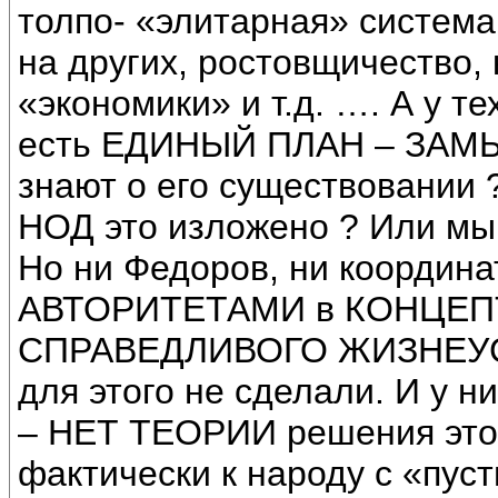
толпо- «элитарная» система
на других, ростовщичество,
«экономики» и т.д. …. А у т
есть ЕДИНЫЙ ПЛАН – ЗАМ
знают о его существовании 
НОД это изложено ? Или мы
Но ни Федоров, ни координ
АВТОРИТЕТАМИ в КОНЦЕП
СПРАВЕДЛИВОГО ЖИЗНЕУСТ
для этого не сделали. И у 
– НЕТ ТЕОРИИ решения этой
фактически к народу с «пус