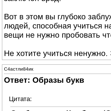
Вот в этом вы глубоко забл
людей, способная учиться н
вещи не нужно пробовать что
Не хотите учиться ненужно.
С4астли84ик
Ответ: Образы букв
Цитата: