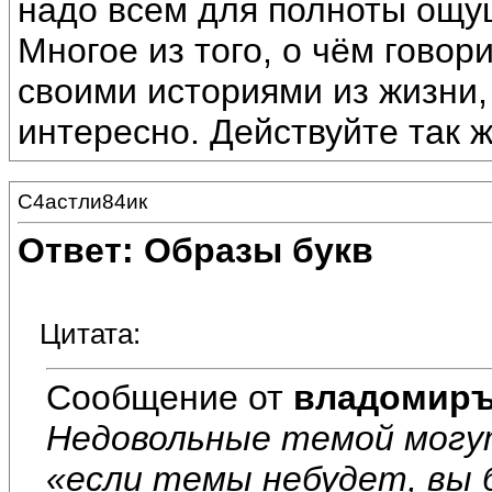
надо всем для полноты ощу
Многое из того, о чём гово
своими историями из жизни,
интересно. Действуйте так ж
С4астли84ик
Ответ: Образы букв
Цитата:
Сообщение от
владомир
Недовольные темой могу
«если темы небудет, вы 