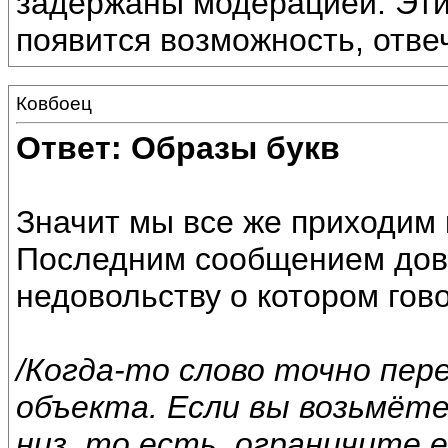
задержаны модерацией. Эти
появится возможность, отвеч
Ковбоец
Ответ: Образы букв
Значит мы все же приходим к
Последним сообщением дово
недовольству о котором гов
/Когда-то слово точно пер
объекта. Если вы возьмёте
низ, то есть, ограничите е