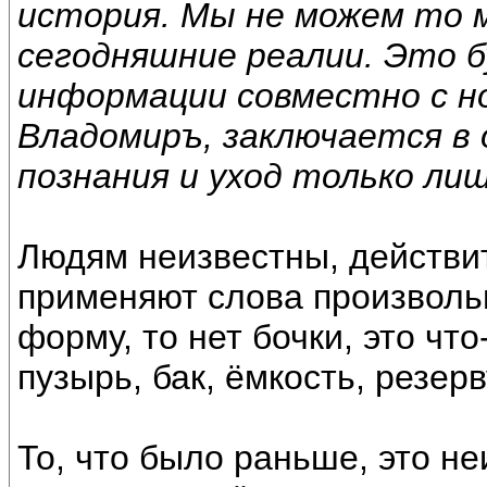
история. Мы не можем то 
сегодняшние реалии. Это б
информации совместно с н
Владомиръ, заключается в
познания и уход только лиш
Людям неизвестны, действит
применяют слова произволь
форму, то нет бочки, это что
пузырь, бак, ёмкость, резерв
То, что было раньше, это не