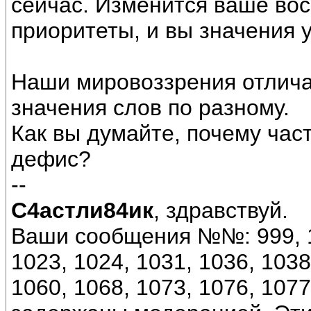
сейчас. Изменится ваше вос
приоритеты, и вы значения 
Наши мировоззрения отлича
значения слов по разному.
Как вы думайте, почему час
дефис?
--
С4астли84ик
, здравствуй.
Ваши сообщения №№: 999, 10
1023, 1024, 1031, 1036, 1038
1060, 1068, 1073, 1076, 107