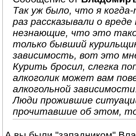
Так уж было, что я когда-
раз рассказывали о вреде
незнающие, что это такое
только бывший курильщик 
зависимость, вот это мне
Курить бросил, слегка п
алкоголик может вам пов
алкогольной зависимости
Люди прожившие ситуаци
прочитавшие об этом, т
А вы были "западником" Вл