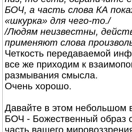
БОЧ, а часть слова КА пок
«шкурка» для чего-то./
/Людям неизвестны, действ
применяют слова произволь
Четкость передаваемой инфо
все же приходим к взаимоп
размывания смысла.
Очень хорошо.
Давайте в этом небольшом в
БОЧ - Божественный образ о
часть вашего мировоззрения