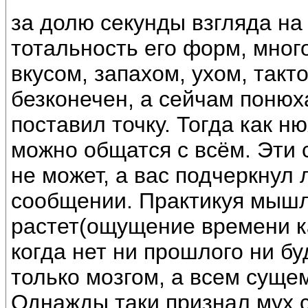
за долю секунды взгляда на
тотальность его форм, мног
вкусом, запахом, ухом, так
безконечен, а сейчам понюх
поставил точку. Тогда как н
можно общатся с всём. Эти 
не может, а вас подчеркнул
сообщении. Практикуя мышл
растет(ощущение времени к
когда нет ни прошлого ни бу
только мозгом, а всем сущем
Однажды таки признал мух 