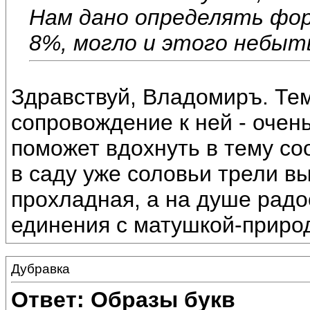
Нам дано определять фор
8%, могло и этого небыт
Здравствуй, Владомиръ. Те
сопровождение к ней - очен
поможет вдохнуть в тему со
в саду уже соловьи трели вы
прохладная, а на душе рад
единения с матушкой-приро
Дубравка
Ответ: Образы букв