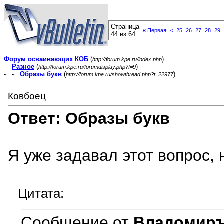
Страница
«
Первая
<
25
26
27
28
29
44 из 64
Форум осваивающих КОБ
(
)
http://forum.kpe.ru/index.php
-
Разное
(
)
http://forum.kpe.ru/forumdisplay.php?f=9
- -
Образы букв
(
)
http://forum.kpe.ru/showthread.php?t=22977
Ковбоец
Ответ: Образы букв
Я уже задавал этот вопрос, 
Цитата:
Сообщение от
Владомир