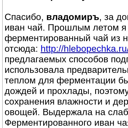
Спасибо,
владомиръ
, за 
иван чай. Прошлым летом я
ферментированный чай из н
отсюда:
http://hlebopechka.ru
предлагаемых способов под
использовала предваритель
теплом для ферментации б
дождей и прохлады, поэтому
сохранения влажности и дер
овощей. Выдержала на сла
Ферментированного иван ча