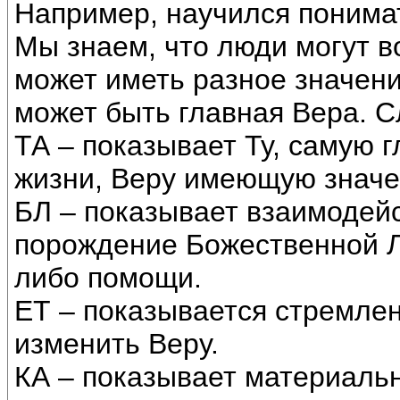
Например, научился понимат
Мы знаем, что люди могут во
может иметь разное значени
может быть главная Вера. 
ТА – показывает Ту, самую 
жизни, Веру имеющую значе
БЛ – показывает взаимодейс
порождение Божественной Л
либо помощи.
ЕТ – показывается стремлен
изменить Веру.
КА – показывает материаль