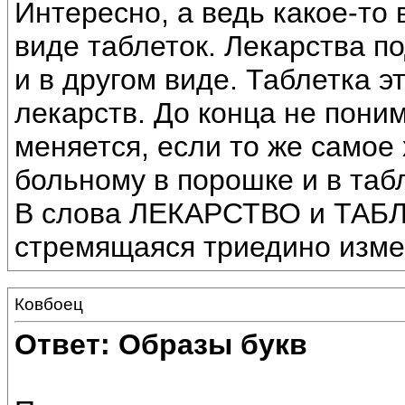
Интересно, а ведь какое-то
виде таблеток. Лекарства п
и в другом виде. Таблетка э
лекарств. До конца не пони
меняется, если то же самое
больному в порошке и в таб
В слова ЛЕКАРСТВО и ТАБЛ
стремящаяся триедино измен
Ковбоец
Ответ: Образы букв