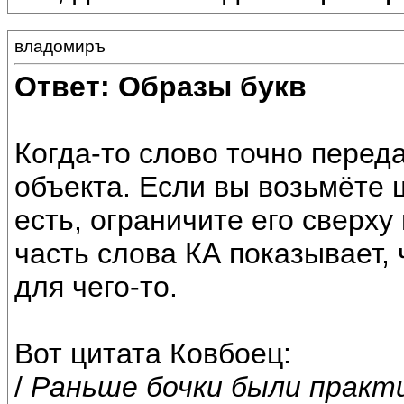
владомиръ
Ответ: Образы букв
Когда-то слово точно перед
объекта. Если вы возьмёте ш
есть, ограничите его сверху 
часть слова КА показывает,
для чего-то.
Вот цитата Ковбоец:
/
Раньше бочки были практ