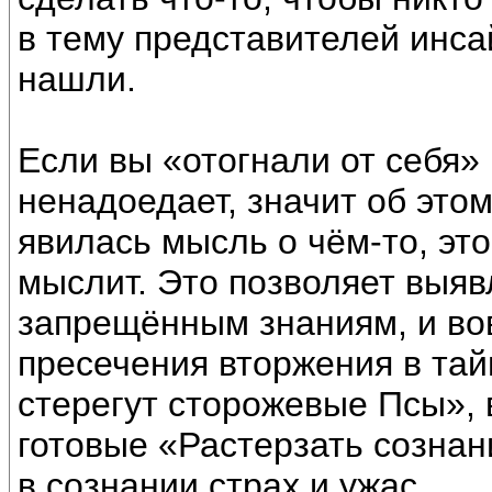
в тему представителей инса
нашли.
Если вы «отогнали от себя» 
ненадоедает, значит об этом
явилась мысль о чём-то, это
мыслит. Это позволяет выяв
запрещённым знаниям, и во
пресечения вторжения в тай
стерегут сторожевые Псы», 
готовые «Растерзать сознан
в сознании страх и ужас.