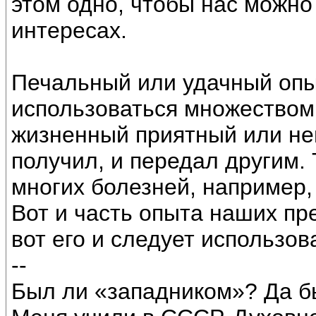
этом одно, чтобы нас можно
интересах.
Печальный или удачный опы
использоваться множеством 
жизненный приятный или неп
получил, и передал другим.
многих болезней, например,
Вот и часть опыта наших пр
вот его и следует использов
--
Был ли «западником»? Да б