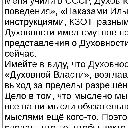
Меня учили в СССР, Духовн
поведения», «Наказами Иль
инструкциями, КЗОТ, разны
Духовности имел смутное п
представления о Духовности,
сейчас.
Имейте в виду, что Духовно
«Духовной Власти», возгла
выход за пределы разрешён
Дело в том, что мыслено мы
все наши мысли обязательн
мыслями ещё кого-то. Поэто
сделать что-то, чтобы никто