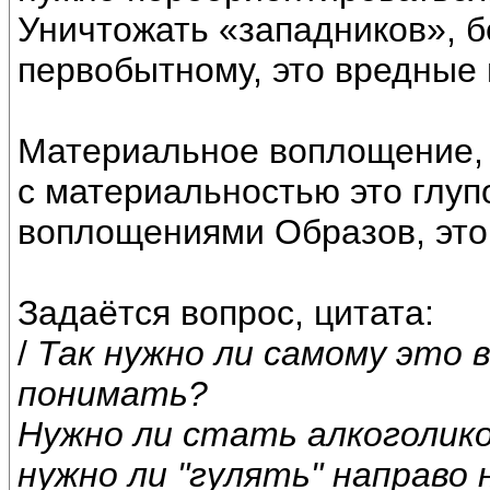
Уничтожать «западников», б
первобытному, это вредные 
Материальное воплощение, 
с материальностью это глупо
воплощениями Образов, это 
Задаётся вопрос, цитата:
/
Так нужно ли самому это
понимать?
Нужно ли стать алкоголико
нужно ли "гулять" направо