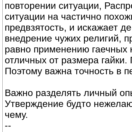
повторении ситуации, Расп
ситуации на частично похож
предвзятость, и искажает д
внедрение чужих религий, п
равно применению гаечных 
отличных от размера гайки.
Поэтому важна точность в п
Важно разделять личный опы
Утверждение будто нежелаю 
чему.
--