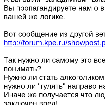
Вы пропагандируете нам о в
вашей же логике.
Вот сообщение из другой вет
http://forum.kpe.ru/showpost
Так нужно ли самому это вс
понимать?
Нужно ли стать алкоголиком,
нужно ли "гулять" направо 
Иначе же получается что лю
заключен вред!