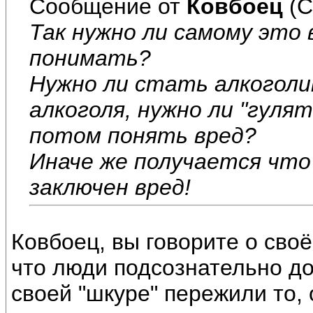
Сообщение от
Ковбоец
(С
Так нужно ли самому это
понимать?
Нужно ли стать алкоголи
алкоголя, нужно ли "гуля
потом понять вред?
Иначе же получается что
заключен вред!
Ковбоец, вы говорите о своё
что люди подсознательно д
своей "шкуре" пережили то, о