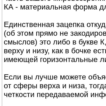
КА - материальная форма дл
Единственная зацепка откуд
(об этом прямо не закодиро
смыслов) это либо в букве К
верху и низу, как в бочке ес
имеющей горизонтальные л
Если вы лучше можете объяс
от сферы верха и низа, тогд
четкости передаваемой инф