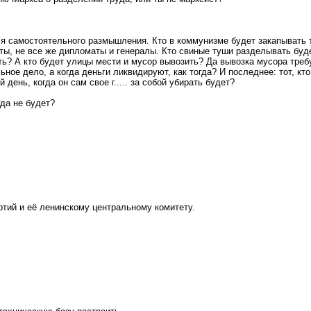
я самостоятельного размышления. Кто в коммунизме будет закапывать
оты, не все же дипломаты и генералы. Кто свиные туши разделывать буд
ь? А кто будет улицы мести и мусор вывозить? Да вывозка мусора треб
 дело, а когда деньги ликвидируют, как тогда? И последнее: тот, кто с
день, когда он сам свое г..... за собой убирать будет?
гда не будет?
ртий и её ленинскому центральному комитету.