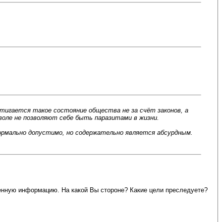
игается такое состояние общества не за счёт законов, а
воле не позволяют себе быть паразитами в жизни.
ормально допустимо, но содержательно является абсурдным.
ченную информацию. На какой Вы стороне? Какие цели преследуете?