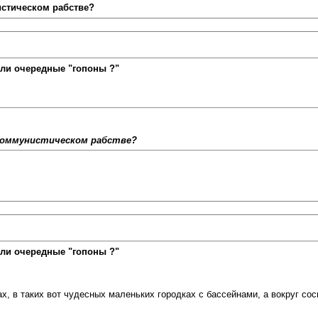
истическом рабстве?
ли очередные "гопоны ?"
 коммунистическом рабстве?
ли очередные "гопоны ?"
дах, в таких вот чудесных маленьких городках с бассейнами, а вокруг 