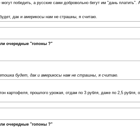
могут победить, а русские сами добровольно бегут им "дань платить".
будет, дак и америкосы нам не страшны, я считаю.
ли очередные "гопоны ?"
ртошка будет, дак и америкосы нам не страшны, я считаю.
тон картофеля, прошлого урожая, отдам по 3 рубля, даже по 2,5 рубля, 
ли очередные "гопоны ?"