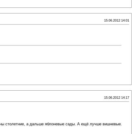
15.06.2012 14:01
15.06.2012 14:17
сосны столетние, а дальше яблоневые сады. А ещё лучше вишневые.