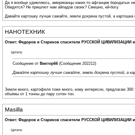
Да я вообще удивляюсь, американцы каких-то афганцев бородатых не 
Обидятся? Не пришлют нам айпадов своих? Смешно, ей-богу.
Давайте картошку лучше сажайте, земли дохрена пустой, а картошка 
НАНОТЕХНИК
Ответ: Федоров и Стариков спасители РУССКОЙ ЦИВИЛИЗАЦИИ и
Цитата:
Сообщение от
Виктор66
(Сообщение 202212)
Давайте картошку лучше сажайте, земли дохрена пустой, а ка
Земли много, картофеля тоже много, кому интересно, предлагаю 300 
объёмы от 1 тонны до пару сотен тон.
Masilla
Ответ: Федоров и Стариков спасители РУССКОЙ ЦИВИЛИЗАЦИИ и
Цитата: