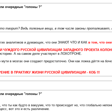
ли очередные "гопоны ?"
что творит? Ведь полезные вещи, в том числе законы проталкивает, 
ругих аналитиков и думающих, что они ЗНАЮТ ЧТО И КАК
в том, что о
МИ ЧУЖДОГО РУССКОЙ ЦИВИЛИЗАЦИИ ЗАПАДНОГО ПРОЕКТА КОЛОНИ
 историю. А на самом деле участвуют в ЛОХОТРОНЕ.
о мути в мозгах они создают предостаточно. Они как ложка дёгтя на б
ЕДРЕНИЕ В ПРАКТИКУ ЖИЗНИ РУССКОЙ ЦИВИЛИЗАЦИИ - КОБ !!!
ли очередные "гопоны ?"
что ты как будто в вакууме, что то происходит но, что глобально непон
есс, вот это и есть различение.