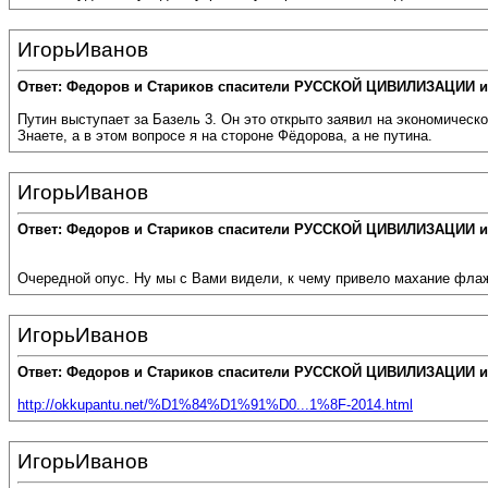
ИгорьИванов
Ответ: Федоров и Стариков спасители РУССКОЙ ЦИВИЛИЗАЦИИ и
Путин выступает за Базель 3. Он это открыто заявил на экономическ
Знаете, а в этом вопросе я на стороне Фёдорова, а не путина.
ИгорьИванов
Ответ: Федоров и Стариков спасители РУССКОЙ ЦИВИЛИЗАЦИИ и
Очередной опус. Ну мы с Вами видели, к чему привело махание фла
ИгорьИванов
Ответ: Федоров и Стариков спасители РУССКОЙ ЦИВИЛИЗАЦИИ и
http://okkupantu.net/%D1%84%D1%91%D0...1%8F-2014.html
ИгорьИванов