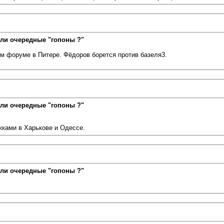
ли очередные "гопоны ?"
ом форуме в Питере. Фёдоров борется против базеля3.
ли очередные "гопоны ?"
жками в Харькове и Одессе.
ли очередные "гопоны ?"