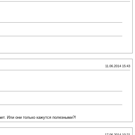
11.06.2014 15:43
ает. Или они только кажутся полезными?!
17.06.2014 10:21