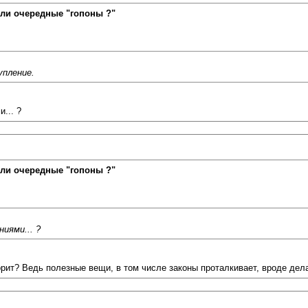
ли очередные "гопоны ?"
упление.
... ?
ли очередные "гопоны ?"
ниями... ?
орит? Ведь полезные вещи, в том числе законы проталкивает, вроде дел