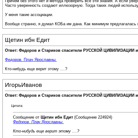
Причем без этого нет и метода проверить все эти знания. А если увере
Часто уверенность создают иллюзорную. Тогда таких людей использу
У меня такие ассоциации.
Вообще странно, я думал КОБа им дана. Как минимум предлагалась 
Щетин ибн Едит
Ответ: Федоров и Стариков спасители РУССКОЙ ЦИВИЛИЗАЦИИ и
Федоров. Плач Ярославны.
Кто-нибудь еще верит этому ....?
ИгорьИванов
Ответ: Федоров и Стариков спасители РУССКОЙ ЦИВИЛИЗАЦИИ и
Цитата:
Сообщение от
Щетин ибн Едит
(Сообщение 224924)
Федоров. Плач Ярославны.
Кто-нибудь еще верит этому ....?