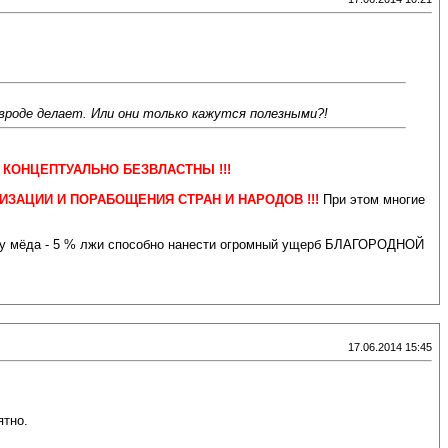
вроде делает. Или они только кажутся полезными?!
ни КОНЦЕПТУАЛЬНО БЕЗВЛАСТНЫ !!!
ЗАЦИИ И ПОРАБОЩЕНИЯ СТРАН И НАРОДОВ !!!
При этом многие
очку мёда - 5 % лжи способно нанести огромный ущерб БЛАГОРОДНОЙ
17.06.2014 15:45
ятно.