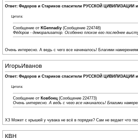
Ответ: Федоров и Стариков спасители РУССКОЙ ЦИВИЛИЗАЦИИ и
Цитата:
Сообщение от
KGennadiy
(Сообщение 224748)
Фёдоров - деморализатор. Особенно плохое его последнее выст
Очень интересно. А ведь с чего все начиналось! Благими намерениями
ИгорьИванов
Ответ: Федоров и Стариков спасители РУССКОЙ ЦИВИЛИЗАЦИИ и
Цитата:
Сообщение от
Ковбоец
(Сообщение 224773)
Очень интересно. А ведь с чего все начиналось! Благими намере
ХЗ Может с крышей у чувака не всё в порядке? Сам не ведает что тв
КВН