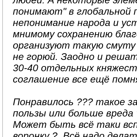
понимают" в глобальной 
непонимание народа и ус
мнимому сохранению благо
организуют такую смуту 
не горюй. Заодно и решат
30-40 отдельных княжест
соглашение все ещё помн
Понравилось ??? такое з
пользы или больше вреда
Может быть всё таки всп
воронку ?. Всё надо дела