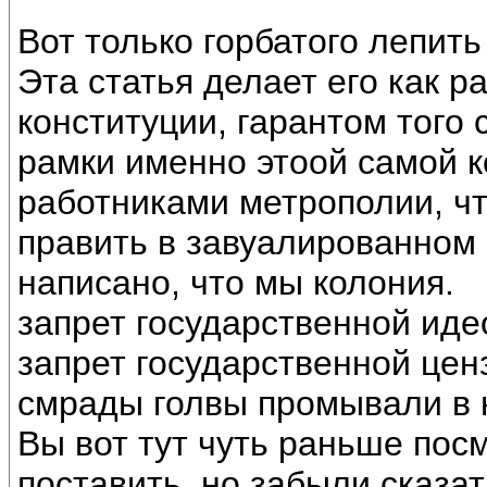
Вот только горбатого лепить
Эта статья делает его как р
конституции, гарантом того 
рамки именно этоой самой к
работниками метрополии, ч
править в завуалированном 
написано, что мы колония.
запрет государственной идео
запрет государственной це
смрады голвы промывали в 
Вы вот тут чуть раньше пос
поставить, но забыли сказа