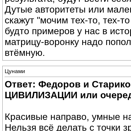
Дутые авторитеты или мале
скажут "мочим тех-то, тех-то
будто примеров у нас в исто
матрицу-воронку надо попол
втёмную.
Цунами
Ответ: Федоров и Старик
ЦИВИЛИЗАЦИИ или очеред
Красивые направо, умные на
Нельзя всё делать с точки з