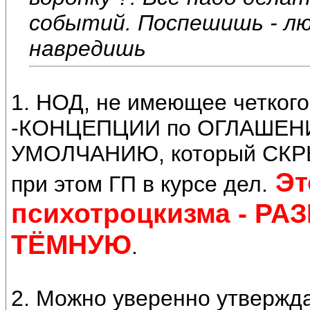
событий. Поспешишь - лю
навредишь
1. НОД, не имеющее четко
-КОНЦЕПЦИИ по ОГЛАШЕН
УМОЛЧАНИЮ, который СКРЫВ
Эт
при этом ГП в курсе дел.
психотроцкизма - Р
ТЁМНУЮ
.
2. Можно уверенно утвержда