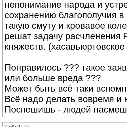
непонимание народа и устр
сохранению благополучия в 
такую смуту и кровавое коле
решат задачу расчленения Р
княжеств. (хасавьюртовское
Понравилось ??? такое зая
или больше вреда ???
Может быть всё таки вспомн
Всё надо делать вовремя и 
Поспешишь - людей насмеш