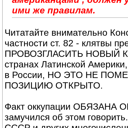
ими же правилам.
Читатайте внимательно Ко
частности ст. 82 - клятвы 
ПРОВОЗГЛАСИТЬ НОВЫЙ КУ
странах Латинской Америки,
в России, НО ЭТО НЕ ПО
ПОЗИЦИЮ ОТКРЫТО.
Факт оккупации ОБЯЗАНА О
замучился об этом говорить
СССР и других многочисленн