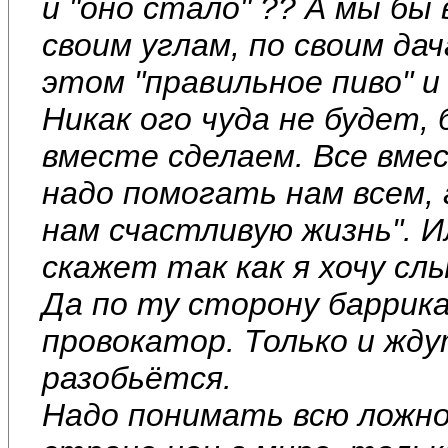
и "оно стало" ?? А мы бы
своим углам, по своим дач
этом "правильное пиво" и 
Никак ого чуда не будет,
вместе сделаем. Все вме
надо помогать нам всем, 
нам счастливую жизнь". И
скажет так как я хочу с
Да по ту сторону баррик
провокатор. Только и жду
разобьётся.
Надо понимать всю ложно