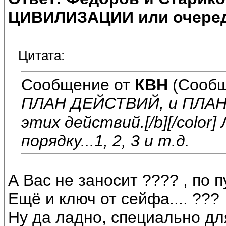
ЦИВИЛИЗАЦИИ или очеред
Цитата:
Сообщение от
КВН
(Сообщ
ПЛАН ДЕЙСТВИЙ, и ПЛА
этих действий.[/b][/color]
порядку...1, 2, 3 и т.д.
А Вас не заносит ???? , по 
Ещё и ключ от сейфа.... ???
Ну да ладно, специально для