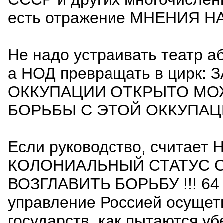
есть отражение МНЕНИЯ Н
Не надо устраивать театр а
а НОД превращать в цирк
ОККУПАЦИИ ОТКРЫТО МОЖ
БОРЬБЫ С ЭТОЙ ОККУПАЦ
Если руководство, счита
КОЛОНИАЛЬНЫЙ СТАТУС СТ
ВОЗГЛАВИТЬ БОРЬБУ !!! 64 %
управление Россией осущет
государств, как пытаются у