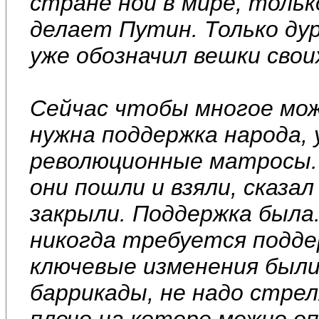
стране нои в мире, тольк
делает Путин. Только ду
уже обозначил вешки свои
Сейчас чтобы многое мож
нужна поддержка народа, 
революционные матросы. 
они пошли и взяли, сказал
закрыли. Поддержка была.
никогда требуется подде
ключевые изменения были
баррикады, не надо стрел
плечо на которе можно оп