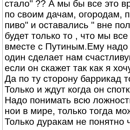
стало" ?? А мы бы все это в
по своим дачам, огородам, 
пиво" и оставались " вне пол
будет только то , что мы вс
вместе с Путиным.Ему надо 
один сделает нам счастливую
если он скажет так как я хо
Да по ту сторону баррикад т
Только и ждут когда он спот
Надо понимать всю ложность
нои в мире, только тогда мо
Только дуракам не понятно 