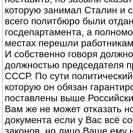
которую занимал Сталин и 
всего политбюро были отда
госдепартамента, а полномо
местах перешли работникам
И собственно говоря должно
должностью председателя п
СССР. По сути политический
которую он обязан гаранти
поставлены выше Российски
Вам же не может отказать н
документа если у Вас всё с
законов, но лицо Ваше ему 