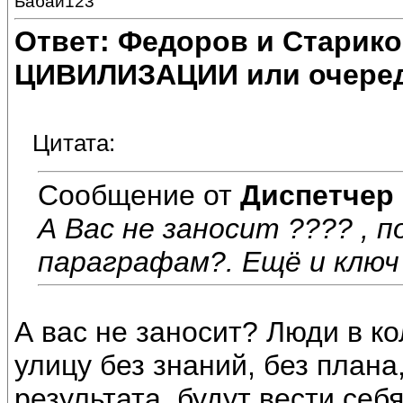
Бабай123
Ответ: Федоров и Старик
ЦИВИЛИЗАЦИИ или очеред
Цитата:
Сообщение от
Диспетчер
А Вас не заносит ???? , п
параграфам?. Ещё и ключ 
А вас не заносит? Люди в ко
улицу без знаний, без плана
результата, будут вести себ