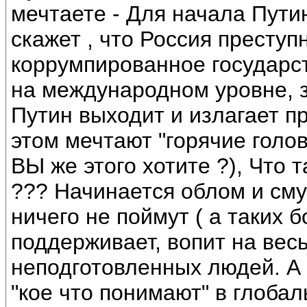
мечтаете - Для начала Пути
скажет , что Россия преступ
коррумпированное государст
на международном уровне, з
Путин выходит и излагает п
этом мечтают "горячие голо
ВЫ же этого хотите ?), Что 
??? Начинается облом и см
ничего не поймут ( а таких 
поддерживает, вопит на весь
неподготовленных людей. А
"кое что понимают" в глоба