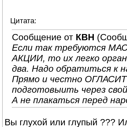
Цитата:
Сообщение от
КВН
(Сообщ
Если так требуются М
АКЦИИ, то их легко орган
два. Надо обратиться к н
Прямо и честно ОГЛАСИ
подготовыить через св
А не плакаться перед нар
Вы глухой или глупый ??? Ил