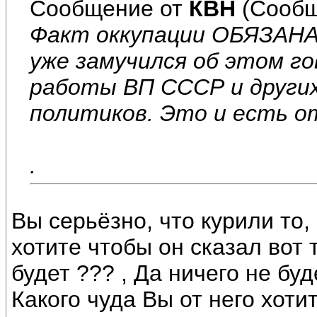
Сообщение от
КВН
(Сообщ
Факт оккупации ОБЯЗАНА
уже замучился об этом г
работы ВП СССР и других
политиков. Это и есть 
.
Вы серьёзно, что курили то,
хотите чтобы он сказал вот 
будет ??? , Да ничего не буд
Какого чуда Вы от него хотит