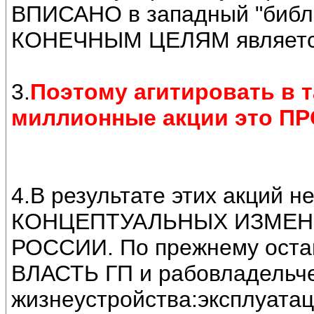
ВПИСАНО в западный "библ
КОНЕЧНЫМ ЦЕЛЯМ являет
3.
Поэтому агитировать в т
миллионные акции это 
4.В результате этих акций
КОНЦЕПТУАЛЬНЫХ ИЗМЕН
РОССИИ. По прежнему ост
ВЛАСТЬ ГП и рабовладельче
жизнеустройства:эксплуата