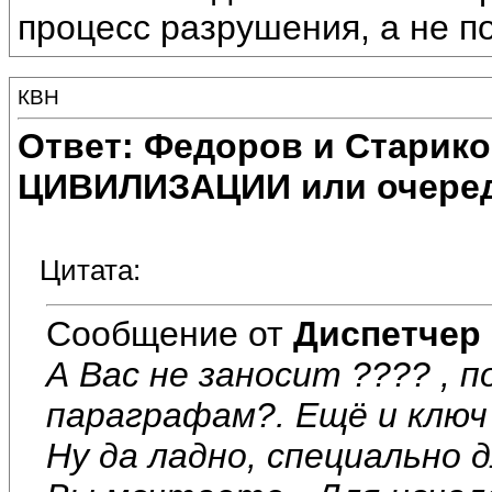
процесс разрушения, а не п
КВН
Ответ: Федоров и Старик
ЦИВИЛИЗАЦИИ или очеред
Цитата:
Сообщение от
Диспетчер
А Вас не заносит ???? , п
параграфам?. Ещё и ключ 
Ну да ладно, специально д