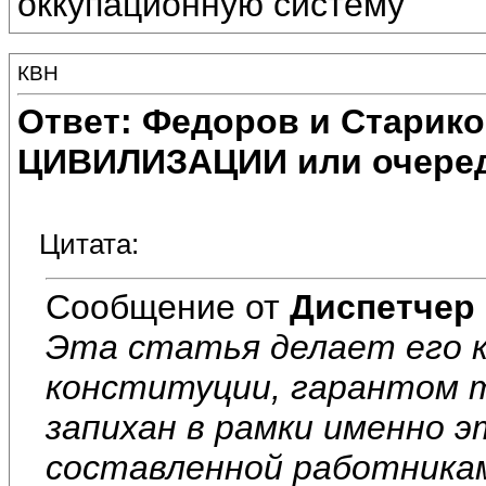
оккупационную систему
КВН
Ответ: Федоров и Старик
ЦИВИЛИЗАЦИИ или очеред
Цитата:
Сообщение от
Диспетчер
Эта статья делает его к
конституции, гарантом 
запихан в рамки именно 
составленной работника