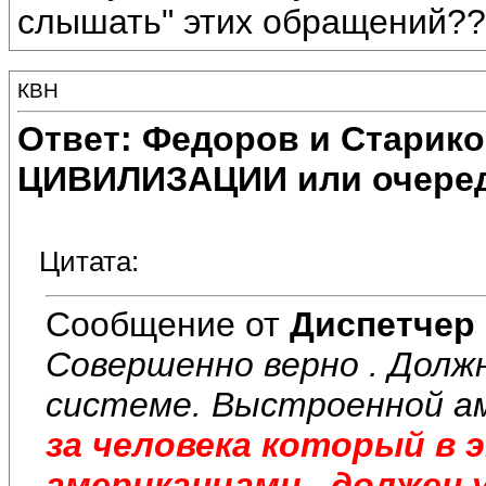
слышать" этих обращений??
КВН
Ответ: Федоров и Старик
ЦИВИЛИЗАЦИИ или очеред
Цитата:
Сообщение от
Диспетчер
Совершенно верно . Долж
системе. Выстроенной а
за человека который в 
американцами , должен