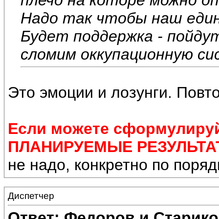
Надо так чтобы наш един
Будет поддержка - пойдут
сломим оккупационную с
Это эмоции и лозунги. Повт
Если можете сформулиру
ПЛАНИРУЕМЫЕ РЕЗУЛЬТАТЫ
не надо, конкретно по порядку.
Диспетчер
Ответ: Федоров и Старик