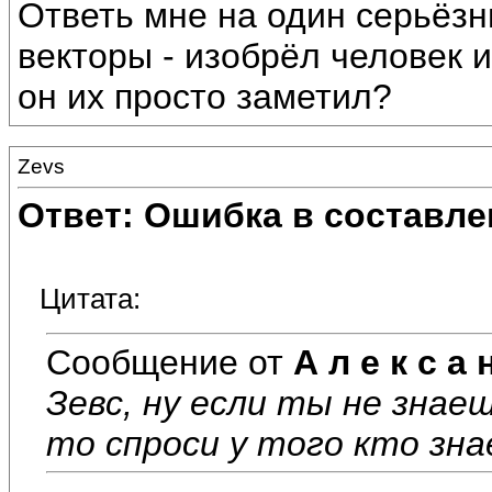
Ответь мне на один серьёзн
векторы - изобрёл человек и
он их просто заметил?
Zevs
Ответ: Ошибка в составле
Цитата:
Сообщение от
А л е к с а 
Зевс, ну если ты не зна
то спроси у того кто зна