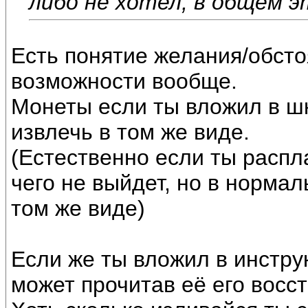
либо не хотел, в общем э
Есть понятие желания/обсто
возможности вообще.
Монеты если ты вложил в шк
извлечь в том же виде.
(Естественно если ты распл
чего не выйдет, но в норма
том же виде)
Если же ты вложил в инстру
может прочитав её его восс