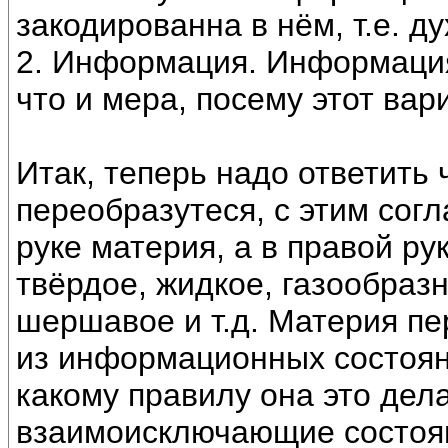
закодированна в нём, т.е. ду
2. Информация. Информация 
что и мера, посему этот вар
Итак, теперь надо ответить 
переобразутеся, с этим сог
руке материя, а в правой ру
твёрдое, жидкое, газообразн
шершавое и т.д. Материя пе
из информационных состояни
какому правилу она это дел
взаимоисключающие состоян