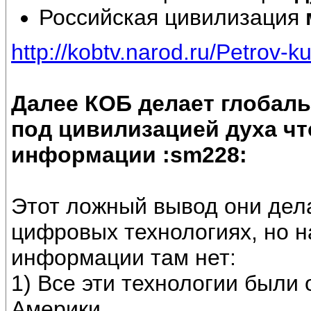
Российская цивилизация
http://kobtv.narod.ru/Petrov-k
Далее КОБ делает глобал
под цивилизацией духа чт
информации :sm228:
Этот ложный вывод они дела
цифровых технологиях, но н
информации там нет:
1) Все эти технологии были
Америки