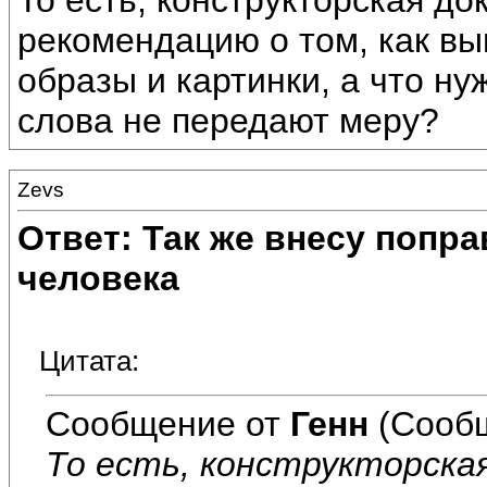
То есть, конструкторская д
рекомендацию о том, как вы
образы и картинки, а что ну
слова не передают меру?
Zevs
Ответ: Так же внесу попр
человека
Цитата:
Сообщение от
Генн
(Сообщ
То есть, конструкторска