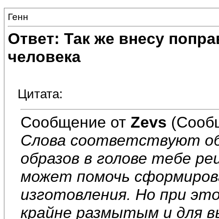
Генн
Ответ: Так же внесу попр
человека
Цитата:
Сообщение от
Zevs
(Сооб
Слова соответствуют об
образов в голове тебе р
может помочь сформирова
изготовления. Но при эт
крайне размытым и для 