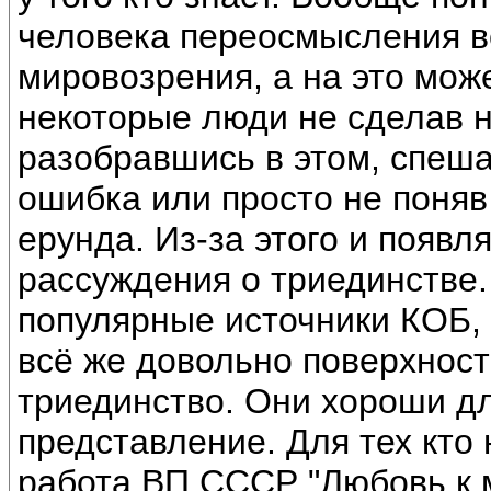
человека переосмысления в
мировозрения, а на это мож
некоторые люди не сделав н
разобравшись в этом, спеша
ошибка или просто не поняв 
ерунда. Из-за этого и появ
рассуждения о триединстве.
популярные источники КОБ, 
всё же довольно поверхност
триединство. Они хороши дл
представление. Для тех кто
работа ВП СССР "Любовь к 