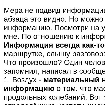
Мера не подвид информации
абзаца это видно. Но можно
информацию. Посмотри на ул
мне. По отношению к информ
Информация всегда как-то
маршрутке, слышу разговор:
Что произошло? Один челове
запомнил, написал в сообще
1. Воздух -
материальный н
информацию
о том, что м
продольных колебаний. Вот 