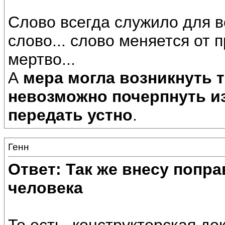
Слово всегда служило для в
слово... слово меняется от 
мертво...
А
мера могла возникнуть т
невозможно почерпнуть из 
передать устно
.
Генн
Ответ: Так же внесу попр
человека