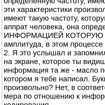
определённую частоту, имею
эти характеристики произво
имеют такую частоту, котор
аппрат человека, она опред
ИНФОРМАЦИЕЙ КОТОРУЮ ОН
амплитуда, в этом процессе
2. Я это услышал и запомнил
на экране, которое ты види
информация та же - масло п
котором я тебе написал. Бу
произвольно? Нет, в соотве
мера по отношению к инфор
кодирования.