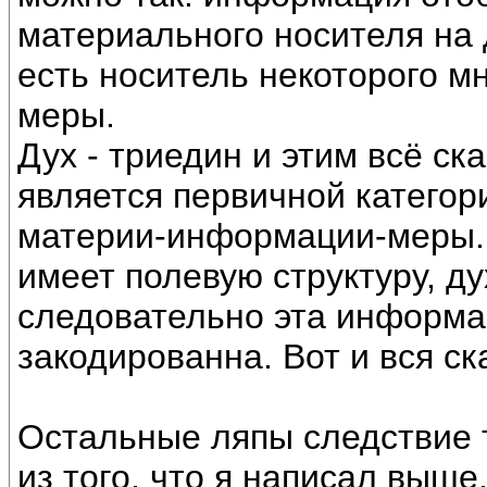
материального носителя на 
есть носитель некоторого мн
меры.
Дух - триедин и этим всё ска
является первичной категор
материи-информации-меры. 
имеет полевую структуру, д
следовательно эта информа
закодированна. Вот и вся ск
Остальные ляпы следствие т
из того, что я написал выше