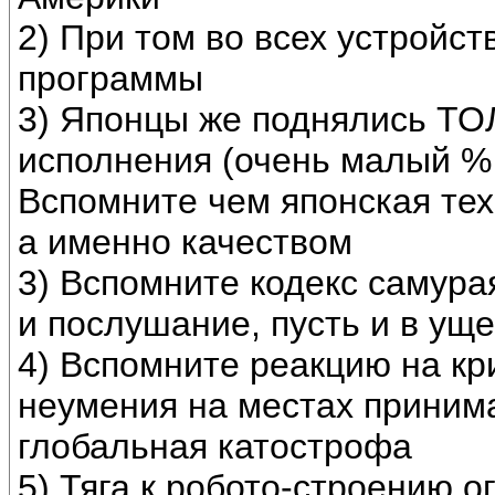
2) При том во всех устройс
программы
3) Японцы же поднялись ТО
исполнения (очень малый %
Вспомните чем японская тех
а именно качеством
3) Вспомните кодекс самура
и послушание, пусть и в ущ
4) Вспомните реакцию на кри
неумения на местах приним
глобальная катострофа
5) Тяга к робото-строению 