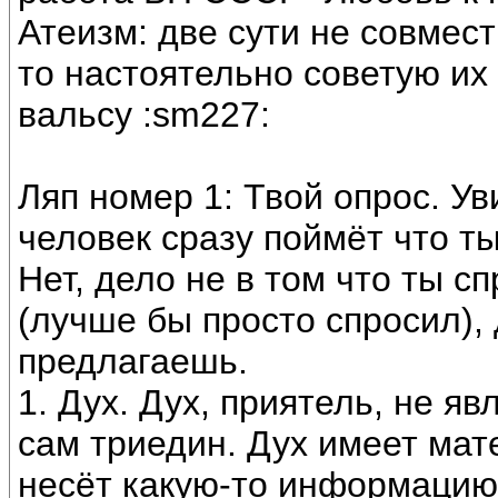
Атеизм: две сути не совмес
то настоятельно советую их
вальсу :sm227:
Ляп номер 1: Твой опрос. У
человек сразу поймёт что т
Нет, дело не в том что ты 
(лучше бы просто спросил), 
предлагаешь.
1. Дух. Дух, приятель, не я
сам триедин. Дух имеет мат
несёт какую-то информацию