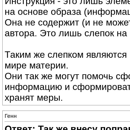
Инструкция - это лишь элем
на основе образа (информац
Она не содержит (и не може
автора. Это лишь слепок на 
Таким же слепком являются
мире материи.
Они так же могут помочь сф
информацию и сформировать
хранят меры.
Генн
Ответ: Так же внесу попр