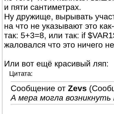
и пяти сантиметрах.
Ну дружище, вырывать участ
на что не указывают это как
так: 5+3=8, или так: if $VAR
жаловался что это ничего не
Или вот ещё красивый ляп:
Цитата:
Сообщение от
Zevs
(Сооб
А мера могла возникнуть