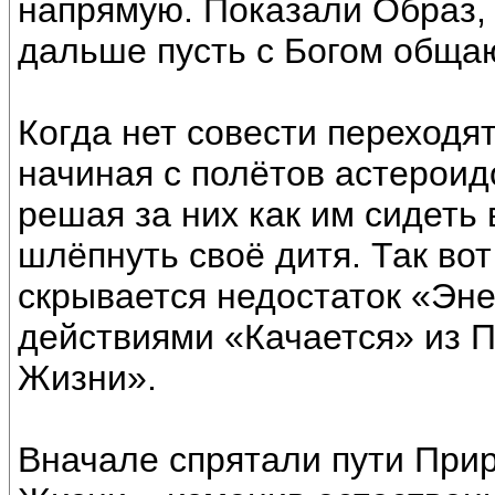
напрямую. Показали Образ, 
дальше пусть с Богом обща
Когда нет совести переходя
начиная с полётов астероидо
решая за них как им сидеть
шлёпнуть своё дитя. Так во
скрывается недостаток «Эне
действиями «Качается» из 
Жизни».
Вначале спрятали пути При