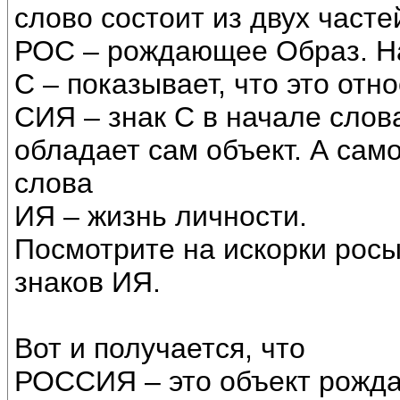
слово состоит из двух часте
РОС – рождающее Образ. На
С – показывает, что это отн
СИЯ – знак С в начале слов
обладает сам объект. А сам
слова
ИЯ – жизнь личности.
Посмотрите на искорки росы
знаков ИЯ.
Вот и получается, что
РОССИЯ – это объект рожд