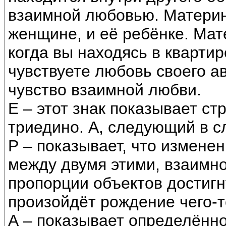
взаимной любовью. Материн
женщине, и её ребёнке. Мат
когда вы находясь в квартир
чувствуете любовь своего а
чувство взаимной любви.
Е – этот знак показывает с
триедино. А, следующий в с
Р – показывает, что измене
между двумя этими, взаимн
пропорции объектов достигн
произойдёт рождение чего-т
А – показывает определённос