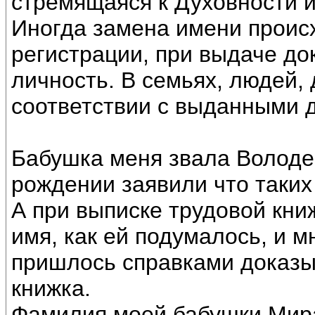
стремящаяся к Духовности 
Иногда замена имени происх
регистрации, при выдаче д
личность. В семьях, людей, 
соответствии с выданными 
Бабушка меня звала Володей
рождении заявили что таких 
А при выписке трудовой кни
имя, как ей подумалось, и 
пришлось справками доказыв
книжка.
Фамилия моей бабушки Мирав