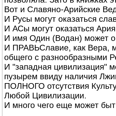
Вот и Славяно-Арийские Ве
И Русы могут оказаться сла
И АСы могут оказаться Ари
И имя Один (Водан) может о
И ПРАВЬСлавие, как Вера, 
общего с разнообразными Р
И "западная цивилизация" 
пузырем ввиду наличия Лжи
ПОЛНОГО отсутствия Культу
Любой Цивилизации.
И много чего еще может быт