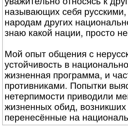
уважительно относясь к дру
называющих себя русскими,
народам других национально
знаю какой нации, просто не
Мой опыт общения с нерусс
устойчивость в национально
жизненная программа, и част
противниками. Попытки выя
нетерпимости приводили ме
жизненных обид, возникших 
перенесённые на национал