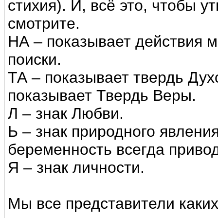
стихия). И, всё это, чтобы у
смотрите.
НА – показывает действия 
поиски.
ТА – показывает твердь Ду
показывает Твердь Веры.
Л – знак Любви.
Ь – знак природного явления
беременность всегда привод
Я – знак личности.
Мы все представители каких