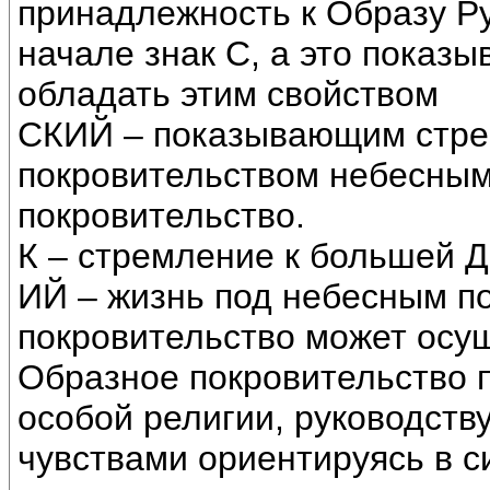
принадлежность к Образу Ру
начале знак С, а это показы
обладать этим свойством
СКИЙ – показывающим стре
покровительством небесны
покровительство.
К – стремление к большей Д
ИЙ – жизнь под небесным п
покровительство может осу
Образное покровительство 
особой религии, руководств
чувствами ориентируясь в с