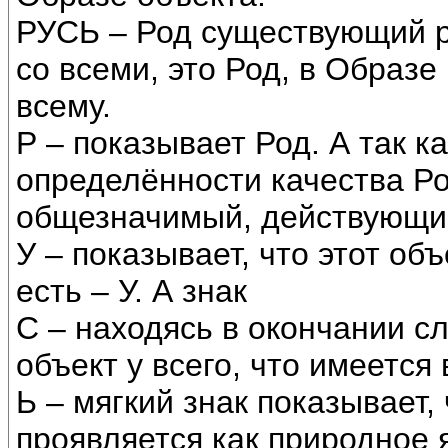
РУСЬ – Род существующий р
со всеми, это Род, в Образе
всему.
Р – показывает Род. А так к
определённости качества Род
общезначимый, действующий
У – показывает, что этот объ
есть – У. А знак
С – находясь в окончании сл
объект у всего, что имеется в
Ь – мягкий знак показывает,
проявляется как природное я