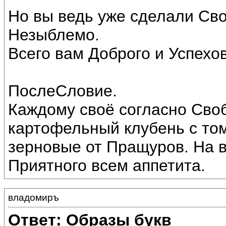
Но вы ведь уже сделали Св
Незыблемо.
Всего вам Доброго и Успехо
ПослеСловие.
Каждому своё согласно Сво
картофельный клубень с том
зерновые от Пращуров. На вк
Приятного всем аппетита.
владомиръ
Ответ: Образы букв