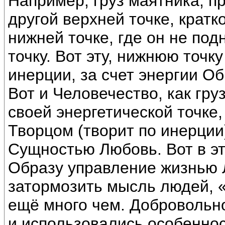
Например, груз маятника, пр
другой верхней точке, крат
нижней точке, где он не подн
точку. Вот эту, нижнюю точк
инерции, за счет энергии О
Вот и Человечество, как гру
своей энергетической точке,
Творцом (творит по инерции
Сущностью Любовь. Вот в э
Образу управление жизнью 
затормозить мысль людей, «
ещё много чем. Добровольно
и использовались особенно