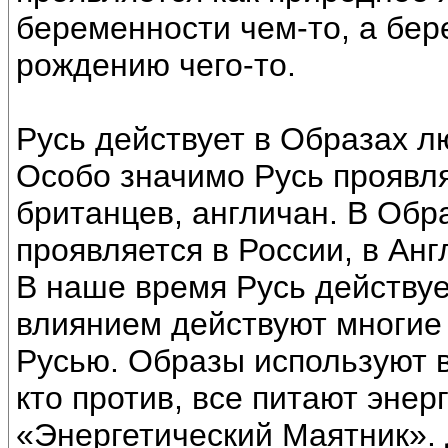
беременности чем-то, а бер
рождению чего-то.
Русь действует в Образах л
Особо значимо Русь проявля
британцев, англичан. В Обр
проявляется в России, в Анг
В наше время Русь действуе
влиянием действуют многие 
Русью. Образы используют в
кто против, все питают энер
«Энергетический Маятник». 