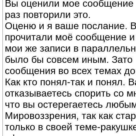
Вы оценили мое сообщение 
раз повторили это.
Оценю и я ваше послание.
прочитали моё сообщение и 
мои же записи в параллель
было бы совсем иным. Зато
сообщения во всех темах д
Как кто понял-так и понял. 
отказываетесь спорить со м
что вы остерегаетесь любы
Мировоззрения, так как ста
только в своей теме-ракушк