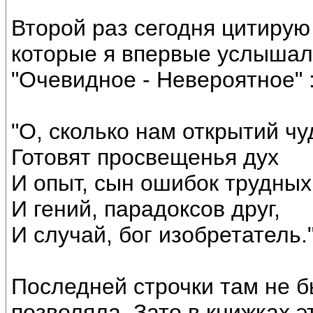
Второй раз сегодня цитирую
которые я впервые услышал
"Очевидное - Невероятное" 
"О, сколько нам открытий ч
Готовят просвещенья дух
И опыт, сын ошибок трудных
И гений, парадоксов друг,
И случай, бог изобретатель.
Последней строчки там не б
позволяла. Зато в книжках э