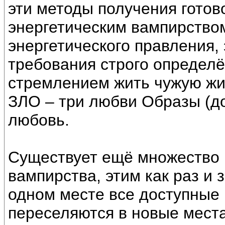
эти методы получения готов
энергетическим вампирством
энергетического правления, 
требования строго определё
стремлением жить чужую жиз
ЗЛО – три любви Образы (до
любовь.
Существует ещё множество 
вампирства, этим как раз и
одном месте все доступные
переселяются в новые мест