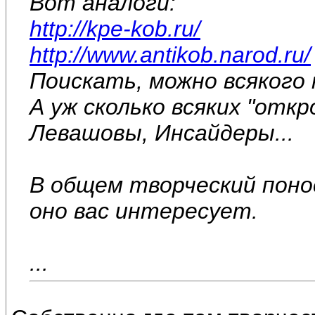
Вот аналоги:
http://kpe-kob.ru/
http://www.antikob.narod.ru/
Поискать, можно всякого
А уж сколько всяких "откр
Левашовы, Инсайдеры...
В общем творческий поно
оно вас интересует.
...