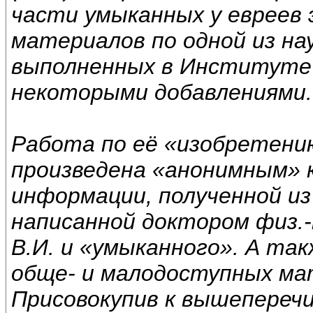
части умыканных у евреев
материалов по одной из на
выполненных в Институте 
некоторыми добавлениями.
Работа по её «изобретени
произведена «анонимным» 
информации, полученной из
написанной доктором физ.
В.И. и «умыканного». А так
обще- и малодоступных ма
Присовокупив к вышепереч