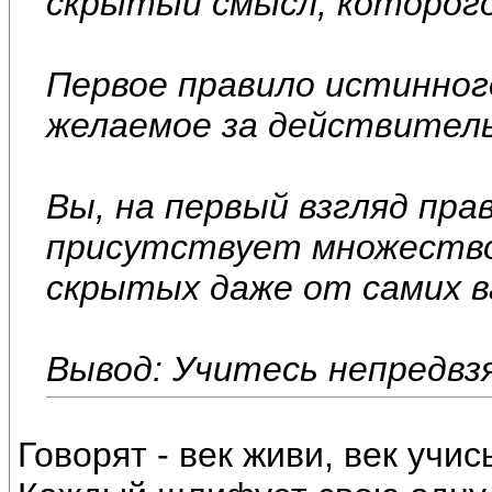
скрытый смысл, которого
Первое правило истинного
желаемое за действитель
Вы, на первый взгляд пра
присутствует множество
скрытых даже от самих в
Вывод: Учитесь непредвз
Говорят - век живи, век учи