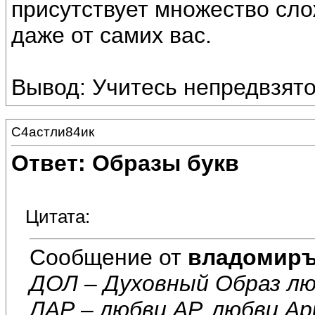
присутствует множество сл
даже от самих вас.
Вывод: Учитесь непредвзято
С4астли84ик
Ответ: Образы букв
Цитата:
Сообщение от
владомир
ДОЛ – Духовный Образ лю
ЛАР – любви АР, любви Ар