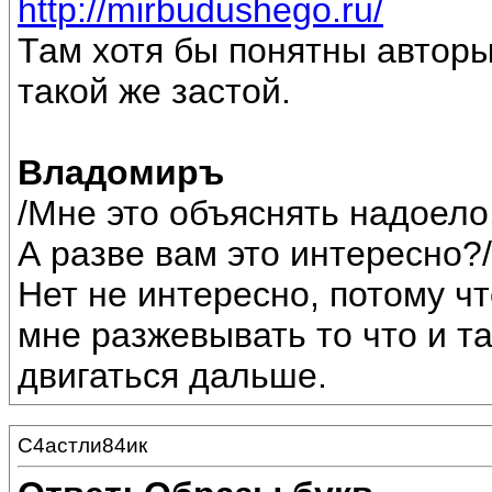
http://mirbudushego.ru/
Там хотя бы понятны авторы
такой же застой.
Владомиръ
/Мне это объяснять надоело
А разве вам это интересно?/
Нет не интересно, потому чт
мне разжевывать то что и так
двигаться дальше.
С4астли84ик