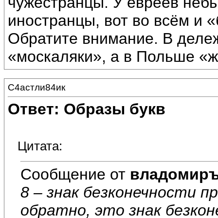
чужестранцы. У евреев неб
иностранцы, вот во всём и 
Обратите внимание. В деле
«москаляки», а в Польше «ж
С4астли84ик
Ответ: Образы букв
Цитата:
Сообщение от
владомир
8 – знак безконечности п
обратно, это знак безкон