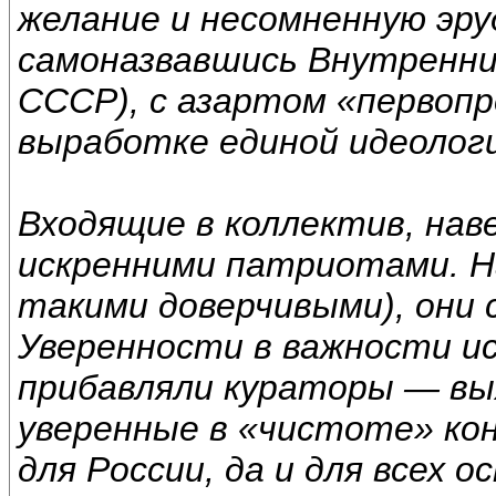
желание и несомненную эру
самоназвавшись Внутренн
СССР), с азартом «первопр
выработке единой идеолог
Входящие в коллектив, нав
искренними патриотами. Н
такими доверчивыми), они 
Уверенности в важности ис
прибавляли кураторы — вых
уверенные в «чистоте» ко
для России, да и для всех 