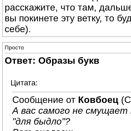
расскажите, что там, дальше
вы покинете эту ветку, то бу
себе).
Просто
Ответ: Образы букв
Цитата:
Сообщение от
Ковбоец
(С
А вас самого не смущае
"для быдло"?