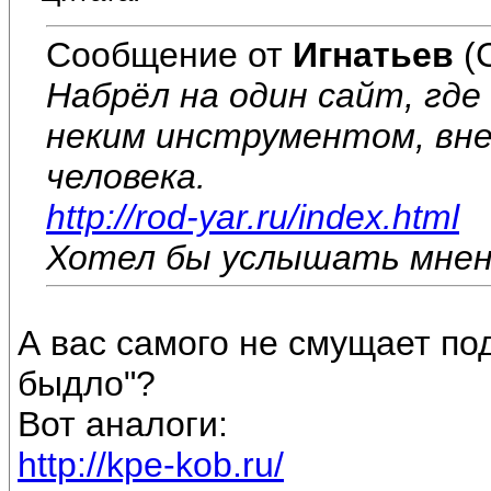
Сообщение от
Игнатьев
(
Набрёл на один сайт, где
неким инструментом, вн
человека.
http://rod-yar.ru/index.html
Хотел бы услышать мнен
А вас самого не смущает п
быдло"?
Вот аналоги:
http://kpe-kob.ru/