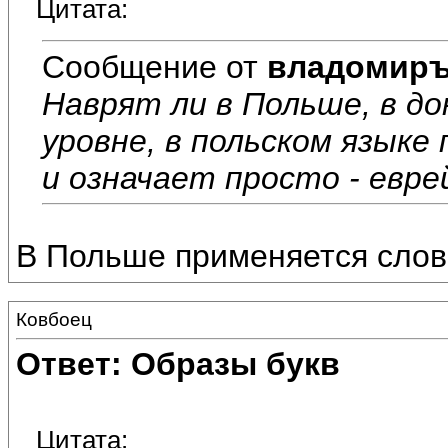
Цитата:
Сообщение от
владомир
Наврят ли в Польше, в д
уровне, в польском языке 
и означает просто - евре
В Польше применяется слово
Ковбоец
Ответ: Образы букв
Цитата: