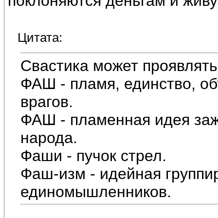
поклоняются деньгам и живут
Цитата:
Свастика может проявлять
ФАШ - пламя, единство, 
врагов.
ФАШ - пламенная идея заж
народа.
Фаши - пучок стрел.
Фаш-изм - идейная групп
единомышленников.