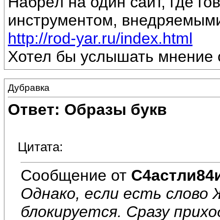
Набрёл на один сайт, где го
инструментом, внедряемыми
http://rod-yar.ru/index.html
Хотел бы услышать мнение 
Дубравка
Ответ: Образы букв
Цитата:
Сообщение от
С4астли84
Однако, если есть слово
блокируется. Сразу прихо