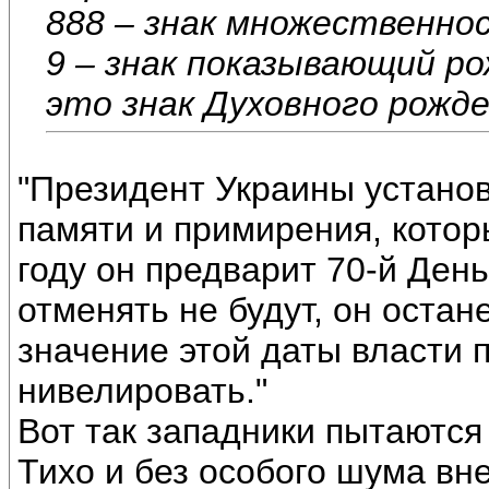
888 – знак множественнос
9 – знак показывающий ро
это знак Духовного рожде
"Президент Украины устано
памяти и примирения, котор
году он предварит 70-й Ден
отменять не будут, он оста
значение этой даты власти 
нивелировать."
Вот так западники пытаютс
Тихо и без особого шума в