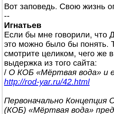
Вот заповедь. Свою жизнь о
--
Игнатьев
Если бы мне говорили, что 
это можно было бы понять. Т
смотрите целиком, чего же 
выдержка из того сайта:
/
О КОБ «Мёртвая вода» и е
http://rod-yar.ru/42.html
Первоначально Концепция 
(КОБ) «Мёртвая вода» пре