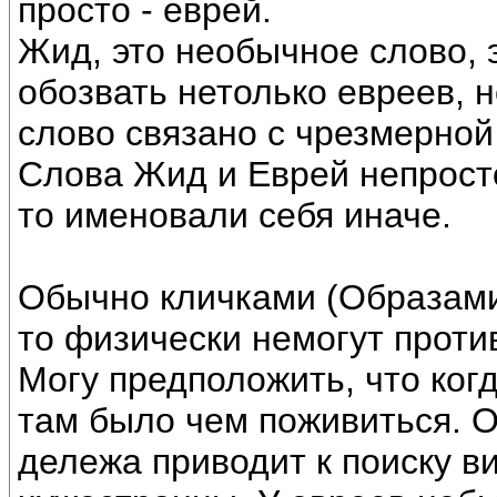
просто - еврей.
Жид, это необычное слово, э
обозвать нетолько евреев, но
слово связано с чрезмерной
Слова Жид и Еврей непросто 
то именовали себя иначе.
Обычно кличками (Образами 
то физически немогут проти
Могу предположить, что ког
там было чем поживиться. 
дележа приводит к поиску в