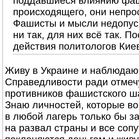
поддавшиеся влиянию фаш
происходящего, они непрос
Фашисты и мысли недопуска
ни так, для них всё так. 
действия политологов Кие
Живу в Украине и наблюдаю
Справедливости ради отмечу
противников фашистского ш
Знаю личностей, которые в
в любой лагерь только бы з
на развал страны и все соп