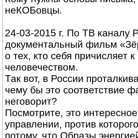
неКОБовцы.
24-03-2015 г. По ТВ каналу 
документальный фильм «Зёр
о тех, кто себя причисляет 
человечеством.
Так вот, в России проталкив
чему бы это соответствие ф
неговорит?
Посмотрите, это интересное
управлении, против которог
потому, что Образы энергие