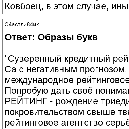
Ковбоец, в этом случае, ин
С4астли84ик
Ответ: Образы букв
"Суверенный кредитный рей
Ca с негативным прогнозом.
международное рейтинговое 
Попробую дать своё поним
РЕЙТИНГ - рождение триеди
покровительством свыше тве
рейтинговое агентство серьё