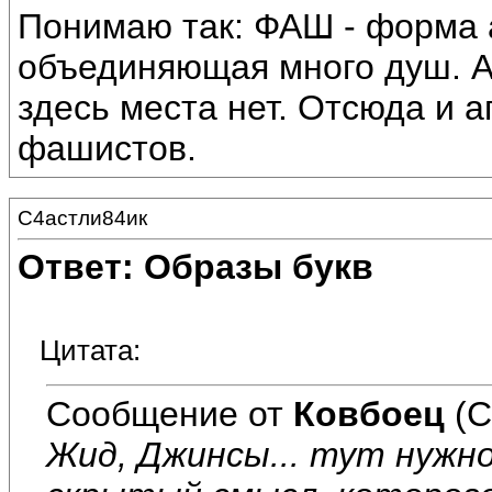
Понимаю так: ФАШ - форма а
объединяющая много душ. А
здесь места нет. Отсюда и 
фашистов.
С4астли84ик
Ответ: Образы букв
Цитата:
Сообщение от
Ковбоец
(С
Жид, Джинсы... тут нужн