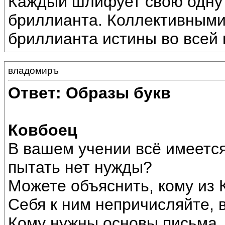
Каждый шлифует свою одну 
бриллианта. Коллективными
бриллианта истины во всей 
владомиръ
Ответ: Образы букв
Ковбоец
В вашем учении всё имеется,
пытать нет нужды?
Можете объяснить, кому из 
Себя к ним непричисляйте, в
Кому нужны основы письма, 