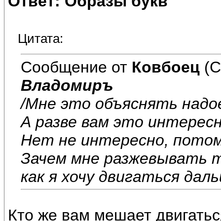
Ответ: Образы букв
Цитата:
Сообщение от
Ковбоец
(С
Владомиръ
/Мне это объяснять надо
А разве вам это интересн
Нет не интересно, потом
Зачем мне разжевывать т
как я хочу двигаться дал
Кто же вам мешает двигатьс