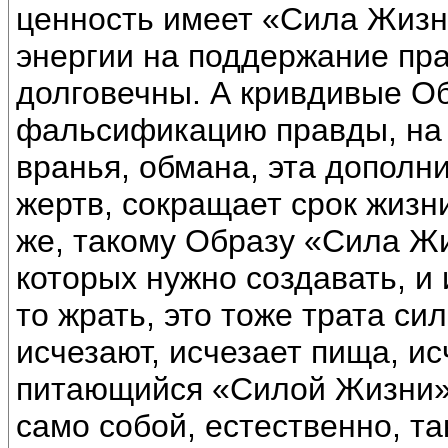
ценность имеет «Сила Жизн
энергии на поддержание пра
долговечны. А кривдивые О
фальсификацию правды, на 
вранья, обмана, эта дополн
жертв, сокращает срок жизн
же, такому Образу «Сила Жи
которых нужно создавать, и 
то жрать, это тоже трата сил
исчезают, исчезает пища, ис
питающийся «Силой Жизни» 
само собой, естественно, т