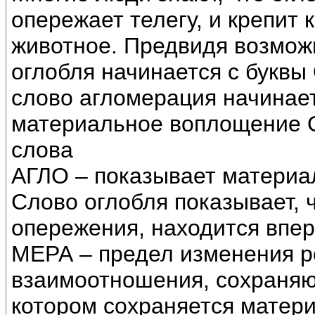
опережает телегу, и крепит 
животное. Предвидя возмож
оглобля начинается с буквы
слово агломерация начинае
материальное воплощение Об
слова
АГЛО – показывает матери
Слово оглобля показывает, 
опережения, находится впер
МЕРА – предел изменения р
взаимоотношения, сохраняю
котором сохраняется матери