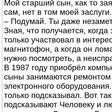
Мой старший сын, как то за
сам, нет в том моей заслуги
– Подумай. Ты даже незамети
Зная, что получается, когд
только участвовал в интере
магнитофон, а когда он лома
нужно посмотреть, а неиспр
В 1987 году приобрёл компь
сыны занимаются ремонтом 
электронного оборудования.
только подсказывал. Вот так
подсказывают Человеку и лю