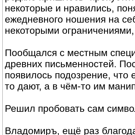
некоторые и нравились, поня
ежедневного ношения на себ
некоторыми ограничениями, в
Пообщался с местным специ
древних письменностей. Пос
появилось подозрение, что ег
то дают, а в чём-то им мани
Решил пробовать сам симво
Владомиръ, ещё раз благода