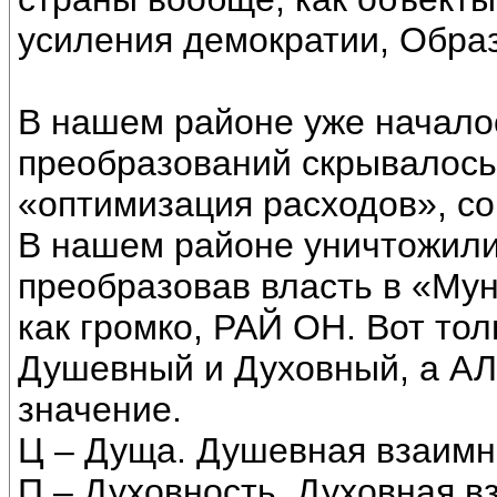
усиления демократии, Обра
В нашем районе уже начало
преобразований скрывалось.
«оптимизация расходов», со
В нашем районе уничтожили 
преобразовав власть в «Му
как громко, РАЙ ОН. Вот т
Душевный и Духовный, а А
значение.
Ц – Дуща. Душевная взаимн
П – Духовность, Духовная в