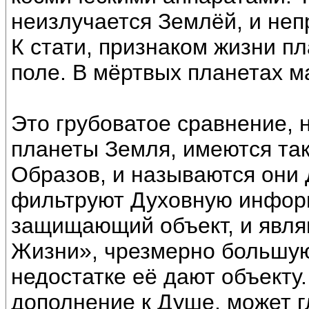
неизлучается Землёй, и неп
К стати, признаком жизни п
поле. В мёртвых планетах ма
Это грубоватое сравнение, н
планеты Земля, имеются так
Образов, и называются они 
фильтруют Духовную инфор
защищающий объект, и явл
Жизни», чрезмерно большую
недостатке её дают объекту.
дополнение к Душе, может г