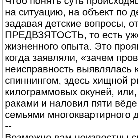
Чтоб понять суть происходя
на ситуацию, на объект по д
задавая детские вопросы, о
ПРЕДВЗЯТОСТЬ, то есть уже 
жизненного опыта. Это проя
когда заявляли, «зачем про
неисправность выявлялась ка
спиннингом, здесь хищной р
килограммовых окуней, или, 
раками и наловил пяти вёде
семьями многоквартирного 
--
Возможно вам неизвестны с