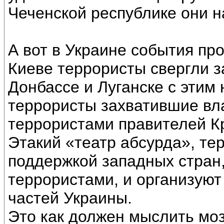
Чеченской республике они 
А вот в Украине события про
Киеве террористы свергли з
Донбассе и Луганске с этим
террористы захватившие вл
террористами правителей Кр
Этакий «театр абсурда», тер
поддержкой западных стран
террористами, и организуют
частей Украины.
Это как должен мыслить мо