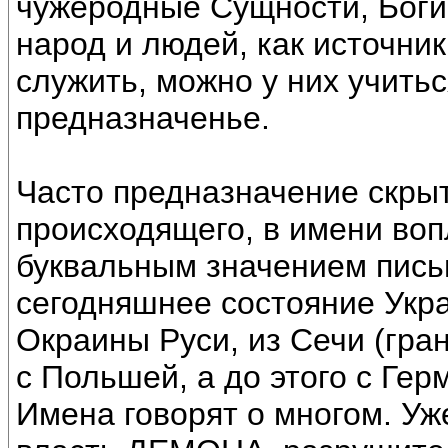
чужеродные Сущности, Боги 
народ и людей, как источн
служить, можно у них учить
предназначенье.
Часто предназначение скрыт
происходящего, в имени во
буквальным значением письм
сегодняшнее состояние Укр
Окраины Руси, из Сечи (гран
с Польшей, а до этого с Гер
Имена говорят о многом. У