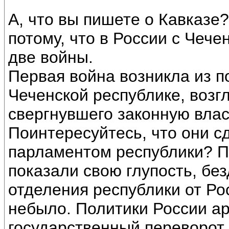
А, что вы пишете о Кавказе
потому, что в России с Чече
две войны.
Первая война возникла из п
Чеченской республике, воз
свергнувшего законную влас
Поинтересуйтесь, что они с
парламентом республики? П
показали свою глупость, бе
отделения республики от Ро
небыло. Политики России а
государственный переворот,