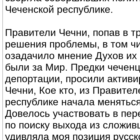
Чеченской республике.
Правители Чечни, попав в т
решения проблемы, в том чи
озадачило мнение Духов их 
были за Мир. Предки чечен
депортации, просили активи
Чечни, Кое кто, из Правител
республике начала меняться
Довелось участвовать в пер
по поиску выхода из сложив
удивляла моя позиция русско