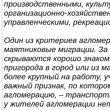
производственными, культ
организационно-хозяйстве
управленческими, рекреаци
Один из критериев агломе
маятниковые миграции. З
скрываются хорошо знакомы
пригорода в город или из м
более крупный на работу, у
важный признак, по котор
агломерацию, – транспорт
у жителей агломерации не