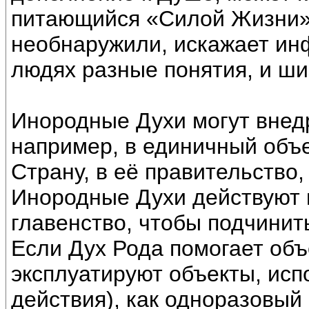
питающийся «Силой Жизни» 
необнаружили, искажает ин
людях разные понятия, и ш
Инородные Духи могут внедр
например, в единичный объек
Страну, в её правительство,
Инородные Духи действуют и
главенство, чтобы подчинит
Если Дух Рода помогает объ
эксплуатируют объекты, испо
действия), как одноразовый 