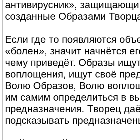
антивирусник», защищающий
созданные Образами Творца
Если где то появляются объ
«болен», значит начнётся ег
чему приведёт. Образы ищут
воплощения, ищут своё пред
Волю Образов, Волю воплощ
им самим определиться в в
предназначения. Творец даё
подсказывать предназначен