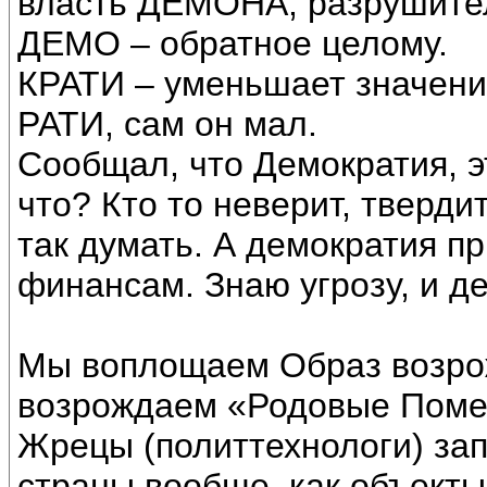
власть ДЕМОНА, разрушите
ДЕМО – обратное целому.
КРАТИ – уменьшает значение
РАТИ, сам он мал.
Сообщал, что Демократия, э
что? Кто то неверит, твердит
так думать. А демократия пр
финансам. Знаю угрозу, и д
Мы воплощаем Образ возро
возрождаем «Родовые Поме
Жрецы (политтехнологи) за
страны вообще, как объект