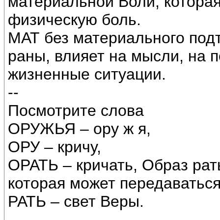
материальной Воли, которая
физическую боль.
МАТ без материального под
раны, влияет на мысли, на 
жизненные ситуации.
--
Посмотрите слова
ОРУЖЬЯ – ору ж я,
ОРУ – кричу,
ОРАТЬ – кричать, Образ рат
которая может передаваться
РАТЬ – свет Веры.
--