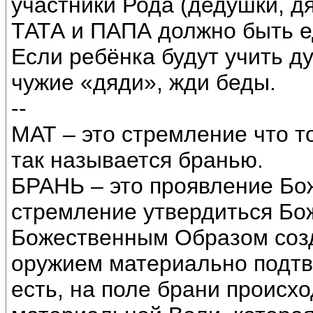
участники Рода (дедушки, д
ТАТА и ПАПА должно быть е
Если ребёнка будут учить д
чужие «дяди», жди беды.
--
МАТ – это стремление что т
так называется бранью.
БРАНЬ – это проявление Бож
стремление утвердиться Бо
Божественным Образом созд
оружием материально подтв
есть, на поле брани происх