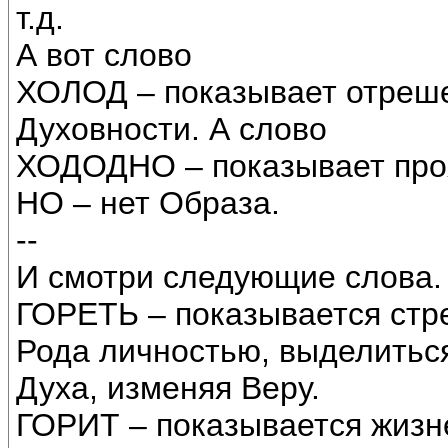
т.д.
А вот слово
ХОЛОД – показывает отреше
Духовности. А слово
ХОДОДНО – показывает проя
НО – нет Образа.
--
И смотри следующие слова.
ГОРЕТЬ – показывается стр
Рода личностью, выделитьс
Духа, изменяя Веру.
ГОРИТ – показывается жиз