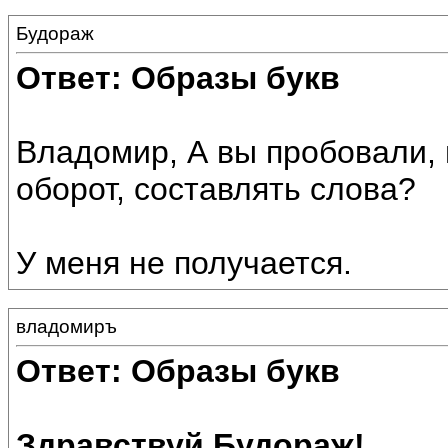
Будораж
Ответ: Образы букв
Владомир, А вы пробовали, 
оборот, составлять слова?
У меня не получается.
владомиръ
Ответ: Образы букв
Здравствуй Будораж!