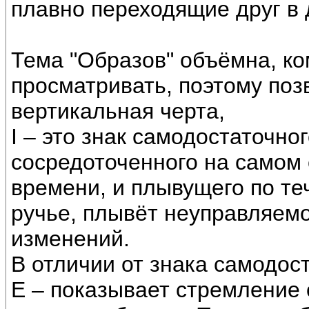
плавно переходящие друг в д
Тема "Образов" объёмна, ко
просматривать, поэтому поз
вертикальная черта,
I – это знак самодостаточно
сосредоточенного на самом
времени, и плывущего по те
ручье, плывёт неуправляемо
изменений.
В отличии от знака самодост
Е – показывает стремление 