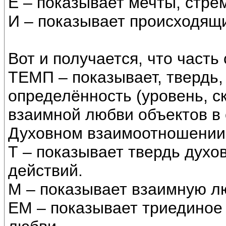
Е – показывает мечты, стре
И – показывает происходящ
Вот и получается, что часть
ТЕМП – показывает, твердь,
определённость (уровень, с
взаимной любви объектов в 
Духовном взаимоотношении
Т – показывает твердь духо
действий.
М – показывает взаимную лю
ЕМ – показывает триединое