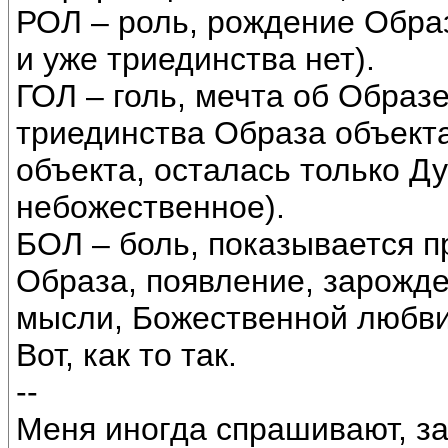
РОЛ – роль, рождение Образ
и уже триединства нет).
ГОЛ – голь, мечта об Образе 
триединства Образа объекта
объекта, осталась только Д
небожественное).
БОЛ – боль, показывается 
Образа, появление, зарожд
мысли, Божественной любви
Вот, как то так.
--
Меня иногда спрашивают, за