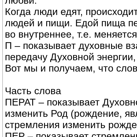
любви.
Когда люди едят, происход
людей и пищи. Едой пища п
во внутреннее, т.е. меняетс
П – показывает духовные в
передачу Духовной энергии,
Вот мы и получаем, что сло
Часть слова
ПЕРАТ – показывает Духов
изменить Род (рождение, яв
стремления изменить рожде
ПЕР – показывает стремлени