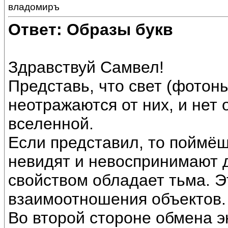
владомиръ
Ответ: Образы букв
Здравствуй Самвел!
Представь, что свет (фотон
неотражаются от них, и нет
вселенной.
Если представил, то поймёш
невидят и невоспринимают др
свойством обладает тьма. Э
взаимоотношения объектов.
Во второй стороне обмена э