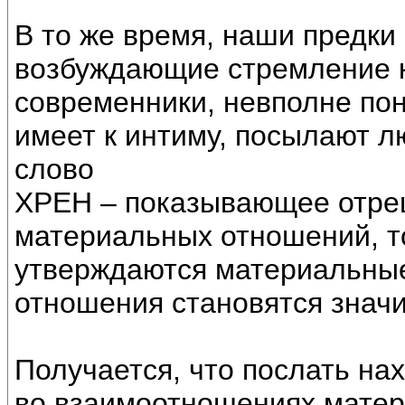
В то же время, наши предки
возбуждающие стремление к
современники, невполне по
имеет к интиму, посылают л
слово
ХРЕН – показывающее отре
материальных отношений, то
утверждаются материальны
отношения становятся значи
Получается, что послать нах
во взаимоотношениях матери