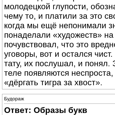
молодецкой глупости, обозн
чему то, и платили за это с
когда мы ещё непонимали зн
понаделали «художеств» на 
почувствовал, что это вредн
уговоры, вот и остался чист
тату, их послушал, и понял.
теле появляются неспроста, 
«дёргать тигра за хвост».
Будораж
Ответ: Образы букв