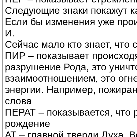
Следующие знаки покажут ка
Если бы изменения уже прои
И.
Сейчас мало кто знает, что 
ПИР – показывает происход
разрушение Рода, это унич
взаимоотношением, это огн
энергии. Например, пожиран
слова
ПЕРАТ – показывается, что 
рождение
АТ – главной тверди Духа, 