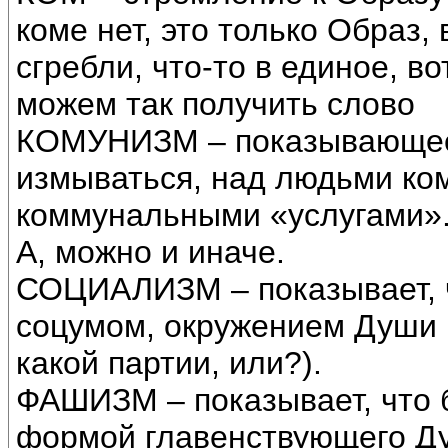
коме нет, это только Образ,
сгребли, что-то в единое, в
можем так получить слово
КОМУНИЗМ – показывающее, 
измываться, над людьми к
коммунальными «услугами»
А, можно и иначе.
СОЦИАЛИЗМ – показывает, ч
соцумом, окружением Души 
какой партии, или?).
ФАШИЗМ – показывает, что б
формой главенствующего Ду