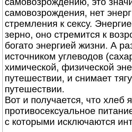
самовозрождению, это значит
самовозрождения, нет энерг
стремления к сексу. Энерги
зерно, оно стремится к воз
богато энергией жизни. А р
источником углеводов (сахар
химической, физической эне
путешествии, и снимает тягу 
путешествии.
Вот и получается, что хлеб 
противосексуальное питание
с которыми исключаются ин