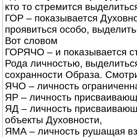
кто то стремится выделитьс
ГОР – показывается Духовно
проявиться особо, выделить
Вот словом
ГОРЯЧО – и показывается с
Рода личностью, выделиться
сохранности Образа. Смотри
ЯЧО – личность ограниченн
ЯР – личность присваивающ
ЯД – личность присваиваю
объекты Духовности,
ЯМА – личность рушащая вз