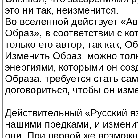
это ни так, неизменится.
Во вселенной действует «Ав
Образ», в соответствии с к
только его автор, так как, О
Изменить Образ, можно тол
энергиями, которыми он соз
Образа, требуется стать са
договориться, чтобы он изм
Действительный «Русский яз
нашими предками, и изменит
они. При первой же возможн