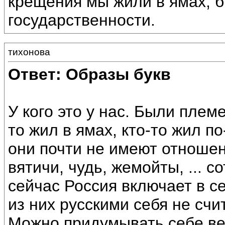
крещения мы жили в ямах, 
государственности.
тихонова
Ответ: Образы букв
У кого это у нас. Были пле
то жил в ямах, кто-то жил п
они почти не имеют отношен
вятичи, чудь, жемойты, ... с
сейчас Россия включает в с
из них русскими себя не счит
Можно придумывать себе вел