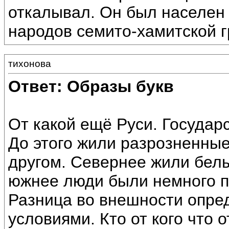
откалывал. Он был населен
народов семито-хамитской г
тихонова
Ответ: Образы букв
От какой ещё Руси. Государ
До этого жили разрозненные
другом. Севернее жили белы
южнее люди были немного п
Разница во внешности опре
условиями. Кто от кого что 