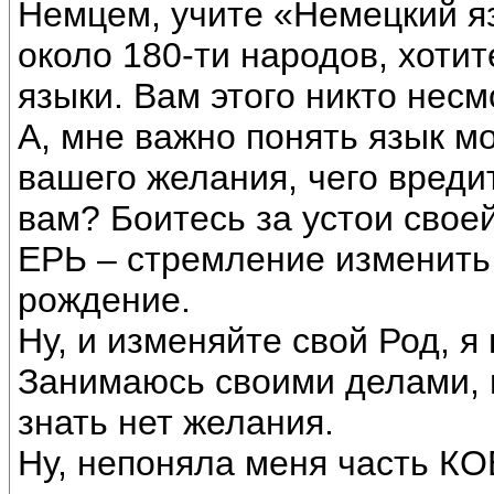
Немцем, учите «Немецкий яз
около 180-ти народов, хотит
языки. Вам этого никто несм
А, мне важно понять язык м
вашего желания, чего вреди
вам? Боитесь за устои сво
ЕРЬ – стремление изменить
рождение.
Ну, и изменяйте свой Род, я
Занимаюсь своими делами, в
знать нет желания.
Ну, непоняла меня часть КО