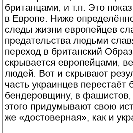
британцами, и т.п. Это пок
в Европе. Ниже определённо
следы жизни европейцев сла
предательства людьми славя
переход в британский Образ
скрывается европейцами, ве
людей. Вот и скрывают резул
часть украинцев перестаёт 
бендеровщину, в фашистов, 
этого придумывают свою ист
же «достоверная», как и укр