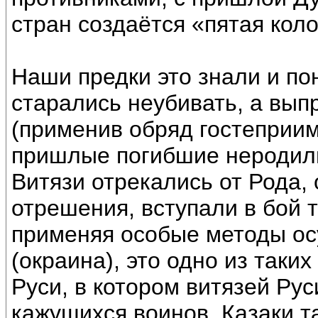
стран создаётся «пятая коло
Наши предки это знали и по
старались неубивать, а вып
(применив обряд гостеприим
пришлые погибшие неродили
Витязи отрекались от Рода,
отрешения, вступали в бой т
применяя особые методы ос
(окраина), это одно из таки
Руси, в котором витязей Рус
кажущихся воинов. Казаки та