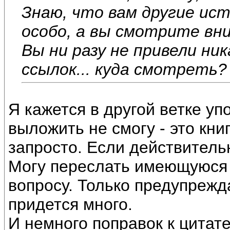
Знаю, что вам другие ис
особо, а вы смотрите вн
Вы ни разу не привели ни
ссылок... куда смотреть?
Я кажется в другой ветке у
выложить не смогу - это кни
запросто. Если действительн
Могу переслать имеющуюся
вопросу. Только предупрежд
придется много.
И немного поправок к цитате