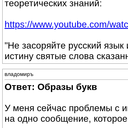
теоретических знаний:
https://www.youtube.com/wa
"Не засоряйте русский язык 
истину святые слова сказан
владомиръ
Ответ: Образы букв
У меня сейчас проблемы с и
на одно сообщение, которое