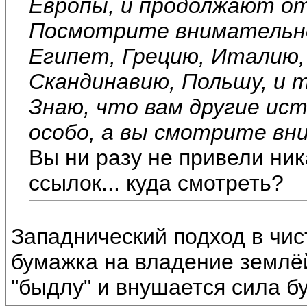
Европы, и продолжают о
Посмотрите внимательне
Египет, Грецию, Италию,
Скандинавию, Польшу, и т
Знаю, что вам другие ис
особо, а вы смотрите вн
Вы ни разу не привели ник
ссылок... куда смотреть?
Западнический подход в чис
бумажка на владение землё
"быдлу" и внушается сила б