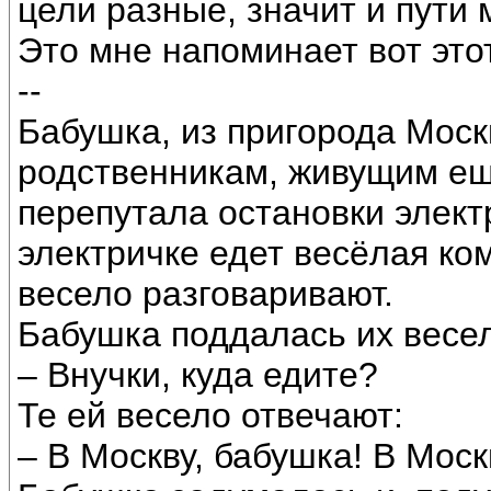
цели разные, значит и пути 
Это мне напоминает вот это
--
Бабушка, из пригорода Моск
родственникам, живущим ещ
перепутала остановки электр
электричке едет весёлая ко
весело разговаривают.
Бабушка поддалась их весе
– Внучки, куда едите?
Те ей весело отвечают:
– В Москву, бабушка! В Моск