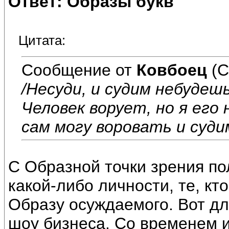
Ответ: Образы букв
Цитата:
Сообщение от
Ковбоец
(С
/Несуди, и судим небудешь
Человек ворует, но я его
сам могу воровать и суди
С Образной точки зрения по
какой-либо личности, те, к
Образу осуждаемого. Вот дл
шоу бизнеса. Со временем и