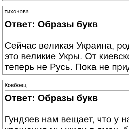
тихонова
Ответ: Образы букв
Сейчас великая Украина, ро
это великие Укры. От киевск
теперь не Русь. Пока не при
Ковбоец
Ответ: Образы букв
Гундяев нам вещает, что у н