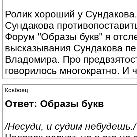
Ролик хороший у Сундакова
Сундакова противопоставит
Форум "Образы букв" я отсл
высказывания Сундакова пе
Владомира. Про предвзятост
говорилось многократно. И 
Ковбоец
Ответ: Образы букв
/Несуди, и судим небудешь./