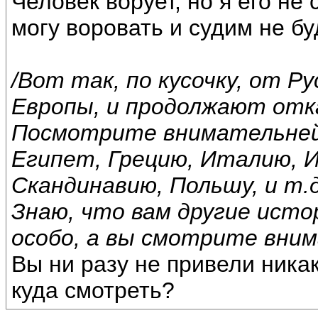
Человек ворует, но я его не
могу воровать и судим не бу
/Вот так, по кусочку, от 
Европы, и продолжают отк
Посмотрите внимательней,
Египет, Грецию, Италию, 
Скандинавию, Польшу, и т.д
Знаю, что вам другие исто
особо, а вы смотрите вним
Вы ни разу не привели никак
куда смотреть?