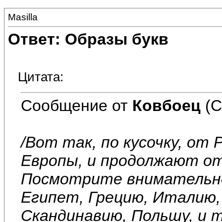
Masilla
Ответ: Образы букв
Цитата:
Сообщение от
Ковбоец
(С
/Вот так, по кусочку, о
Европы, и продолжают о
Посмотрите внимательне
Египет, Грецию, Италию,
Скандинавию, Польшу, и т