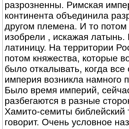
разрозненны. Римская импе
континента объединила раз
другом племена. И то потом
изобрели , искажая латынь.
латиницу. На территории Ро
потом княжества, которые во
было откалывать, когда все 
империя возникла намного п
Было время империй, сейча
разбегаются в разные сторо
Хамито-семиты библейский т
говорит. Очень условное на