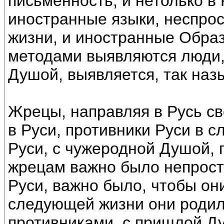
письменность, и нетолько в
иностранные языки, неспро
жизни, и иностранные Обра
методами выявляются люди,
Душой, выявляется, так наз
Жрецы, направляя в Русь св
в Руси, противники Руси в 
Руси, с чужеродной Душой, 
жрецам важно было непрост
Руси, важно было, чтобы они
следующей жизни они родил
противниками, с пришлой Ду