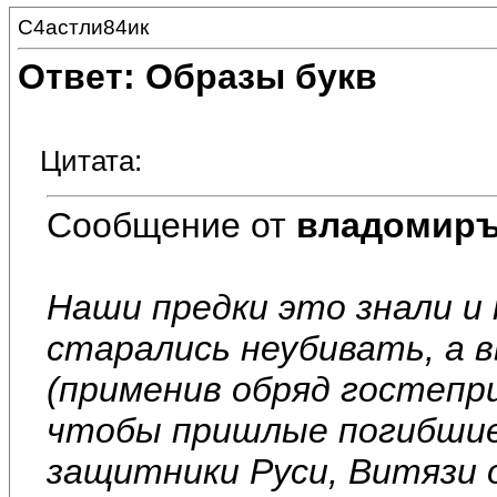
С4астли84ик
Ответ: Образы букв
Цитата:
Сообщение от
владомир
Наши предки это знали и
старались неубивать, а в
(применив обряд гостепри
чтобы пришлые погибшие 
защитники Руси, Витязи 