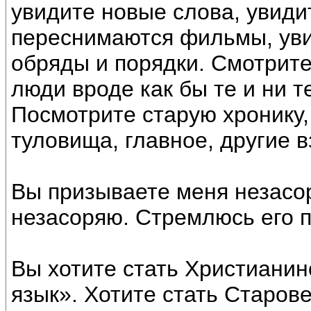
увидите новые слова, увиди
переснимаются фильмы, уви
обряды и порядки. Смотрите
люди вроде как бы те и ни т
Посмотрите старую хронику,
туловища, главное, другие в
Вы призываете меня незасоря
незасоряю. Стремлюсь его по
Вы хотите стать Христианин
язык». Хотите стать Старове