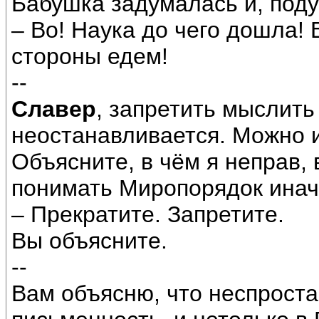
Бабушка задумалась и, поду
– Во! Наука до чего дошла! 
стороны едем!
--
Славер
, запретить мыслит
неостанавливается. Можно 
Объясните, в чём я неправ, 
понимать Миропорядок иначе
– Прекратите. Запретите.
Вы объясните.
--
Вам объясню, что неспроста