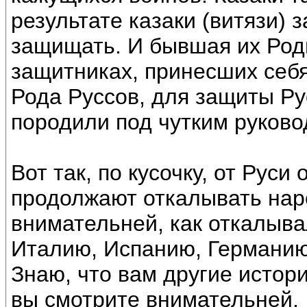
результате казаки (витязи) 
защищать. И бывшая их Роди
защитниках, принесших себя
Рода Руссов, для защиты Рус
породили под чутким руково
Вот так, по кусочку, от Рус
продолжают откалывать нар
внимательней, как откалывал
Италию, Испанию, Германию,
Знаю, что вам другие истори
вы смотрите внимательней.