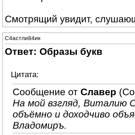
Смотрящий увидит, слушаю
С4астли84ик
Ответ: Образы букв
Цитата:
Сообщение от
Славер
(Со
На мой взгляд, Виталию С
объёмно и доходчиво объ
Владомиръ.