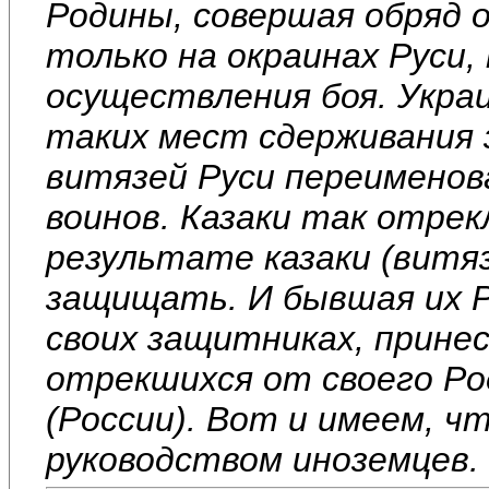
Родины, совершая обряд 
только на окраинах Руси
осуществления боя. Украи
таких мест сдерживания 
витязей Руси переименова
воинов. Казаки так отрек
результате казаки (витяз
защищать. И бывшая их Р
своих защитниках, принес
отрекшихся от своего Ро
(России). Вот и имеем, ч
руководством иноземцев.