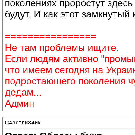
поколениях проростут здесь 
будут. И как этот замкнутый
================
Не там проблемы ищите.
Если людям активно "промыв
что имеем сегодня на Украин
подростающего поколения ч
дедам...
Админ
С4астли84ик