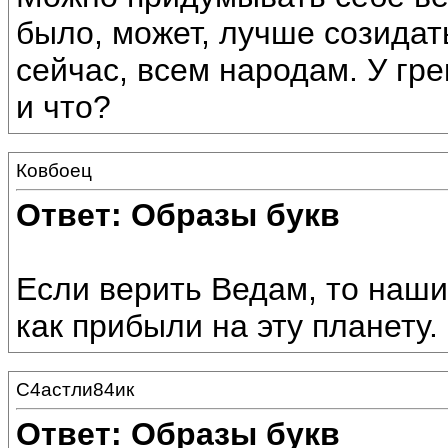
было, может, лучше созидат
сейчас, всем народам. У гр
и что?
Ковбоец
Ответ: Образы букв
Если верить Ведам, то наши
как прибыли на эту планету.
С4астли84ик
Ответ: Образы букв