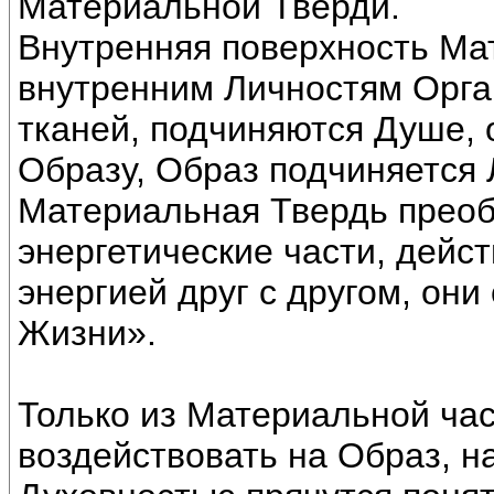
Материальной Тверди.
Внутренняя поверхность Ма
внутренним Личностям Орган
тканей, подчиняются Душе, 
Образу, Образ подчиняется
Материальная Твердь преоб
энергетические части, дейс
энергией друг с другом, он
Жизни».
Только из Материальной ча
воздействовать на Образ, н