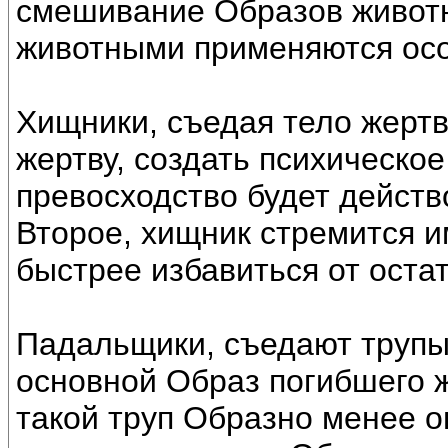
смешивание Образов животн
животными применяются ос
Хищники, съедая тело жертв
жертву, создать психическое
превосходство будет действ
Второе, хищник стремится и
быстрее избавиться от оста
Падальщики, съедают трупы,
основной Образ погибшего ж
такой труп Образно менее о