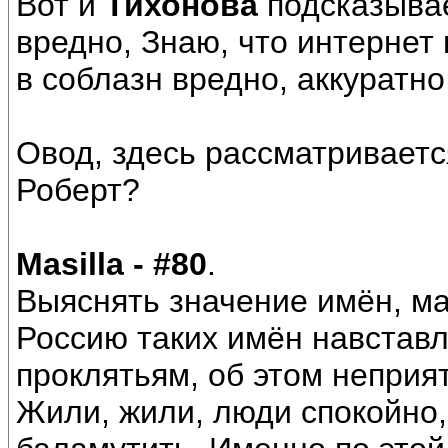
Вот и
Тихонова
подсказывае
вредно, Знаю, что интернет
в соблазн вредно, аккуратно
Овод, здесь рассматриваетс
Роберт?
Masilla - #80
.
Выяснять значение имён, ма
Россию таких имён навставл
проклятьям, об этом неприя
Жили, жили, люди спокойно