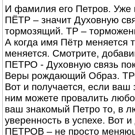
И фамилия его Петров. Уже 
ПЁТР – значит Духовную свя
тормозящий. ТР – торможени
А когда имя Пётр меняется т
меняется. Смотрите, добавим
ПЕТРО - Духовную связь по
Веры рождающий Образ. ТРО
Вот и получается, если ваш 
ним можете провалить любо
ваш знакомый Петро то, в л
уверенность в успехе. Вот 
ПЕТРОВ – не просто меняющ