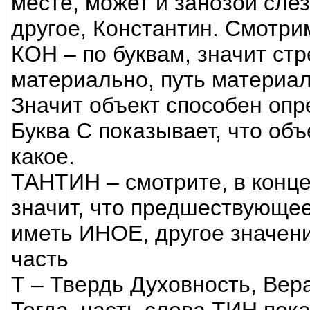
месте, может и занозой слез
другое, Константин. Смотрим
КОН – по буквам, значит ст
материально, путь материа
Значит объект способен опр
Буква С показывает, что об
какое.
ТАНТИН – смотрите, в конце
значит, что предшествующее
иметь ИНОЕ, другое значен
часть
Т – Твердь Духовность, Вера