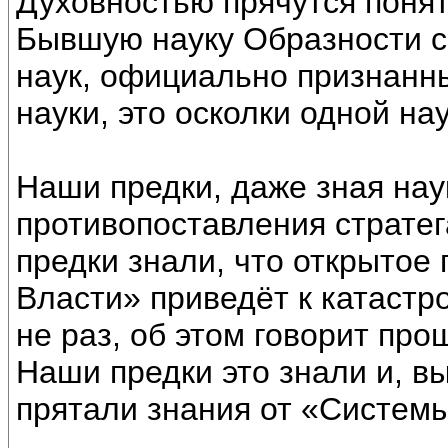
Духовностью прячутся понят
Бывшую науку Образности с
наук, официально признанны
науки, это осколки одной нау
Наши предки, даже зная нау
противопоставления страте
предки знали, что открытое
Власти» приведёт к катастр
не раз, об этом говорит про
Наши предки это знали и, 
прятали знания от «Системы