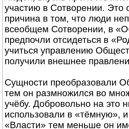
участию в Сотворении. Это 
причина в том, что люди не
всеобщем Сотворении, в «
предпочли отсидеться в «Р
учиться управлению Общест
получили внешнее правлени
Сущности преобразовали О
тем он размножился во множ
учёбу. Добровольно на это 
использовали в «тёмную», и
«Власти» тем меньше он им