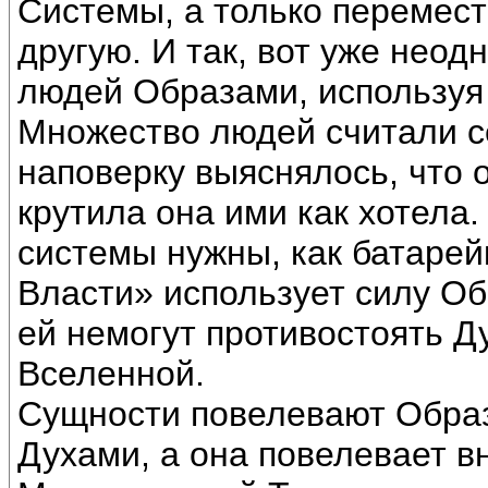
Системы, а только перемест
другую. И так, вот уже неод
людей Образами, используя
Множество людей считали с
наповерку выяснялось, что 
крутила она ими как хотела.
системы нужны, как батарей
Власти» использует силу Об
ей немогут противостоять Д
Вселенной.
Сущности повелевают Обра
Духами, а она повелевает в