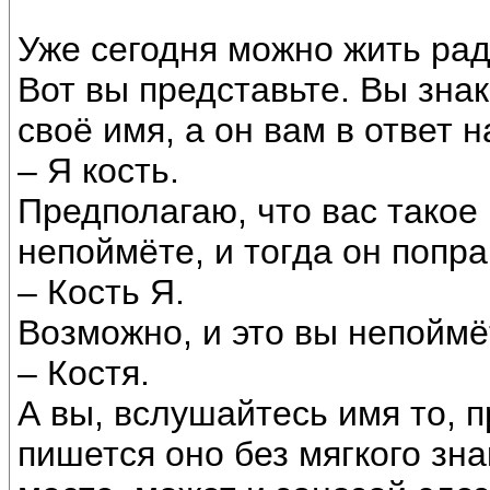
Уже сегодня можно жить рад
Вот вы представьте. Вы зна
своё имя, а он вам в ответ н
– Я кость.
Предполагаю, что вас такое 
непоймёте, и тогда он попра
– Кость Я.
Возможно, и это вы непоймёт
– Костя.
А вы, вслушайтесь имя то, п
пишется оно без мягкого зна