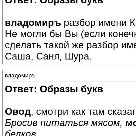
Ответ: Образы букв
владомиръ
разбор имени К
Не могли бы Вы (если конеч
сделать такой же разбор им
Саша, Саня, Шура.
владомиръ
Ответ: Образы букв
Овод
, смотри как там сказа
Бросив питаться мясом,
м
белков.