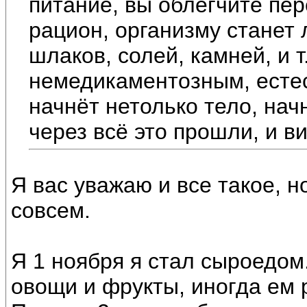
питание, вы облегчите пе
рацион, организму станет 
шлаков, солей, камней, и 
немедикаментозным, есте
начнёт нетолько тело, нач
через всё это прошли, и в
Я вас уважаю и все такое, н
совсем.
Я 1 ноября я стал сыроедом.
овощи и фрукты, иногда ем 