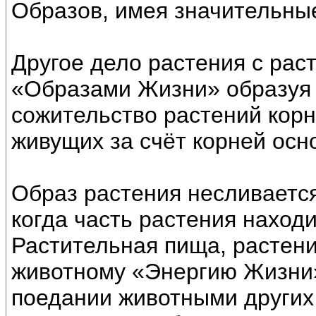
Образов, имея значительны
Другое дело растения с рас
«Образами Жизни» образуя 
сожительство растений корн
живущих за счёт корней осн
Образ растения несливается
когда часть растения находи
Растительная пища, растен
животному «Энергию Жизни
поедании животными других