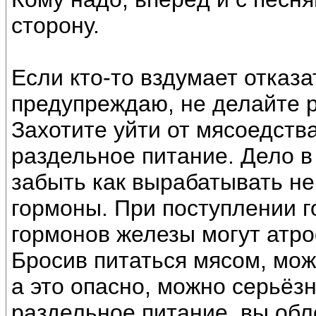
сторону.
Если кто-то вздумает отказ
предупреждаю, не делайте р
Захотите уйти от мясоедства
раздельное питание. Дело в
забыть как вырабатывать н
гормоны. При поступлении г
гормонов железы могут атр
Бросив питаться мясом, мож
а это опасно, можно серьёз
раздельное питание, вы обл