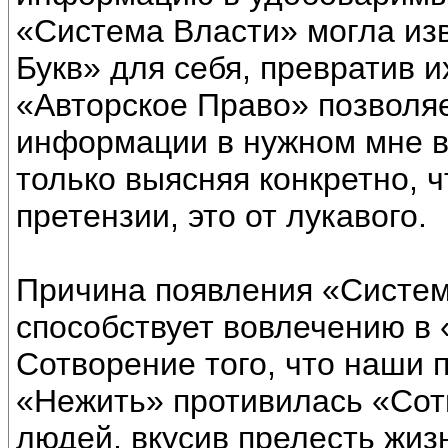
«Система Власти» могла изв
Букв» для себя, превратив и
«Авторское Право» позволя
информации в нужном мне ви
только выясняя конкретно, ч
претензии, это от лукавого.
Причина появления «Систем
способствует вовлечению в
Сотворение того, что наши
«Нежить» противилась «Сот
людей, вкусив прелесть жиз