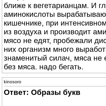
ближе к вегетарианцам. И г
аминокислоты вырабатывают
кишечнике, при интенсивном
из воздуха и производит а
мясо не едят, пробежали дис
них организм много вырабо
знаменитый силач, мяса не е
без мяса. надо бегать.
kinosoro
Ответ: Образы букв