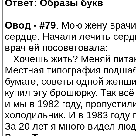
Ответ: Образы букв
Овод - #79
. Мою жену врачи
сердце. Начали лечить серд
врач ей посоветовала:
– Хочешь жить? Меняй пита
Местная типография подшаб
бумаге, советы одной женщи
купил эту брошюрку. Так вс
и мы в 1982 году, пропустил
холодильник. И в 1983 году
За 20 лет я много видел лю