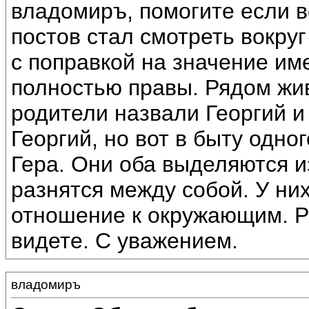
владомиръ, помогите если 
постов стал смотреть вокру
с поправкой на значение им
полностью правы. Рядом жив
родители назвали Георгий и
Георгий, но вот в быту одног
Гера. Они оба выделяются 
разнятся между собой. У ни
отношение к окружающим. Р
видете. С уважением.
владомиръ