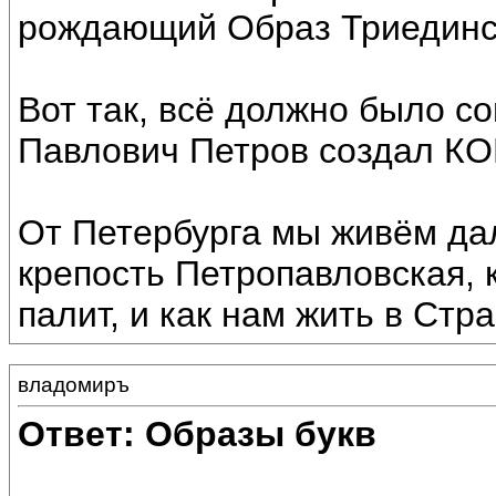
рождающий Образ Триединс
Вот так, всё должно было с
Павлович Петров создал КО
От Петербурга мы живём дал
крепость Петропавловская, 
палит, и как нам жить в Стра
владомиръ
Ответ: Образы букв