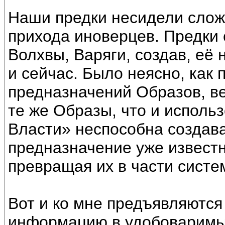
Наши предки несидели сложа
прихода иноверцев. Предки 
Волхвы, Варяги, создав, её
и сейчас. Было неясно, как
предназначений Образов, в
те же Образы, что и исполь
Власти» неспособна создава
предназначение уже известн
превращая их в части систе
Вот и ко мне предъявляютс
информацию в удобоваримы