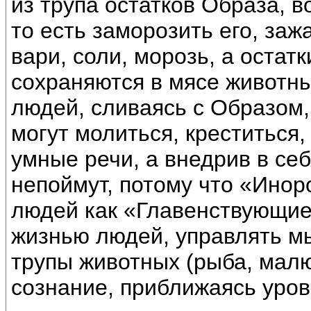
из трупа остатков Образа, в
то есть заморозить его, зажа
вари, соли, морозь, а остат
сохраняются в мясе животны
людей, сливаясь с Образом,
могут молиться, креститься,
умные речи, а внедрив в се
непоймут, потому что «Инор
людей как «Главенствующие
жизнью людей, управлять м
трупы животных (рыба, малю
сознание, приближаясь уров