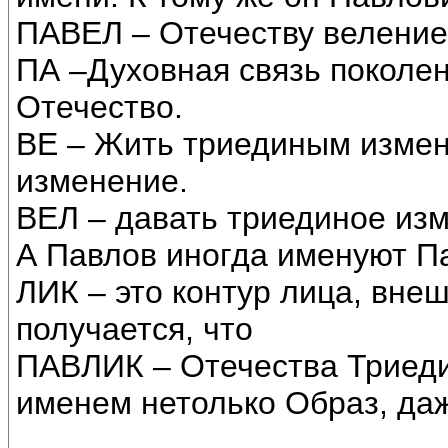
ПАВЕЛ – Отечеству велени
ПА –Духовная связь поколен
Отечество.
ВЕ – Жить триединым измен
изменение.
ВЕЛ – давать триединое из
А Павлов иногда именуют П
ЛИК – это контур лица, внеш
получается, что
ПАВЛИК – Отечества Триеди
именем нетолько Образ, даж