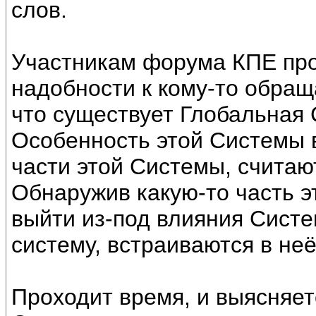
слов.
Участникам форума КПЕ про
надобности к кому-то обращ
что существует Глобальная
Особенность этой Системы в
части этой Системы, считают
Обнаружив какую-то часть э
выйти из-под влияния Систе
систему, встраиваются в не
Проходит время, и выясняет