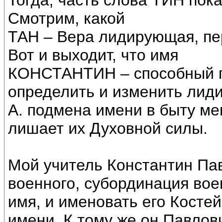
Тогда, часть слова ТИН пок
Смотрим, какой
ТАН – Вера лидирующая, пе
Вот и выходит, что имя
КОНСТАНТИН – способный п
определить и изменить лид
А. подмена имени в быту ме
лишает их Духовной силы.
Мой учитель Константин Па
военного, субординация во
имя, и именовать его Костей
имени. К тому же он Павлов