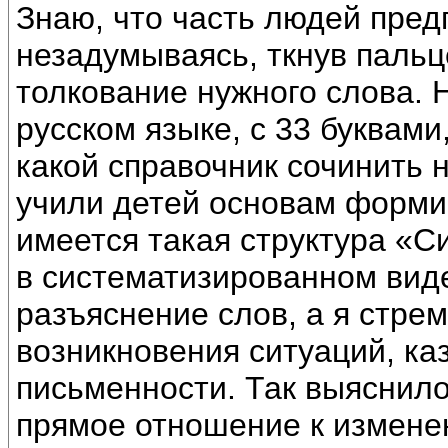
Знаю, что часть людей предп
незадумываясь, ткнув пальце
толкование нужного слова. Н
русском языке, с 33 буквами
какой справочник сочинить 
учили детей основам формир
имеется такая структура «С
в систематизированном вид
разъяснение слов, а я стре
возникновения ситуаций, ка
письменности. Так выяснило
прямое отношение к измене