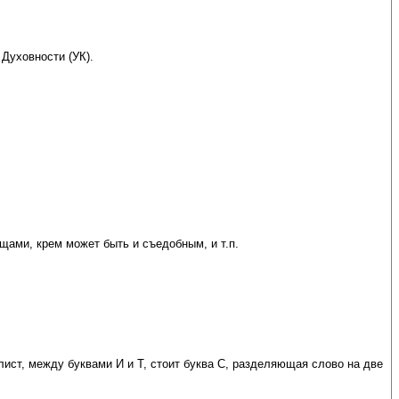
Духовности (УК).
ещами, крем может быть и съедобным, и т.п.
ист, между буквами И и Т, стоит буква С, разделяющая слово на две