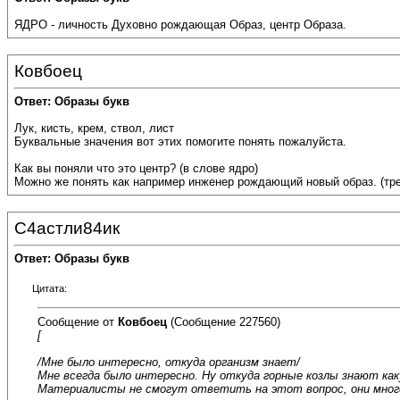
ЯДРО - личность Духовно рождающая Образ, центр Образа.
Ковбоец
Ответ: Образы букв
Лук, кисть, крем, ствол, лист
Буквальные значения вот этих помогите понять пожалуйста.
Как вы поняли что это центр? (в слове ядро)
Можно же понять как например инженер рождающий новый образ. (тре
С4астли84ик
Ответ: Образы букв
Цитата:
Сообщение от
Ковбоец
(Сообщение 227560)
[
/Мне было интересно, откуда организм знает/
Мне всегда было интересно. Ну откуда горные козлы знают как
Материалисты не смогут ответить на этот вопрос, они мно