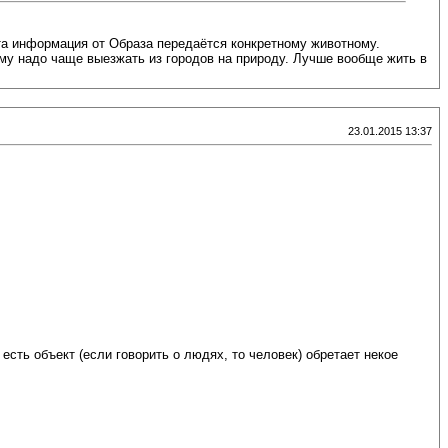
та информация от Образа передаётся конкретному животному.
му надо чаще выезжать из городов на природу. Лучше вообще жить в
23.01.2015 13:37
сть объект (если говорить о людях, то человек) обретает некое