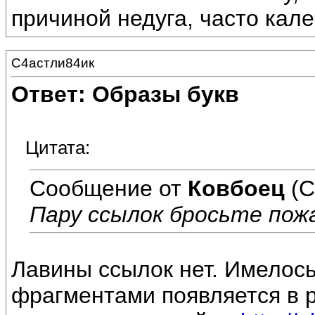
причиной недуга, часто кале
С4астли84ик
Ответ: Образы букв
Цитата:
Сообщение от
Ковбоец
(С
Пару ссылок бросьте пож
Лавины ссылок нет. Имелось
фрагментами появляется в р