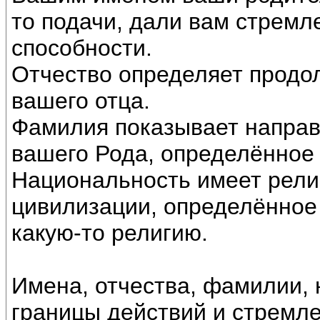
то подачи, дали вам стремле
способности.
Отчество определяет продо
вашего отца.
Фамилия показывает направ
вашего Рода, определённое
Национальность имеет рели
цивилизации, определённо
какую-то религию.
Имена, отчества, фамилии,
границы действий и стремл