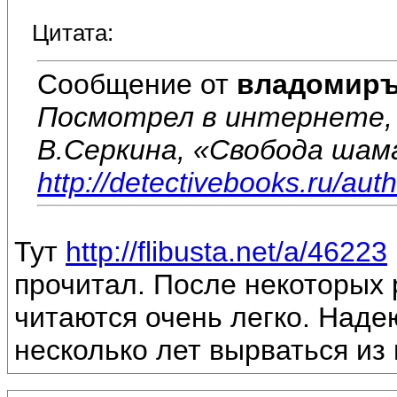
Цитата:
Сообщение от
владомир
Посмотрел в интернете, 
В.Серкина, «Свобода шама
http://detectivebooks.ru/aut
Тут
http://flibusta.net/a/46223
прочитал. После некоторых 
читаются очень легко. Наде
несколько лет вырваться из 