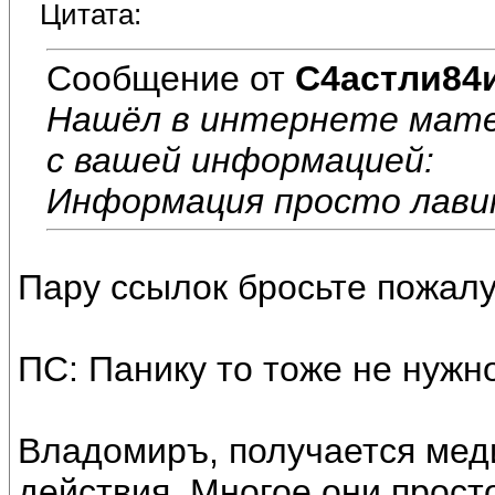
Цитата:
Сообщение от
С4астли84
Нашёл в интернете мате
с вашей информацией:
Информация просто лавин
Пару ссылок бросьте пожалу
ПС: Панику то тоже не нужно
Владомиръ, получается мед
действия. Многое они просто