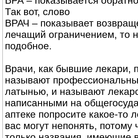
ВРА – показывается обратно
Так вот, слово
ВРАЧ – показывает возвраще
лечащий ограничением, то не
подобное.
Врачи, как бывшие лекари, 
называют профессиональны
латынью, и называют лекар
написанными на общегосуда
аптеке попросите какое-то л
вас могут непонять, потому 
только названия, имеющие 