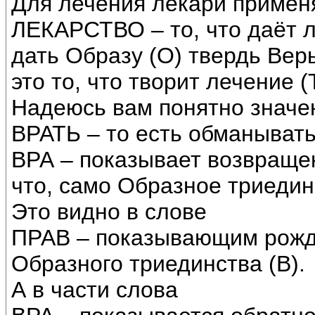
Для лечения лекари примен
ЛЕКАРСТВО – то, что даёт 
дать Образу (О) твердь Вер
это то, что творит лечение (
Надеюсь вам понятно значе
ВРАТЬ – то есть обманывать
ВРА – показывает возвращен
что, само Образное триедин
Это видно в слове
ПРАВ – показывающим рожд
Образного триединства (В).
А в части слова