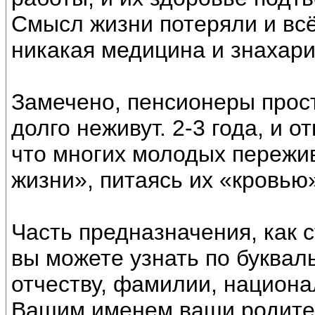
Смысл жизни потеряли и всё
никакая медицина и знахари
Замечено, пенсионеры прост
долго неживут. 2-3 года, и о
что многих молодых пережив
жизни», питаясь их «кровью
Часть предназначения, как 
вы можете узнать по буквал
отчеству, фамилии, национа
Вашим именем ваши родители