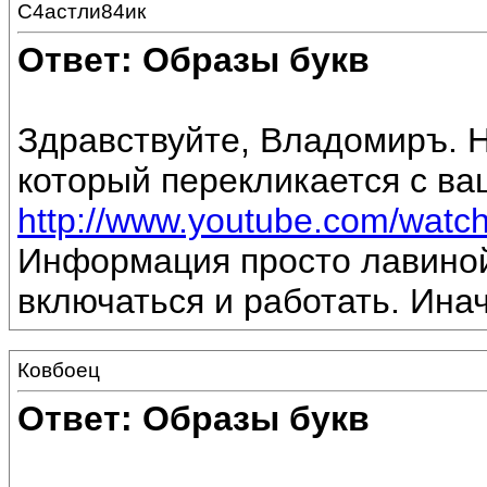
С4астли84ик
Ответ: Образы букв
Здравствуйте, Владомиръ. 
который перекликается с в
http://www.youtube.com/wat
Информация просто лавиной
включаться и работать. Инач
Ковбоец
Ответ: Образы букв