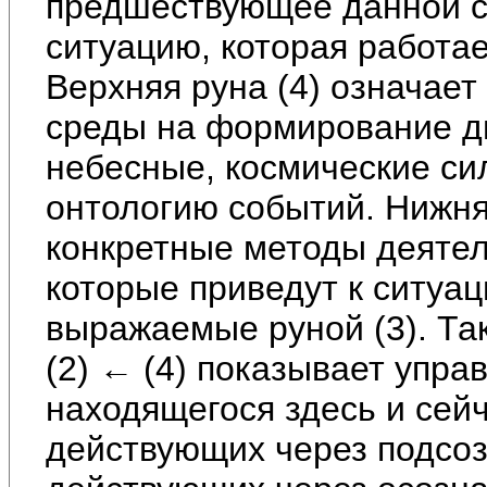
предшествующее данной си
ситуацию, которая работае
Верхняя руна (4) означае
среды на формирование ди
небесные, космические с
онтологию событий. Нижняя
конкретные методы деятел
которые приведут к ситуац
выражаемые руной (3). Та
(2) ← (4) показывает упра
находящегося здесь и сейч
действующих через подсоз