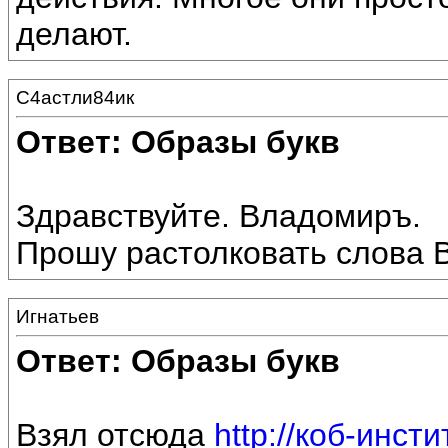
делают.
С4астли84ик
Ответ: Образы букв
Здравствуйте. Владомиръ.
Прошу растолковать слова
Игнатьев
Ответ: Образы букв
Взял отсюда
http://коб-инсти