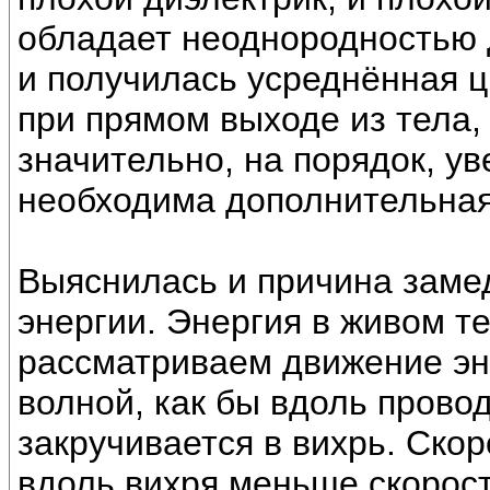
обладает неоднородностью 
и получилась усреднённая ц
при прямом выходе из тела,
значительно, на порядок, ув
необходима дополнительная
Выяснилась и причина заме
энергии. Энергия в живом т
рассматриваем движение эн
волной, как бы вдоль провод
закручивается в вихрь. Ско
вдоль вихря меньше скорос