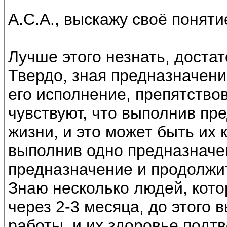
А.С.А., выскажу своё поняти
Лучше этого незнать, доста
Твердо, зная предназначени
его исполнение, препятство
чувствуют, что выполнив пр
жизни, и это может быть их 
выполнив одно предназначен
предназначение и продолжи
Знаю несколько людей, кот
через 2-3 месяца, до этого
работы, и их здоровье подт