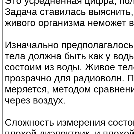
Это усреднённая цифра, по
Задача ставилась выяснить,
живого организма неможет 
Изначально предполагалось,
тела должна быть как у вод
состоим из воды. Живое тел
прозрачно для радиоволн. 
меряется, методом сравнени
через воздух.
Сложность измерения состоит
плохой диэлектрик, и плохо