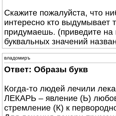
Скажите пожалуйста, что ни
интересно кто выдумывает т
придумаешь. (приведите на
буквальных значений назван
владомиръ
Ответ: Образы букв
Когда-то людей лечили лека
ЛЕКАРЬ – явление (Ь) любов
стремление (К) к первородно