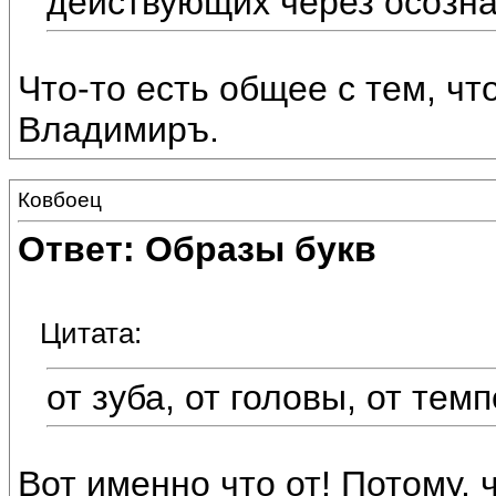
действующих через осозна
Что-то есть общее с тем, чт
Владимиръ.
Ковбоец
Ответ: Образы букв
Цитата:
от зуба, от головы, от тем
Вот именно что от! Потому, 