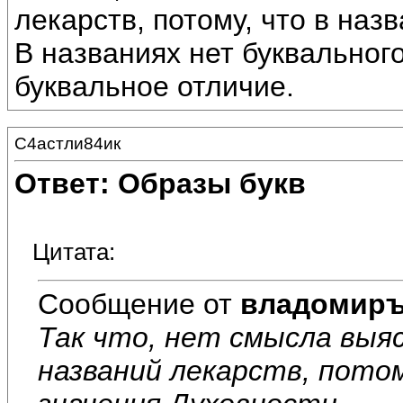
лекарств, потому, что в наз
В названиях нет буквальног
буквальное отличие.
С4астли84ик
Ответ: Образы букв
Цитата:
Сообщение от
владомир
Так что, нет смысла выя
названий лекарств, потом