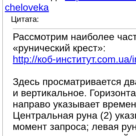
cheloveka
Цитата:
Рассмотрим наиболее час
«рунический крест»:
http://коб-институт.com.ua/
Здесь просматривается дв
и вертикальное. Горизонт
направо указывает времен
Центральная руна (2) указ
момент запроса; левая рун