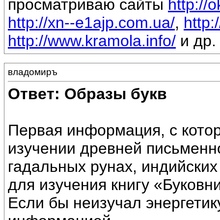
просматриваю сайты
http://
http://xn--e1ajp.com.ua/
,
http:
http://www.kramola.info/
и др.
владомиръ
Ответ: Образы букв
Первая информация, с котор
изучении древней письменн
гадальных рунах, индийских
для изучения книгу «Буковни
Если бы неизучал энергетик