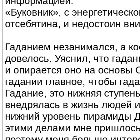
информацией.
«Буковник», с энергетическо
отсебятина, и недостоин вн
Гаданием незанимался, а ко
довелось. Уяснил, что гада
и опирается оно на основы 
гадании главное, чтобы гад
Гадание, это нижняя ступень
внедрялась в жизнь людей 
нижний уровень пирамиды Д
этими делами мне пришлось 
поэтому меня больше интер