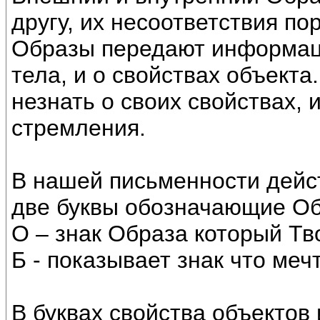
другу, их несоответствия п
Образы передают информаци
тела, и о свойствах объекта
незнать о своих свойствах, и
стремления.
В нашей письменности дейс
две буквы обозначающие Обр
О – знак Образа который Тв
Б - показывает знак что меч
В буквах свойства объектов