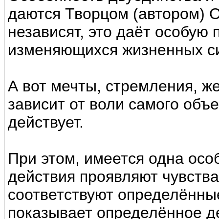
даются Творцом (автором) О
независят, это даёт особую 
изменяющихся жизненных си
А вот мечты, стремления, же
зависит от воли самого объек
действует.
При этом, имеется одна осо
действия проявляют чувства
соответствуют определённые
показывает определённое де