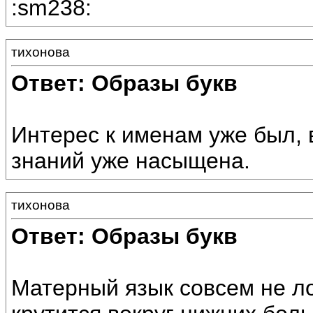
:sm238:
тихонова
Ответ: Образы букв
Интерес к именам уже был, в
знаний уже насыщена.
тихонова
Ответ: Образы букв
Матерный язык совсем не л