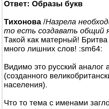
Ответ: Образы букв
Тихонова
/
Назрела необхо
то есть создавать общий я
Такой как матерный! Бритва
много лишних слов! :sm64:
Видимо это русский аналог 
(созданного великобританск
населения).
Что то тема с именами загл