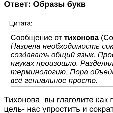
Ответ: Образы букв
Цитата:
Сообщение от
тихонова
(Со
Назрела необходимость со
создавать общий язык. Прос
науках произошло. Разделя
терминологию. Пора объед
всё гениальное просто.
Тихонова, вы глаголите как 
цель- нас упростить и сокра