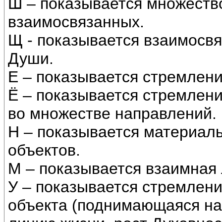
Ш – показывается множеств
взаимосвязанных.
Щ - показывается взаимосв
Души.
Е – показывается стремлени
Ё – показывается стремлени
во множестве направлений.
Н – показывается материаль
объектов.
М – показывается взаимная
У – показывается стремлени
объекта (поднимающаяся нак