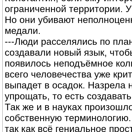
ограниченной территории. У
Но они убивают неполноцен
медали.
---Люди расселялись по пла
создавали новый язык, чтоб
появилось неподъёмное кол
всего человечества уже кри
выпадет в осадок. Назрела 
упрощать, то есть создават
Так же и в науках произошл
собственную терминологию.
так как всё гениальное прос