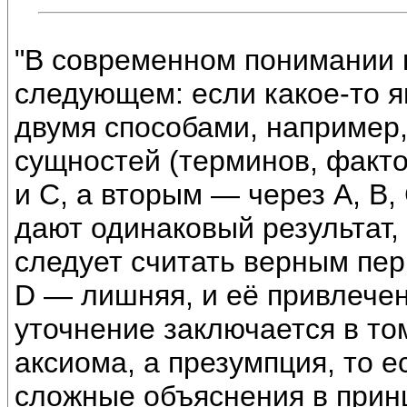
"В современном понимании 
следующем: если какое-то 
двумя способами, например
сущностей (терминов, фактор
и С, а вторым — через А, В, 
дают одинаковый результат,
следует считать верным пер
D — лишняя, и её привлече
уточнение заключается в то
аксиома, а презумпция, то е
сложные объяснения в прин