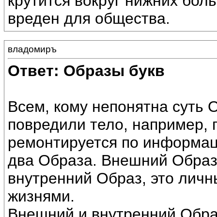
крутится вокруг нижних боль
вреден для общества.
владомиръ
Ответ: Образы букв
Всем, кому непонятна суть 
повредили тело, например, 
ремонтируется по информац
два Образа. Внешний Образ 
внутренний Образ, это лич
жизнями.
Внешний и внутренний Обра