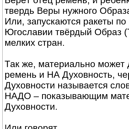
Берёт отец ремень, и ребён
твердь Веры нужного Образа
Или, запускаются ракеты по 
Югославии твёрдый Образ (
мелких стран.
Так же, материально может 
ремень и НА Духовность, че
Духовности называется сло
НАДО – показывающим мате
Духовности.
Или говорят