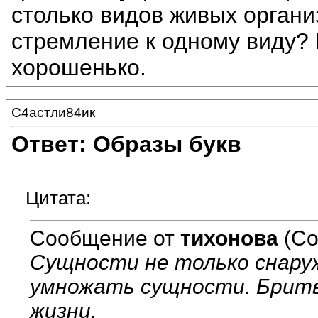
столько видов живых органи
стремление к одному виду?
хорошенько.
С4астли84ик
Ответ: Образы букв
Цитата:
Сообщение от
тихонова
(Со
Сущности не только снаруж
умножать сущности. Бритва
жизни.