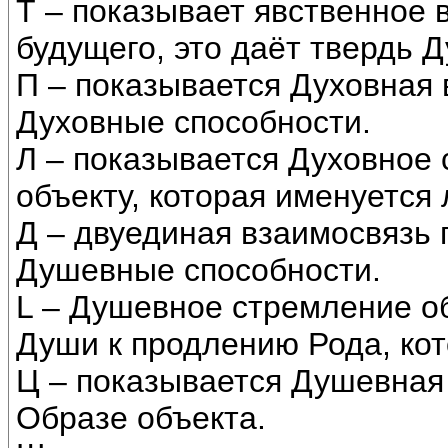
Т – показывает явственное 
будущего, это даёт твердь Д
П – показывается Духовная
Духовные способности.
Л – показывается Духовное 
объекту, которая именуется
Д – двуединая взаимосвязь
Душевные способности.
L – Душевное стремление о
Души к продлению Рода, ко
Ц – показывается Душевная
Образе объекта.