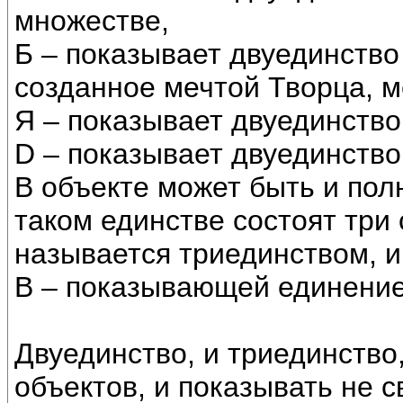
множестве,
Б – показывает двуединство
созданное мечтой Творца, 
Я – показывает двуединств
D – показывает двуединство
В объекте может быть и пол
таком единстве состоят три 
называется триединством, и
В – показывающей единение
Двуединство, и триединство,
объектов, и показывать не с