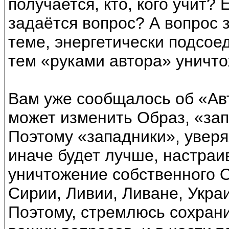
получается, кто, кого учит? 
задаётся вопрос? А вопрос 
теме, энергетически подсоед
тем «руками автора» уничт
Вам уже сообщалось об «Авт
может изменить Образ, «зап
Поэтому «западники», уверя
иначе будет лучше, настраи
уничтожение собственного 
Сирии, Ливии, Ливане, Украин
Поэтому, стремлюсь сохрани