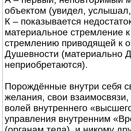
объектом (увидел, услышал, 
К – показывается недостато
материальное стремление к
стремлению приводящей к о
Душевности (материально Д
неприобретаются).
Порождённые внутри себя св
желания, свои взаимосвязи,
волей внутреннего «высшего
управления внутренним «В
(органам тела), и никому дру