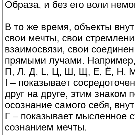
Образа, и без его воли немо
В то же время, объекты внут
свои мечты, свои стремлени
взаимосвязи, свои соединен
прямыми лучами. Например, эт
П, Л, Д, L, Ц, Ш, Щ, Е, Ё, Н, М
Ι – показывает сосредоточе
друг на друге, этим знаком
осознание самого себя, вну
Г – показывает мысленное 
сознанием мечты.