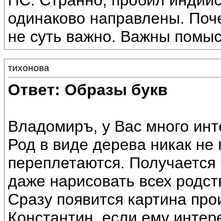
ПС: Странно, пробил индийс
одинаково направлены. Поче
не суть важно. Важны помы
тихонова
Ответ: Образы букв
Владомиръ, у Вас много инт
Род в виде дерева никак не 
переплетаются. Получается 
даже нарисовать всех родст
Сразу появится картина про
Константин, если ему интер