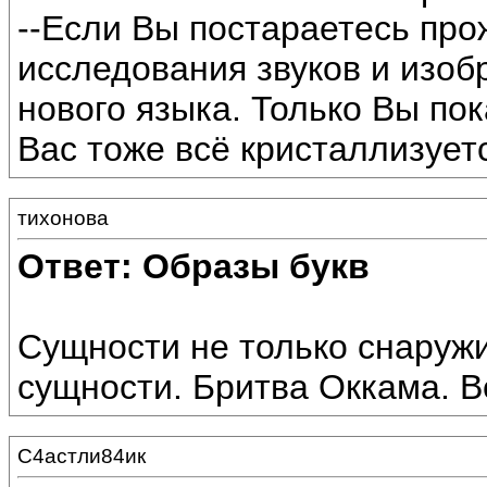
--Если Вы постараетесь про
исследования звуков и изоб
нового языка. Только Вы пок
Вас тоже всё кристаллизуетс
тихонова
Ответ: Образы букв
Сущности не только снаружи
сущности. Бритва Оккама. В
С4астли84ик