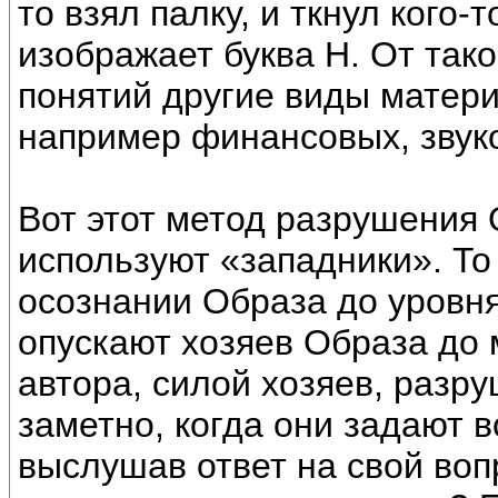
то взял палку, и ткнул кого-
изображает буква Н. От тако
понятий другие виды матер
например финансовых, звуко
Вот этот метод разрушения О
используют «западники». То
осознании Образа до уровня
опускают хозяев Образа до 
автора, силой хозяев, разр
заметно, когда они задают во
выслушав ответ на свой вопр