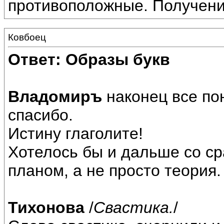
противоположные. Получение
Ковбоец
Ответ: Образы букв
Владомиръ
наконец все по
спасибо.
Истину глаголите!
Хотелось бы и дальше со с
планом, а не просто теория.
Тихонова
/
Свастика.
/