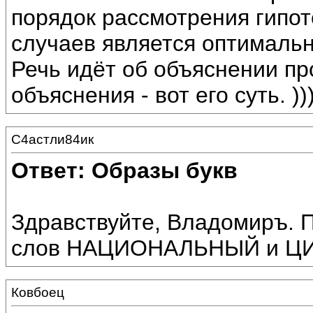
порядок рассмотрения гипот
случаев является оптималь
Речь идёт об объяснении пр
объяснения - вот его суть. ))
С4астли84ик
Ответ: Образы букв
Здравствуйте, Владомиръ. 
слов НАЦИОНАЛЬНЫЙ и Ц
Ковбоец