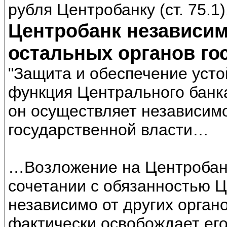
рубля Центробанку (ст. 75.1)
Центробанк независим
остальных органов го
"Защита и обеспечение уст
функция Центрального банк
он осуществляет независимо
государственной власти…
…Возложение на Центробан
сочетании с обязанностью 
независимо от других орган
фактически освобождает его