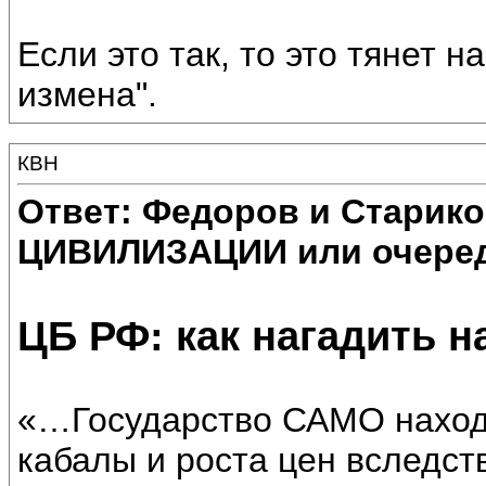
Если это так, то это тянет н
измена".
КВН
Ответ: Федоров и Старик
ЦИВИЛИЗАЦИИ или очеред
ЦБ РФ: как нагадить 
«…Государство САМО наход
кабалы и роста цен вследст