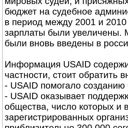
мировых судей, и присяжных
бюджет на судебное админи
в период между 2001 и 2010 
зарплаты были увеличены. 
были вновь введены в росси
Информация USAID содержит
частности, стоит обратить в
- USAID помогало созданию 
- USAID оказывает поддержк
общества, число которых и 
зарегистрированных организ
приблизительно 300 000 сег