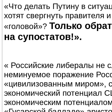
«Что делать Путину в ситуа
хотят свергнуть правителя 
Только обрат
«головой»?
на супостатов!».
« Российские либералы не 
неминуемое поражение Росс
«цивилизованным миром», с
экономический потенциал С
экономическим потенциалом
«Гусарской балладе» арист