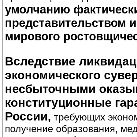
умолчанию фактическ
представительством и
мирового ростовщическ
Вследствие ликвидац
экономического суве
несбыточными оказыв
конституционные гар
России,
требующих эконом
получение образования, ме