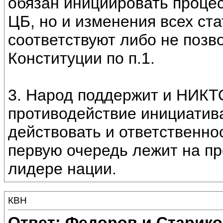
обязан инициировать процес
ЦБ, но и изменения всех ста
соответствуют либо не позв
Конституции по п.1.
3. Народ поддержит и НИКТО
противодействие инициатив
действовать и ответственнос
первую очередь лежит на пре
лидере нации.
КВН
Ответ: Федоров и Старик