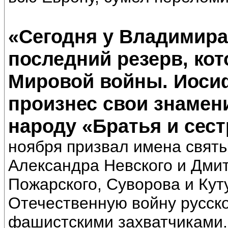
«Сегодня у Владимира 
последний резерв, ко
Мировой войны. Иосиф
произнес свои знамен
народу «Братья и сес
ноября призвал имена святы
Александра Невского и Дмит
Пожарского, Суворова и Кут
Отечественную войну русско
фашистскими захватчиками.