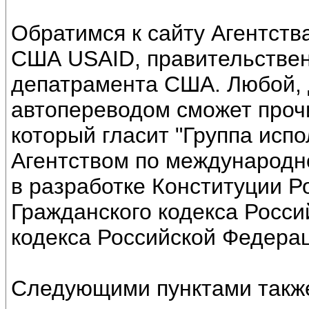
Обратимся к сайту Агентст
США USAID, правительствен
депатрамента США. Любой, д
автопереводом сможет прочит
который гласит "Группа исп
Агентством по международн
в разработке Конституции Р
Гражданского кодекса Росси
кодекса Российской Федерац
Следующими пунктами также