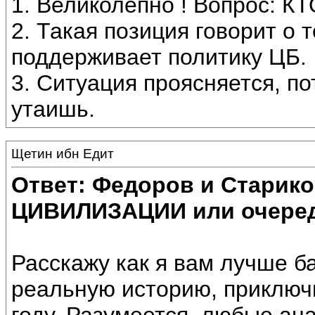
1. Великолепно ! Вопрос: 
2. Такая позиция говорит о 
поддерживает политику ЦБ.
3. Ситуация проясняется, п
утаишь.
Щетин ибн Едит
Ответ: Федоров и Старик
ЦИВИЛИЗАЦИИ или очеред
Расскажу как я вам лучше ба
реальную историю, приключ