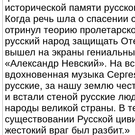
исторической памяти русско
Когда речь шла о спасении 
отринул теорию пролетарск
русский народ защищать От
вышел на экраны гениальн
«Александр Невский». На вс
вдохновенная музыка Серге
русские, за нашу землю чес
и встали стеной русские люд
народы великой страны. В т
существовании Русской циви
жестокий враг был разбит.»