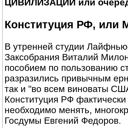
ЦИВИЛИЗАЦИИ или очеред
Конституция РФ, или 
В утренней студии Лайфньюс
Заксобрания Виталий Милон
пособием по пользованию с
разразились привычным ерн
так и "во всем виноваты СШ
Конституция РФ фактически
необходимо менять, многокр
Госдумы Евгений Федоров.