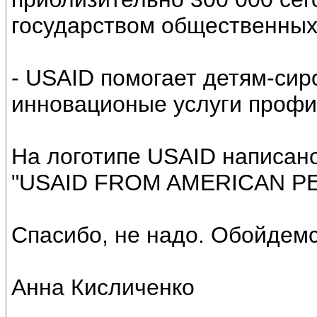
государством общественных
- USAID помогает детям-сир
инновационые услуги профи
На логотипе USAID написано
"USAID FROM AMERICAN PE
Спасибо, не надо. Обойдемс
Анна Кисличенко