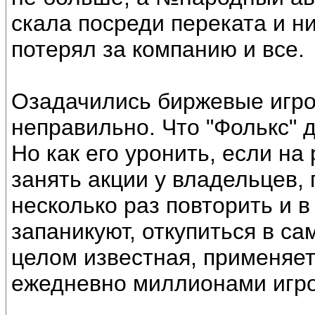
скала посреди переката и ни
потерял за компанию и все.
Озадачились биржевые игрок
неправильно. Что "Фолькс" 
Но как его уронить, если на
занять акции у владельцев,
несколько раз повторить и в
запаникуют, откупиться в са
целом известная, применяе
ежедневно миллионами игро