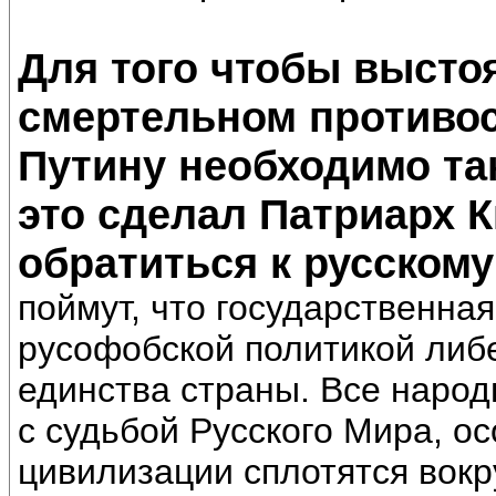
Для того чтобы выстоя
смертельном противо
Путину необходимо так
это сделал Патриарх 
обратиться к русскому
поймут, что государственна
русофобской политикой либе
единства страны. Все народ
с судьбой Русского Мира, о
цивилизации сплотятся вокру