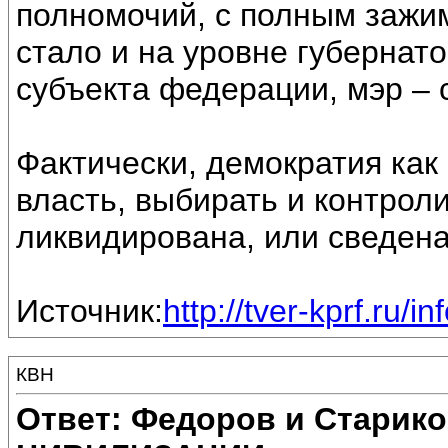
полномочий, с полным зажи
стало и на уровне губернат
субъекта федерации, мэр – 
Фактически, демократия как
власть, выбирать и контрол
ликвидирована, или сведена
Источник:
http://tver-kprf.ru/i
КВН
Ответ: Федоров и Старик