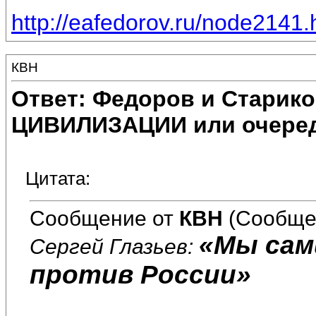
http://eafedorov.ru/node2141.
КВН
Ответ: Федоров и Старик
ЦИВИЛИЗАЦИИ или очеред
Цитата:
Сообщение от
КВН
(Сообще
«Мы сам
Сергей Глазьев:
против России»