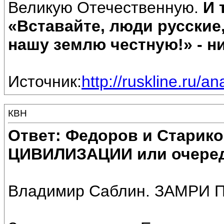
Великую Отечественную.
И 
«Вставайте, люди русские
нашу землю честную!» - ни
Источник:
http://ruskline.ru/a
КВН
Ответ: Федоров и Старик
ЦИВИЛИЗАЦИИ или очеред
Владимир Саблин. ЗАМРИ