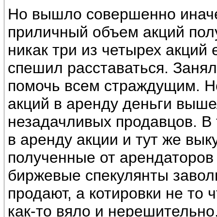
Но вышло совершенно иначе.
приличный объем акций полу
никак три из четырех акций 
спешил расставаться. Занял
помочь всем страждущим. Н
акций в аренду деньги выше
незадачливых продавцов. В 
в аренду акции и тут же вык
полученные от арендаторов 
биржевые спекулянты завол
продают, а котировки не то 
как-то вяло и нерешительно.