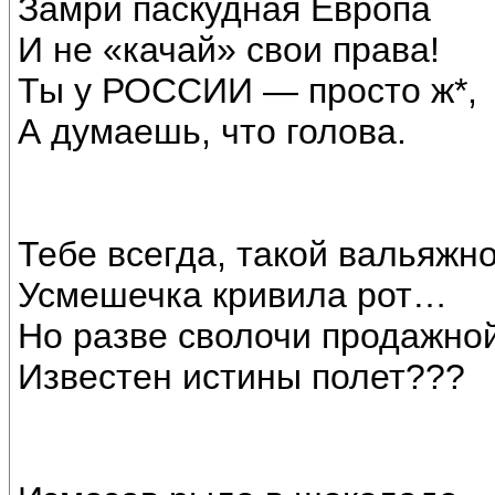
Замри паскудная Европа
И не «качай» свои права!
Ты у РОССИИ — просто ж*,
А думаешь, что голова.
Тебе всегда, такой вальяжно
Усмешечка кривила рот…
Но разве сволочи продажно
Известен истины полет???