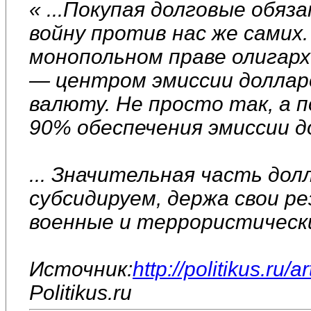
« ...Покупая долговые обя
войну против нас же самих
монопольном праве олигар
— центром эмиссии доллар
валюту. Не просто так, а 
90% обеспечения эмиссии д
... Значительная часть до
субсидируем, держа свои р
военные и террористическ
Источник:
http://politikus.ru/a
Politikus.ru