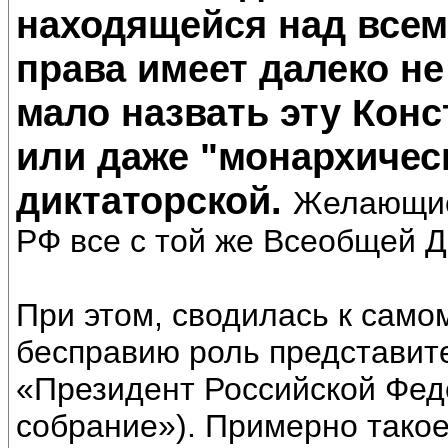
находящейся над всем
права имеет далеко не
мало назвать эту Кон
или даже "монархическ
диктаторской.
Желающие
РФ все с той же Всеобщей Д
При этом, сводилась к само
бесправию роль представите
«Президент Российской Фед
собрание»). Примерно тако