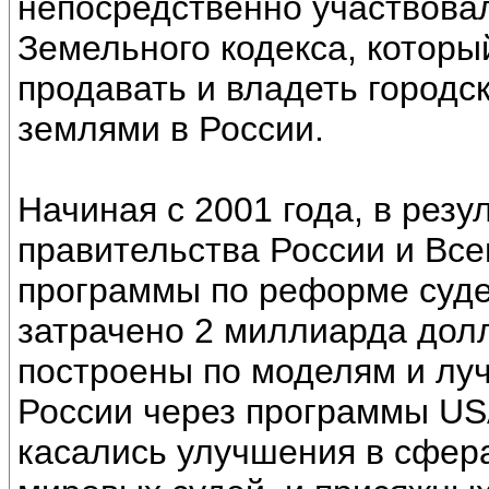
непосредственно участвовал
Земельного кодекса, которы
продавать и владеть городс
землями в России.
Начиная с 2001 года, в резу
правительства России и Вс
программы по реформе суде
затрачено 2 миллиарда дол
построены по моделям и лу
России через программы USA
касались улучшения в сфер