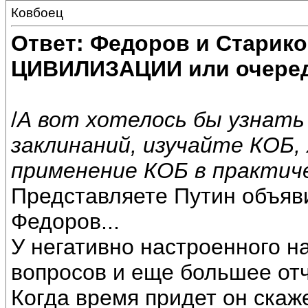
Ковбоец
Ответ: Федоров и Старик
ЦИВИЛИЗАЦИИ или очеред
/
А вот хотелось бы узнать
заклинаний, изучайте КОБ,
применение КОБ в практиче
Представляете Путин объяв
Федоров...
У негативно настроенного н
вопросов и еще большее от
Когда время придет он скажет