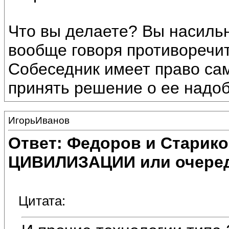
Что вы делаете? Вы насиль
вообще говоря противоречи
Собеседник имеет право са
принять решение о ее надоб
ИгорьИванов
Ответ: Федоров и Старик
ЦИВИЛИЗАЦИИ или очеред
Цитата: