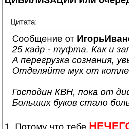
ЦИВИЛИЗАЦИИ или очеред
Цитата:
Сообщение от
ИгорьИван
25 кадр - туфта. Как и з
А перегрузка сознания, у
Отделяйте мух от котле
Господин КВН, пока от ди
Больших буков стало боль
НЕЧЕГ
1. Потому что тебе