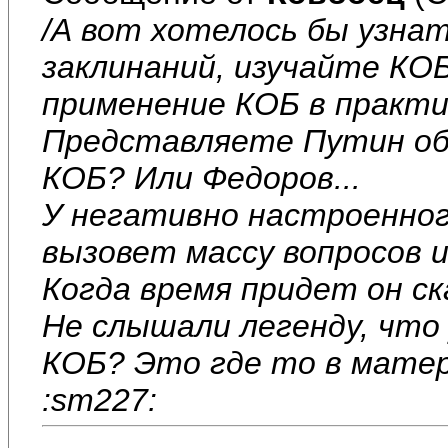
/
А вот хотелось бы узна
заклинаний, изучайте КО
применение КОБ в практи
Представляете Путин об
КОБ? Или Федоров...
У негативно настроенног
вызовет массу вопросов 
Когда время придет он ск
Не слышали легенду, что
КОБ? Это где то в матер
:sm227: