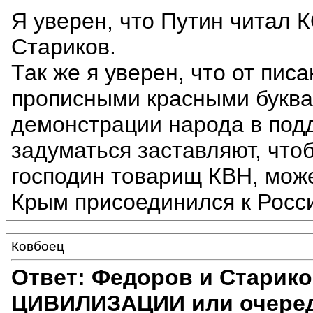
Я уверен, что Путин читал 
Стариков.
Так же я уверен, что от пи
прописными красными буквам
демонстрации народа в подд
задуматься заставляют, что
господин товарищ КВН, может
Крым присоединился к Росс
Ковбоец
Ответ: Федоров и Старик
ЦИВИЛИЗАЦИИ или очеред