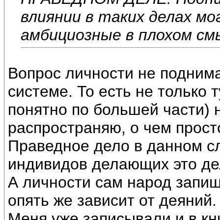
влиянии в таких делах мо
амбициозные в плохом см
Вопрос личности не поднима
системе. То есть не только т
понятно по большей части) н
распространяю, о чем прост
Праведное дело в данном с
индивидов делающих это де
А личности сам народ запише
опять же зависит от деяний.
Меня уже записывали и в кни