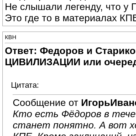
Не слышали легенду, что у 
Это где то в материалах КПЕ
КВН
Ответ: Федоров и Старик
ЦИВИЛИЗАЦИИ или очеред
Цитата:
Сообщение от
ИгорьИван
Кто есть Фёдоров в тече
станет понятно. А вот х