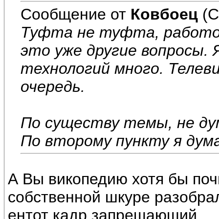
Сообщение от
Ковбоец
(С
Туфта не туфта, работ
это уже другие вопросы. 
технологий много. Телев
очередь.
По существу темы, не ду
По второму пункту я дум
А Вы викопедию хотя бы поч
собственной шкуре разобрал
ентот кадр запрещающий.