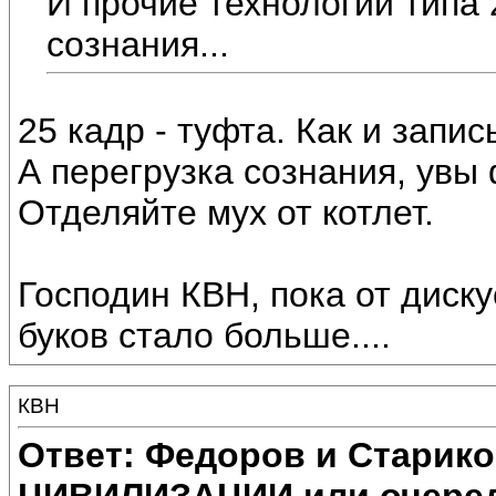
И прочие технологии типа 
сознания...
25 кадр - туфта. Как и запи
А перегрузка сознания, увы 
Отделяйте мух от котлет.
Господин КВН, пока от диск
буков стало больше....
КВН
Ответ: Федоров и Старик