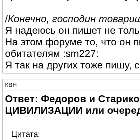
/
Конечно, господин товари
Я надеюсь он пишет не тол
На этом форуме то, что он п
обитателям :sm227:
Я так на других тоже пишу,
КВН
Ответ: Федоров и Старик
ЦИВИЛИЗАЦИИ или очеред
Цитата: