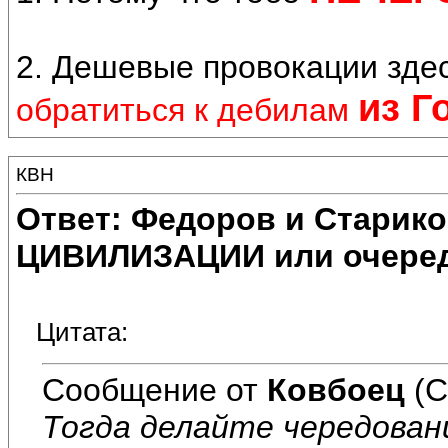
2. Дешевые провокации здес
из Г
обратиться к дебилам
КВН
Ответ: Федоров и Старик
ЦИВИЛИЗАЦИИ или очеред
Цитата:
Сообщение от
Ковбоец
(С
Тогда делайте чередовани