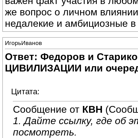
важен факт участия в люб
же вопрос о личном влиянии 
недалекие и амбициозные в
ИгорьИванов
Ответ: Федоров и Старик
ЦИВИЛИЗАЦИИ или очеред
Цитата:
Сообщение от
КВН
(Сообщ
1. Дайте ссылку, где об 
посмотреть.