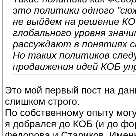
это политики одного "сю
не выйдем на решение 
глобального уровня знач
рассуждают в понятиях с
Но таких политиков след
продвижения идей КОБ уп
Это мой первый пост на дан
слишком строго.
По собственному опыту мог
я добрался до КОБ (и до ф
Федорова и Стариков. Именн