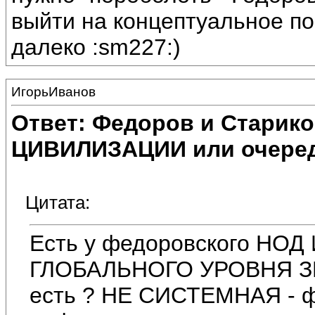
выйти на концептуальное по
далеко :sm227:)
ИгорьИванов
Ответ: Федоров и Старик
ЦИВИЛИЗАЦИИ или очеред
Цитата:
Есть у федоровского 
ГЛОБАЛЬНОГО УРОВНЯ ЗНА
есть ? НЕ СИСТЕМНАЯ - ф