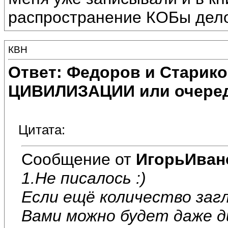
распространение КОБы дело
КВН
Ответ: Федоров и Старик
ЦИВИЛИЗАЦИИ или очеред
Цитата:
Сообщение от
ИгорьИван
1.Не писалось :)
Если ещё количество заг
Вами можно будет даже д