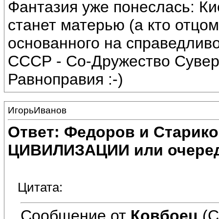
Фантазия уже понеслась: Кие
станет матерью (а кто отцом
основанного на справедливо
СССР - Со-Дружество Сувер
Равноправия :-)
ИгорьИванов
Ответ: Федоров и Старик
ЦИВИЛИЗАЦИИ или очеред
Цитата:
Сообщение от
Ковбоец
(С