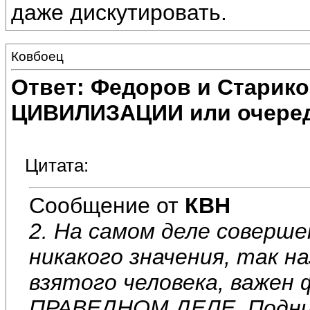
даже дискутировать.
Ковбоец
Ответ: Федоров и Старик
ЦИВИЛИЗАЦИИ или очеред
Цитата:
Сообщение от
КВН
2. На самом деле соверше
никакого значения, так 
взятого человека, важен
ПРАВЕДНОМ ДЕЛЕ. Подним