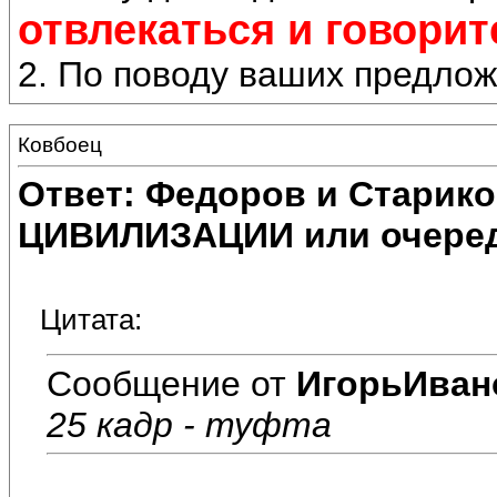
отвлекаться и говорит
2. По поводу ваших предлож
Ковбоец
Ответ: Федоров и Старик
ЦИВИЛИЗАЦИИ или очеред
Цитата:
Сообщение от
ИгорьИван
25 кадр - туфта