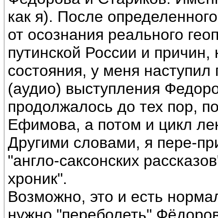
как я). После определенног
от осознания реального гео
путинской России и причин, 
состояния, у меня наступил
(аудио) выступления Федоро
продолжалось до тех пор, по
Ефимова, а потом и цикл ле
Другими словами, я пере-пр
"англо-саксонских рассказо
хроник".
Возможно, это и есть норма
нужно "переболеть" Фёдоро