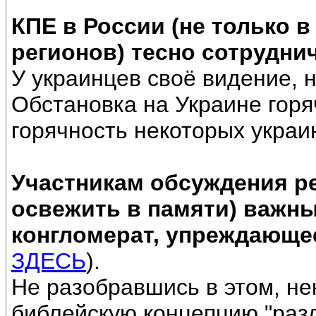
КПЕ в России (не только в
регионов) тесно сотрудни
У украинцев своё видение, н
Обстановка на Украине гор
горячность некоторых украи
Участникам обсуждения р
освежить в памяти) важны
конгломерат, упреждающе
ЗДЕСЬ
).
Не разобравшись в этом, н
библейскую концепцию "разд