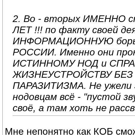
2. Во - вторых ИМЕННО 
ЛЕТ !!! по факту своей д
ИНФОРМАЦИОННУЮ борь
РОССИИ. Именно они про
ИСТИННОМУ НОД и СПР
ЖИЗНЕУСТРОЙСТВУ БЕЗ
ПАРАЗИТИЗМА. Не ужели 
нодовцам всё - "пустой з
своё, а там хоть не рассв
Мне непонятно как КОБ смож