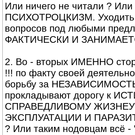
Или ничего не читали ? Или 
ПСИХОТРОЦКИЗМ. Уходить о
вопросов под любыми предло
ФАКТИЧЕСКИ И ЗАНИМАЕТ
2. Во - вторых ИМЕННО сто
!!! по факту своей деяте
борьбу за НЕЗАВИСИМОСТЬ
прокладывают дорогу к И
СПРАВЕДЛИВОМУ ЖИЗНЕУ
ЭКСПЛУАТАЦИИ И ПАРАЗИТИ
? Или таким нодовцам всё - 