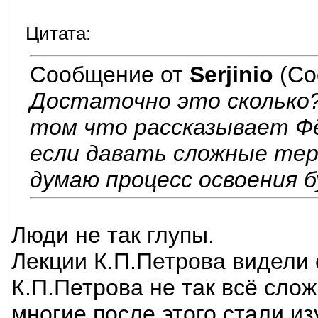
Цитата:
Сообщение от
Serjinio
(Со
Достаточно это сколько?
том что рассказывает Фё
если давать сложные те
думаю процесс освоения б
Люди не так глупы.
Лекции К.П.Петрова видели 
К.П.Петрова не так всё сло
многие после этого стали и