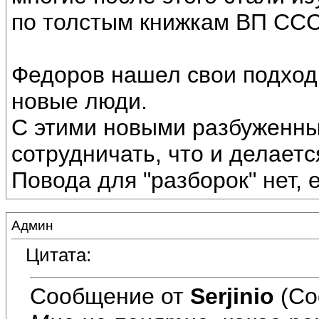
по толстым книжкам ВП ССС
Федоров нашел свои подход
новые люди.
С этими новыми разбуженны
сотрудничать, что и делает
Повода для "разборок" нет,
Админ
Цитата:
Сообщение от
Serjinio
(Со