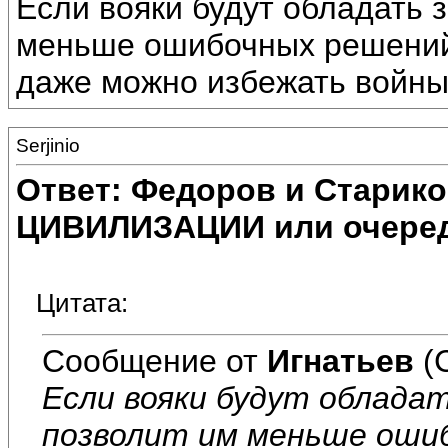
Если вояки будут обладать 
меньше ошибочных решений 
даже можно избежать войны
Serjinio
Ответ: Федоров и Старик
ЦИВИЛИЗАЦИИ или очеред
Цитата:
Сообщение от
Игнатьев
(
Если вояки будут облада
позволит им меньше оши