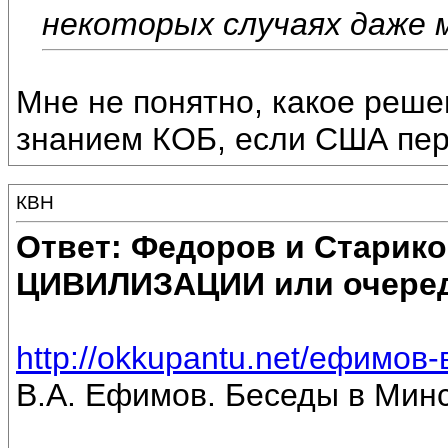
некоторых случаях даже 
Мне не понятно, какое реше
знанием КОБ, если США пер
КВН
Ответ: Федоров и Старик
ЦИВИЛИЗАЦИИ или очеред
http://okkupantu.net/ефимов-
В.А. Ефимов. Беседы в Минс