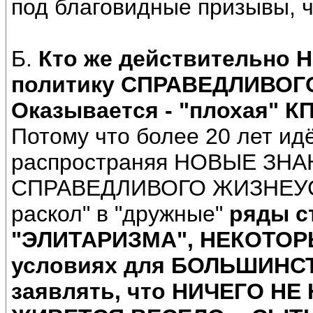
под благовидные призывы, ч
Б.
Кто же действительно
политику СПРАВЕДЛИВОГ
Оказывается - "плохая" КПЕ
Потому что более 20 лет 
распространяя НОВЫЕ ЗН
СПРАВЕДЛИВОГО ЖИЗНЕУСТР
раскол" в "дружные"
ряды с
"ЭЛИТАРИЗМА", НЕКОТОРЫ
условиях для БОЛЬШИНСТ
заявлять, что НИЧЕГО НЕ