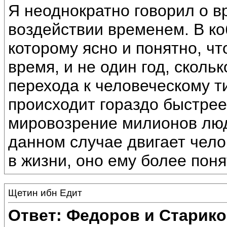
Я неоднократно говорил о в
воздействии временем. В ко
которому ясно и понятно, ч
время, и не один год, скол
перехода к человеческому т
происходит гораздо быстре
мировозрение милионов люд
данном случае двигает чело
в жизни, оно ему более поня
Щетин ибн Едит
Ответ: Федоров и Старик