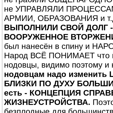
не УПРАВЛЯЛИ ПРОЦЕССА
АРМИИ, ОБРАЗОВАНИЯ и т.
ВЫПОЛНИЛИ СВОЙ ДОЛГ -
ВООРУЖЕННОЕ ВТОРЖЕНИ
был нанесён в спину и НАР
Народ ВСЁ ПОНИМАЕТ что г
нодовцы, видимо поэтому и 
нодовцам надо изменить
БЛИЗКИ ПО ДУХУ БОЛЬШИ
есть - КОНЦЕПЦИЯ СПРА
ЖИЗНЕУСТРОЙСТВА.
Поэто
безплодные для большинств