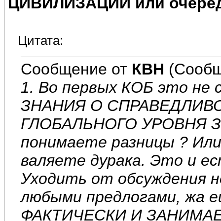
ЦИВИЛИЗАЦИИ или очеред
Цитата:
Сообщение от
КВН
(Сообщ
1. Во первых КОБ это не 
ЗНАНИЯ О СПРАВЕДЛИВ
ГЛОБАЛЬНОГО УРОВНЯ ЗН
понимаете разницы ? Или
валяете дурака. Это и 
Уходить от обсуждения н
любыми предлогами, жа е
ФАКТИЧЕСКИ И ЗАНИМА