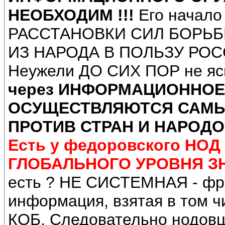
НЕОБХОДИМ !!!
Его начало
РАССТАНОВКИ СИЛ БОРЬБ
ИЗ НАРОДА В ПОЛЬЗУ РОС
Неужели ДО СИХ ПОР не ясн
через ИНФОРМАЦИОННОЕ
ОСУЩЕСТВЛЯЮТСЯ САМЫ
ПРОТИВ СТРАН И НАРОД
Есть у федоровского Н
ГЛОБАЛЬНОГО УРОВНЯ ЗН
есть ? НЕ СИСТЕМНАЯ - фр
информация, взятая в том 
КОБ. Следовательно нодов