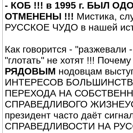
- КОБ !!! в 1995 г. БЫЛ О
ОТМЕНЕНЫ !!!
Мистика, сл
РУССКОЕ ЧУДО в нашей ист
Как говорится - "разжевали 
"глотать" не хотят !!! Почем
РЯДОВЫМ
нодовцам высту
ИНТЕРЕСОВ БОЛЬШИНСТВА
ПЕРЕХОДА НА СОБСТВЕН
СПРАВЕДЛИВОГО ЖИЗНЕУСТ
президент часто даёт сигна
СПРАВЕДЛИВОСТИ НА РУС