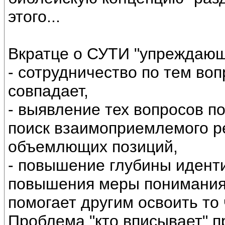
этого...
Вкратце о СУТИ "упреждающ
- сотрудничество по тем воп
совпадает,
- выявление тех вопросов п
поиск взаимоприемлемого р
объемлющих позиций,
- повышение глубины иденти
повышения меры понимания с
помогает другим освоить то 
Проблема "кто вписывает" пр