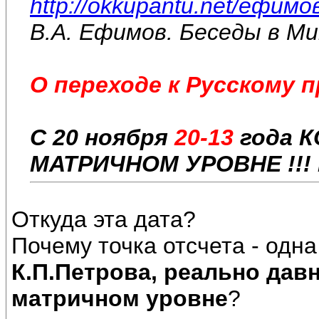
http://okkupantu.net/ефимов
В.А. Ефимов. Беседы в Ми
О переходе к Русскому 
С 20 ноября
20-13
года К
МАТРИЧНОМ УРОВНЕ !!!
Откуда эта дата?
Почему точка отсчета - одн
К.П.Петрова, реально дав
матричном уровне
?