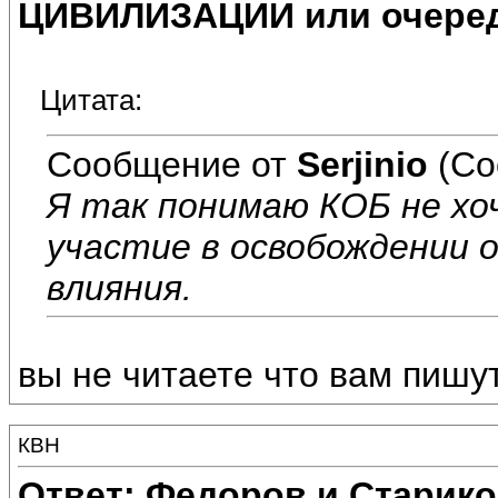
ЦИВИЛИЗАЦИИ или очеред
Цитата:
Сообщение от
Serjinio
(Со
Я так понимаю КОБ не хо
участие в освобождении 
влияния.
вы не читаете что вам пишу
КВН
Ответ: Федоров и Старик