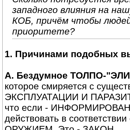
западного влияния на на
КОБ, причём чтобы людей
приоритете?
1. Причинами подобных в
А.
Бездумное ТОЛПО-"ЭЛ
которое смиряется с суще
ЭКСПЛУАТАЦИИ И ПАРАЗИТИ
что если - ИНФОРМИРОВАН
действовать в соответст
ОРУЖИЕМ. Это - ЗАКОН.