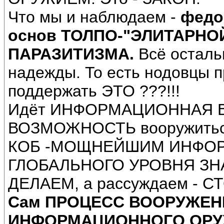
Что мы и наблюдаем -
федо
основ ТОЛПО-"ЭЛИТАРНО
ПАРАЗИТИЗМА.
Всё осталь
надежды. То есть нодовцы 
поддержать ЭТО ???!!!
Идёт ИНФОРМАЦИОННАЯ ВО
ВОЗМОЖНОСТЬ вооружитьс
КОБ -МОЩНЕЙШИМ ИНФО
ГЛОБАЛЬНОГО УРОВНЯ ЗН
ДЕЛАЕМ, а рассуждаем - С
Сам ПРОЦЕСС ВООРУЖЕН
ИНФОРМАЦИОННОГО ОРУЖ