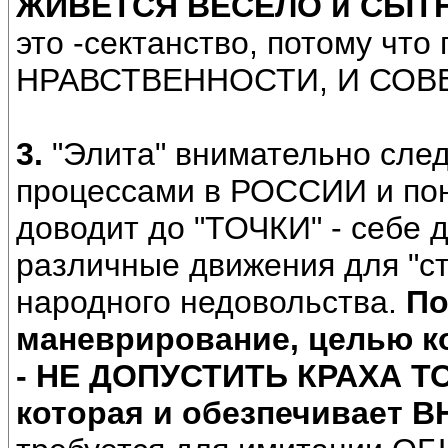
ЖИВЕТСЯ ВЕСЕЛО и СЫТ
это -сектанство, потому ч
НРАВСТВЕННОСТИ, И СОВЕС
3.
"Элита" внимательно сле
процессами в РОССИИ и пон
доводит до "ТОЧКИ" - себе 
различные движения для "ст
народного недовольства.
По
маневрирование, целью 
- НЕ ДОПУСТИТЬ КРАХА 
которая и обезпечивает 