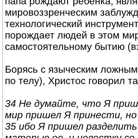
папа рождают ребенка, являе
мировоззренческим заблужде
технологический инструмент
порождает людей в этом мир
самостоятельному бытию (вз
Борясь с языческим ложным 
по телу), Христос говорил т
34 Не думайте, что Я приш
мир пришел Я принести, но
35 ибо Я пришел разделить 
матерью ее, и невестку со 