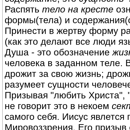
Распять
тело на кресте
озн
формы(тела) и содержания(
Принести в жертву форму ра
(как это делают все люди я
Душа - это обозначение
жиз
человека в заданном теле. 
дрожит за свою жизнь; дрожи
разумеет сущности человече
Призывая "любить Христа", 
не говорит это в некоем
сек
самого себя. Иисус явлется
Мировоззрения. Его призыв 