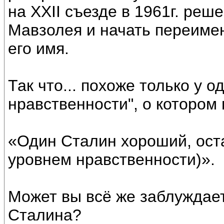
на ХХII съезде в 1961г. ре
Мавзолея и начать переимен
его имя.
Так что... похоже только у 
нравственности", о котором 
«Один Сталин хороший, оста
уровнем нравственности)».
Может вы всё же заблуждае
Сталина?