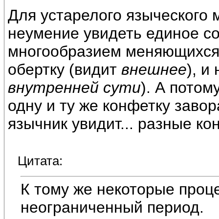
Для устарелого языческого 
неумение увидеть единое с
многообразием меняющихся
обертку (видит
внешнее
), и
внутренней сути
). А потом
одну и ту же конфетку завор
язычник увидит... разные ко
Цитата:
К тому же некоторые проц
неограниченный период.