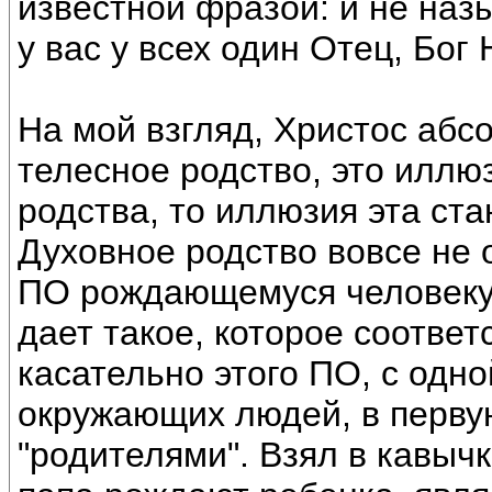
известной фразой: и не наз
у вас у всех один Отец, Бог
На мой взгляд, Христос абсо
телесное родство, это иллюз
родства, то иллюзия эта ст
Духовное родство вовсе не 
ПО рождающемуся человеку(
дает такое, которое соотве
касательно этого ПО, с одно
окружающих людей, в первую
"родителями". Взял в кавычк