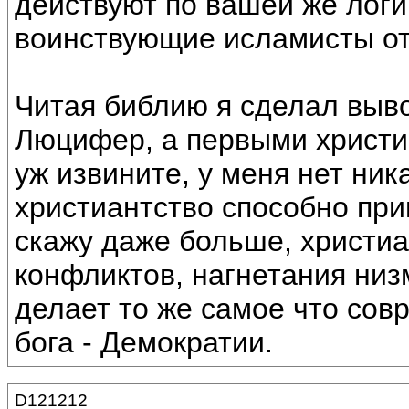
действуют по вашей же логи
воинствующие исламисты от
Читая библию я сделал выв
Люцифер, а первыми христи
уж извините, у меня нет ник
христиантство способно при
скажу даже больше, христиа
конфликтов, нагнетания низ
делает то же самое что сов
бога - Демократии.
D121212