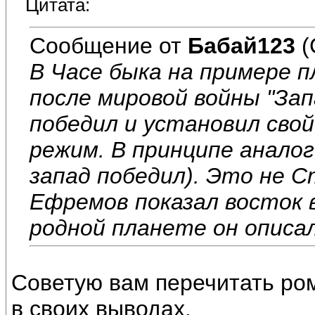
Цитата:
Сообщение от
Бабай123
(
В Часе быка на примере 
после мировой войны "Зап
победил и установил сво
режим. В принципе аналог
запад победил). Это не 
Ефремов показал восток в
родной планете он описал
Советую вам перечитать ро
в своих выводах.