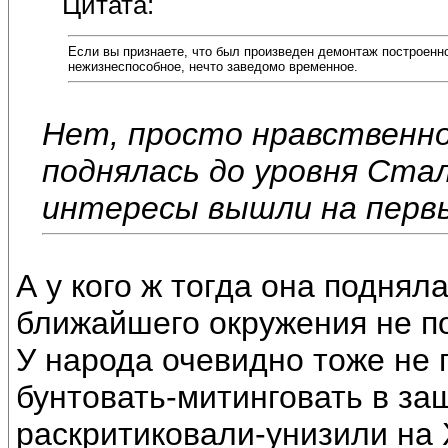
Цитата:
Если вы признаете, что был произведен демонтаж построенно
нежизнеспособное, нечто заведомо временное.
Нет, просто нравственн
поднялась до уровня Стал
интересы вышли на первы
А у кого ж тогда она поднял
ближайшего окружения не п
У народа очевидно тоже не 
бунтовать-митинговать в защ
раскритиковали-унизили на Х