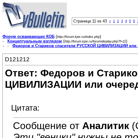
Страница 11 из 43
<
1
2
3
4
5
6
Форум осваивающих КОБ
(
)
http://forum.kpe.ru/index.php
-
Концептуальным взглядом
(
)
http://forum.kpe.ru/forumdisplay.php?f=11
- -
Федоров и Стариков спасители РУССКОЙ ЦИВИЛИЗАЦИИ или 
D121212
Ответ: Федоров и Старик
ЦИВИЛИЗАЦИИ или очеред
Цитата:
Сообщение от
Аналитик
(
Эти "веники" нужны не т