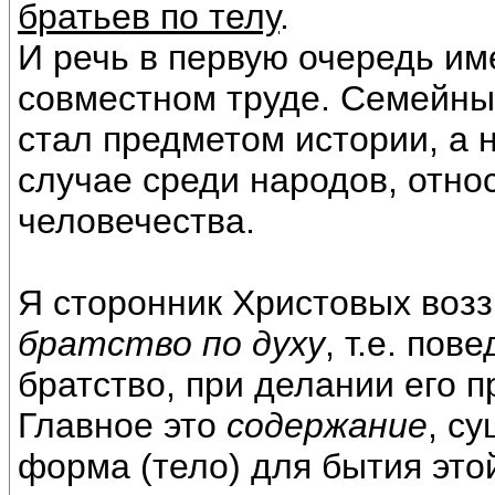
братьев по телу
.
И речь в первую очередь име
совместном труде. Семейны
стал предметом истории, а 
случае среди народов, отно
человечества.
Я сторонник Христовых воз
братство по духу
, т.е. по
братство, при делании его 
Главное это
содержание
, с
форма (тело) для бытия это