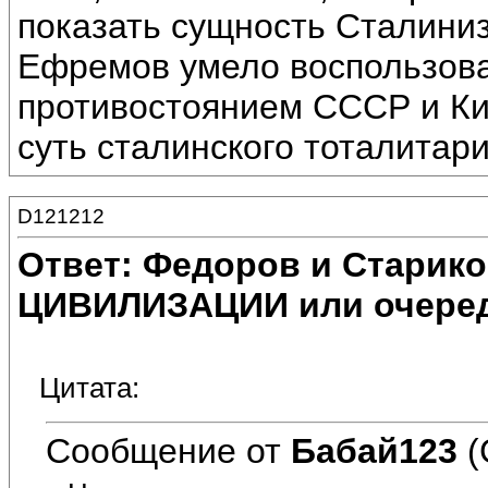
показать сущность Сталиниз
Ефремов умело воспользов
противостоянием СССР и Кит
суть сталинского тоталитар
D121212
Ответ: Федоров и Старик
ЦИВИЛИЗАЦИИ или очеред
Цитата:
Сообщение от
Бабай123
(