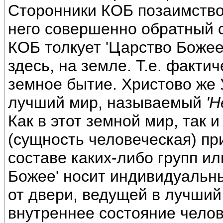
Сторонники КОБ позаимство
него совершенно обратный с
КОБ толкует 'Царство Божее
здесь, на земле. Т.е. факти
земное бытие. Христово же 
лучший мир, называемый
'Н
Как в этот земной мир, так 
(сущность человеческая) пр
составе каких-либо групп и
Божее' носит индивидуальны
от двери, ведущей в лучший
внутреннее состояние челов