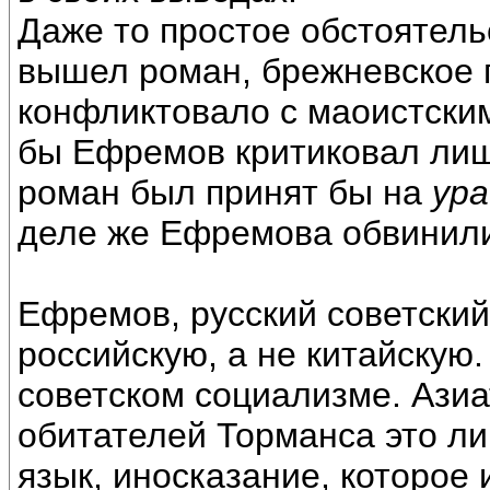
Даже то простое обстоятельс
вышел роман, брежневское 
конфликтовало с маоистским
бы Ефремов критиковал лишь
роман был принят бы на
ура
деле же Ефремова обвинил
Ефремов, русский советский
российскую, а не китайскую.
советском социализме. Азиа
обитателей Торманса это л
язык, иносказание, которое