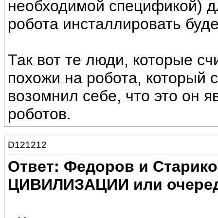
необходимой спецификой) дл
робота инсталлировать буде
Так вот те люди, которые счи
похожи на робота, который с
возомнил себе, что это он 
роботов.
D121212
Ответ: Федоров и Старик
ЦИВИЛИЗАЦИИ или очеред