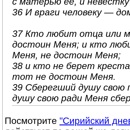
с матерью ее, и невестку
36 И враги человеку — до
37 Кто любит отца или м
достоин Меня; и кто люби
Меня, не достоин Меня;
38 и кто не берет креста
тот не достоин Меня.
39 Сберегший душу свою 
душу свою ради Меня сбе
Посмотрите
"Сирийский дне