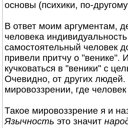
основы (психики, по-другому
В ответ моим аргументам, 
человека индивидуальность,
самостоятельный человек д
привели притчу о "венике". 
кучковаться в "веники" c це
Очевидно, от других людей.
мировоззрении, где человек
Такое мировоззрение я и н
Язычность
это значит
наро