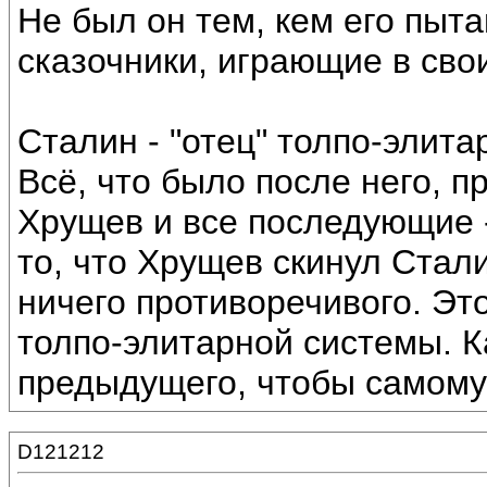
Не был он тем, кем его пыт
сказочники, играющие в сво
Сталин - "отец" толпо-элита
Всё, что было после него, 
Хрущев и все последующие -
то, что Хрущев скинул Стали
ничего противоречивого. Эт
толпо-элитарной системы. 
предыдущего, чтобы самому 
D121212