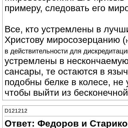
примеру, следовать его мир
Все, кто устремлены в луч
Христову миросозерцанию (
в действительности для дискредитаци
устремлены в нескончаемую
сансары, те остаются в язы
подобны белке в колесе, не
чтобы выйти из бесконечной
D121212
Ответ: Федоров и Старик