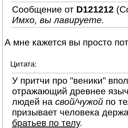
Сообщение от
D121212
(С
Имхо, вы лавируете.
А мне кажется вы просто по
Цитата:
У притчи про "веники" вп
отражающий древнее языч
людей на
свой/чужой
по те
призывает человека держа
братьев по телу
.