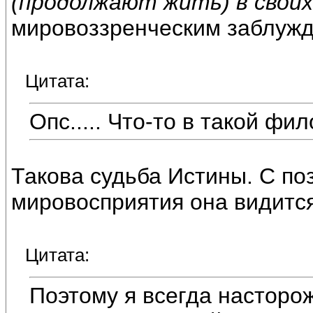
(продолжают жить) в свои
мировоззренческим заблуж
Цитата:
Опс..... Что-то в такой ф
Такова судьба Истины. С по
мировосприятия она видится
Цитата:
Поэтому я всегда насторо