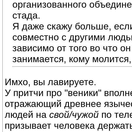
организованного объедине
стада.
Я даже скажу больше, есл
совместно с другими людь
зависимо от того во что о
занимается, кому молится,
Имхо, вы лавируете.
У притчи про "веники" впол
отражающий древнее языче
людей на
свой/чужой
по тел
призывает человека держать