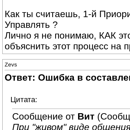
Как ты считаешь, 1-й Прио
Управлять ?
Лично я не понимаю, КАК эт
объяснить этот процесс на 
Zevs
Ответ: Ошибка в составле
Цитата:
Сообщение от
Вит
(Сообщ
При "живом" виде общени