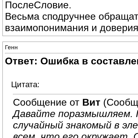
ПослеСловие.
Весьма сподручнее обращат
взаимопонимания и доверия.
Генн
Ответ: Ошибка в составле
Цитата:
Сообщение от
Вит
(Сообщ
Давайте поразмышляем. П
случайный знакомый в эле
всем, что его окружает.