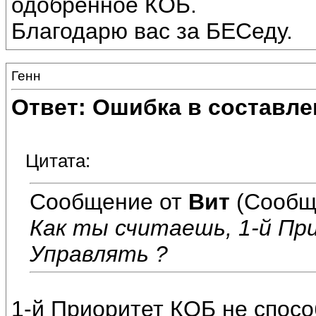
одобренное КОБ.
Благодарю вас за БЕСеду.
Генн
Ответ: Ошибка в составле
Цитата:
Сообщение от
Вит
(Сообщ
Как ты считаешь, 1-й П
Управлять ?
1-й Приоритет КОБ не способ