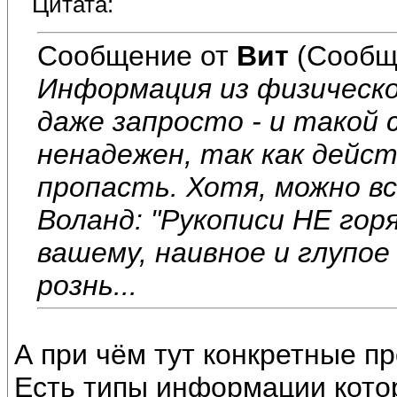
Цитата:
Сообщение от
Вит
(Сообщ
Информация из физическо
даже запросто - и такой 
ненадежен, так как дейс
пропасть. Хотя, можно в
Воланд: "Рукописи НЕ горя
вашему, наивное и глупо
рознь...
А при чём тут конкретные 
Есть типы информации котор