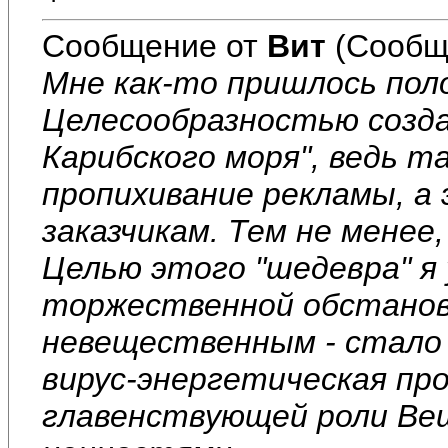
Сообщение от
Вит
(Сообщ
Мне как-то пришлось пол
Целесообразностью созда
Карибского моря", ведь 
пропихивание рекламы, а
заказчикам. Тем не менее
Целью этого "шедевра" я
торжественной обстановк
невещественным - стало
вирус-энергетическая пр
главенствующей роли Ве