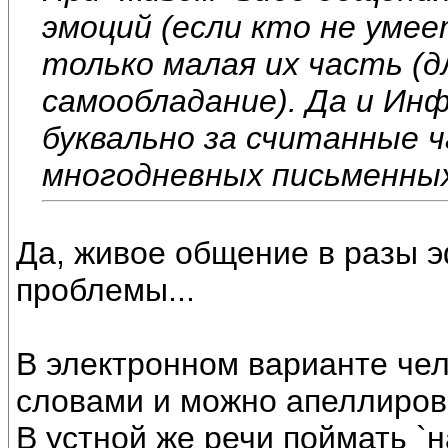
эмоций (если кто не умее
только малая их часть (д
самообладание). Да и Ин
буквально за считанные 
многодневных письменны
Да, живое общение в разы э
проблемы...
В электронном варианте чел
словами и можно апеллирова
В устной же речи поймать `н