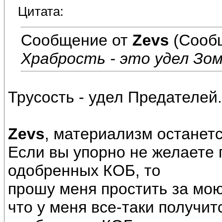
Цитата:
Сообщение от
Zevs
(Сооб
Храбрость - это удел Зом
Трусость - удел Предателей.
Zevs
, материализм останет
Если вы упорно не желаете 
одобренных КОБ, то
прошу меня простить за мою
что у меня все-таки получи