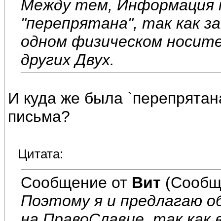
Между тем, Информация 
"перепрятана", так как з
одном физическом носител
других Двух.
И куда же была `перепрятан
письма?
Цитата:
Сообщение от
Вит
(Сообщ
Поэтому я и предлагаю 
на ПравоСлавие, так как