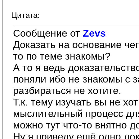
Цитата:
Сообщение от
Zevs
Доказать на основание чег
то по теме знакомы?
А то я ведь доказательств
поняли ибо не знакомы с 
разбираться не хотите.
Т.к. тему изучать вы не х
мыслительный процесс для 
можно тут что-то внятно д
Ну я приведу ещё одно док