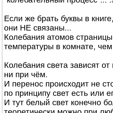
Если же брать буквы в книге
они НЕ связаны...
Колебания атомов страницы
температуры в комнате, чем
Колебания света зависят от 
ни при чём.
И перенос происходит не сто
по принципу свет есть или ег
И тут белый свет конечно б
теоретически можно при лю