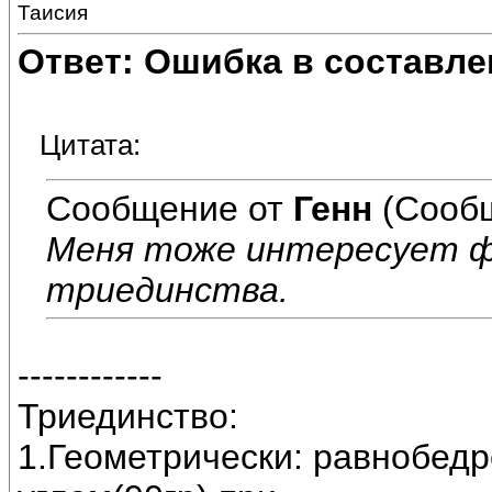
Таисия
Ответ: Ошибка в составле
Цитата:
Сообщение от
Генн
(Сообщ
Меня тоже интересует ф
триединства.
------------
Триединство:
1.Геометрически: равнобед