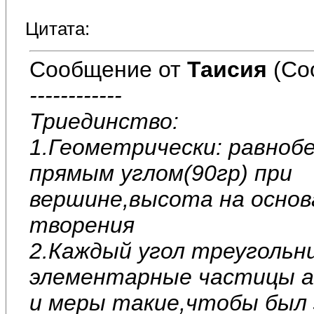
Цитата:
Сообщение от
Таисия
(Со
------------
Триединство:
1.Геометрически: равноб
прямым углом(90гр) при
вершине,высота на основ
творения
2.Каждый угол треугольн
элементарные частицы 
и меры такие,чтобы был