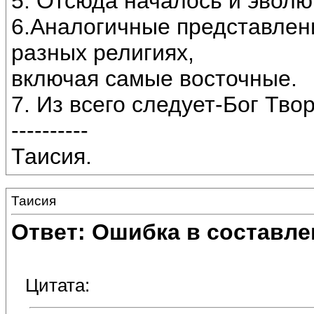
5. Отсюда началось и эволю
6.Аналогичные представлен
разных религиях,
включая самые восточные.
7. Из всего следует-Бог Тво
----------
Таисия.
Таисия
Ответ: Ошибка в составле
Цитата: