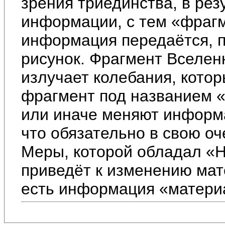
зрения триединства, в рез
информации, с тем «фрагм
информация передаётся, п
рисунок. Фрагмент Вселен
излучает колебания, котор
фрагмент под названием «
или иначе меняют информ
что обязательно в свою о
Меры, которой обладал «Не
приведёт к изменению мат
есть информация «материа