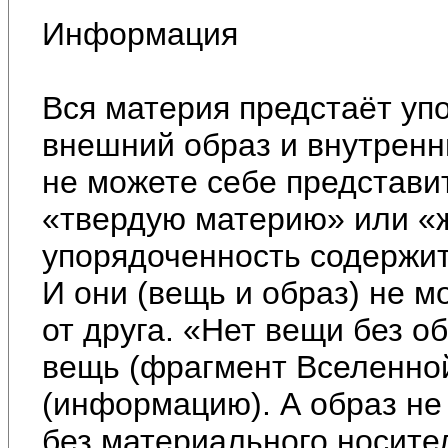
Информация
Вся материя предстаёт уп
внешний образ и внутренн
не можете себе представи
«твердую материю» или «ж
упорядоченность содержи
И они (вещь и образ) не м
от друга. «Нет вещи без 
вещь (фрагмент Вселенной
(информацию). А образ не
без материального носите