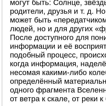
могут быть: Солнце, звёзд
родители, друзья и т. д. Н
может быть «передатчиком
людей, но и для других «
После доступного для пон
информации и её восприят
подобный процесс, происх
когда информация, надел
несомая какими-либо коле
определённый материальны
одного фрагмента Вселенно
от ветра к скале, от реки к 