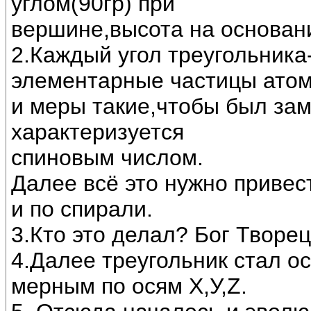
углом(90гр) при
вершине,высота на основани
2.Каждый угол треугольник
элементарные частицы ато
и меры такие,чтобы был зам
характеризуется
спиновым числом.
Далее всё это нужно привес
и по спирали.
3.Кто это делал? Бог Творец
4.Далее треугольник стал о
мерным по осям Х,У,Z.