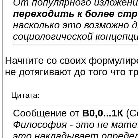
От популярного изложен
переходить к более ст
насколько это возможно 
социологической концепци
Начните со своих формулиро
не дотягивают до того что тр
Цитата:
Сообщение от
В0,0...1К
(С
Философия - это не мате
это накладывает определ