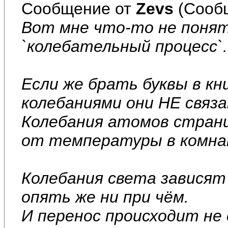
Сообщение от
Zevs
(Сооб
Вот мне что-то не понятн
`колебательный процесс`..
Если же брать буквы в кн
колебаниями они НЕ связа
Колебания атомов стран
от температуры в комнат
Колебания света зависят
опять же ни при чём.
И перенос происходит не 