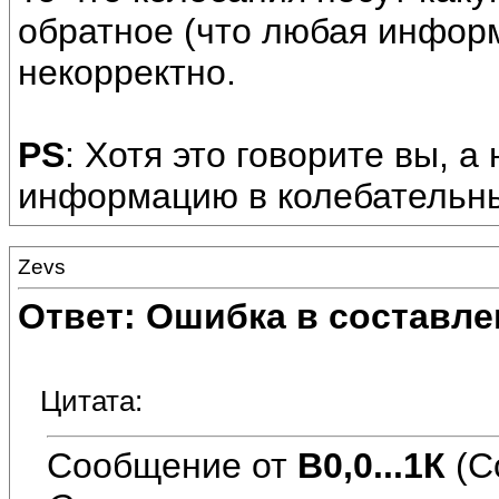
обратное (что любая информ
некорректно.
PS
: Хотя это говорите вы, а
информацию в колебательных
Zevs
Ответ: Ошибка в составле
Цитата:
Сообщение от
В0,0...1К
(С