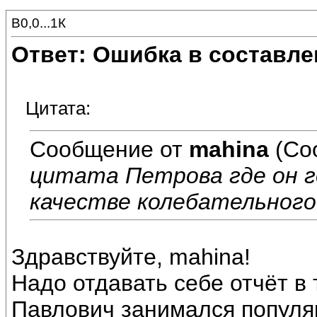
В0,0...1К
Ответ: Ошибка в составле
Цитата:
Сообщение от
mahina
(Со
цитата Петрова где он г
качестве колебательного
Здравствуйте, mahina!
Надо отдавать себе отчёт в 
Павлович занимался популя