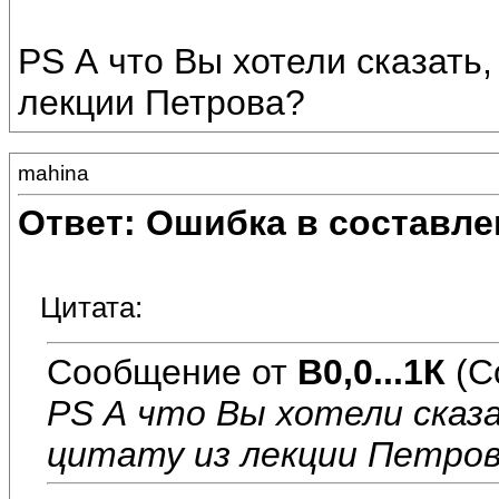
PS А что Вы хотели сказать,
лекции Петрова?
mahina
Ответ: Ошибка в составле
Цитата:
Сообщение от
В0,0...1К
(С
PS А что Вы хотели сказ
цитату из лекции Петро