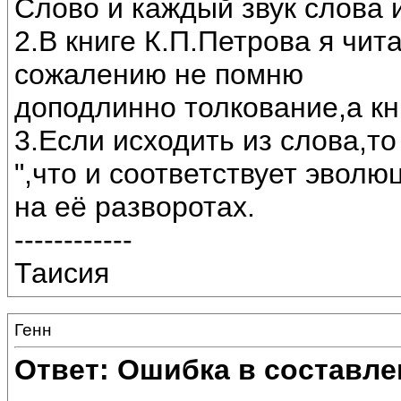
Слово и каждый звук слова 
2.В книге К.П.Петрова я чит
сожалению не помню
доподлинно толкование,а кни
3.Если исходить из слова,т
",что и соответствует эвол
на её разворотах.
------------
Таисия
Генн
Ответ: Ошибка в составле