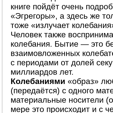
книге пойдёт очень подроб
«Эгрегоры», а здесь же то
тоже «излучает колебания
Человек также воспринима
колебания. Бытие — это б
взаимовложенных колебат
с периодами от долей сек
миллиардов лет.
Колебаниями
«образ» лю
(передаётся) с одного мат
материальные носители (о
мере это происходит и с ч