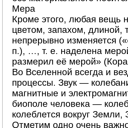
Мера
Кроме этого, любая вещь 
цветом, запахом, длиной,
непрерывно изменяется («с
п.), …, т. е. наделена мер
размерил её мерой» (Кора
Во Вселенной всегда и ве
процессы. Звук — колебан
магнитные и электромагни
биополе человека — коле
колеблется вокруг Земли, 
Отметим одно очень важно