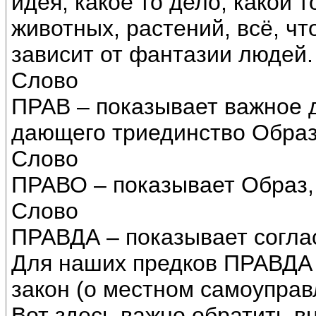
идея, какое то дело, какой т
животных, растений, всё, чт
зависит от фантазии людей.
Слово
ПРАВ – показывает важное д
дающего триединство Образ
Слово
ПРАВО – показывает Образ
Слово
ПРАВДА – показывает согла
Для наших предков ПРАВДА з
закон (о местном самоуправ
Вот здесь важно обратить в