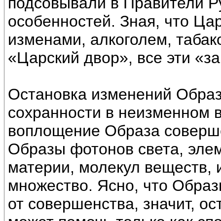
подсовывали в Правители Ру
особенностей. Зная, что Ца
изменами, алкоголем, табако
«Царский двор», все эти «з
Остановка изменений Образа
сохранности в неизменном 
воплощение Образа соверш
Образы фотонов света, эле
материи, молекул веществ, и
множество. Ясно, что Образ
от совершенства, значит, о