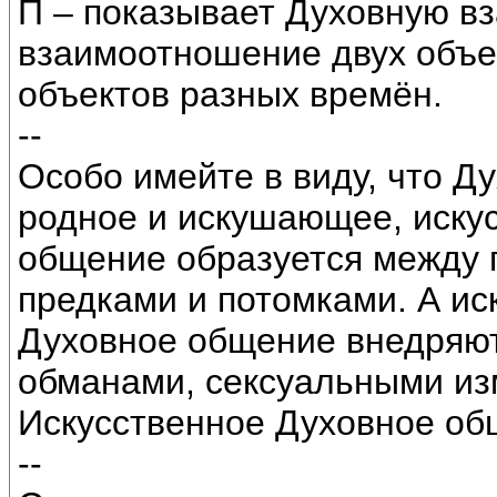
П – показывает Духовную в
взаимоотношение двух объе
объектов разных времён.
--
Особо имейте в виду, что 
родное и искушающее, иску
общение образуется между 
предками и потомками. А и
Духовное общение внедряют
обманами, сексуальными из
Искусственное Духовное об
--