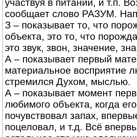
участвуя в питании, и т.п. В
сообщает слово РАЗУМ. Нап
З – показывает то, что пор
объекта, это то, что порожд
это звук, звон, значение, зна
А – показывает первый мате
материальное восприятие лю
стремился Духом, мыслью.
А – показывает момент перв
любимого объекта, когда ег
почувствовал запах, впервы
поцеловал, и т.д. Всё вперв