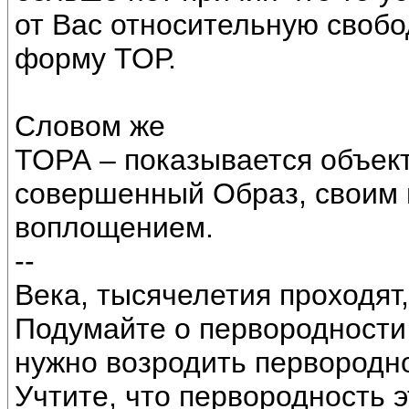
от Вас относительную свобо
форму ТОР.
Словом же
ТОРА – показывается объек
совершенный Образ, своим
воплощением.
--
Века, тысячелетия проходят,
Подумайте о первородности 
нужно возродить первород
Учтите, что первородность 