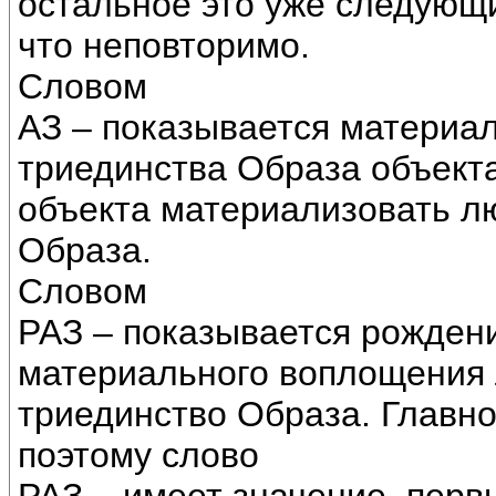
остальное это уже следующи
что неповторимо.
Словом
АЗ – показывается материа
триединства Образа объект
объекта материализовать л
Образа.
Словом
РАЗ – показывается рождени
материального воплощения
триединство Образа. Главно
поэтому слово