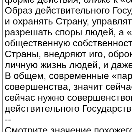
Образ действительного Гос
и охранять Страну, управля
разрешать споры людей, а 
общественную собственност
Страны, внедряют иго, обро
личную жизнь людей, и даж
В общем, современные «пар
совершенства, значит сейча
сейчас нужно совершенство
действительного Государств
--
Смотрите значение похожег