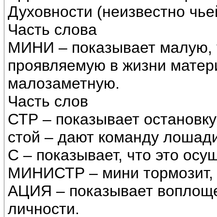
Духовности (неизвестно чье
Часть слова
МИНИ – показывает малую,
проявляемую в жизни матери
малозаметную.
Часть слов
СТР – показывает остановку 
стой – дают команду лошади
С – показывает, что это осу
МИНИСТР – мини тормозит, 
АЦИЯ – показывает воплощ
личности.