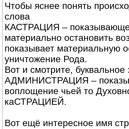
Чтобы яснее понять происх
слова
КАСТРАЦИЯ – показывающег
материально остановить во
показывает материальную о
уничтожение Рода.
Вот и смотрите, буквальное
АДМИНИСТРАЦИЯ – показыв
воплощение чьей то Духовн
каСТРАЦИЕЙ.
Вот ещё интересное имя ст