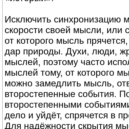
Исключить синхронизацию 
скорости своей мысли, или 
от которого мысль прячется
дар природы. Духи, люди, ж
мыслей, поэтому часто испо
мыслей тому, от которого м
можно замедлить мысль, от
второстепенные события. По
второстепенными событиями
дело и уйдёт, спрячется в п
Для надёжности скрытия мы