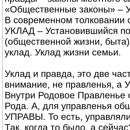
«Общественные законы» – 
В современном толковании 
УКЛАД – Установившийся по
(общественной жизни, быта)
уклад. Уклад жизни семьи.
Уклад и правда, это две ча
внимание, не правленья, а 
Внутри Родовое Правленье
Рода. А, для управленья об
УПРАВЫ. То есть, управлял
Так, когда то было, а сейчас