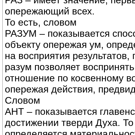
РАЗ – имеет значение, перв
опережающий всех.
То есть, словом
РАЗУМ – показывается спос
объекту опережая ум, опред
на восприятия результатов, 
разум позволяет воспринять
отношение по косвенному в
опережая действия, предвид
Словом
АНТ – показывается главен
достижении тверди Духа. То
определяется материальност