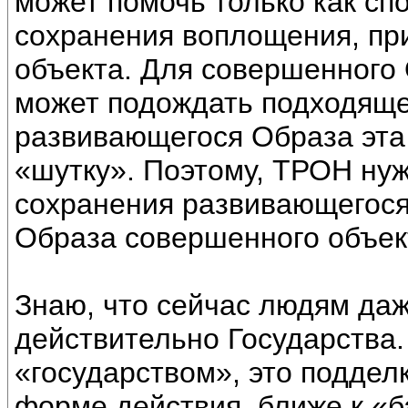
может помочь только как сп
сохранения воплощения, пр
объекта. Для совершенного 
может подождать подходяще
развивающегося Образа эта
«шутку». Поэтому, ТРОН ну
сохранения развивающегося
Образа совершенного объек
Знаю, что сейчас людям да
действительно Государства.
«государством», это поддел
форме действия, ближе к «б