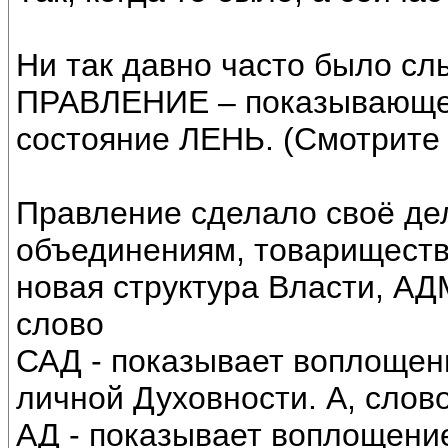
Ни так давно часто было с
ПРАВЛЕНИЕ – показывающее
состояние ЛЕНЬ. (Смотрите
Правление сделало своё дел
объединениям, товарищества
новая структура Власти, 
слово
САД - показывает воплощен
личной Духовности. А, слов
АД - показывает воплощени