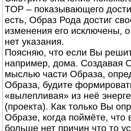
ТОР – показывающего дости
есть, Образ Рода достиг сво
изменения его исключены, 
нет указания.
Поясняю, что если Вы решит
например, дома. Создавая О
мыслью части Образа, опре
Образа, будите формировать
«вылепливая» из неё энерг
(проекта). Как только Вы оп
Образе, когда поймёте, что 
больше нет причин что то у