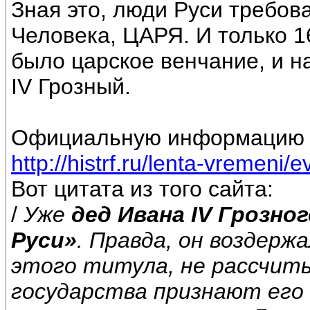
Зная это, люди Руси требов
Человека, ЦАРЯ. И только 1
было царское венчание, и 
IV Грозный.
Официальную информацию об
http://histrf.ru/lenta-vremeni/e
Вот цитата из того сайта:
/
Уже
дед Ивана IV Грозно
Руси»
. Правда, он воздер
этого титула, не рассчиты
государства признают его з