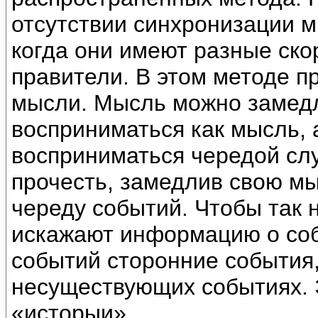
отсутствии синхронизации м
когда они имеют разные ско
правители. В этом методе п
мысли. Мысль можно замедли
восприниматься как мысль, 
восприниматься чередой сл
прочесть, замедлив свою мы
череду событий. Чтобы так 
искажают информацию о соб
событий сторонние события
несуществующих событиях. 
«исторыи».