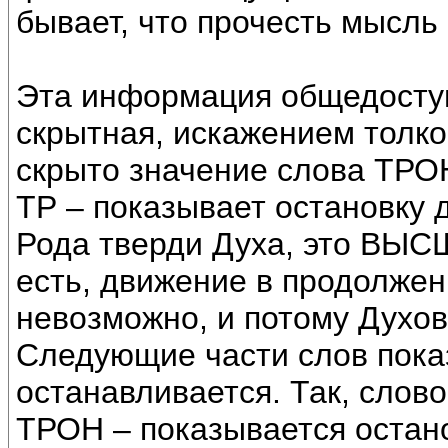
бывает, что прочесть мысль
Эта информация общедосту
скрытная, искажением толк
скрыто значение слова ТРОН
ТР – показывает остановку 
Рода тверди Духа, это ВЫ
есть, движение в продолже
невозможно, и потому Духов
Следующие части слов пока
останавливается. Так, слов
ТРОН – показывается остан