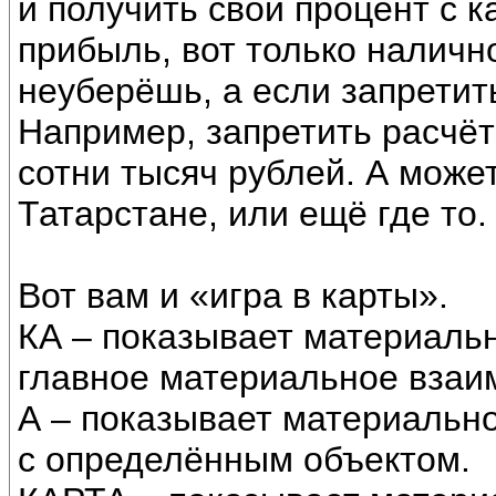
и получить свой процент с к
прибыль, вот только наличн
неуберёшь, а если запрети
Например, запретить расчё
сотни тысяч рублей. А може
Татарстане, или ещё где то.
Вот вам и «игра в карты».
КА – показывает материаль
главное материальное взаи
А – показывает материальн
с определённым объектом.