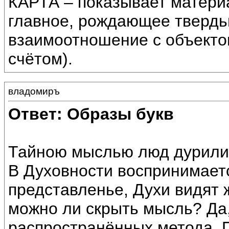
КАРТА – показывает матери
главное, рождающее твердь
взаимоотношение с объектом
счётом).
владомиръ
Ответ: Образы букв
Тайною мыслью люд дурили
В Духовности воспринимаетс
представленье, Духи видят 
можно ли скрыть мысль? Да,
распространённых метода. 