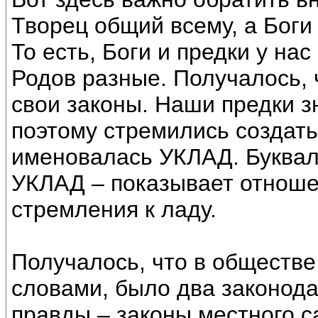
Творец общий всему, а Боги
То есть, Боги и предки у на
Родов разные. Получалось, 
свои законы. Наши предки з
поэтому стремились создать
именовалась УКЛАД. Буквал
УКЛАД – показывает отноше
стремления к ладу.
Получалось, что в обществе
словами, было два законода
правды – законы местного с