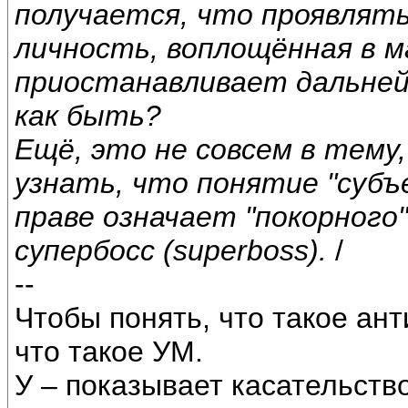
получается, что проявлят
личность, воплощённая в м
приостанавливает дальней
как быть?
Ещё, это не совсем в тему
узнать, что понятие "субъ
праве означает "покорного"
супербосс (superboss).
/
--
Чтобы понять, что такое ант
что такое УМ.
У – показывает касательство