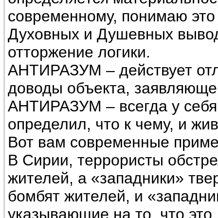
современному, понимаю это 
Духовных и Душевных вывод
отторжение логики.
АНТИРАЗУМ – действует отли
доводы объекта, заявляющег
АНТИРАЗУМ – всегда у себя 
определил, что к чему, и жи
Вот вам современные приме
В Сирии, террористы обст
жителей, а «западники» твер
бомбят жителей, и «западни
указывающие на то, что это