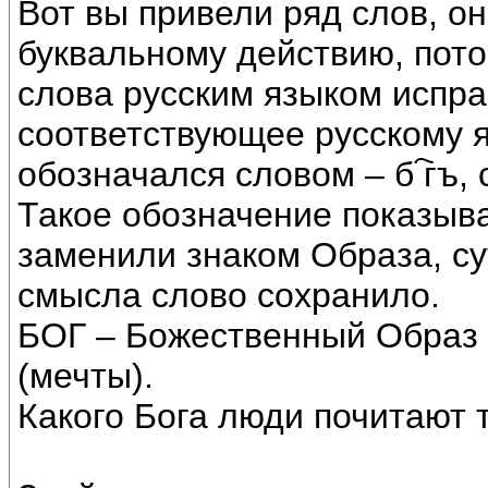
Вот вы привели ряд слов, о
буквальному действию, пото
слова русским языком испра
соответствующее русскому я
обозначался словом – б ҇гъ, 
Такое обозначение показыва
заменили знаком Образа, су
смысла слово сохранило.
БОГ – Божественный Образ 
(мечты).
Какого Бога люди почитают 