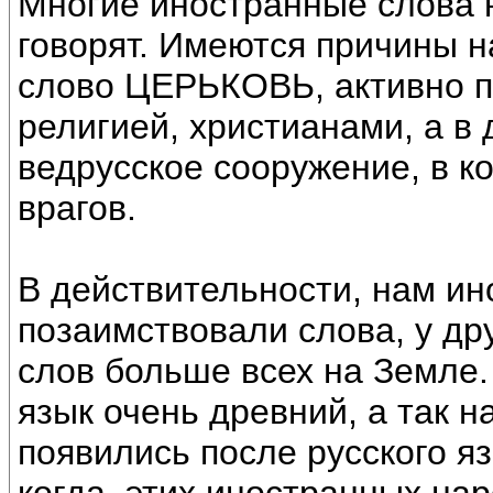
Многие иностранные слова н
говорят. Имеются причины н
слово ЦЕРЬКОВЬ, активно п
религией, христианами, а в 
ведрусское сооружение, в к
врагов.
В действительности, нам ино
позаимствовали слова, у др
слов больше всех на Земле.
язык очень древний, а так 
появились после русского я