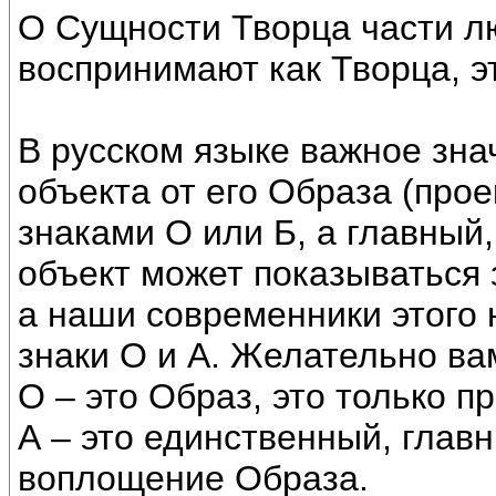
О Сущности Творца части лю
воспринимают как Творца, э
В русском языке важное зна
объекта от его Образа (про
знаками О или Б, а главны
объект может показываться 
а наши современники этого 
знаки О и А. Желательно вам
О – это Образ, это только пр
А – это единственный, глав
воплощение Образа.