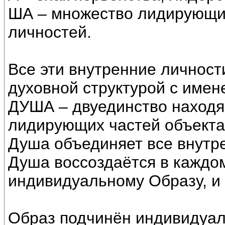
ША – множество лидирующих
личностей.
Все эти внутренние личнос
духовной структурой с имен
ДУША – двуединство наход
лидирующих частей объекта
Душа объединяет все внутр
Душа воссоздаётся в каждо
индивидуальному Образу, и
Образ подчинён индивидуал