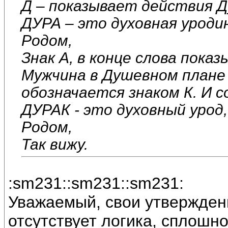
Д – показывает действия Д
ДУРА – это духовная уроди
Родом,
Знак А, в конце слова пока
Мужчина в Душевном плане 
обозначается знаком К. И
ДУРАК - это духовный урод
Родом,
Так вижу.
:sm231::sm231::sm231:
Уважаемый, свои утвержден
отсутствует логика, сплошно