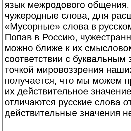
язык межродового общения, 
чужеродные слова, для расш
«Мусорные» слова в русско
Попав в Россию, чужестранн
можно ближе к их смысловом
соответствии с буквальным 
точкой мировоззрения наших
получается, что мы можем пр
их действительное значение
отличаются русские слова о
действительные значения не