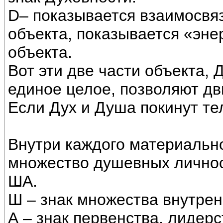
D– показывается взаимосвя
объекта, показывается «эне
объекта.
Вот эти две части объекта,
единое целое, позволяют дви
Если Дух и Душа покинут те
Внутри каждого материальн
множество душевных личнос
ША.
Ш – знак множества внутрен
А – знак первенства, лидер