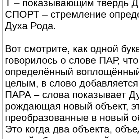
Т – показывающим твердь Ду
СПОРТ – стремление опреде
Духа Рода.
Вот смотрите, как одной бук
говорилось о слове ПАР, что
определённый воплощённый 
целым, в слово добавляется
ПАРА – слова показывает Д
рождающая новый объект, э
преобразованные в новый об
Это когда два объекта, объ