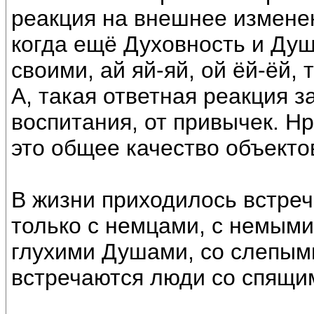
реакция на внешнее изменен
когда ещё Духовность и Душ
своими, ай яй-яй, ой ёй-ёй, т
А, такая ответная реакция з
воспитания, от привычек. Н
это общее качество объекто
В жизни приходилось встреч
только с немцами, с немым
глухими Душами, со слепым
встречаются люди со спящи