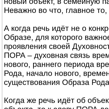
новый объект, в семейную па
Неважно во что, главное то,
А когда речь идёт не о конк
Образе, для которого важно
проявления своей Духовност
ПОРА – духовная связь вре
нового, раннего периода вр
Рода, начало нового, време
существования Образа Рода
Когда же речь идёт об объе