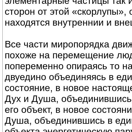
элементарные частицы так и
сторон от этой «скорлупы»,
находятся внутреннии и вне
Все части миропорядка движ
похоже на перемещение люд
попеременно опираясь то на 
двуедино объединяясь в еди
состояние, в новое настояще
Дух и Душа, объединившись 
его объект, в новое состоян
Душа, объединившись в еди
объекта энергетическую пар