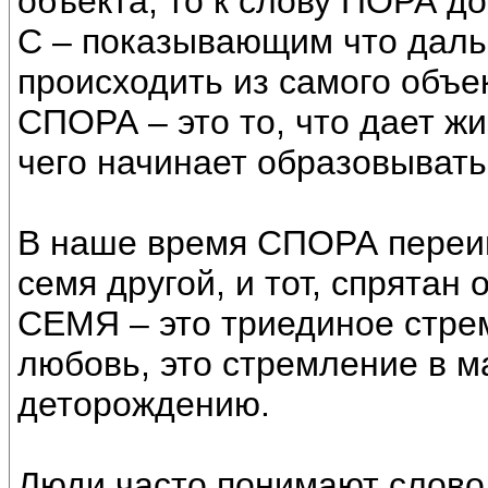
объекта, то к слову ПОРА д
С – показывающим что даль
происходить из самого объе
СПОРА – это то, что дает жи
чего начинает образовывать
В наше время СПОРА переим
семя другой, и тот, спрятан 
СЕМЯ – это триединое стре
любовь, это стремление в м
деторождению.
Люди часто понимают слово