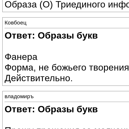
Образа (О) Триединого инф
Ковбоец
Ответ: Образы букв
Фанера
Форма, не божьего творения
Действительно.
владомиръ
Ответ: Образы букв