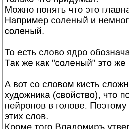
Можно понять что это главн
Например соленый и немного
соленый.
То есть слово ядро обознача
Так же как "соленый" это же
А вот со словом кисть сложн
художника (свойство), что 
нейронов в голове. Поэтому
этих слов.
Кроме того Владомиръ утве