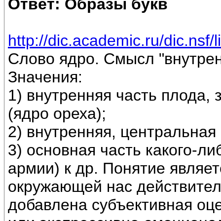
Ответ: Образы букв
http://dic.academic.ru/dic.
Слово ядро. Смысл "внутрен
Значения:
1) внутренняя часть плода,
(ядро ореха);
2) внутренняя, центральная 
3) основная часть какого-ли
армии) к др. Понятие явля
окружающей нас действител
добавлена субъективная оц