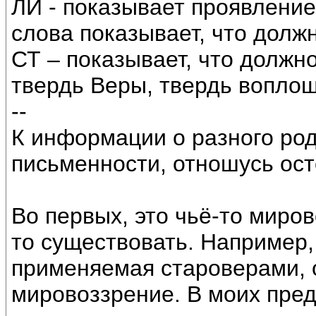
ЛИ - показывает проявление
слова показывает, что долж
СТ – показывает, что должно
твердь Веры, твердь вопло
--
К информации о разного род
письменности, отношусь ос
Во первых, это чьё-то миров
то существовать. Например,
применяемая староверами, 
мировоззрение. В моих пред