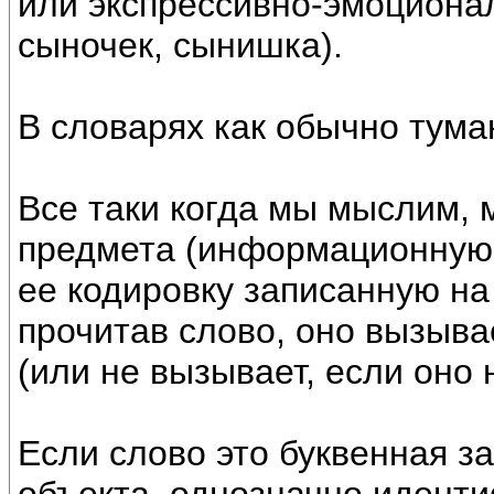
или экспрессивно-эмоциональ
сыночек, сынишка).
В словарях как обычно тума
Все таки когда мы мыслим,
предмета (информационную 
ее кодировку записанную на
прочитав слово, оно вызыва
(или не вызывает, если оно
Если слово это буквенная з