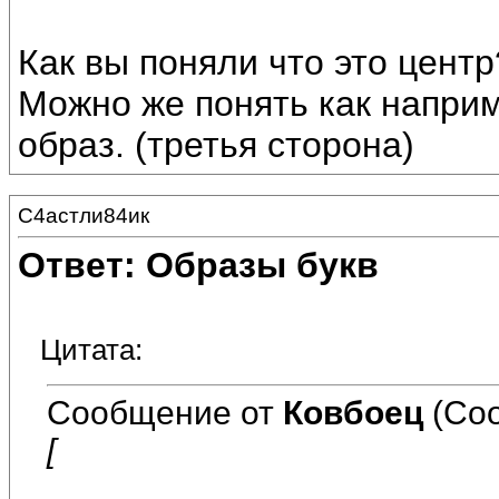
Как вы поняли что это центр
Можно же понять как напр
образ. (третья сторона)
С4астли84ик
Ответ: Образы букв
Цитата:
Сообщение от
Ковбоец
(Соо
[