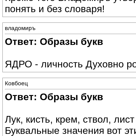
понять и без словаря!
владомиръ
Ответ: Образы букв
ЯДРО - личность Духовно р
Ковбоец
Ответ: Образы букв
Лук, кисть, крем, ствол, лист
Буквальные значения вот эт