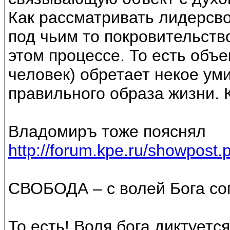
Как рассматривать лидерсво
под чьим то покровительств
этом процессе. То есть объе
человек) обретает некое ум
правильного образа жизни. К
Владомиръ тоже пояснял
http://forum.kpe.ru/showpos
СВОБОДА – с волей Бога со
То есть! Воля бога диктуетс