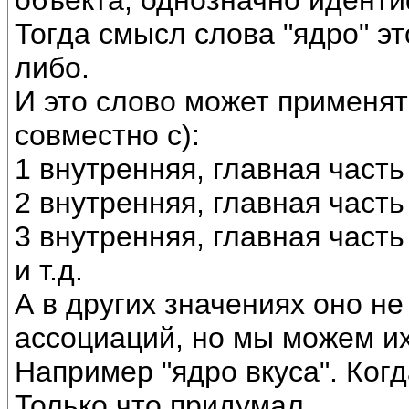
объекта, однозначно идент
Тогда смысл слова "ядро" эт
либо.
И это слово может применять
совместно с):
1 внутренняя, главная часть
2 внутренняя, главная часть
3 внутренняя, главная часть
и т.д.
А в других значениях оно не
ассоциаций, но мы можем их
Например "ядро вкуса". Ког
Только что придумал.