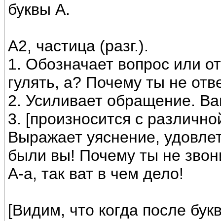
буквы А.
А2, частица (разг.).
1. Обозначает вопрос или от
гулять, а? Почему ты не отв
2. Усиливает обращение. Ван
3. [произносится с различно
Выражает уяснение, удовлет
были вы! Почему ты не звони
А-а, так ват в чем дело!
[Видим, что когда после бук