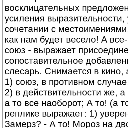
восклицательных предложени
усиления выразительности, 
сочетании с местоимениями,
как нам будет весело! А все-т
союз - выражает присоедине
сопоставительное добавлени
слесарь. Снимается в кино, 
1) союз, в противном случае
2) в действительности же, а
а то все наоборот; А то! (а то
реплике выражает: 1) увере
Замерз? - А то! Мороз на дв