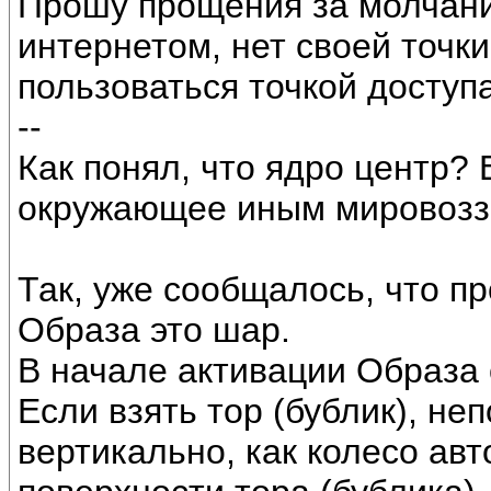
Прошу прощения за молчани
интернетом, нет своей точки
пользоваться точкой доступ
--
Как понял, что ядро центр? 
окружающее иным мировозз
Так, уже сообщалось, что 
Образа это шар.
В начале активации Образа о
Если взять тор (бублик), неп
вертикально, как колесо авто