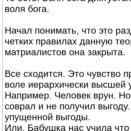
воля бога.
Начал понимать, что это раз
четких правилах данную те
матриалистов она закрыта.
Все сходится. Это чувство 
воле иерархически высшей 
Например. Человек врун. Но
соврал и не получил выгоду.
упущенной выгоды.
Или. Бабушка нас учила что