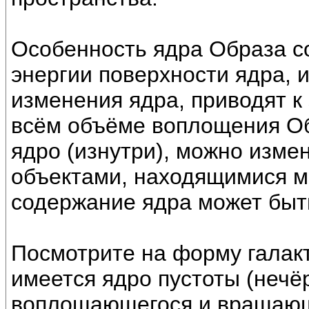
Особенность ядра Образа со
энергии поверхности ядра, 
изменения ядра, приводят 
всём объёме воплощения Обр
ядро (изнутри), можно изме
объектами, находящимися м
содержание ядра может быт
Посмотрите на форму галакт
имеется ядро пустоты (нечё
воплощающегося и вращающ