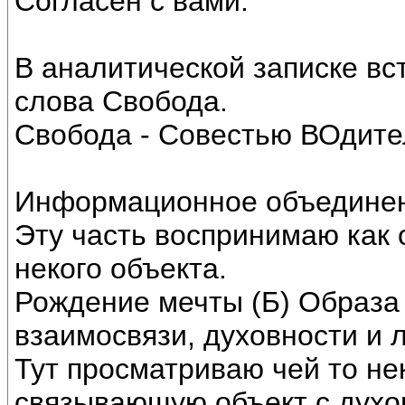
Согласен с вами.
В аналитической записке вс
слова Свобода.
Свобода - Совестью ВОдите
Информационное объединени
Эту часть воспринимаю как 
некого объекта.
Рождение мечты (Б) Образа
взаимосвязи, духовности и 
Тут просматриваю чей то нек
связывающую объект с духо