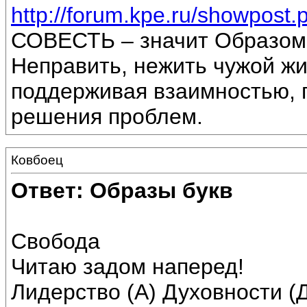
http://forum.kpe.ru/showpos
СОВЕСТЬ – значит Образом
Неправить, нежить чужой жи
поддерживая взаимностью, 
решения проблем.
Ковбоец
Ответ: Образы букв
Свобода
Читаю задом наперед!
Лидерство (А) Духовности (Д