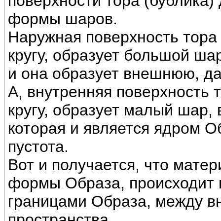
поверхности тора (бублика) 
формы шаров.
Наружная поверхность тора 
кругу, образует большой ша
и она образует внешнюю, д
А, внутренняя поверхность 
кругу, образует малый шар,
которая и является ядром О
пустота.
Вот и получается, что мате
формы Образа, происходит 
границами Образа, между в
пространства.