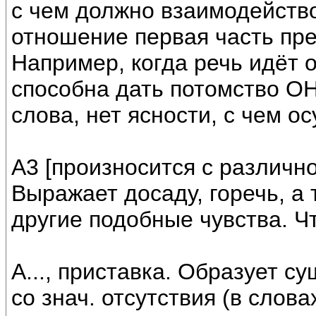
с чем должно взаимодейство
отношение первая часть пре
Например, когда речь идёт 
способна дать потомство ОНА
слова, нет ясности, с чем о
А3 [произносится с различн
Выражает досаду, горечь, а 
другие подобные чувства. Чт
А..., приставка. Образует 
со знач. отсутствия (в слов