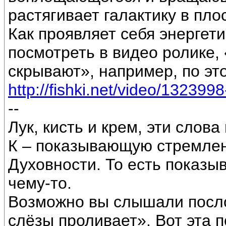
растягивает галактику в пло
Как проявляет себя энергет
посмотреть в видео ролике
скрывают», например, по эт
http://fishki.net/video/1323998
--
Лук, кисть и крем, эти слова
К – показывающую стремлен
Духовности. То есть показыв
чему-то.
Возможно вы слышали послов
слёзы проливает». Вот эта 