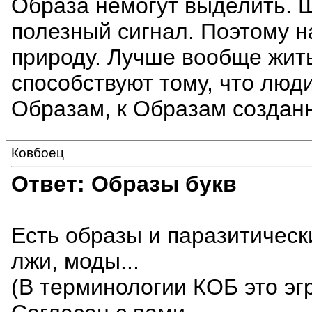
Образа немогут выделить. Ш
полезный сигнал. Поэтому н
природу. Лучше вообще жит
способствуют тому, что люд
Образам, к Образам создан
Ковбоец
Ответ: Образы букв
Есть образы и паразитическ
лжи, моды...
(В терминологии КОБ это эг