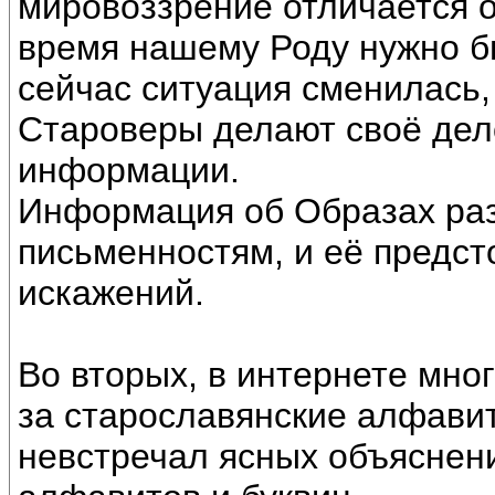
мировоззрение отличается от
время нашему Роду нужно б
сейчас ситуация сменилась,
Староверы делают своё дел
информации.
Информация об Образах ра
письменностям, и её предст
искажений.
Во вторых, в интернете мн
за старославянские алфавит
невстречал ясных объяснени