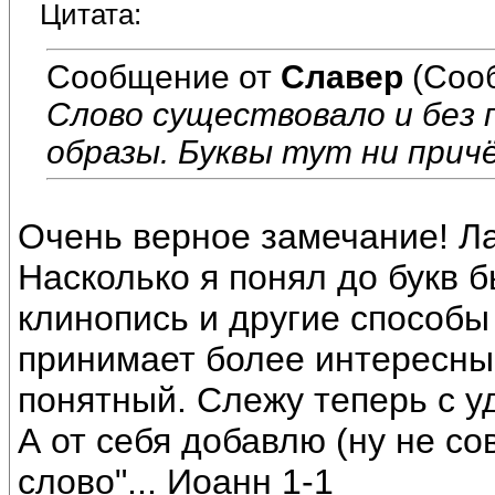
Цитата:
Сообщение от
Славер
(Соо
Слово существовало и без 
образы. Буквы тут ни прич
Очень верное замечание! Ла
Насколько я понял до букв 
клинопись и другие способы
принимает более интересный
понятный. Слежу теперь с 
А от себя добавлю (ну не сов
слово"... Иоанн 1-1