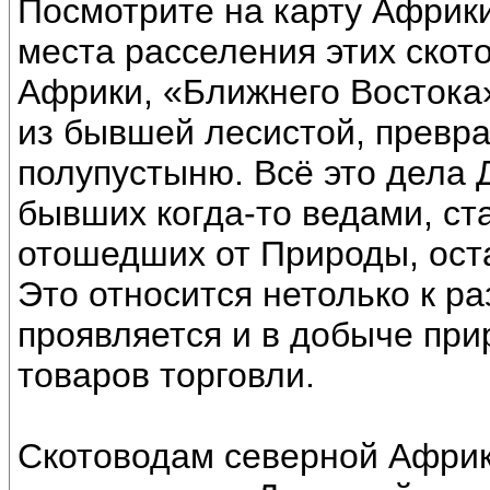
Посмотрите на карту Африки
места расселения этих скот
Африки, «Ближнего Востока»
из бывшей лесистой, превр
полупустыню. Всё это дела
бывших когда-то ведами, с
отошедших от Природы, ост
Это относится нетолько к ра
проявляется и в добыче при
товаров торговли.
Скотоводам северной Африк