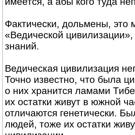
имеется, а абы кого туда не
Фактически, дольмены, это 
«Ведической цивилизации»,
знаний.
Ведическая цивилизация не
Точно известно, что была ц
о них хранится ламами Тиб
их остатки живут в южной ча
отличаются генетически. Бы
людей, тоже их остатки жив