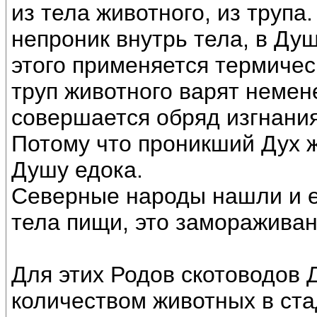
из тела животного, из трупа
непроник внутрь тела, в Ду
этого применяется термичес
труп животного варят немен
совершается обряд изгнания
Потому что проникший Дух 
Душу едока.
Северные народы нашли и е
тела пищи, это замораживан
Для этих Родов скотоводов 
количеством животных в ста