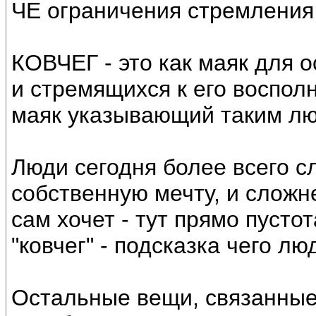
ЧЕ ограничения стремления
КОВЧЕГ - это как маяк для
и стремящихся к его воспол
маяк указывающий таким лю
Люди сегодня более всего с
собственную мечту, и сложн
сам хочет - тут прямо пусто
"ковчег" - подсказка чего лю
Остальные вещи, связанные 