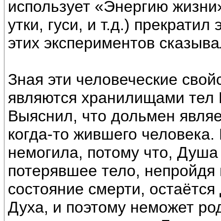
использует «Энергию жизни
утки, гуси, и т.д.) прекрати
этих экспериментов сказыва
Зная эти человеческие свой
являются хранилищами тел 
Выяснил, что дольмен явля
когда-то жившего человека. 
немогила, потому что, Душа
потерявшее тело, непройдя 
состояние смерти, остаётся
Духа, и поэтому неможет род