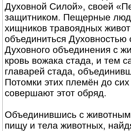
Духовной Силой», своей «П
защитником. Пещерные люди
хищников травоядных живот
объединиться Духовностью 
Духовного объединения с жи
кровь вожака стада, и тем
главарей стада, объединив
Потомки этих племён до сих 
совершают этот обряд.
Объединившись с животными
пищу и тела животных, найд