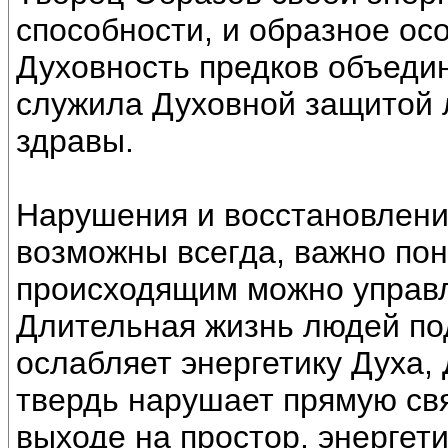
способности, и образное ос
Духовность предков объеди
служила Духовной защитой 
здравы.
Нарушения и восстановлени
возможны всегда, важно пон
происходящим можно управля
Длительная жизнь людей под
ослабляет энергетику Духа,
твердь нарушает прямую свя
выходе на простор, энергет