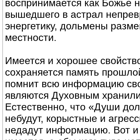
воспринимается как Божье 
вышедшего в астрал непре
энергетику, дольмены разм
местности.
Имеется и хорошее свойство
сохраняется память прошло
помнит всю информацию сво
являются Духовным хранил
Естественно, что «Души до
небудут, корыстные и агресс
недадут информацию. Вот и 