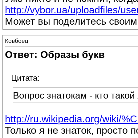
http://vybor.ua/uploadfiles/u
Может вы поделитесь свои
Ковбоец
Ответ: Образы букв
Цитата:
Вопрос знатокам - кто такой
http://ru.wikipedia.org/wi
Только я не знаток, просто 