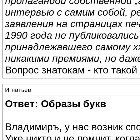
пропагандой собственной „
интервью с самим собой, 
заявления на страницах пе
1990 года не публиковалис
принадлежавшего самому хх
никакими премиями, но даже
Вопрос знатокам - кто такой
Игнатьев
Ответ: Образы букв
Владимиръ, у нас возник спо
Уже никто и не помнит, когда