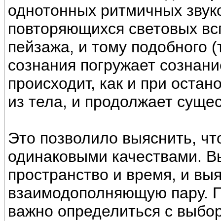
однотонных ритмичных звуко
повторяющихся световых вс
пейзажа, и тому подобного (
сознания погружает сознани
происходит, как и при оста
из тела, и продолжает сущес
Это позволило выяснить, чт
одинаковыми качествами. Вы
пространство и время, и вы
взаимодополняющую пару. П
важно определиться с выбор