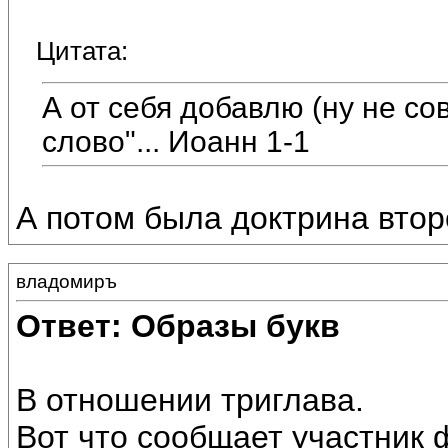
Цитата:
А от себя добавлю (ну не сов
слово"... Иоанн 1-1
А потом была доктрина вто
владомиръ
Ответ: Образы букв
В отношении триглава.
Вот что сообщает участник 