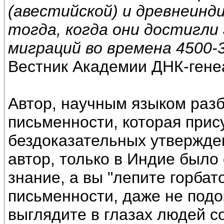
(авестийской) и древнеинди
тогда, когда они достигли 
миграций во времена 4500-
Вестник Академии ДНК-генеа
Автор, научным языком разб
письменности, которая прис
бездоказательных утвержде
автор, только в Индие было
знание, а вы "лепите горбат
письменности, даже не подо
выглядите в глазах людей 