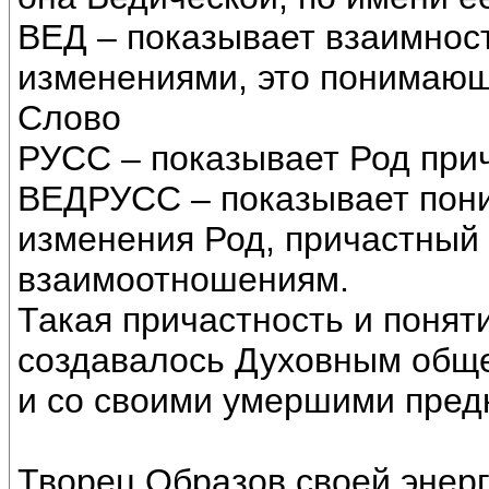
ВЕД – показывает взаимнос
изменениями, это понимающ
Слово
РУСС – показывает Род прич
ВЕДРУСС – показывает пон
изменения Род, причастный 
взаимоотношениям.
Такая причастность и понят
создавалось Духовным общ
и со своими умершими пред
Творец Образов своей энер