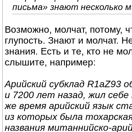
письма» знают несколько м
Возможно, молчат, потому, ч
глупость. Знают и молчат. 
знания. Есть и те, кто не мо
слышите, например:
Арийский субклад R1aZ93 о
и 7200 лет назад, жил себ
же время арийский язык ст
из которых была тохарская
названия митаннийско-арий