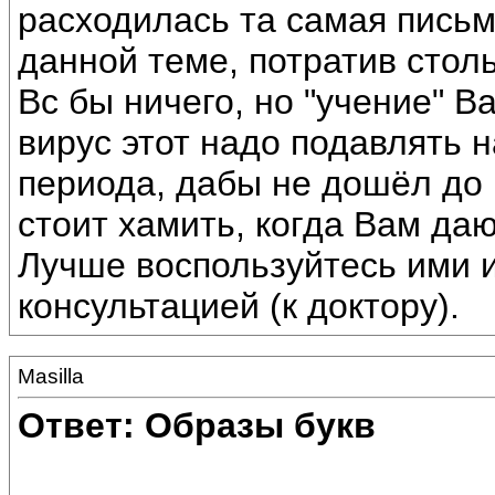
расходилась та самая письм
данной теме, потратив стол
Вс бы ничего, но "учение" В
вирус этот надо подавлять 
периода, дабы не дошёл до
стоит хамить, когда Вам да
Лучше воспользуйтесь ими и
консультацией (к доктору).
Masilla
Ответ: Образы букв