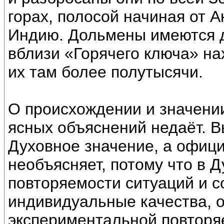
горах, полосой начиная от А
Индию. Дольмены имеются д
вблизи «Горячего ключа» на
их там более полутысячи.
О происхождении и значени
ясных объяснений недаёт. 
Духовное значение, а офици
необъясняет, потому что в Д
повторяемости ситуаций и с
индивидуальные качества, о
экспериментальной повторяе