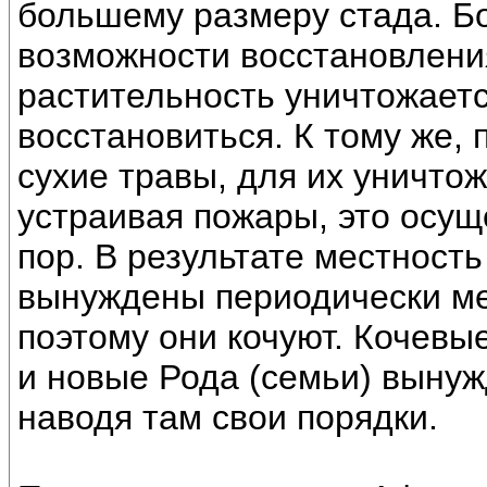
большему размеру стада. Б
возможности восстановлени
растительность уничтожает
восстановиться. К тому же,
сухие травы, для их уничто
устраивая пожары, это осущ
пор. В результате местность
вынуждены периодически ме
поэтому они кочуют. Кочевы
и новые Рода (семьи) вынуж
наводя там свои порядки.