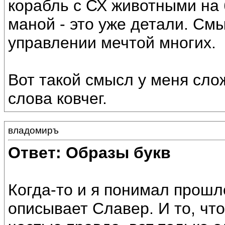
корабль с СХ животными на 
маной - это уже детали. Смы
управлении мечтой многих.
Вот такой смысл у меня сло
слова ковчег.
владомиръ
Ответ: Образы букв
Когда-то и я понимал прошл
описывает Славер. И то, чт