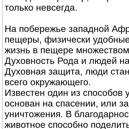
только невсегда.
На побережье западной Афр
пещеры, физически удобные
жизнь в пещере множеством
Духовность Рода и людей на
Духовная защита, люди ста
всего окружающего.
Известен один из способов 
основан на спасении, или за
уничтожения. В благодарност
животное способно поделит