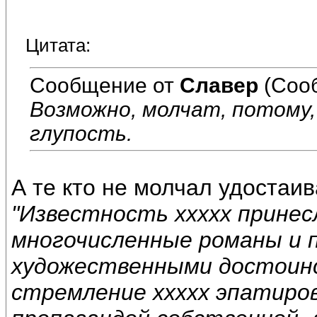
Цитата:
Сообщение от
Славер
(Соо
Возможно, молчат, потому,
глупость.
А те кто не молчал удостаив
"Известность ххххх принес
многочисленные романы и 
художественными достоинс
стремление ххххх эпатиров