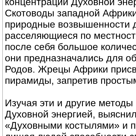
концентрации Духовной энер
Скотоводы западной Африки
природные возвышенности д
расселяющиеся по местност
после себя большое количе
они предназначались для о
Родов. Жрецы Африки присв
пирамиды, запретив простым
Изучая эти и другие методы
Духовной энергией, выяснил
«Духовными костылями» и п