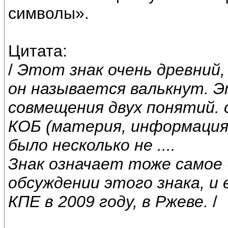
символы».
Цитата:
/
Этот знак очень древний, у
он называется валькнут. Э
совмещения двух понятий. 
КОБ (материя, информация,
было несколько не ....
Знак означает тоже самое 
обсуждении этого знака, и
КПЕ в 2009 году, в Ржеве.
/