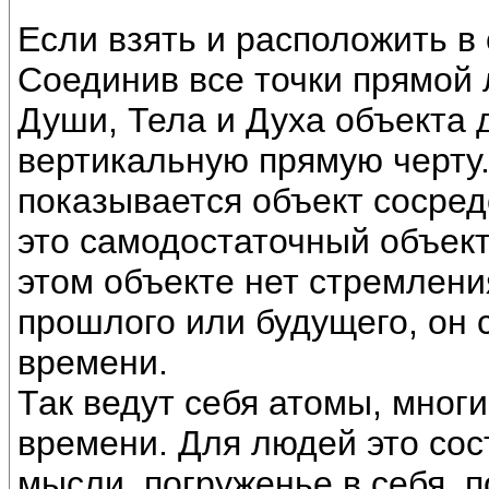
Если взять и расположить в 
Соединив все точки прямой
Души, Тела и Духа объекта д
вертикальную прямую черту.
показывается объект сосре
это самодостаточный объект,
этом объекте нет стремлени
прошлого или будущего, он 
времени.
Так ведут себя атомы, мног
времени. Для людей это сос
мысли, погруженье в себя, 