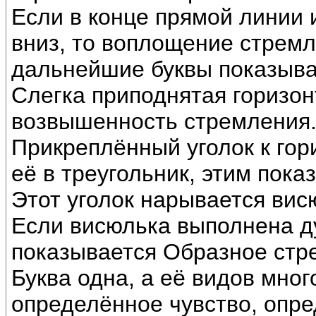
Если в конце прямой линии 
вниз, то воплощение стремл
дальнейшие буквы показыва
Слегка приподнятая горизо
возвышенность стремления
Прикреплённый уголок к гор
её в треугольник, этим пок
Этот уголок нарывается вис
Если висюлька выполнена ду
показывается Образное стр
Буква одна, а её видов мног
определённое чувство, опр