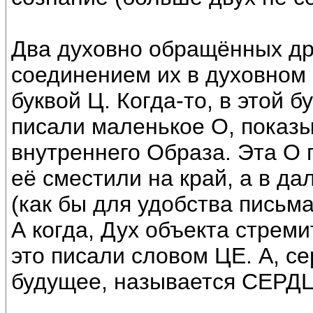
Два духовно обращённых дру
соединением их в духовном 
буквой Ц. Когда-то, в этой 
писали маленькое О, показ
внутреннего Образа. Эта О п
её сместили на край, а в д
(как бы для удобства письма
А когда, Дух объекта стреми
это писали словом ЦЕ. А, с
будущее, называется СЕРД