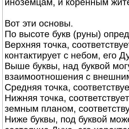
иноземцам, и коренным жит
Вот эти основы.
По высоте букв (руны) опре
Верхняя точка, соответствуе
контактирует с небом, его Д
Выше буквы, над буквой мог
взаимоотношения с внешним
Средняя точка, соответствует
Нижняя точка, соответствуе
земным планом, соответству
Ниже буквы, под буквой мож