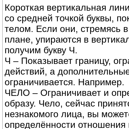
Короткая вертикальная лин
со средней точкой буквы, п
телом. Если они, стремясь 
плане, упираются в вертика
получим букву Ч.
Ч – Показывает границу, огр
действий, а дополнительные
ограничивается. Например.
ЧЕЛО – Ограничивает и опре
образу. Чело, сейчас приня
незнакомого лица, вы может
определённости отношения к