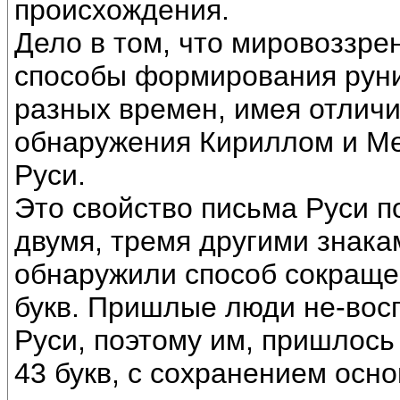
происхождения.
Дело в том, что мировоззре
способы формирования руни
разных времен, имея отличи
обнаружения Кириллом и Ме
Руси.
Это свойство письма Руси п
двумя, тремя другими знакам
обнаружили способ сокраще
букв. Пришлые люди не-вос
Руси, поэтому им, пришлось 
43 букв, с сохранением осно