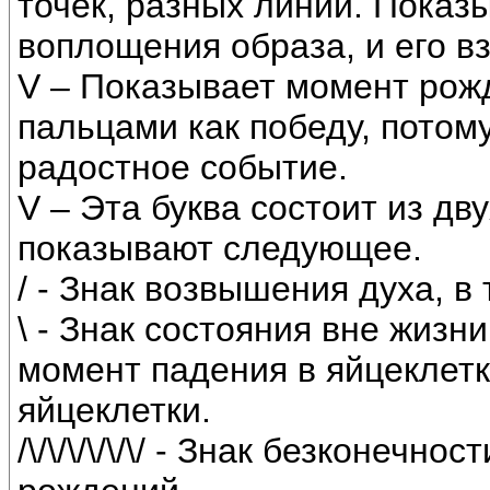
точек, разных линий. Показ
воплощения образа, и его 
V – Показывает момент рож
пальцами как победу, потом
радостное событие.
V – Эта буква состоит из двух
показывают следующее.
/ - Знак возвышения духа, в
\ - Знак состояния вне жизн
момент падения в яйцеклетк
яйцеклетки.
/\/\/\/\/\/\/ - Знак безконеч