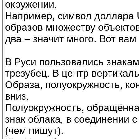
окружении.
Например, символ доллара U
образов множеству объектов
два – значит много. Вот вам
В Руси пользовались знака
трезубец. В центр вертикал
Образа, полуокружность, ко
вниз.
Полуокружность, обращённая
знак облака, в соединении 
(чем пишут).