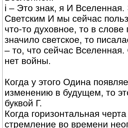
i – Это знак, я И Вселенная.
Светским И мы сейчас польз
что-то духовное, то в слове 
значило светское, то писала
– то, что сейчас Вселенная.
нет войны.
Когда у этого Одина появля
изменению в будущем, то эт
буквой Г.
Когда горизонтальная черта 
стремление во времени нео