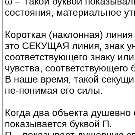
ϖ – Такой буквой показыва
состояния, материальное у
Короткая (наклонная) линия 
это СЕКУЩАЯ линия, знак ун
соответствующего знаку или 
чувства, соответствующего б
В наше время, такой секущи
не-понимая его силы.
Когда два объекта душевно о
показывается буквой П.