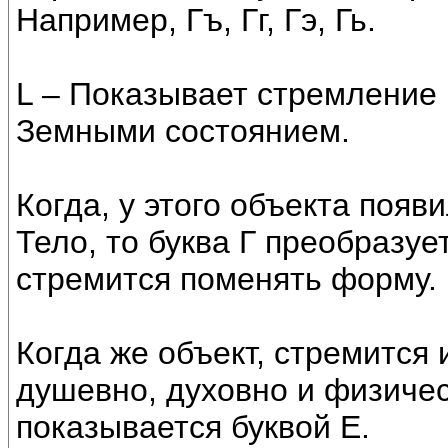
Например, Гъ, Гг, Гэ, Гь.
L – Показывает стремление 
Земными состоянием.
Когда, у этого объекта поя
Тело, то буква Г преобразует
стремится поменять форму.
Когда же объект, стремится
душевно, духовно и физичес
показывается буквой Е.