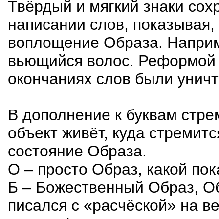
Твёрдый и мягкий знаки сох
написании слов, показывая, 
воплощение Образа. Наприм
вьющийся волос. Реформой 1
окончаниях слов были унич
В дополнение к буквам стр
объект живёт, куда стремит
состояние Образа.
О – просто Образ, какой пок
Б – Божественный Образ, О
писался с «расчёской» на в