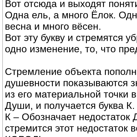
Вот отсюда и выходят понят
Одна ель, а много Ёлок. Од
весна и много вёсен.
Вот эту букву и стремятся у
одно изменение, то, что пре
Стремление объекта пополни
душевности показываются з
из его материальной точки 
Души, и получается буква К.
К – Обозначает недостаток Д
стремится этот недостаток 