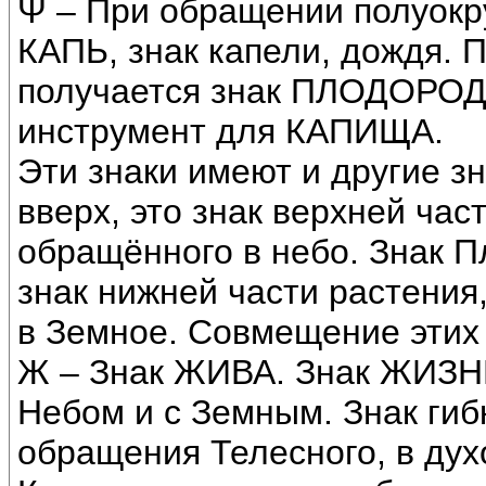
Ψ – При обращении полуокру
КАПЬ, знак капели, дождя. 
получается знак ПЛОДОРОДЬ
инструмент для КАПИЩА.
Эти знаки имеют и другие з
вверх, это знак верхней час
обращённого в небо. Знак П
знак нижней части растения
в Земное. Совмещение этих 
Ж – Знак ЖИВА. Знак ЖИЗНИ
Небом и с Земным. Знак гиб
обращения Телесного, в дух