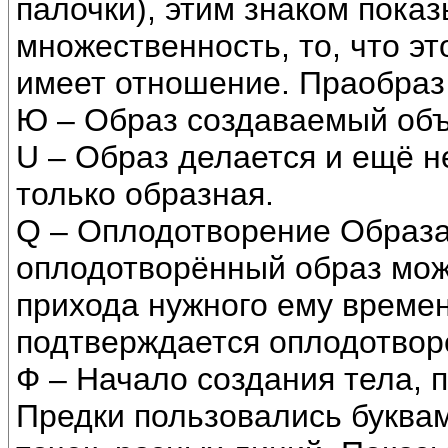
палочки), этим знаком пока
множественность, то, что это
имеет отношение. Праобраз
Ю – Образ создаваемый объ
U – Образ делается и ещё н
только образная.
Q – Оплодотворение Образа.
оплодотворённый образ мож
прихода нужного ему времен
подтверждается оплодотвор
Ф – Начало создания тела,
Предки пользовались буквам