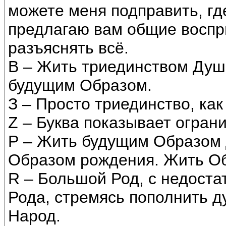
можете меня подправить, гд
предлагаю вам общие восприя
разъяснять всё.
В – Жить триединством Душ
будущим Образом.
З – Просто триединство, как
Z – Буква показывает огран
Р – Жить будущим Образом 
Образом рождения. Жить Об
R – Большой Род, с недост
Рода, стремясь пополнить д
Народ.