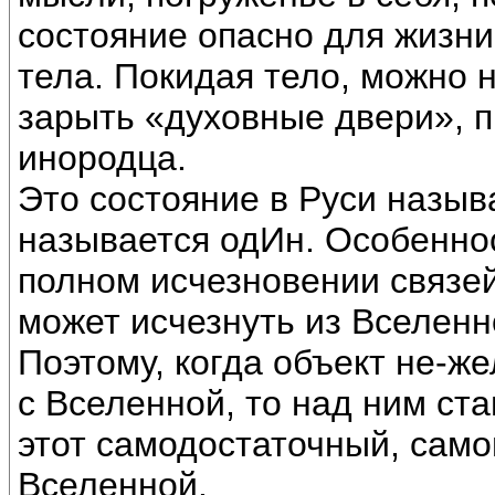
состояние опасно для жизни
тела. Покидая тело, можно 
зарыть «духовные двери», п
инородца.
Это состояние в Руси назы
называется одИн. Особеннос
полном исчезновении связей
может исчезнуть из Вселенно
Поэтому, когда объект не-же
с Вселенной, то над ним ст
этот самодостаточный, сам
Вселенной.