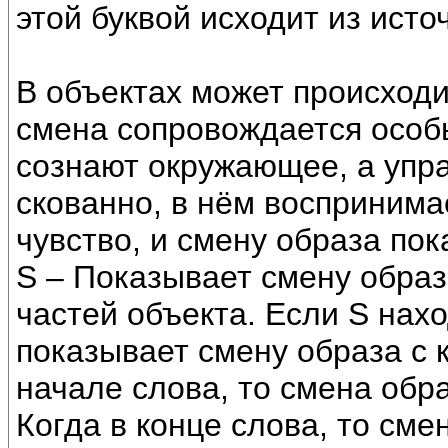
этой буквой исходит из исто
В объектах может происходи
смена сопровождается особы
сознают окружающее, а упра
скованно, в нём воспринима
чувство, и смену образа пок
S – Показывает смену образа
частей объекта. Если S нахо
показывает смену образа с к
начале слова, то смена обра
Когда в конце слова, то сме