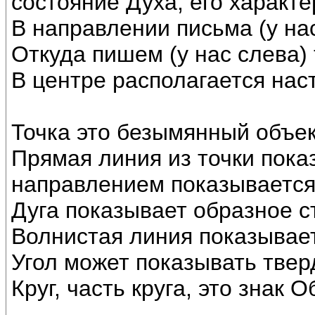
состояние Духа, его характе
В направлении письма (у на
Откуда пишем (у нас слева)
В центре располагается нас
Точка это безымянный объек
Прямая линия из точки пока
направлением показывается
Дуга показывает образное с
Волнистая линия показывает
Угол может показывать твер
Круг, часть круга, это знак О