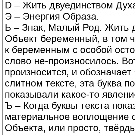
D – Жить двуединством Дух
Э – Энергия Образа.
Ь – Знак, Малый Род. Жить 
Объект беременный, в том ч
к беременным с особой осто
слово не-произносилось. Вот
произносится, и обозначает
слитном тексте, эта буква 
показывали какое-то явлени
Ъ – Когда буквы текста пок
материальное воплощение об
Объекта, или просто, твёрд