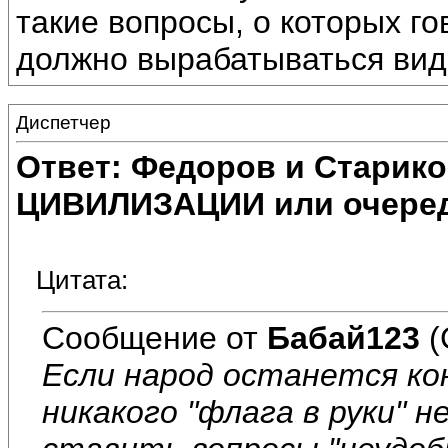
такие вопросы, о которых г
должно вырабатываться вид
Диспетчер
Ответ: Федоров и Старик
ЦИВИЛИЗАЦИИ или очеред
Цитата:
Сообщение от
Бабай123
(
Если народ останется к
никакого "флага в руки" 