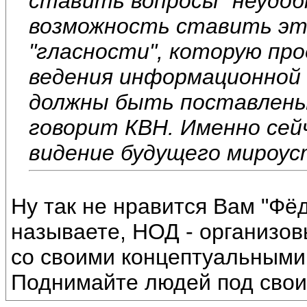
ставить вопросы "неудоб
возможность ставить эт
"гласности", которую про
ведения информационной 
должны быть поставлены
говорит КВН. Именно се
видение будущего мироус
Ну так не нравится Вам "Фёд
называете, НОД - организов
со своими концептуальными 
Поднимайте людей под сво