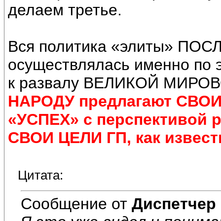
делаем третье.
Вся политика «элиты» П
осуществлялась именно по э
к развалу ВЕЛИКОЙ МИРО
НАРОДУ предлагают СВО
«УСПЕХ» с перспективой р
СВОИ ЦЕЛИ ГП, как извес
Цитата:
Сообщение от
Диспетчер