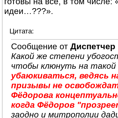
готовы на всё, в том числе: 
идеи…???».
Цитата:
Сообщение от
Диспетчер
Какой же степени убогос
чтобы клюнуть на такой т
убаюкиваться, ведясь н
призывы не освобождат
Фёдорова концептуаль
когда Фёдоров "прозрее
заодно и митрополии дад