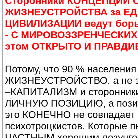
Сторонники КОНЦЕПЦИИ
ЖИЗНЕУСТРОЙСТВА за Е
ЦИВИЛИЗАЦИИ ведут борь
- С МИРОВОЗЗРЕНЧЕСКИХ 
этом ОТКРЫТО И ПРАВДИВ
Потому, что 90 % населен
ЖИЗНЕУСТРОЙСТВО, а не за
–КАПИТАЛИЗМ и сторонники
ЛИЧНУЮ ПОЗИЦИЮ, а позици
это КОНЕЧНО не совпадает
психотроцкистов. Которые п
ЧАСТНЫМ хорошим лозунг