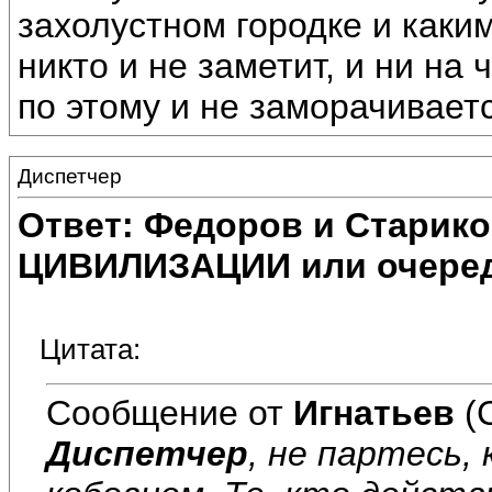
захолустном городке и каким
никто и не заметит, и ни на 
по этому и не заморачивает
Диспетчер
Ответ: Федоров и Старик
ЦИВИЛИЗАЦИИ или очеред
Цитата:
Сообщение от
Игнатьев
(
Диспетчер
, не партесь,