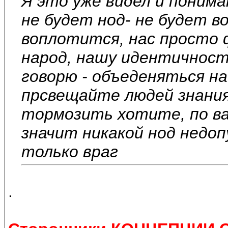
Я это уже видел и понима
не будет нод- не будет в
воплотится, нас просто 
народ, нашу идентичност
говорю - объеденяться на
прсвещайте людей знания
тормозить хотите, по ва
значит никакой нод недо
только враг
.