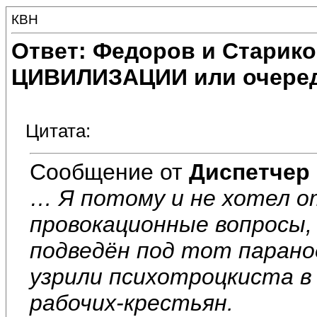
КВН
Ответ: Федоров и Старик
ЦИВИЛИЗАЦИИ или очеред
Цитата:
Сообщение от
Диспетчер
… Я потому и не хотел 
провокационные вопросы
подведён под тот парано
узрили психотроцкиста в
рабочих-крестьян.