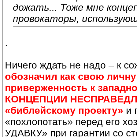
дожать... Тоже мне конце
провокаторы, использую
.
Ничего ждать не надо – к с
обозначил как свою личну
приверженность к западно
КОНЦЕПЦИИ НЕСПРАВЕДЛ
«библейскому проекту»
и
«похлопотать» перед его х
УДАВКУ» при гарантии со ст