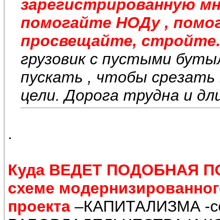
зарегистрированную м
помогайте НОДу , помо
просвещайте, стройте
грузовик с пустыми буты
пускать , чтобы срезать
цели. Дорога трудна и дл
.
Куда ВЕДЕТ ПОДОБНАЯ ПОЛ
схеме модернизированног
проекта
–КАПИТАЛИЗМА -с