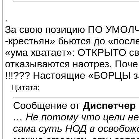
.
За свою позицию ПО УМОЛЧ
-крестьян» бьются до «после
«ума хватает»: ОТКРЫТО с
отказываются наотрез. Поч
!!!??? Настоящие «БОРЦЫ з
Цитата:
Сообщение от
Диспетчер
… Не потому что цели не
сама суть НОД в освобож