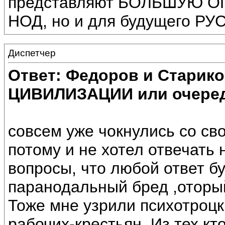
представляют БОЛЬШУЮ 
НОД, но и для будущего 
Диспетчер
Ответ: Федоров и Старик
ЦИВИЛИЗАЦИИ или очеред
совсем уже чокнулись со св
потому и не хотел отвечать
вопросы, что любой ответ бу
паранодальный бред ,оторы
Тоже мне узрили психотроцки
рабочих-крестьян. Из тех кт