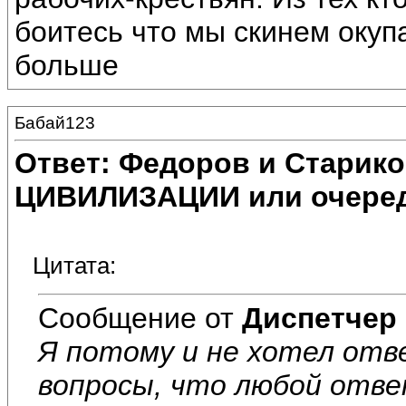
боитесь что мы скинем окуп
больше
Бабай123
Ответ: Федоров и Старик
ЦИВИЛИЗАЦИИ или очеред
Цитата:
Сообщение от
Диспетчер
Я потому и не хотел отв
вопросы, что любой отве