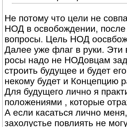
Не потому что цели не совпа
НОД в освобождении, после 
вопросы. Цель НОД оосвбож
Далее уже флаг в руки. Эти 
росы надо не НОДовцам зада
строить будущее и будет ег
некому будет и Концепцию р
Для будущего лично я практ
положениями , которые отр
А если касаться лично меня,
захолустье повлиять не мог