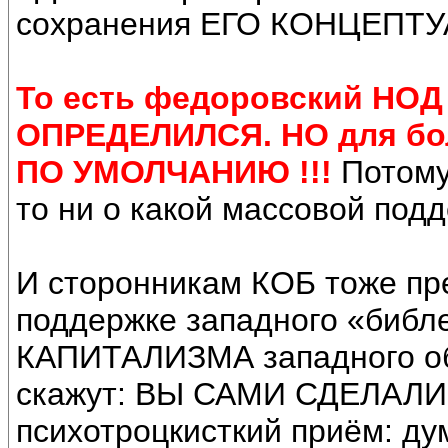
сохранения ЕГО КОНЦЕПТУ
То есть федоровский НО
ОПРЕДЕЛИЛСЯ. НО для бол
ПО УМОЛЧАНИЮ !!!
Потому
то ни о какой массовой подд
И сторонникам КОБ тоже пр
поддержке западного «библе
КАПИТАЛИЗМА западного о
скажут: ВЫ САМИ СДЕЛАЛИ
психотроцкисткий приём: ду