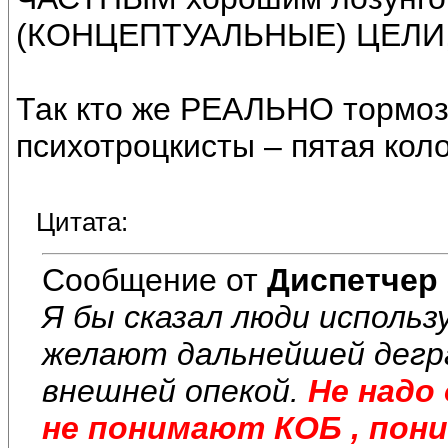
(КОНЦЕПТУАЛЬНЫЕ) ЦЕЛИ, 
Так кто же РЕАЛЬНО тормоз
психотроцкисты – пятая кол
Цитата:
Сообщение от
Диспетчер
Я бы сказал люди испол
желают дальнейшей дегр
внешней опекой.
Не надо
не понимают КОБ , пон