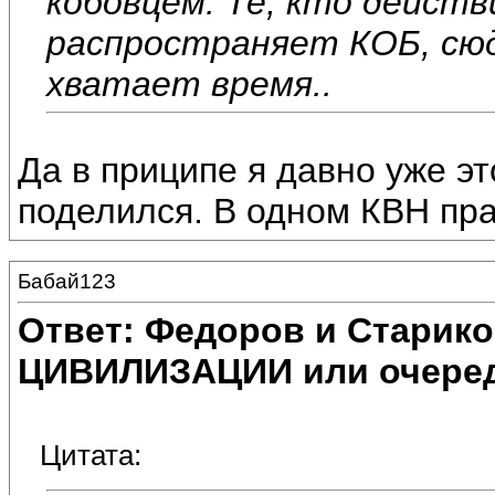
кобовцем. Те, кто дейст
распространяет КОБ, сюд
хватает время..
Да в приципе я давно уже э
поделился. В одном КВН пра
Бабай123
Ответ: Федоров и Старик
ЦИВИЛИЗАЦИИ или очеред
Цитата: