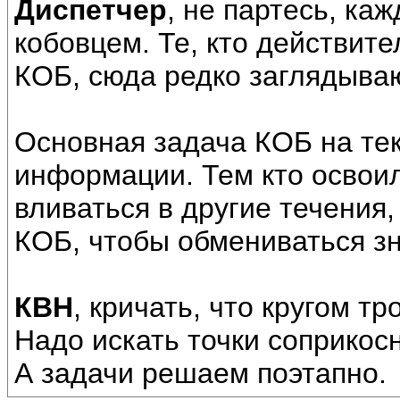
Диспетчер
, не партесь, ка
кобовцем. Те, кто действит
КОБ, сюда редко заглядываю
Основная задача КОБ на те
информации. Тем кто освои
вливаться в другие течения
КОБ, чтобы обмениваться з
КВН
, кричать, что кругом тр
Надо искать точки соприкосн
А задачи решаем поэтапно.