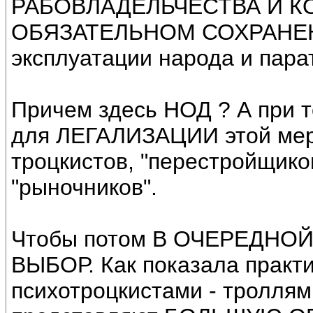
РАБОВЛАДЕЛЬЧЕСТВА И К
ОБЯЗАТЕЛЬНОМ СОХРАНЕНИИ
эксплуатации народа и пара
Причем здесь НОД ? А при т
для ЛЕГАЛИЗАЦИИ этой мерз
троцкистов, "перестройщиков
"рыночников".
Чтобы потом В ОЧЕРЕДНОЙ 
ВЫБОР. Как показала практи
психотроцкистами - троллям