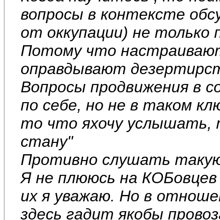
вопросы в контексте обс
от оккупации) не только 
Потому что настраивают
оправдывают дезертирст
Вопросы продвижения в с
по себе, но не в таком к
то что яхочу услышать, 
стану"
Противно слушать такую 
Я не плююсь на КОБовцев
их я уважаю. Но в отнош
здесь гадит якобы провоз