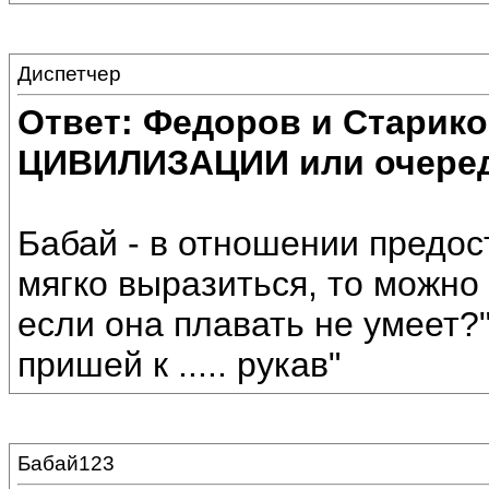
Диспетчер
Ответ: Федоров и Старик
ЦИВИЛИЗАЦИИ или очеред
Бабай - в отношении предос
мягко выразиться, то можно 
если она плавать не умеет?",
пришей к ..... рукав"
Бабай123