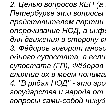
2. Целью вопросов КВН (а
Петербурге эти вопросы 
представителем партии 
опорочивание НОД, а ин
для движения в сторону 
3. Фёдоров говорит много
одного супостата, а если
супостата (ГП), Фёдоров 
влияние их в моём понима
4. "В рядах НОД" - это гр
государства и народа от
вопросы сами-собой никуд