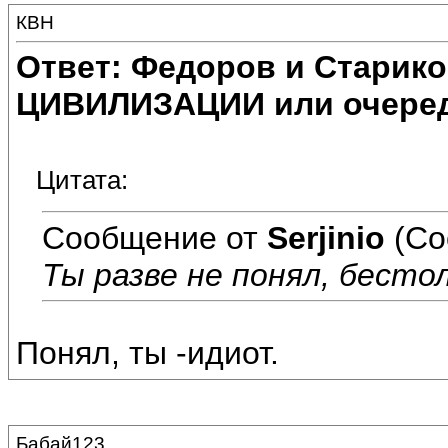
КВН
Ответ: Федоров и Старик
ЦИВИЛИЗАЦИИ или очеред
Цитата:
Сообщение от
Serjinio
(Со
Ты разве не понял, бесто
Понял, ты -идиот.
Бабай123