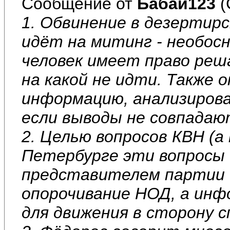
Сообщение от
Бабай123
(
1. Обвинение в дезертирс
идёт на митинг - необос
человек имеет право реш
на какой не идти. Также 
информацию, анализирова
если выводы не совпадаю
2. Целью вопросов КВН (а
Петербурге эти вопросы 
представителем партии 
опорочивание НОД, а ин
для движения в сторону 