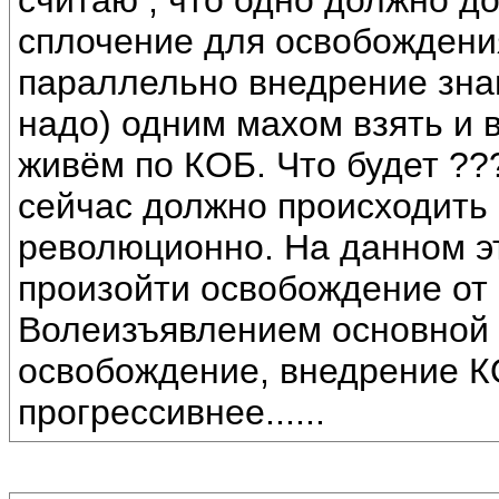
считаю , что одно должно д
сплочение для освобождени
параллельно внедрение знан
надо) одним махом взять и в
живём по КОБ. Что будет ??
сейчас должно происходить 
революционно. На данном э
произойти освобождение от
Волеизъявлением основной 
освобождение, внедрение К
прогрессивнее......