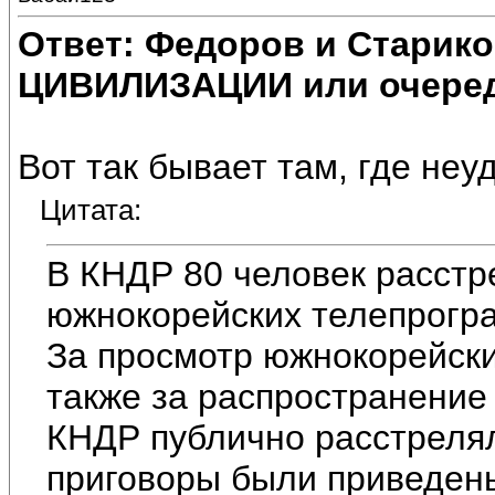
Ответ: Федоров и Старик
ЦИВИЛИЗАЦИИ или очеред
Вот так бывает там, где не
Цитата:
В КНДР 80 человек расстр
южнокорейских телепрогр
За просмотр южнокорейски
также за распространение
КНДР публично расстрелял
приговоры были приведены