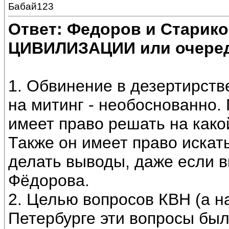
Бабай123
Ответ: Федоров и Старик
ЦИВИЛИЗАЦИИ или очеред
1. Обвинение в дезертирстве
на митинг - необоснованно.
имеет право решать на какой
Также он имеет право иска
делать выводы, даже если 
Фёдорова.
2. Целью вопросов КВН (а н
Петербурге эти вопросы бы