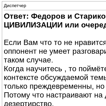
Диспетчер
Ответ: Федоров и Старик
ЦИВИЛИЗАЦИИ или очеред
Если Вам что то не нравится
оппонент не умеет разговари
таком случае.
Когда научитесь , то поймёт
контексте обсуждаемой темы
только преждевременны, но
Потому что настраивают на
дезертирство.