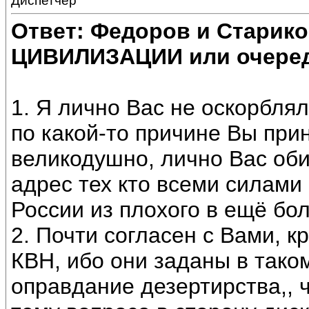
Диспетчер
Ответ: Федоров и Старик
ЦИВИЛИЗАЦИИ или очеред
1. Я лично Вас не оскорблял
по какой-то причине Вы прин
великодушно, лично Вас оби
адрес тех кто всеми силами
России из плохого в ещё бол
2. Почти согласен с Вами, 
КВН, ибо они заданы в таком
оправдание дезертирства,, 