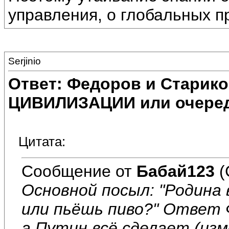
управления, о глобальных п
Serjinio
Ответ: Федоров и Старик
ЦИВИЛИЗАЦИИ или очеред
Цитата:
Сообщение от
Бабай123
(
Основной посыл: "Родина
или пьёшь пиво?" Ответ 
а Путин всё сделает (из