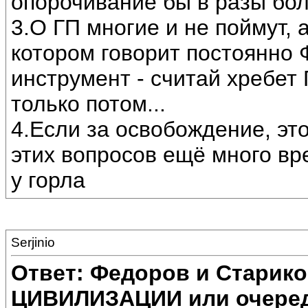
опорочивание бы в разы бо
3.О ГП многие и не поймут, 
котором говорит постоянно 
инструмент - считай хребет
только потом...
4.Если за освобождение, эт
этих вопросов ещё много вр
у горла
Serjinio
Ответ: Федоров и Старик
ЦИВИЛИЗАЦИИ или очеред