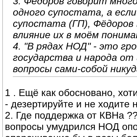
3. Фёдоров говорит много
одного супостата, а если
супостата (ГП), Фёдоров 
влияние их в моём понима
4. "В рядах НОД" - это гр
государства и народа от
вопросы сами-собой никуд
1 . Ещё как обосновано, хот
- дезертируйте и не ходите 
2. Где поддержка от КВНа ??
вопросы умудрился НОД опор