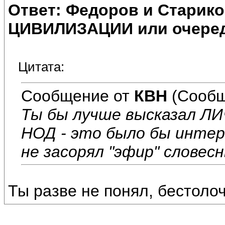
Ответ: Федоров и Старик
ЦИВИЛИЗАЦИИ или очеред
Цитата:
Сообщение от
КВН
(Сообщ
Ты бы лучше высказал Л
НОД - это было бы интере
не засорял "эфир" словес
Ты разве не понял, бестоло