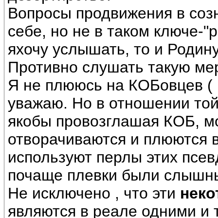
Вопросы продвижения в соз
себе, но не в таком ключе-"р
яхочу услышать, то и Родин
Противно слушать такую мерз
Я не плююсь на КОБовцев ( 
уважаю. Но в отношении той 
якобы провозглашая КОБ, мо
отворачиваются и плюются 
используют перлы этих псев
почаще плевки были слышны 
Не исключено , что эти
неко
являются в реале одними и т