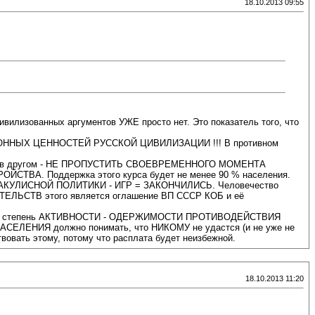
18.10.2013 09:55
ивилизованных аргументов УЖЕ просто нет. Это показатель того, что
АДИЦИОННЫХ ЦЕННОСТЕЙ РУССКОЙ ЦИВИЛИЗАЦИИ !!! В противном
но в другом - НЕ ПРОПУСТИТЬ СВОЕВРЕМЕННОГО МОМЕНТА
 Поддержка этого курса будет не менее 90 % населения.
АКУЛИСНОЙ ПОЛИТИКИ - ИГР = ЗАКОНЧИЛИСЬ. Человечество
ТВ этого является оглашение ВП СССР КОБ и её
, что степень АКТИВНОСТИ - ОДЕРЖИМОСТИ ПРОТИВОДЕЙСТВИЯ
НИЯ должно понимать, что НИКОМУ не удастся (и не уже не
овать этому, потому что расплата будет неизбежной.
18.10.2013 11:20