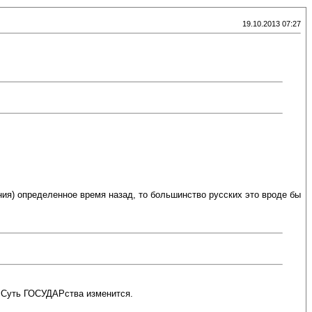
19.10.2013 07:27
ения) определенное время назад, то большинство русских это вроде бы
и Суть ГОСУДАРства изменится.