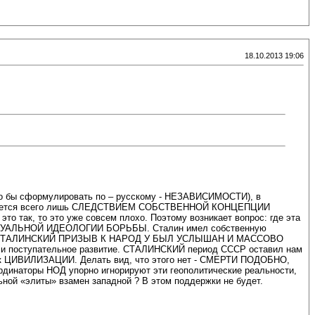
18.10.2013 19:06
ло бы сформулировать по – русскому - НЕЗАВИСИМОСТИ), в
 является всего лишь СЛЕДСТВИЕМ СОБСТВЕННОЙ КОНЦЕПЦИИ
 так, то это уже совсем плохо. Поэтому возникает вопрос: где эта
НЦЕПТУАЛЬНОЙ ИДЕОЛОГИИ БОРЬБЫ. Сталин имел собственную
 СТАЛИНСКИЙ ПРИЗЫВ К НАРОД У БЫЛ УСЛЫШАН И МАССОВО
е и поступательное развитие. СТАЛИНСКИЙ период СССР оставил нам
ИЛИЗАЦИИ. Делать вид, что этого нет - СМЕРТИ ПОДОБНО,
ординаторы НОД упорно игнорируют эти геополитические реальности,
ной «элиты» взамен западной ? В этом поддержки не будет.