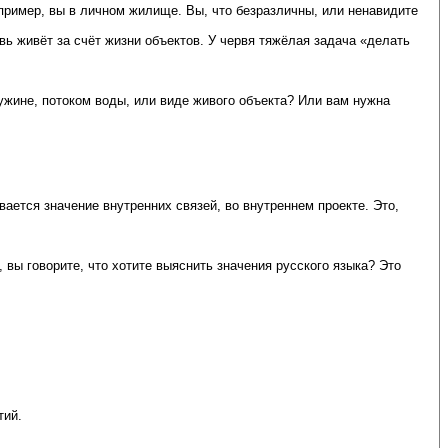
апример, вы в личном жилище. Вы, что безразличны, или ненавидите
вь живёт за счёт жизни объектов. У червя тяжёлая задача «делать
ружине, потоком воды, или виде живого объекта? Или вам нужна
ывается значение внутренних связей, во внутреннем проекте. Это,
 вы говорите, что хотите выяснить значения русского языка? Это
тий.