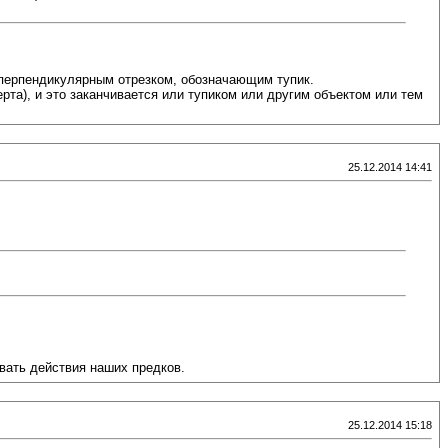
я перпендикулярным отрезком, обозначающим тупик.
рта), и это заканчивается или тупиком или другим объектом или тем
25.12.2014 14:41
ивать действия наших предков.
25.12.2014 15:18