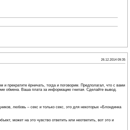
26.12.2014 09:35
зм и прекратите ёрничать, тогда и поговорим. Предполагал, что с вами
орме обмена. Ваша плата за информацию гнилая. Сделайте вывод.
ников, любовь – секс и только секс, это для некоторых «Блондинка
ъект, может на это чувство ответить или неответить, вот это и