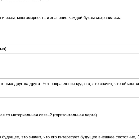
ы и резы, многомерность и значение каждой буквы сохранились.
ма).
только друг на друга. Нет направления куда-то, это значит, что объект 
кая то материальная связь? (горизонтальная черта)
в будущее, это значит, что его интересует будущее внешнее состояние, (