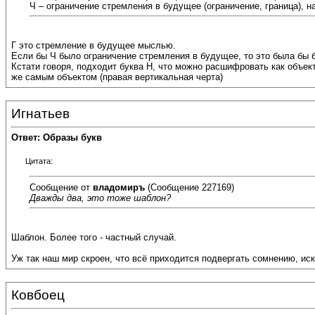
Ч – ограничение стремления в будущее (ограничение, граница), на
Г это стремление в будущее мыслью.
Если бы Ч было ограничение стремления в будущее, то это была бы 
Кстати говоря, подходит буква Н, что можно расшифровать как объек
же самым объектом (правая вертикальная черта)
Игнатьев
Ответ: Образы букв
Цитата:
Сообщение от
владомиръ
(Сообщение 227169)
Дважды два, это тоже шаблон?
Шаблон. Более того - частный случай.
Уж так наш мир скроен, что всё приходится подвергать сомнению, ис
Ковбоец