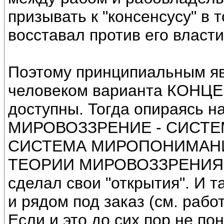
призывать к "консенсусу" в 
восставал против его власти
Поэтому принципиальным яв
человеком варианта КОНЦЕП
доступны. Тогда опираясь н
МИРОВОЗЗРЕНИЕ - СИСТЕМ
СИСТЕМА МИРОПОНИМАНИЯ.
ТЕОРИИ МИРОВОЗЗРЕНИЯ. В
сделал свои "открытия". И 
и рядом под заказ (см. рабо
Если и это до сих пор не пон