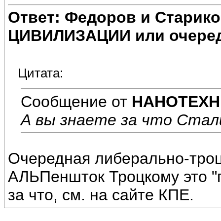
Ответ: Федоров и Старик
ЦИВИЛИЗАЦИИ или очеред
Цитата:
Сообщение от
НАНОТЕХН
А вы знаете за что Стал
Очередная либерально-троц
АЛЬПеншток Троцкому это "
за что, см. на сайте КПЕ.