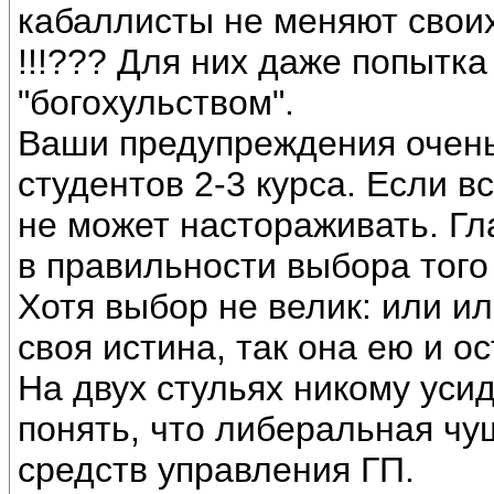
кабаллисты не меняют своих
!!!??? Для них даже попытк
"богохульством".
Ваши предупреждения очен
студентов 2-3 курса. Если в
не может настораживать. Г
в правильности выбора то
Хотя выбор не велик: или и
своя истина, так она ею и о
На двух стульях никому уси
понять, что либеральная чу
средств управления ГП.