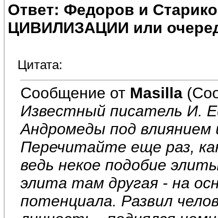
Ответ: Федоров и Старик
ЦИВИЛИЗАЦИИ или очеред
Цитата:
Сообщение от
Masilla
(Соо
Известный писатель И. 
Андромеды под влиянием 
Перечитайте еще раз, ка
ведь некое подобие элиты
элита там другая - на ос
потенциала. Развил челов