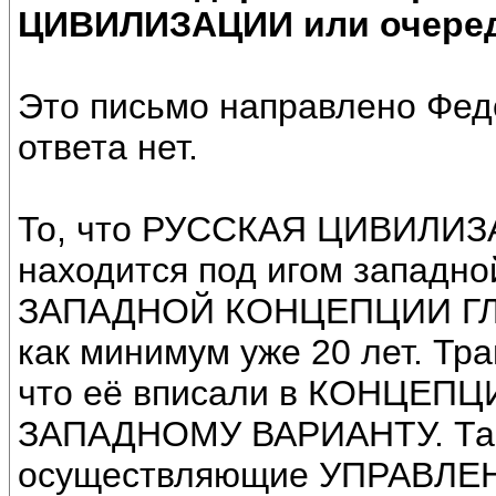
ЦИВИЛИЗАЦИИ или очеред
Это письмо направлено Федо
ответа нет.
То, что РУССКАЯ ЦИВИЛИ
находится под игом западно
ЗАПАДНОЙ КОНЦЕПЦИИ ГЛО
как минимум уже 20 лет. Тр
что её вписали в КОНЦЕП
ЗАПАДНОМУ ВАРИАНТУ. Такж
осуществляющие УПРАВЛЕ