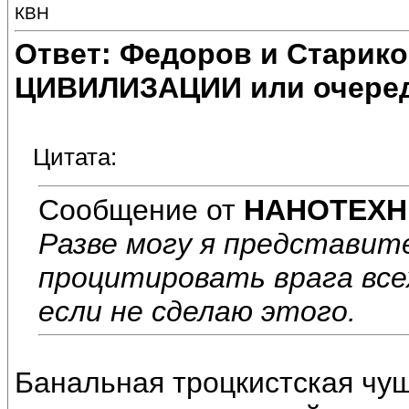
КВН
Ответ: Федоров и Старик
ЦИВИЛИЗАЦИИ или очеред
Цитата:
Сообщение от
НАНОТЕХН
Разве могу я представите
процитировать врага всех
если не сделаю этого.
Банальная троцкистская чушь