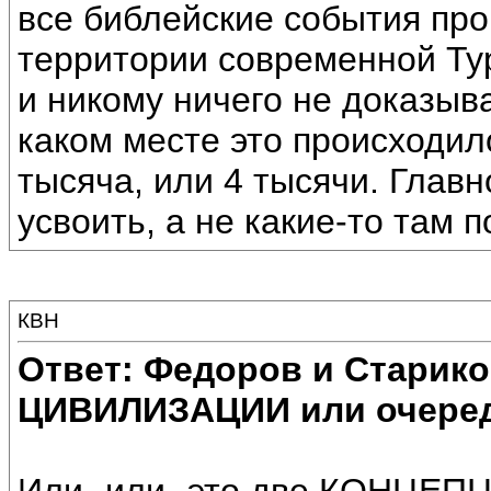
все библейские события про
территории современной Тур
и никому ничего не доказыва
каком месте это происходило
тысяча, или 4 тысячи. Глав
усвоить, а не какие-то там 
КВН
Ответ: Федоров и Старик
ЦИВИЛИЗАЦИИ или очеред