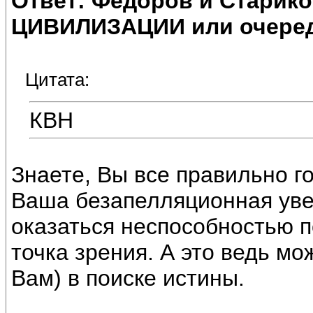
Ответ: Федоров и Старик
ЦИВИЛИЗАЦИИ или очеред
Цитата:
КВН
Знаете, Вы все правильно г
Ваша безапелляционная увер
оказаться неспособностью п
точка зрения. А это ведь мо
Вам) в поиске истины.