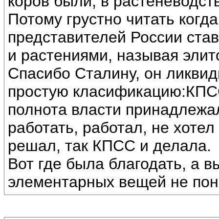
коров были, в растеневодст
Потому грустно читать когд
представителей России став
и растениями, называя элит
Спасибо Сталину, он ликвид
простую класификацию:КПСС
полнота власти принадлежал
работать, работал, не хотел
решал, так КПСС и делала.
Вот где была благодать, а 
элементарных вещей не пон