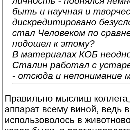
личность - поднялся нем
быть и научная и творчес
дискредитировано безусло
стал Человеком по сравн
подошел к этому?
В материалах КОБ неодн
Сталин работал с уста
- отсюда и непонимание м
Правильно мыслиш коллега,
аппарат всему виной, ведь 
использоволось в животнов