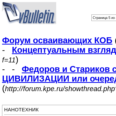
Страница 5 из
Форум осваивающих КОБ
-
Концептуальным взгля
)
f=11
- -
Федоров и Стариков 
ЦИВИЛИЗАЦИИ или очеред
(
http://forum.kpe.ru/showthread.ph
НАНОТЕХНИК