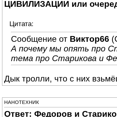
ЦИВИЛИЗАЦИИ или очеред
Цитата:
Сообщение от
Виктор66
(
А почему мы опять про С
тема про Старикова и Ф
Дык тролли, что с них взьм
НАНОТЕХНИК
Ответ: Федоров и Старик