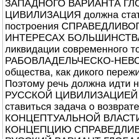
ЗАПАДНОГО ВАРИАНТА ГЛО
ЦИВИЛИЗАЦИЯ должна стать
построения СПРАВЕДЛИВ
ИНТЕРЕСАХ БОЛЬШИНСТВА, 
ликвидации современного т
РАБОВЛАДЕЛЬЧЕСКО-НЕВО
общества, как дикого переж
Поэтому речь должна идти н
РУССКОЙ ЦИВИЛИЗАЦИЕЙ 
ставиться задача о возв
КОНЦЕПТУАЛЬНОЙ ВЛАСТИ, т
КОНЦЕПЦИЮ СПРАВЕДЛИВ