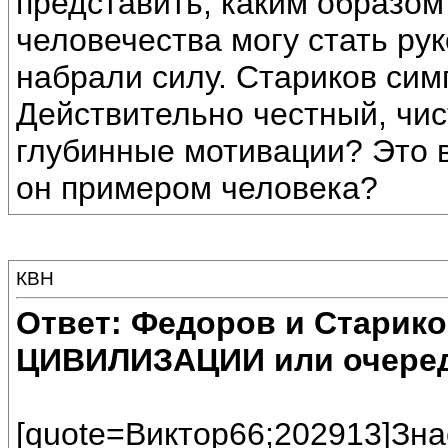
представить, каким образо
человечества могу стать ру
набрали силу. Стариков сим
Действительно честный, чис
глубинные мотивации? Это в
он примером человека?
КВН
Ответ: Федоров и Старик
ЦИВИЛИЗАЦИИ или очеред
[quote=Виктор66;202913]Зна