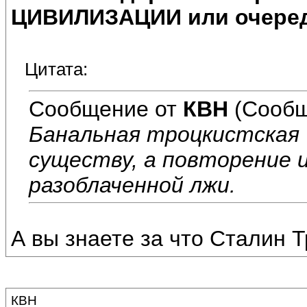
ЦИВИЛИЗАЦИИ или очеред
Цитата:
Сообщение от
КВН
(Сообщ
Банальная троцкистская 
существу, а повторение 
разоблаченной лжи.
А вы знаете за что Сталин 
КВН