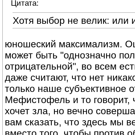
Цитата:
Хотя выбор не велик: или 
юношеский максимализм. Оц
может быть "однозначно по
отрицательной", во всем ес
даже считают, что нет никак
только наше субъективное о
Мефистофель и то говорит, ч
хочет зла, но вечно соверша
вам сказать, что здесь мы в
вместо того, чтобы против 