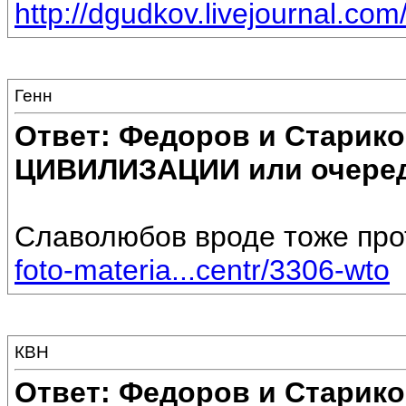
http://dgudkov.livejournal.co
Генн
Ответ: Федоров и Старик
ЦИВИЛИЗАЦИИ или очеред
Славолюбов вроде тоже прот
foto-materia...centr/3306-wto
КВН
Ответ: Федоров и Старик