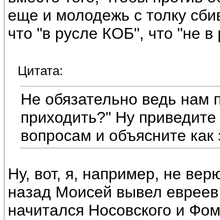
еще и молодежь с толку сби
что "в русле КОБ", что "не 
Цитата:
Не обязательно ведь нам 
приходить?" Ну приведите
вопросам и объясните как 
Ну, вот, я, например, не вер
назад Моисей вывел евреев 
начитался Носовского и Фом