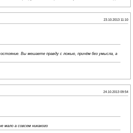
23.10.2013 11:10
остояние. Вы мешаете правду с ложью, причём без умысла, а
24.10.2013 09:54
е мало а совсем никакого