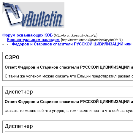
Форум осваивающих КОБ
(
)
http://forum.kpe.ru/index.php
-
Концептуальным взглядом
(
)
http://forum.kpe.ru/forumdisplay.php?f=11
- -
Федоров и Стариков спасители РУССКОЙ ЦИВИЛИЗАЦИИ или 
C3P0
Ответ: Федоров и Стариков спасители РУССКОЙ ЦИВИЛИЗАЦИИ и
С таким же успехом можно сказать что Ельцин предотвратил развал с
Диспетчер
Ответ: Федоров и Стариков спасители РУССКОЙ ЦИВИЛИЗАЦИИ и
сказать то можно всё что угодно, в том числе и про то что сейчас ху
Диспетчер