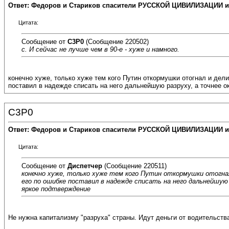
Ответ: Федоров и Стариков спасители РУССКОЙ ЦИВИЛИЗАЦИИ и
Цитата:
Сообщение от
C3P0
(Сообщение 220502)
с. И сейчас не лучше чем в 90-е - хуже и намного.
конечно хуже, только хуже тем кого Путин откормушки отогнал и делит
поставил в надежде списать на него дальнейшую разруху, а точнее о
C3P0
Ответ: Федоров и Стариков спасители РУССКОЙ ЦИВИЛИЗАЦИИ и
Цитата:
Сообщение от
Диспетчер
(Сообщение 220511)
конечно хуже, только хуже тем кого Путин откормушки отогнал
его по ошибке поставил в надежде списать на него дальнейшу
яркое подтверждение
Не нужна капитализму "разруха" страны. Идут деньги от водительства