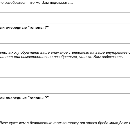
но разобраться, что же Вам подсказать...
ли очередные "гопоны ?"
ть, а хочу обратить ваше внимание с внешнего на ваше внутреннее с
 хватает сил самостоятельно разобраться, что же Вам подсказать...
ли очередные "гопоны ?"
йчас хуже чем в девяностые.только толку от этого бреда мало,даже н