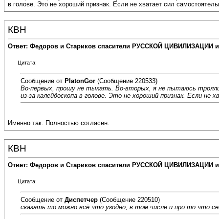
в голове. Это не хороший признак. Если не хватает сил самостоятель
КВН
Ответ: Федоров и Стариков спасители РУССКОЙ ЦИВИЛИЗАЦИИ и
Цитата:
Сообщение от
PlatonGor
(Сообщение 220533)
Во-первых, прошу не тыкать. Во-вторых, я не пытаюсь тролли
из-за калейдоскопа в голове. Это не хороший признак. Если не
Именно так. Полностью согласен.
КВН
Ответ: Федоров и Стариков спасители РУССКОЙ ЦИВИЛИЗАЦИИ и
Цитата:
Сообщение от
Диспетчер
(Сообщение 220510)
сказать то можно всё что угодно, в том числе и про то что се