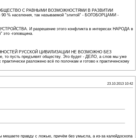
СКОЕ ОБЩЕСТВО С РАВНЫМИ ВОЗМОЖНОСТЯМИ В РАЗВИТИИ
 % населения, так называемой "элитой" - БОГОБОРЦАМИ -
ОЙСТВА. И разрешение этого конфликта в интересах НАРОДА в
это -гоповщина.
ЕМЫ ЦЕННОСТЕЙ РУССКОЙ ЦИВИЛИЗАЦИИ НЕ ВОЗМОЖНО БЕЗ
о пусть предъявят обществу. Это будет - ДЕЛО, а слов мы уже
х практически разложено всё по полочкам и готово к практиченскому
23.10.2013 10:42
Вы мешаете правду с ложью, причём без умысла, а из-за калейдоскопа