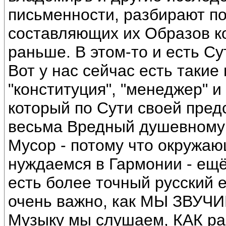
письменности, разбирают п
составляющих их Образов к
раньше. В этом-то и есть Су
Вот у нас сейчас есть такие
"конституция", "менеджер" 
который по Сути своей пред
весьма Вредный душевному 
Мусор - потому что окружаю
нуждаемся в Гармонии - ещё
есть более точный русский е
очень важно, как МЫ ЗВУЧИ
Музыку мы слушаем, КАК ра