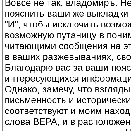
Вовсе не так, владомиръ. Н
пояснить ваши же выкладки 
"И", чтобы исключить возмо
возможную путаницу в пони
читающими сообщения на эт
в ваших разжёвываниях, сво
Благодарю вас за ваши пояс
интересующихся информац
Однако, замечу, что взгляд
письменность и исторически
соответствуют и моим наход
слова ВЕРА, и в расположен