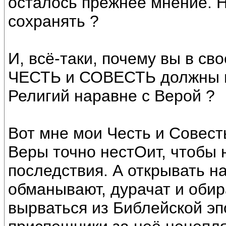
осталось прежнее мнение. Н
сохранять ?
И, всё-таки, почему вы в сво
ЧЕСТЬ и СОВЕСТЬ должны пр
Религий наравне с Верой ?
Вот мне мои Честь и Совест
Веры точно нестОит, чтобы 
последствия. А открывать н
обманывают, дурачат и обир
вырваться из Библейской эп