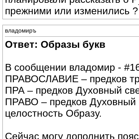
прежними или изменились ?
владомиръ
Ответ: Образы букв
В сообщении владомир - #16
ПРАВОСЛАВИЕ – предков тр
ПРА – предков Духовный све
ПРАВО – предков Духовный 
целостность Образу.
Сейчас могу дополнить пояс