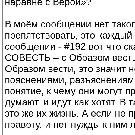
наравне с Верой»?
В моём сообщении нет таког
препятствовать, это каждый
сообщении - #192 вот что с
СОВЕСТЬ – с Образом весть 
Образом вести, это значит 
пояснениями, разъяснениями
понятие, к чему они могут п
думают, и идут как хотят. В 
это же их жизнь. А если не п
правоту, и нет нужды к ним л