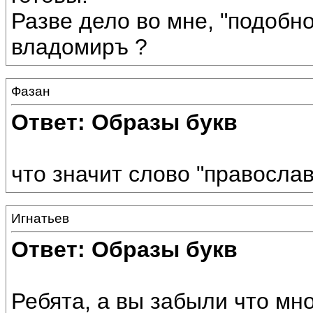
Разве дело во мне, "подобно
владомиръ ?
Фазан
Ответ: Образы букв
что значит слово "правосла
Игнатьев
Ответ: Образы букв
Ребята, а вы забыли что мн