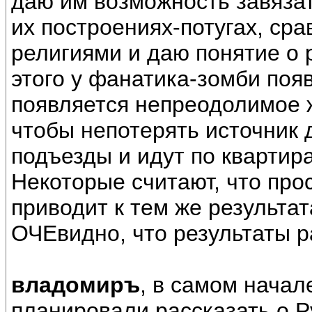
даю им возможность завязат
их построениях-потугах, ср
религиями и даю понятие о 
этого у фанатика-зомби поя
появляется непреодолимое 
чтобы непотерять источник 
подъезды и идут по квартир
Некоторые считают, что прос
приводит к тем же результат
ОЧЕвидно, что результаты р
владомиръ
, в самом начал
планировали рассказать о 