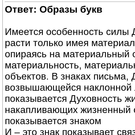
Ответ: Образы букв
Имеется особенность силы Д
расти только имея материал
опираясь на материальный о
материальность, материаль
объектов. В знаках письма,
возвышающейся наклонной ли
показывается Духовность жи
накапливающих жизненный о
показывается знаком
И – это знак показывает свя