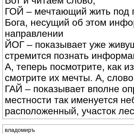
Вот и читаем слово,
ГОЙ – мечтающий жить под 
Бога, несущий об этом инфо
направлении
ЙОГ – показывает уже живущ
стремится познать информац
А, теперь посмотрите, как и
смотрите их мечты. А, слово
ГАЙ – показывает вполне о
местности так именуется не
расположенный, участок лес
владомиръ