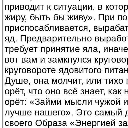
приводит к ситуации, в кото
жиру, быть бы живу». При п
приспосабливается, вырабат
яд. Предварительно вырабо
требует принятие яла, иначе
вот вам и замкнулся кругово
круговороте ядовитого пита
Душе, она молчит, или тихо
орёт, что оно всё знает, как
орёт: «Займи мысли чужой и
лучше нашего». Это самый 
своего Образа «Энергией зав