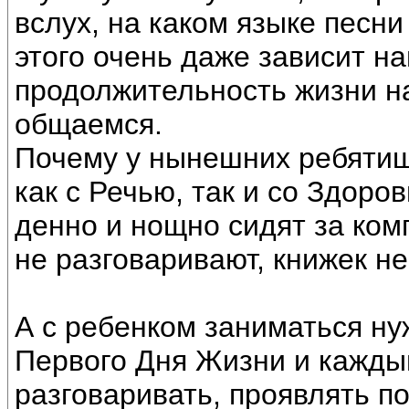
вслух, на каком языке песни
этого очень даже зависит н
продолжительность жизни на
общаемся.
Почему у нынешних ребяти
как с Речью, так и со Здоро
денно и нощно сидят за ком
не разговаривают, книжек не
А с ребенком заниматься ну
Первого Дня Жизни и кажды
разговаривать, проявлять п