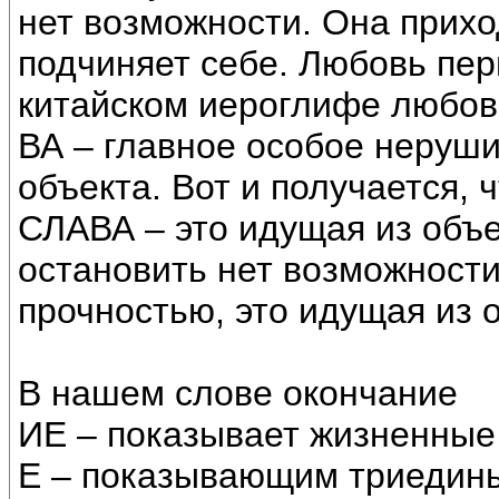
нет возможности. Она приход
подчиняет себе. Любовь пер
китайском иероглифе любовь,
ВА – главное особое неруш
объекта. Вот и получается, 
СЛАВА – это идущая из объе
остановить нет возможност
прочностью, это идущая из 
В нашем слове окончание
ИЕ – показывает жизненные
Е – показывающим триедин