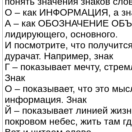
понять значения знаков слов
О – как ИНФОРМАЦИЯ, а зн
А – как ОБОЗНАЧЕНИЕ ОБЪЕ
лидирующего, основного.
И посмотрите, что получится
дурачат. Например, знак
Г – показывает мечту, стре
Знак
О – показывает, что это мыс
информация. Знак
Й – показывает линией жизни
покровом небес, жить там гд