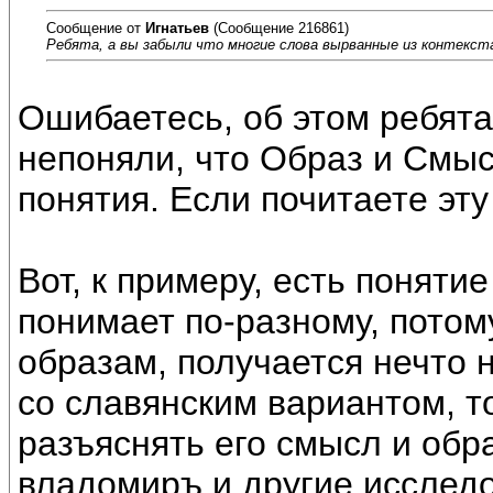
Сообщение от
Игнатьев
(Сообщение 216861)
Ребята, а вы забыли что многие слова вырванные из контекст
Ошибаетесь, об этом ребята
непоняли, что Образ и Смыс
понятия. Если почитаете эт
Вот, к примеру, есть понятие
понимает по-разному, потому
образам, получается нечто 
со славянским вариантом, т
разъяснять его смысл и обра
владомиръ и другие исслед