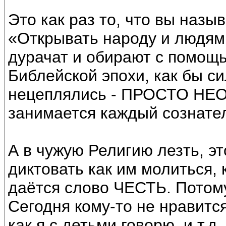
Это как раз то, что вы назыв
«Открывать народу и людям 
дурачат и обирают с помощь
Библейской эпохи, как бы с
нецеплялись - ПРОСТО НЕО
занимается каждый сознате
А в чужую Религию лезть, эт
диктовать как им молиться, к
даётся слово ЧЕСТЬ. Потому
Сегодня кому-то не нравится
как я с детьми говорю, и т.д.