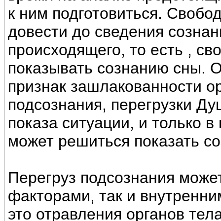
к ним подготовиться. Свобо
довести до сведения созна
происходящего, то есть , с
показывать сознанию сны. О
признак зашлакованности ор
подсознания, перегрузки Ду
показа ситуации, и только в
может решиться показать с
Перегруз подсознания може
факторами, так и внутренни
это отравления органов тел