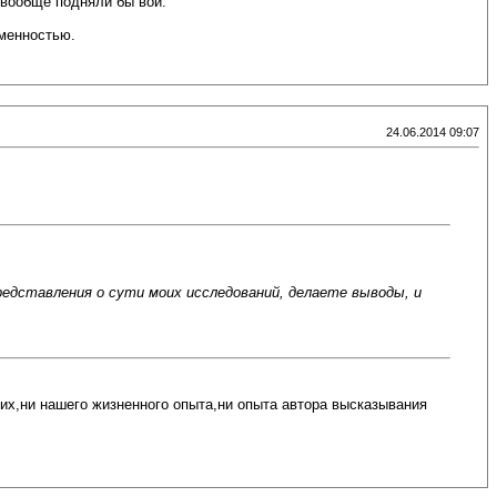
ы вообще подняли бы вой.
ьменностью.
24.06.2014 09:07
редставления о сути моих исследований, делаете выводы, и
их,ни нашего жизненного опыта,ни опыта автора высказывания