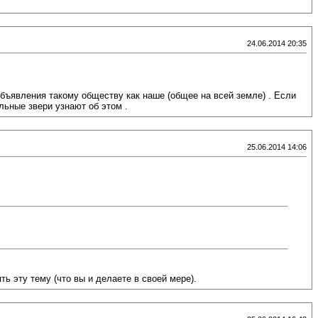
24.06.2014 20:35
объявления такому обществу как наше (общее на всей земле) . Если
льные звери узнают об этом .
25.06.2014 14:06
ь эту тему (что вы и делаете в своей мере).