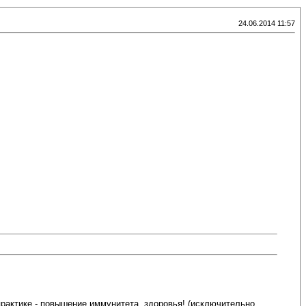
24.06.2014 11:57
рактике - повышение иммунитета, здоровья! (исключительно