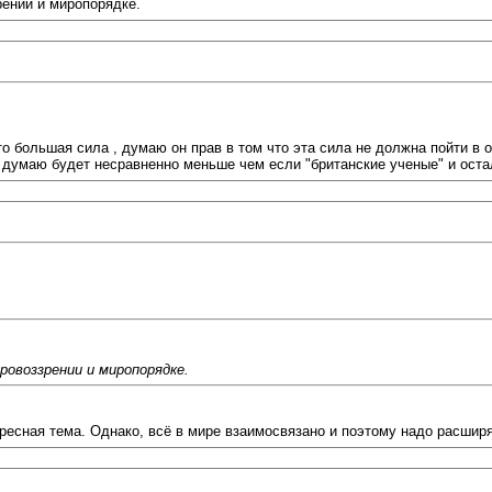
рении и миропорядке.
о большая сила , думаю он прав в том что эта сила не должна пойти в 
от думаю будет несравненно меньше чем если "британские ученые" и оста
овоззрении и миропорядке.
есная тема. Однако, всё в мире взаимосвязано и поэтому надо расширят