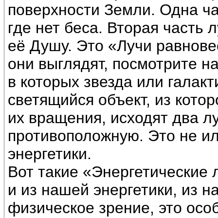
поверхности Земли. Одна ч
где нет беса. Вторая часть 
её Душу. Это «Лучи равновес
они выглядят, посмотрите на
в которых звезда или галакт
светящийся объект, из кото
их вращения, исходят два лу
противоположную. Это не ил
энергетики.
Вот такие «Энергетические 
и из нашей энергетики, из н
физическое зрение, это осо