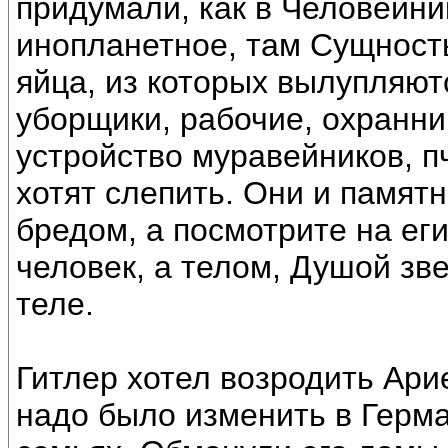
придумали, как в Человейни
инопланетное, там Сущност
яйца, из которых вылупляют
уборщики, рабочие, охранни
устройство муравейников, п
хотят слепить. Они и памятн
бредом, а посмотрите на ег
человек, а телом, Душой зв
теле.
Гитлер хотел возродить Ари
надо было изменить в Герм