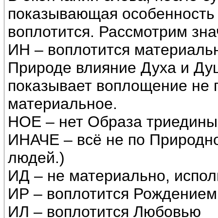
показывающая особенность 
воплотится. Рассмотрим зна
ИН – воплотится материальн
Природе влияние Духа и Душ
показывает воплощение не 
материальное.
НОЕ – нет Образа триедины
ИНАЧЕ – всё не по Природном
людей.)
ИД – не материально, испол
ИР – воплотится Рождением. 
ИЛ – воплотится Любовью