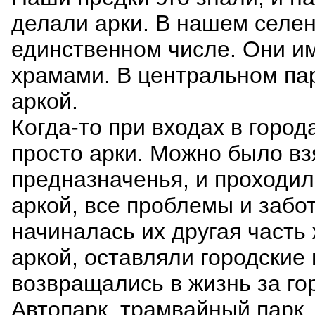
делали арки. В нашем селен
единственном числе. Они и
храмами. В центральном пар
аркой.
Когда-то при входах в города
просто арки. Можно было взя
предназначенья, и проходил
аркой, все проблемы и забот
начиналась их другая часть 
аркой, оставляли городские
возвращались в жизнь за го
Автопарк, трамвайный парк,