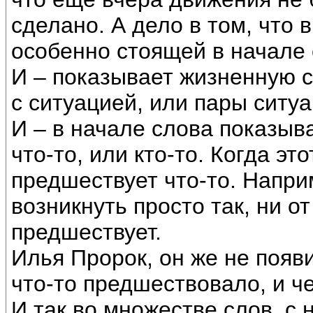
сделано. А дело в том, что 
особенно стоящей в начале 
И – показывает жизненную с
с ситуацией, или пары ситуа
И – в начале слова показыв
что-то, или кто-то. Когда эт
предшествует что-то. Напри
возникнуть просто так, ни от
предшествует.
Илья Пророк, он же не появ
что-то предшествовало, и ч
И так во множестве слов, с 