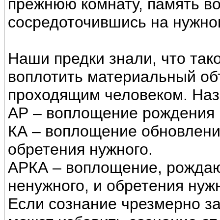
прежнюю комнату, память во
сосредоточившись на нужном
Наши предки знали, что так
воплотить материальный об
проходящим человеком. Наз
АР – воплощение рождения (
КА – воплощение обновления
обретения нужного.
АРКА – воплощение, рождаю
ненужного, и обретения нужн
Если сознание чрезмерно за