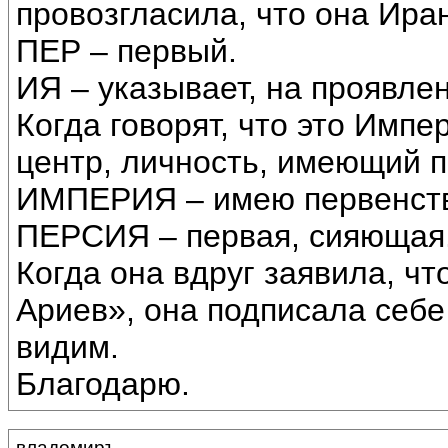
провозгласила, что она Иран
ПЕР – первый.
ИЯ – указывает, на проявлен
Когда говорят, что это Импе
центр, личность, имеющий п
ИМПЕРИЯ – имею первенств
ПЕРСИЯ – первая, сияющая.
Когда она вдруг заявила, ч
Ариев», она подписала себе
видим.
Благодарю.
владомиръ