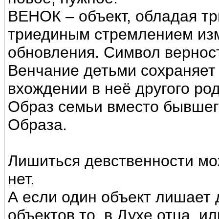
ВЕНОК – объект, обладая т
триединым стремлением изм
обновления. Символ верност
Венчание детьми сохраняет
вхождении в неё другого ро
Образ семьи вместо бывшег
Образа.
Лишиться девственности мож
нет.
А если один объект лишает 
объектов то, в Духе отца, и