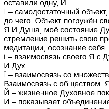
оставили одну, И.
I – самодостаточный объект, 
до чего. Объект погружён св
Я И Душа, моё состояние Ду
стремление решить свою пр
медитации, осознание себя.
i – взаимосвязь своего Я с
И Дух.
Ї – взаимосвязь со множест
Взаимосвязь с обществом. 
Й – жизненное Духовное пок
И – показывает объединение