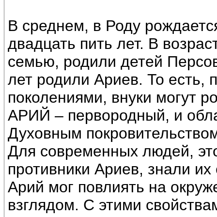
В среднем, в Роду рождает
двадцать пить лет. В возрас
семью, родили детей Персов
лет родили Ариев. То есть,
поколениями, внуки могут р
АРИЙ – первородный, и обл
Духовным покровительством
Для современных людей, это
противники Ариев, знали их 
Арий мог повлиять на окруж
взглядом. С этими свойства