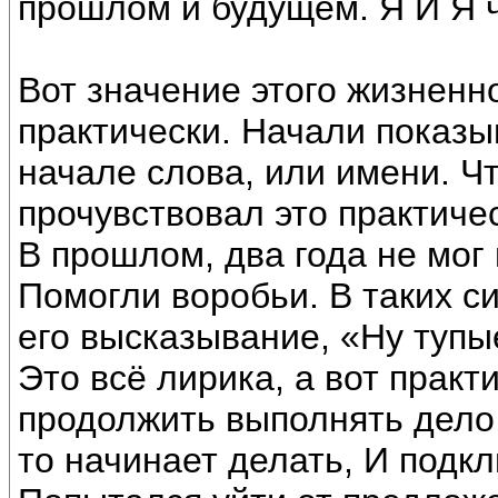
прошлом и будущем. Я И Я ч
Вот значение этого жизненн
практически. Начали показыв
начале слова, или имени. Чт
прочувствовал это практичес
В прошлом, два года не мог 
Помогли воробьи. В таких с
его высказывание, «Ну тупые
Это всё лирика, а вот прак
продолжить выполнять дело,
то начинает делать, И подк