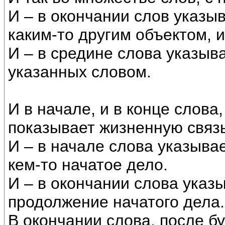
И – в окончании слов указы
каким-то другим объектом, 
И – в средине слова указыв
указанных словом.
И в начале, и в конце слова,
показывает жизненную связь,
И – в начале слова указыва
кем-то начатое дело.
И – в окончании слова указ
продолжение начатого дела.
В окончании слова, после бу