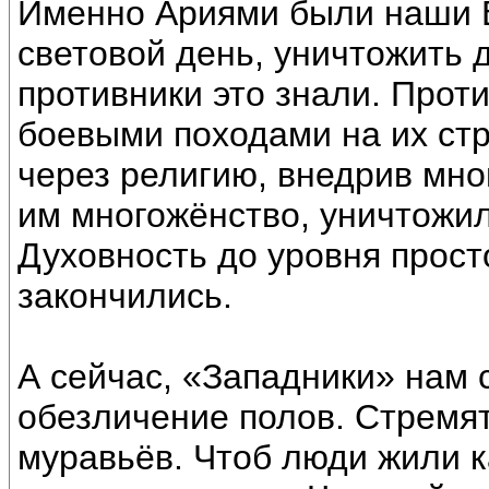
Именно Ариями были наши В
световой день, уничтожить д
противники это знали. Прот
боевыми походами на их стр
через религию, внедрив мно
им многожёнство, уничтожил
Духовность до уровня прост
закончились.
А сейчас, «Западники» нам 
обезличение полов. Стремят
муравьёв. Чтоб люди жили к