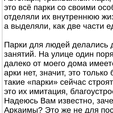
это всё парки со своими ос
отделяли их внутреннюю жиз
а выделяли, как две части е
Парки для людей делались 
занятий. На улице один поря
далеко от моего дома имеетс
арки нет, значит, это тольк
такие «парки» сейчас строят
это их имитация, благоустр
Надеюсь Вам известно, зач
Аркаимы? Это же не для пос