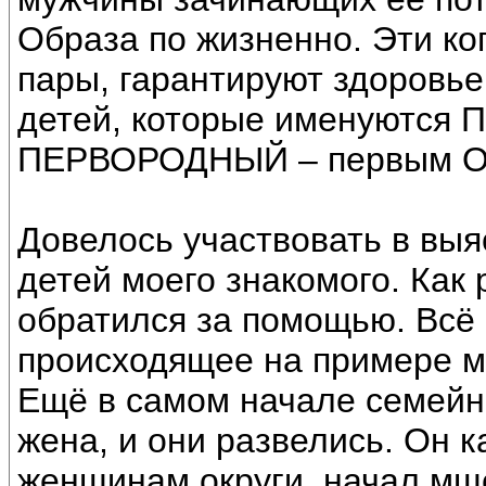
Образа по жизненно. Эти к
пары, гарантируют здоровье
детей, которые именуются 
ПЕРВОРОДНЫЙ – первым Об
Довелось участвовать в вы
детей моего знакомого. Как 
обратился за помощью. Всё
происходящее на примере 
Ещё в самом начале семейн
жена, и они развелись. Он к
женщинам округи, начал мще