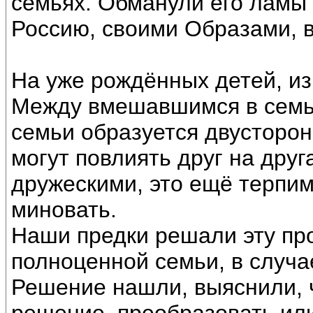
семьях. Обманули его ламы 
Россию, своими Образами, 
На уже рождённых детей, из
Между вмешавшимся в семь
семьи образуется двусторон
могут повлиять друг на друг
дружескими, это ещё терпим
миновать.
Наши предки решали эту пр
полноценной семьи, в случа
Решение нашли, выяснили, 