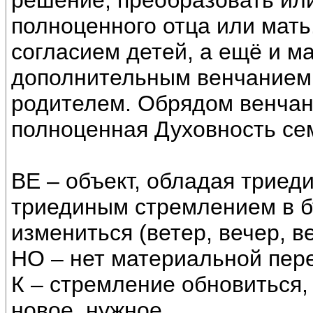
решение, преобразовать или 
полноценного отца или мать
согласием детей, а ещё и 
дополнительным венчанием,
родителем. Обрядом венчан
полноценная Духовность се
ВЕ – объект, обладая триед
триединым стремлением в б
измениться (ветер, вечер, ве
НО – нет материальной пере
К – стремление обновиться,
новое, нужное.