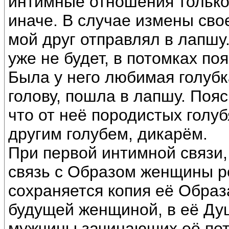
интимные отношения только 
иначе. В случае измены сво
мой друг отправлял в лапшу.
уже не будет, в потомках по
Была у него любимая голубка
голову, пошла в лапшу. Пояс
что от неё породистых голуб
другим голубем, дикарём.
При первой интимной связи,
связь с Образом женщины р
сохраняется копия её Образа
будущей женщиной, в её Ду
мужчины зачинающих её пото