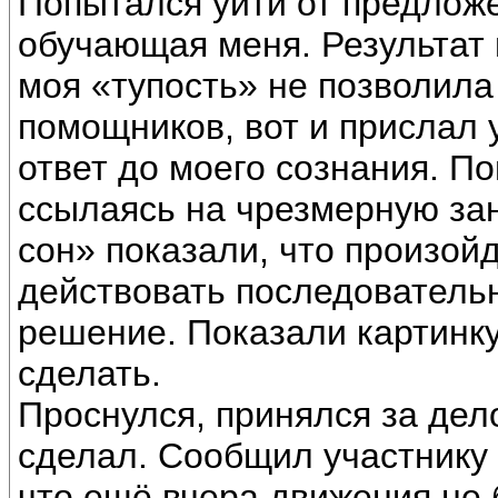
Попытался уйти от предложе
обучающая меня. Результат 
моя «тупость» не позволила 
помощников, вот и прислал 
ответ до моего сознания. П
ссылаясь на чрезмерную зан
сон» показали, что произой
действовать последовательн
решение. Показали картинку,
сделать.
Проснулся, принялся за дело
сделал. Сообщил участнику э
что ещё вчера движения не б