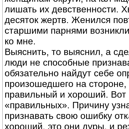
лишать их девственности. Хв
десяток жертв. Женился пов
старшими парнями возникли
ко мне.
Выяснить, то выяснил, а сд
люди не способные признава
обязательно найдут себе оп
произошедшего на стороне, 
правильный и хороший. Вот 
«правильных». Причину узна
признавать свою ошибку отк
хороший, это они дуры, и ре