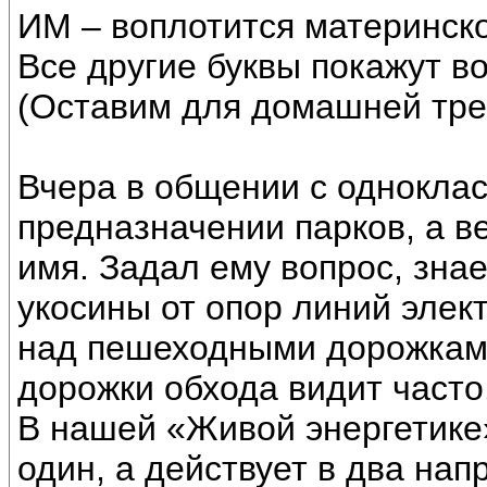
ИМ – воплотится материнск
Все другие буквы покажут в
(Оставим для домашней тре
Вчера в общении с одноклас
предназначении парков, а в
имя. Задал ему вопрос, знае
укосины от опор линий элек
над пешеходными дорожками.
дорожки обхода видит часто
В нашей «Живой энергетике
один, а действует в два нап