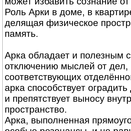
может избавить сознание от
Роль Арки в доме, в кварти
делящая физическое простра
память.
Арка обладает и полезным с
отключению мыслей от дел,
соответствующих отделённо
арка способствует оградить
и препятствует выносу вну
пространство.
Арка, выполненная прямоуг