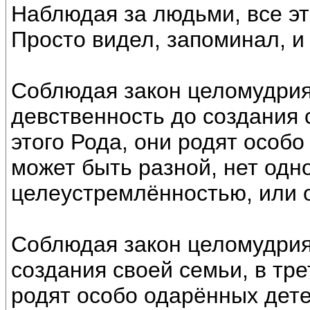
Наблюдая за людьми, все эт
Просто видел, запоминал, и 
Соблюдая закон целомудрия 
девственность до создания 
этого Рода, они родят особ
может быть разной, нет одн
целеустремлённостью, или 
Соблюдая закон целомудрия
создания своей семьи, в тре
родят особо одарённых дете