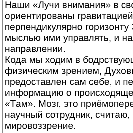
Наши «Лучи внимания» в св
ориентированы гравитацией
перпендикулярно горизонту
мыслью ими управлять, и н
направлении.
Кода мы ходим в бодрствую
физическим зрением, Духов
предоставлен сам себе, и п
информацию о происходящем
«Там». Мозг, это приёмопер
научный сотрудник, считаю,
мировоззрение.