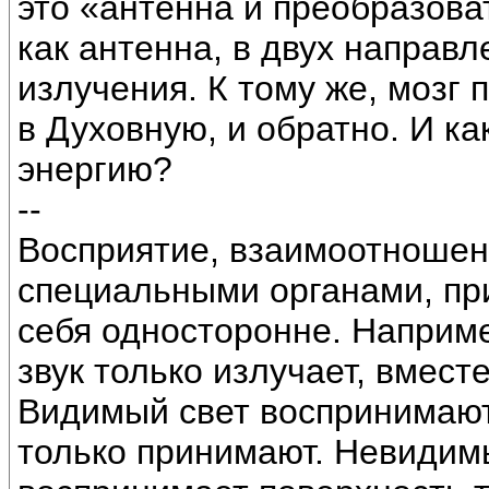
это «антенна и преобразова
как антенна, в двух направл
излучения. К тому же, мозг
в Духовную, и обратно. И ка
энергию?
--
Восприятие, взаимоотношен
специальными органами, при
себя односторонне. Например
звук только излучает, вмес
Видимый свет воспринимают 
только принимают. Невидимы