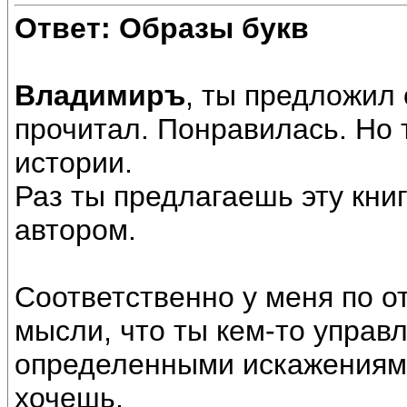
Ответ: Образы букв
Владимиръ
, ты предложил 
прочитал. Понравилась. Но 
истории.
Раз ты предлагаешь эту книг
автором.
Соответственно у меня по о
мысли, что ты кем-то управ
определенными искажениями
хочешь.