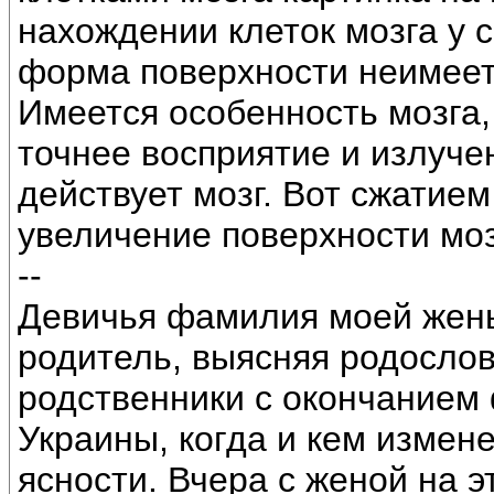
нахождении клеток мозга у 
форма поверхности неимеет
Имеется особенность мозга,
точнее восприятие и излуче
действует мозг. Вот сжатием
увеличение поверхности моз
--
Девичья фамилия моей жены
родитель, выясняя родослов
родственники с окончанием
Украины, когда и кем измен
ясности. Вчера с женой на 