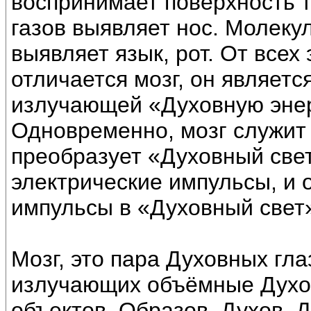
воспринимает поверхность 
газов выявляет нос. Молеку
выявляет язык, рот. От всех
отличается мозг, он являет
излучающей «Духовную энер
Одновременно, мозг служит
преобразует «Духовный свет
электрические импульсы, и 
импульсы в «Духовный свет
Мозг, это пара Духовных гл
излучающих объёмные Духо
объектов, Образов, Духов, 