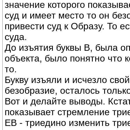
значение которого показывае
суд и имеет место то он бе
привести суд к Образу. То е
суда.
До изъятия буквы В, была о
объекта, было понятно что к
то.
Букву изъяли и исчезло сво
безобразие, осталось тольк
Вот и делайте выводы. Кстат
показывает стремление три
ЕВ - триедино изменить три