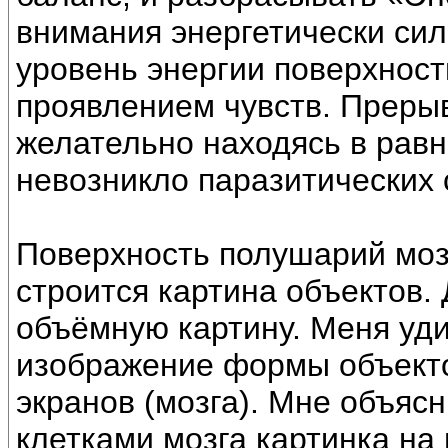
внимания энергетически сил
уровень энергии поверхност
проявлением чувств. Преры
желательно находясь в равн
невозникло паразитических 
Поверхность полушарий мозг
строится картина объектов.
объёмную картину. Меня уд
изображение формы объекто
экранов (мозга). Мне объясн
клетками мозга картинка на 