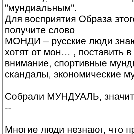
"мундиальным".
Для восприятия Образа этого
получите слово
МОНДИ – русские люди знают
хотят от мон… , поставить в
внимание, спортивные мунди
скандалы, экономические му
Собрали МУНДУАЛЬ, значит 
--
Многие люди незнают, что п