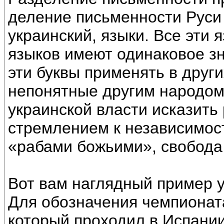
деление письменности Руси 
украинский, языки. Все эти я
языков имеют одинаковое зн
эти буквы применять в други
непонятные другим народом
украинской власти исказить
стремлением к независимости
«рабами божьими», свобода 
Вот вам наглядный пример 
Для обозначения чемпионата
который проходил в Испани