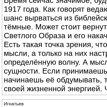
Время сейчас значимое, буд
1917 года. Как говорят веда
шанс вырваться из библейск
тёмные. Может стоит вернут
Светлого Образа и его нака
Есть такая точка зрения, ч
мысли, а только на них нас
определённую волну. А мыс
сущности. Если принимаешь
начинаешь её обдумывать, т
своей жизненной энергией. 
Игнатьев