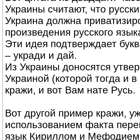
Украины считают, что русск
Украина должна приватизиро
произведения русского язык
Эти идея подтверждает бук
– укради и дай.
Из Украины доносятся утвер
Украиной (которой тогда и в
кражи, и вот Вам нате Русь.
Вот другой пример кражи, уж
использованием факта пере
язык Кириллом и Мефодием.