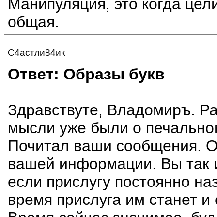
Манипуляция, это когда цели
общая.
С4астли84ик
Ответ: Образы букв
Здравствуте, Владомиръ. Рад
мысли уже были о печально
Почитал ваши сообщения. 
вашей информации. Вы так и
если прислугу постоянно на
время прислуга им станет и