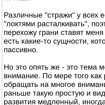
Различные "стражи" у всех 
"локтями расталкивать", поэ
перехожу грани ставят мен
есть какие-то сущности, кот
пассивно.
Но это опять же - это тема 
внимание. По мере того как
обращать на многое вниман
раньше такую простую и ви
развития медленный, иногда