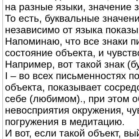
на разные языки, значение з
То есть, буквальные значен
независимо от языка показы
Напоминаю, что все знаки п
состояние объекта, и чувств
Например, вот такой знак (б
I – во всех письменностях 
объекта, показывает сосред
себе (любимом)., при этом 
невосприятия окружения, чу
погружения в медитацию.
И вот, если такой объект, в