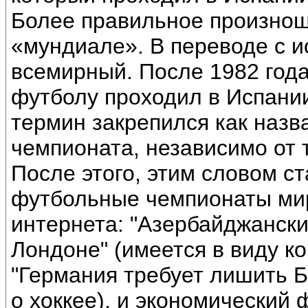
Более правильное произнош
«мундиале». В переводе с и
всемирный. После 1982 года
футболу проходил в Испании
термин закрепился как назв
чемпионата, независимо от т
После этого, этим словом ст
футбольные чемпионаты мир
интернета: "Азербайджанск
Лондоне" (имеется в виду ко
"Германия требует лишить Б
о хоккее), и экономический