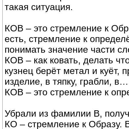
такая ситуация.
КОВ – это стремление к Обр
есть, стремление к определ
понимать значение части сл
КОВ – как ковать, делать ч
кузнец берёт метал и куёт, 
изделие, в тяпку, грабли, в…
КОВ – это стремление к опр
Убрали из фамилии В, полу
КО – стремление к Образу. В