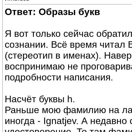
Ответ: Образы букв
Я вот только сейчас обрати
сознании. Всё время читал
(стереотип в именах). Навер
воспринимаю не проговарив
подробности написания.
Насчёт буквы h.
Раньше мою фамилию на лат
иногда - Ignatjev. А недавно
удостоверение. То там фамил