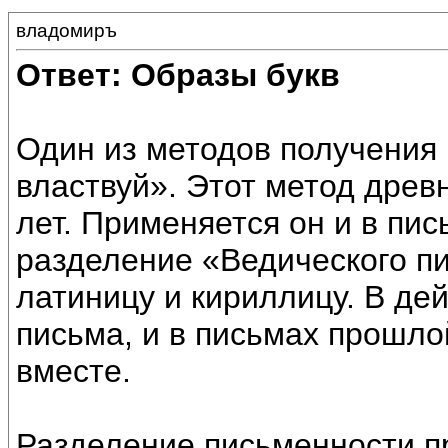
владомиръ
Ответ: Образы букв
Один из методов получения 
властвуй». Этот метод древ
лет. Применяется он и в пи
разделение «Ведического пи
латиницу и кириллицу. В дей
письма, и в письмах прошло
вместе.
Разделение письменности пр