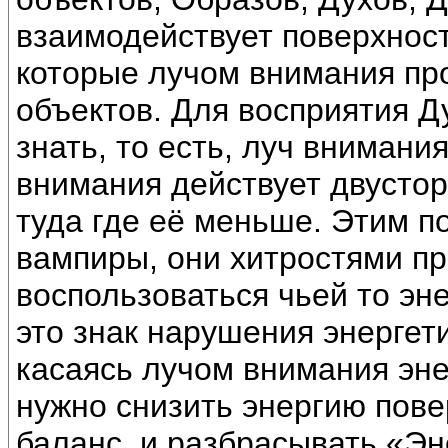
взаимодействует поверхность
которые лучом внимания п
объектов. Для восприятия Д
знать, то есть, луч внимани
внимания действует двустор
туда где её меньше. Этим п
вампиры, они хитростями пр
воспользоваться чьей то эн
это знак нарушения энергет
касаясь лучом внимания эне
нужно снизить энергию пове
баланс, и разбрасывать «Э