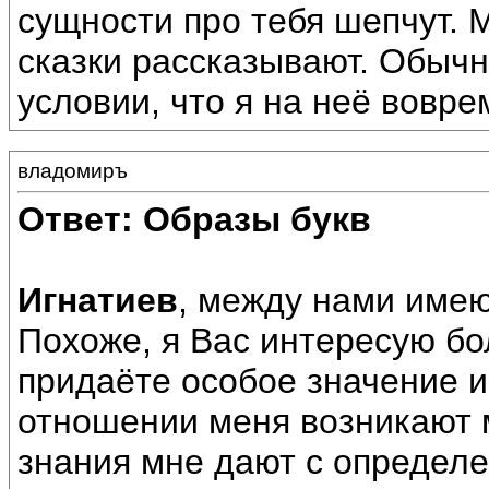
сущности про тебя шепчут. 
сказки рассказывают. Обыч
условии, что я на неё вовр
владомиръ
Ответ: Образы букв
Игнатиев
, между нами имею
Похоже, я Вас интересую б
придаёте особое значение и
отношении меня возникают м
знания мне дают с определ