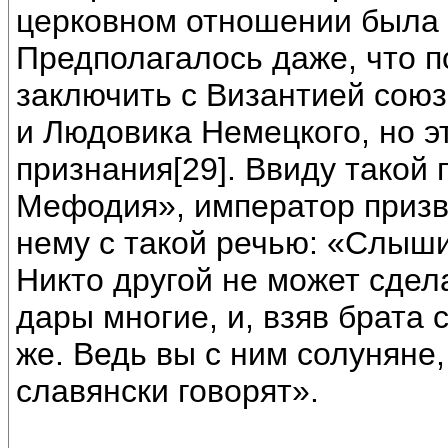
церковном отношении была 
Предполагалось даже, что 
заключить с Византией союз
и Людовика Немецкого, но э
признания[29]. Ввиду такой
Мефодия», император призв
нему с такой речью: «Слыш
Никто другой не может сдела
дары многие, и, взяв брата
же. Ведь вы с ним солуняне,
славянски говорят».