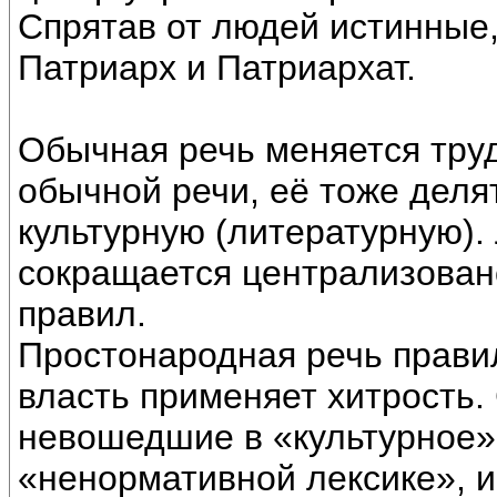
Спрятав от людей истинные
Патриарх и Патриархат.
Обычная речь меняется труд
обычной речи, её тоже деля
культурную (литературную).
сокращается централизован
правил.
Простонародная речь правил
власть применяет хитрость.
невошедшие в «культурное» 
«ненормативной лексике», и