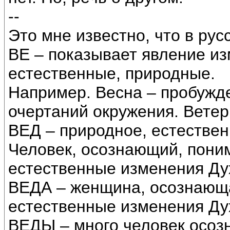
--
Это мне известно, что в рус
ВЕ – показывает явление и
естественные, природные.
Например. Весна – пробужде
очертаний окружения. Ветер
ВЕД – природное, естестве
Человек, осознающий, пон
естественные изменения Ду
ВЕДА – женщина, осознающ
естественные изменения Ду
ВЕДЫ – много человек осо