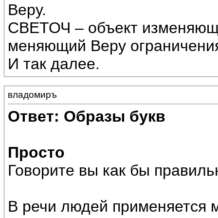
Веру.
СВЕТОЧ – объект изменяющ
меняющий Веру ограничени
И так далее.
владомиръ
Ответ: Образы букв
Просто
Говорите вы как бы правиль
В речи людей применяется м