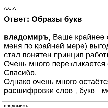
А.С.А
Ответ: Образы букв
владомиръ
, Ваше крайнее
меня по крайней мере) выго
стал понятен принцип работы
Очень много перекликается 
Спасибо.
Однако очень много остаётс
расшифровки слов , букв - м
владомиръ