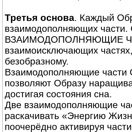
Третья основа
. Каждый Обр
взаимодополняющих части. 
ВЗАИМОДОПОЛНЯЮЩИЕ ЧАСТ
взаимоисключающих частях, 
безобразному.
Взаимодополняющие части Об
позволяют Образу наращиват
достигая состояния сна.
Две взаимодополняющие час
раскачивать «Энергию Жизн
поочерёдно активируя части