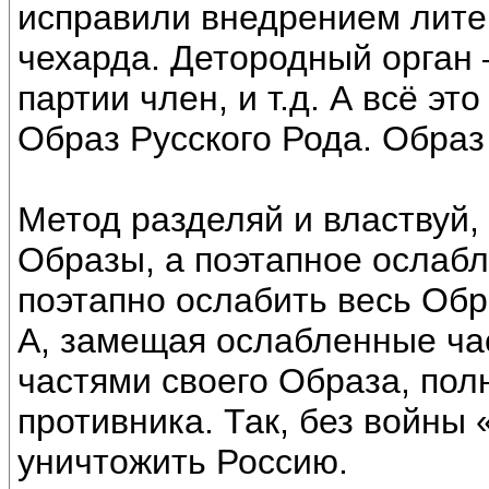
исправили внедрением лите
чехарда. Детородный орган –
партии член, и т.д. А всё э
Образ Русского Рода. Образ
Метод разделяй и властвуй,
Образы, а поэтапное ослабл
поэтапно ослабить весь Обр
А, замещая ослабленные ча
частями своего Образа, по
противника. Так, без войны
уничтожить Россию.