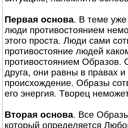
Первая основа
. В теме уж
люди противостоянием немо
этого проста. Люди сами сот
противостояние людей каком
противостоянием Образов. 
друга, они равны в правах и
происхождение. Образы сот
его энергия. Творец неможет
Вторая основа
. Все Образ
который определяется Любо