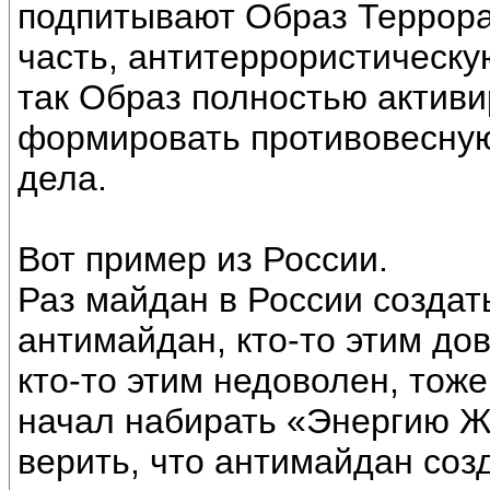
подпитывают Образ Террора
часть, антитеррористическую
так Образ полностью активи
формировать противовесную
дела.
Вот пример из России.
Раз майдан в России создат
антимайдан, кто-то этим до
кто-то этим недоволен, тож
начал набирать «Энергию Ж
верить, что антимайдан созд