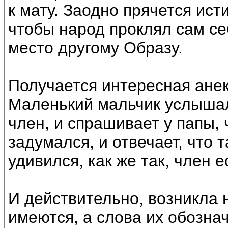
к мату. Заодно прячется ист
чтобы народ проклял сам се
место другому Образу.
Получается интересная анек
Маленький мальчик услыша
член, и спрашивает у папы, 
задумался, и отвечает, что 
удивился, как же так, член ес
И действительно, возникла 
имеются, а слова их обозн