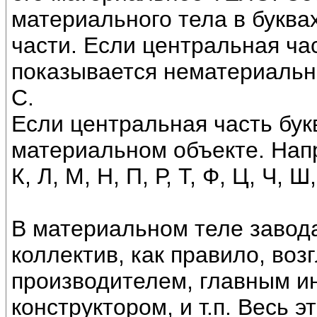
материального тела в буква
части. Если центральная час
показывается нематериальны
С.
Если центральная часть букв
материальном объекте. Наприм
К, Л, М, Н, П, Р, Т, Ф, Ц, Ч, Ш
В материальном теле завод
коллектив, как правило, во
производителем, главным и
конструктором, и т.п. Весь 