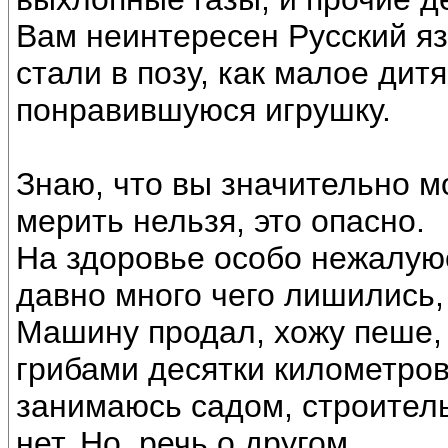
Вам неинтересен Русский язы
стали в позу, как малое дит
понравившуюся игрушку.
Знаю, что вы значительно м
мерить нельзя, это опасно.
На здоровье особо нежалуюс
давно много чего лишились, 
Машину продал, хожу пеше, 
грибами десятки километров
занимаюсь садом, строител
нет. Но, речь о другом.