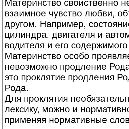
Материнство свойственно не
взаимное чувство любви, об
другом. Например, состоян
цилиндра, двигателя и авто
водителя и его содержимого 
Материнство особо проявляе
невозможно продление Рода.
это проклятие продления Ро
Рода.
Для проклятия необязатель
лексику, можно и нормативн
применяя нормативные слова,