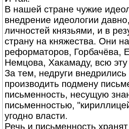
В нашей стране чужие идеол
внедрение идеологии давно
личностей князьями, и в рез
страну на княжества. Они 
реформаторов, Горбачёва, Е
Немцова, Хакамаду, всю эту
За тем, недруги внедрились
производить подмену письм
письменность, несущую зна
письменностью, "кириллицей
угодно власти.
Речь и письменность храня