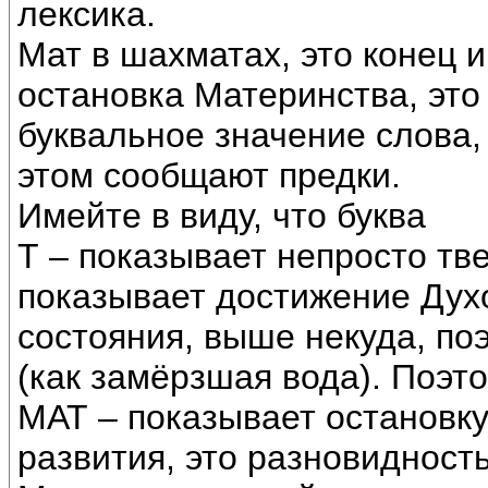
лексика.
Мат в шахматах, это конец и
остановка Материнства, эт
буквальное значение слова, 
этом сообщают предки.
Имейте в виду, что буква
Т – показывает непросто тв
показывает достижение Духо
состояния, выше некуда, по
(как замёрзшая вода). Поэт
МАТ – показывает остановку
развития, это разновидность