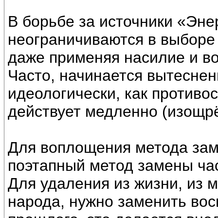
В борьбе за источники «Эн
неограничиваются в выборе 
даже применяя насилие и в
Часто, начинается вытеснен
идеологически, как противо
действует медленно (изощрё
Для воплощения метода зам
поэтапный метод замены ча
Для удаления из жизни, из м
народа, нужно заменить вос