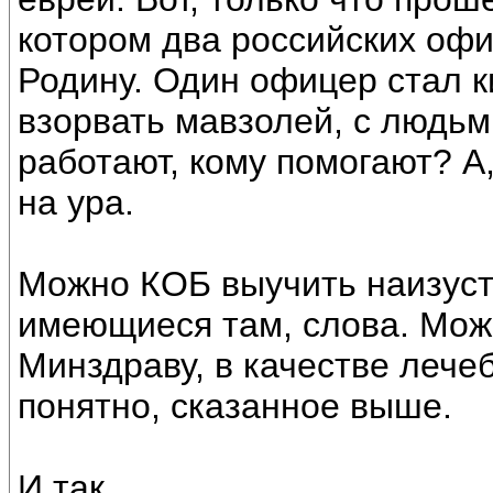
котором два российских офи
Родину. Один офицер стал 
взорвать мавзолей, с людьм
работают, кому помогают? А
на ура.
Можно КОБ выучить наизуст
имеющиеся там, слова. Мо
Минздраву, в качестве лечеб
понятно, сказанное выше.
И так.