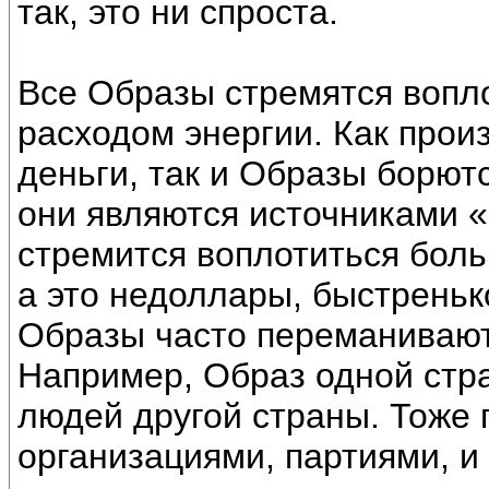
так, это ни спроста.
Все Образы стремятся воп
расходом энергии. Как прои
деньги, так и Образы борютс
они являются источниками 
стремится воплотиться боль
а это недоллары, быстреньк
Образы часто переманивают 
Например, Образ одной стр
людей другой страны. Тоже 
организациями, партиями, и т