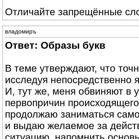
Отличайте запрещённые сло
владомиръ
Ответ: Образы букв
В теме утверждают, что точ
исследуя непосредственно я
И, тут же, меня обвиняют в
первопричин происходящего,
продолжаю заниматься само
и выдаю желаемое за дейст
ситуацию, напомнить основ