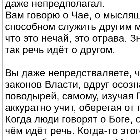
даже непредполагал.
Вам говорю о Чае, о мыслящ
способном служить другим м
что это нечай, это отрава. 
так речь идёт о другом.
Вы даже непредстваляете, ч
законов Власти, вдруг осозн
поводырей, самому, изучая П
аккуратно учит, оберегая от 
Когда люди говорят о Боге, 
чём идёт речь. Когда-то это