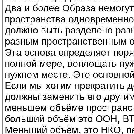
Два и более Образа немогут
пространства одновременно
должно выть разделено раз
разным пространственным 
Эта основа определяет поряд
полной мере, воплощать ну
нужном месте. Это основной
Если мы хотим прекратить д
должны заменить его други
меньшем объёме пространст
больший объём это ООН, ВТО
Меньший объём, это НКО, пар