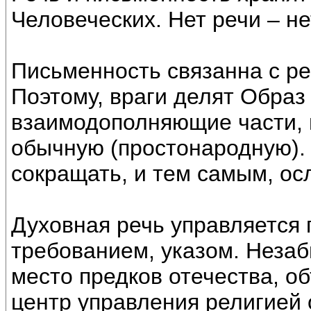
Человеческих. Нет речи – не
Письменность связанна с ре
Поэтому, враги делят Образ
взаимодополняющие части, н
обычную (простонародную). 
сокращать, и тем самым, ос
Духовная речь управляется
требованием, указом. Незаб
место предков отечества, о
центр управления религией