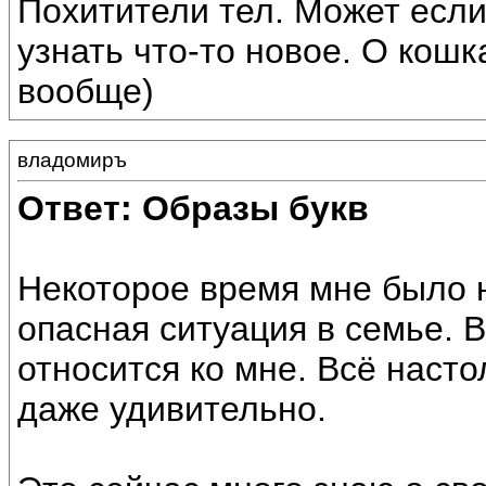
Похитители тел. Может если
узнать что-то новое. О кошк
вообще)
владомиръ
Ответ: Образы букв
Некоторое время мне было н
опасная ситуация в семье. В
относится ко мне. Всё насто
даже удивительно.