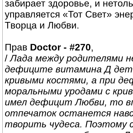
забирает здоровье, и нетоль
управляется «Тот Свет» эне
Творца и Любви.
Прав
Doctor - #270
,
/
Лада между родителями н
дефиците витамина Д дет
кривыми костями, а при 
моральными уродами с крив
имел дефицит Любви, то в
отпечаток останется навс
творить чудеса. Поэтому 