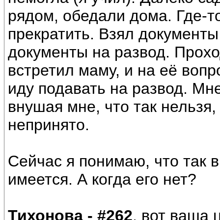
рядом, обедали дома. Где-т
прекратить. Взял документы
документы на развод. Прох
встретил маму, и на её вопро
иду подавать на развод. Мн
внушая мне, что так нельзя,
непринято.
Сейчас я понимаю, что так в
имеется. А когда его нет?
Тихонова - #262
, вот ваша 