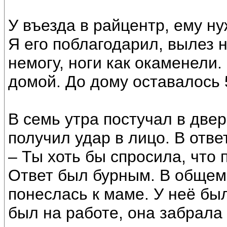
У въезда в райцентр, ему ну
Я его поблагодарил, вылез н
немогу, ноги как окаменели.
домой. До дому оставалось 
В семь утра постучал в двер
получил удар в лицо. В отве
– Ты хоть бы спросила, что
Ответ был бурным. В общем,
понеслась к маме. У неё был
был на работе, она забрала