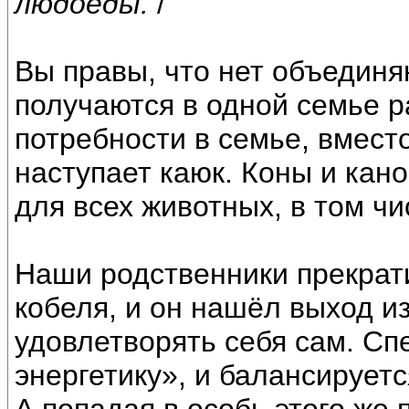
людоеды.
/
Вы правы, что нет объединя
получаются в одной семье ра
потребности в семье, вмест
наступает каюк. Коны и кан
для всех животных, в том чи
Наши родственники прекрати
кобеля, и он нашёл выход и
удовлетворять себя сам. С
энергетику», и балансируетс