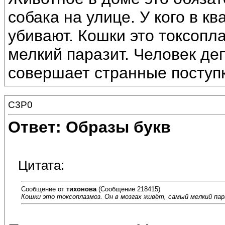
собака на улице. У кого в к
убивают. Кошки это токсопла
мелкий паразит. Человек де
совершает странные поступк
C3P0
Ответ: Образы букв
Цитата:
Сообщение от
тихонова
(Сообщение 218415)
Кошки это токсоплазмоз. Он в мозгах живёт, самый мелкий па