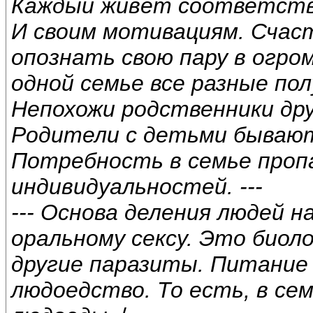
Каждый живёт соответств
И своим мотивациям. Счас
опознать свою пару в огро
одной семье все разные пол
Непохожи родственники друг
Родители с детьми бываю
Потребность в семье проп
индивидуальностей. ---
--- Основа деления людей н
оральному сексу. Это биоло
другие паразиты. Питание
людоедство. То есть, в се