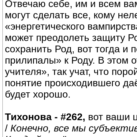
Отвечаю себе, им и всем вам
могут сделать все, кому не
«энергетического вампирства
может преодолеть защиту Ро
сохранить Род, вот тогда и 
прилипалы» к Роду. В этом 
учителя», так учат, что поро
понятие происходившего даё
будет хорошо.
Тихонова - #262,
вот ваши ц
/
Конечно, все мы субъекти