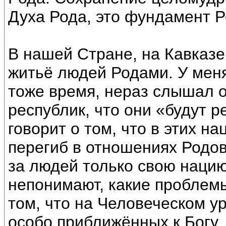
Духа Рода, это фундамент Р
В нашей Стране, на Кавказе,
житьё людей Родами. У меня
тоже время, нераз слышал 
республик, что они «будут р
говорит о том, что в этих н
перегиб в отношениях Родо
за людей только свою нацию
непонимают, какие проблемы
том, что на Человеческом у
особо приближённых к Богу.