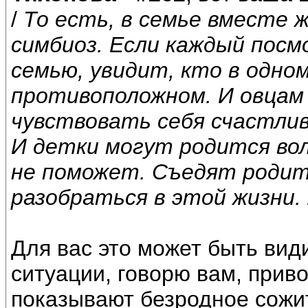
/
То есть, в семье вместе 
симбиоз. Если каждый пос
семью, увидит, кто в одном
противоположном. И овцам 
чувствовать себя счастливы
И детки могут родится вол
не поможет. Съедят родит
разобраться в этой жизни.
Для вас это может быть види
ситуации, говорю вам, прив
показывают безродное сожи