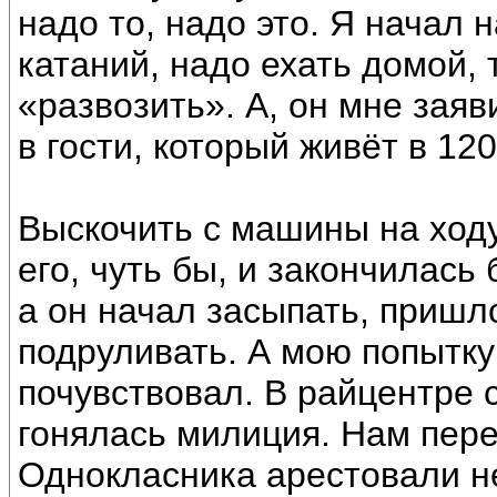
надо то, надо это. Я начал 
катаний, надо ехать домой, 
«развозить». А, он мне заяв
в гости, который живёт в 120
Выскочить с машины на ходу
его, чуть бы, и закончилась 
а он начал засыпать, пришл
подруливать. А мою попытку
почувствовал. В райцентре 
гонялась милиция. Нам пере
Однокласника арестовали н