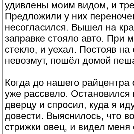
удивлены моим видом, и тре
Предложили у них переночев
несогласился. Вышел на кра
заправке стояло авто. При 
стекло, и уехал. Постояв на
невозмут, пошёл домой пеш
Когда до нашего райцентра 
уже рассвело. Остановился 
дверцу и спросил, куда я ид
довести. Выяснилось, что в
стрижки овец, и видел меня