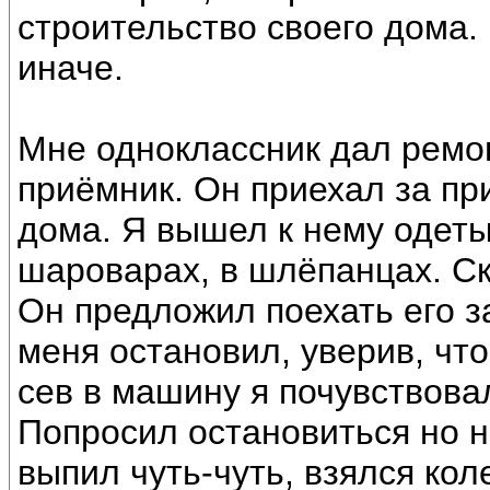
строительство своего дома.
иначе.
Мне одноклассник дал ремо
приёмник. Он приехал за пр
дома. Я вышел к нему одеты
шароварах, в шлёпанцах. Ск
Он предложил поехать его за
меня остановил, уверив, чт
сев в машину я почувствовал
Попросил остановиться но н
выпил чуть-чуть, взялся кол