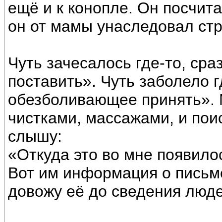
ещё и к конопле. Он посчита
он от мамы унаследовал стр
Чуть зачесалось где-то, сра
поставить». Чуть заболело г
обезболивающее принять». 
чистками, массажами, и пои
слышу:
«Откуда это во мне появило
Вот им информация о письме
довожу её до сведения люде