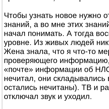
Чтобы узнать новое нужно 
знаний, а во мне этих знани
начал понимать. А тогда во
уровне. Из живых людей ник
Жена знала, что я что-то м
проверяющего информацию, 
«почте» информации об НЛО,
нечитал, они складывались в
остались нечитаны). ТВ и ра
отключал звук и уходил.