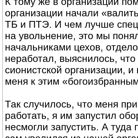
К тому же в организации по
организации начали «валить
ТБ и ПТЭ. И чем лучше спе
на увольнение, это мы поня
начальниками цехов, отделов
неработал, выяснилось, что 
сионистской организации, и 
меня к этим «богоизбранным
Так случилось, что меня при
работать, я им запустил обо
несмогли запустить. А туда 