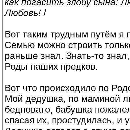
как погасить злобу сына: 
Любовь!
/
Вот таким трудным путём я 
Семью можно строить только
раньше знал. Знать-то знал
Роды наших предков.
Вот что происходило по Ро
Мой дедушка, по маминой л
бедновато, бабушка пожалел
спасая их, простудилась, и 