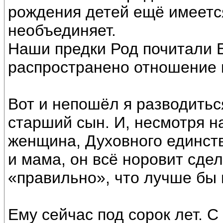
рождения детей ещё имеетс
необъединяет.
Наши предки Род почитали Б
распространено отношение к
Вот и непошёл я разводитьс
старший сын. И, несмотря на
женщина, Духовного единств
и мама, он всё норовит сдел
«правильно», что лучше бы 
Ему сейчас под сорок лет. С