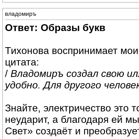
владомиръ
Ответ: Образы букв
Тихонова воспринимает мои
цитата:
/
Владомиръ создал свою и
удобно. Для другого челове
Знайте, электричество это 
неударит, а благодаря ей мы
Свет» создаёт и преобразуе