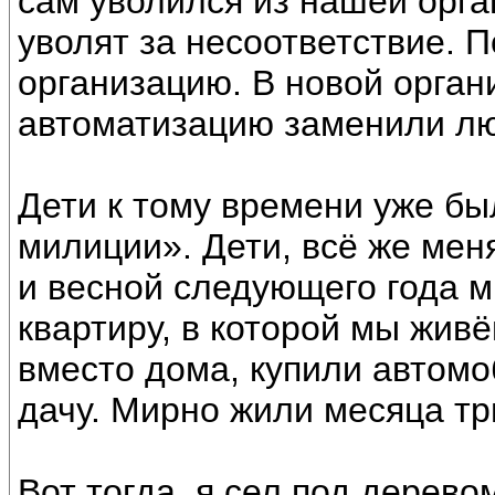
сам уволился из нашей орга
уволят за несоответствие. П
организацию. В новой орган
автоматизацию заменили л
Дети к тому времени уже бы
милиции». Дети, всё же мен
и весной следующего года 
квартиру, в которой мы жив
вместо дома, купили автомо
дачу. Мирно жили месяца тр
Вот тогда, я сел под дерево