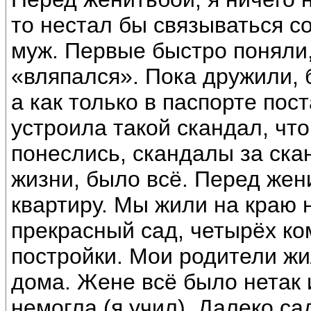
то нестал бы связываться со
муж. Первые быстро поняли, 
«вляпался». Пока дружили, 
а как только в паспорте пос
устроила такой скандал, что
понеслись, скандалы за ск
жизни, было всё. Перед жен
квартиру. Мы жили на краю 
прекрасный сад, четырёх ко
постройки. Мои родители жи
дома. Жене всё было нетак и
немогла (я учил). Далеко са