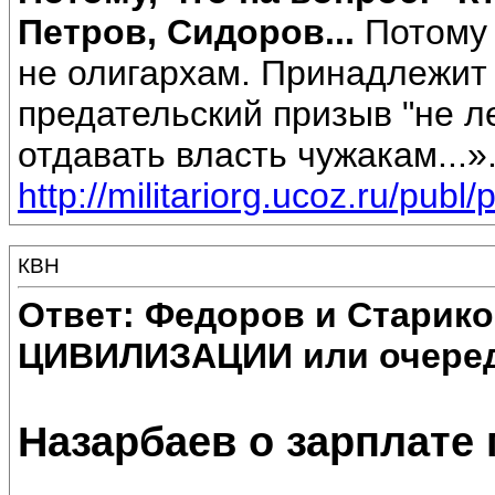
Петров, Сидоров...
Потому 
не олигархам. Принадлежит 
предательский призыв "не ле
отдавать власть чужакам...»
http://militariorg.ucoz.ru/publ
КВН
Ответ: Федоров и Старик
ЦИВИЛИЗАЦИИ или очеред
Назарбаев о зарплате 