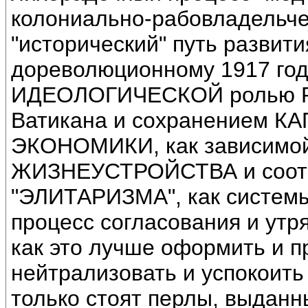
колониально-рабовладельчес
"исторический" путь развит
дореволюционному 1917 год
ИДЕОЛОГИЧЕСКОЙ ролью РП
Ватикана и сохранением 
ЭКОНОМИКИ, как зависим
ЖИЗНЕУСТРОЙСТВА и соотв
"ЭЛИТАРИЗМА", как систем
процесс согласования и утр
как это лучше оформить и п
нейтрализовать и успокоить
только стоят перлы, выдан