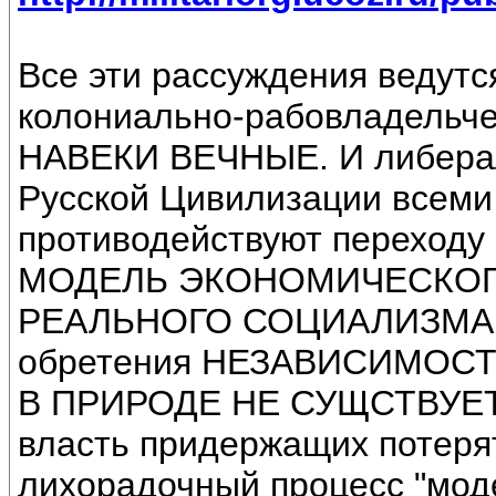
Все эти рассуждения ведутс
колониально-рабовладельчес
НАВЕКИ ВЕЧНЫЕ. И либерал
Русской Цивилизации всеми
противодействуют переход
МОДЕЛЬ ЭКОНОМИЧЕСКОГО 
РЕАЛЬНОГО СОЦИАЛИЗМА. П
обретения НЕЗАВИСИМОС
В ПРИРОДЕ НЕ СУЩСТВУЕТ. 
власть придержащих потер
лихорадочный процесс "мод