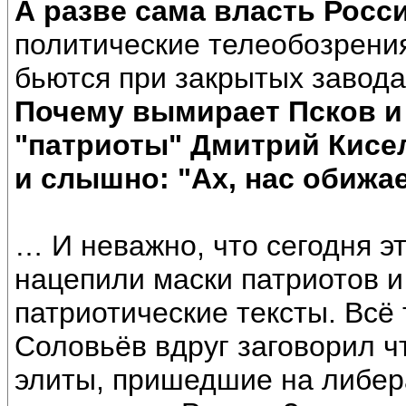
А разве сама власть Росс
политические телеобозрения 
бьются при закрытых завода
Почему вымирает Псков и 
"патриоты" Дмитрий Кисе
и слышно: "Ах, нас обижае
… И неважно, что сегодня э
нацепили маски патриотов 
патриотические тексты. Всё
Соловьёв вдруг заговорил ч
элиты, пришедшие на либер