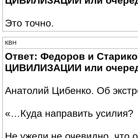
ЦИВИЛИЗАЦИИ или очеред
Это точно.
КВН
Ответ: Федоров и Старик
ЦИВИЛИЗАЦИИ или очеред
Анатолий Цибенко. Об экст
«…Куда направить усилия?
Не ужели не очевидно, что 