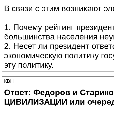
В связи с этим возникают э
1. Почему рейтинг президент
большинства населения неу
2. Несет ли президент отве
экономическую политику гос
эту политику.
КВН
Ответ: Федоров и Старик
ЦИВИЛИЗАЦИИ или очеред