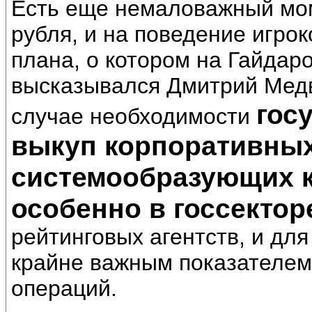
Есть еще немаловажный моме
рубля, и на поведение игрок
плана, о котором на Гайдар
высказывался Дмитрий Медв
гос
случае необходимости
выкуп корпоративных
системообразующих к
особенно в госсектор
рейтинговых агентств, и дл
крайне важным показателем 
операций.