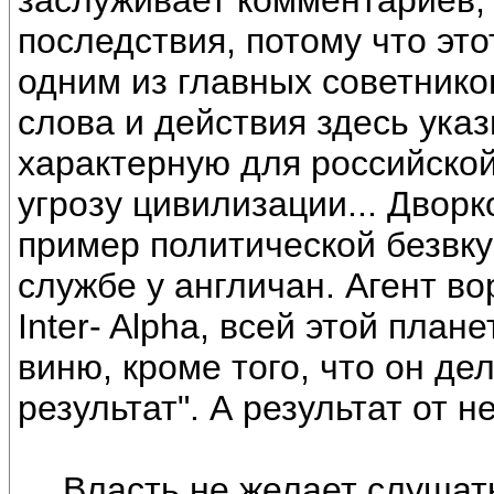
заслуживает комментариев, 
последствия, потому что эт
одним из главных советнико
слова и действия здесь ука
характерную для российско
угрозу цивилизации... Дворк
пример политической безвку
службе у англичан. Агент во
Inter- Alpha, всей этой плане
виню, кроме того, что он дел
результат". А результат от нег
… Власть не желает слушать