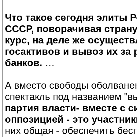
Что такое сегодня элиты Р
СССР, поворачивая стран
курс, на деле же осущест
госактивов и вывоз их за
банков.
…
А вместо свободы оболване
спектакль под названием "в
партия власти- вместе с 
оппозицией - это участни
них общая - обеспечить бес