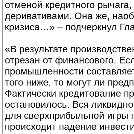
отменой кредитного рычага,
деривативами. Она же, наоб
кризиса…» – подчеркнул Гла
«В результате производстве
отрезан от финансового. Ес
промышленности составляет 
того ниже, то могут ли пред
Фактически кредитование п
остановилось. Вся ликвидн
для сверхприбыльной игры п
происходит падение инвести