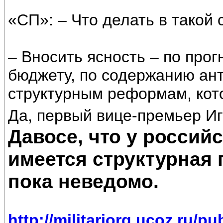
«СП»: – Что делать в такой 
– Вносить ясность – по прог
бюджету, по содержанию ант
структурным реформам, кот
Да, первый вице-премьер И
Давосе, что у россий
имеется структурная 
пока неведомо.
http://militariorg.ucoz.ru/pu