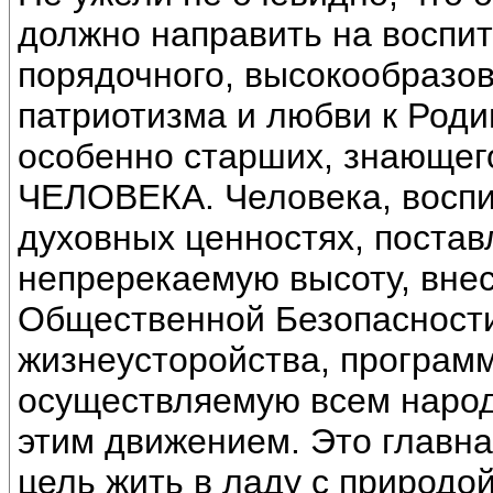
должно направить на воспита
порядочного, высокообразов
патриотизма и любви к Род
особенно старших, знающег
ЧЕЛОВЕКА. Человека, воспи
духовных ценностях, постав
непререкаемую высоту, вне
Общественной Безопасности
жизнеусторойства, программ
осуществляемую всем народо
этим движением. Это главна
цель жить в ладу с природой