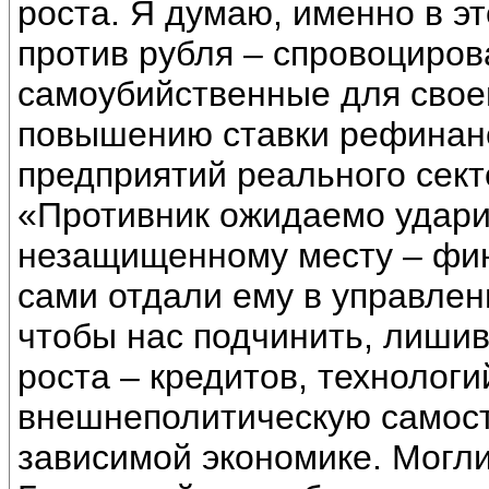
роста. Я думаю, именно в э
против рубля – спровоциров
самоубийственные для свое
повышению ставки рефинанс
предприятий реального секто
«Противник ожидаемо удари
незащищенному месту – фин
сами отдали ему в управлени
чтобы нас подчинить, лишив
роста – кредитов, технологи
внешнеполитическую самост
зависимой экономике. Могли