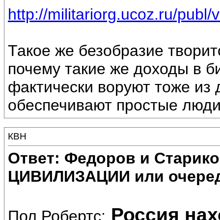
http://militariorg.ucoz.ru/publ
Такое же безобразие творитс
почему такие же доходы в б
фактически воруют тоже из 
обеспечивают простые люди,
КВН
Ответ: Федоров и Старик
ЦИВИЛИЗАЦИИ или очеред
Россия нах
Пол Робертс: