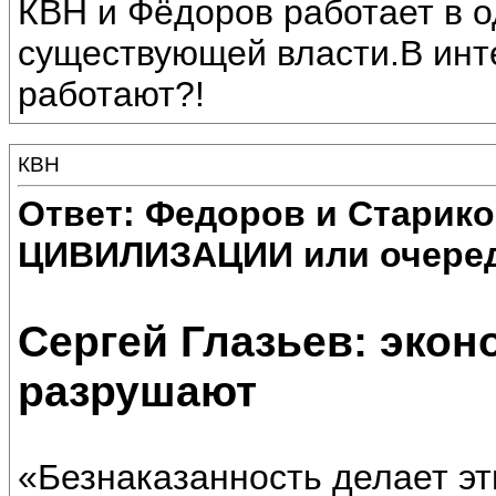
КВН и Фёдоров работает в о
существующей власти.В инте
работают?!
КВН
Ответ: Федоров и Старик
ЦИВИЛИЗАЦИИ или очеред
Сергей Глазьев: эко
разрушают
«Безнаказанность делает эт