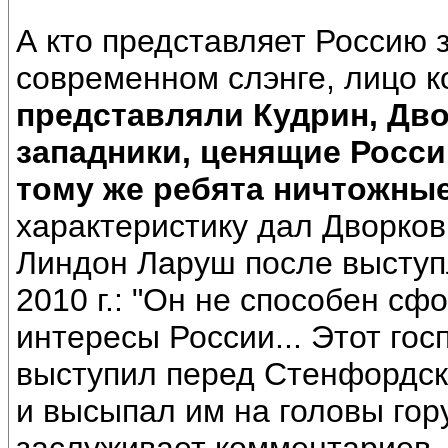
А кто представляет Россию 
современном слэнге, лицо 
представляли Кудрин, Дво
западники, ценящие Росси
тому же ребята ничтожные
характеристику дал Дворков
Линдон Ларуш после выступ
2010 г.: "Он не способен с
интересы России... Этот го
выступил перед Стенфордско
и высыпал им на головы гору