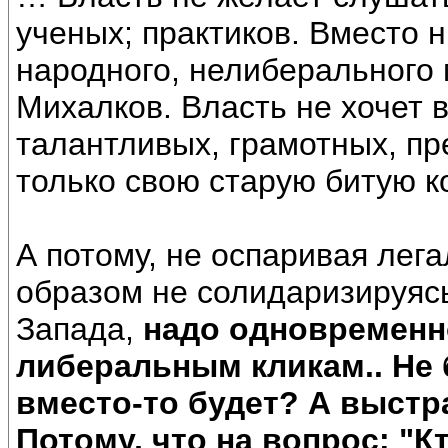
ученых; практиков. Вместо 
народного, нелиберального
Михалков. Власть не хочет 
талантливых, грамотных, пр
только свою старую битую к
А потому, не оспаривая лег
образом не солидаризируясь
Запада,
надо одновременн
либеральным кликам.. Не 
вместо-то будет? А выстр
Потому, что на вопрос: "К