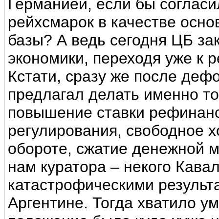
Германией, если бы согласи
рейхсмарок в качестве осн
базы? А ведь сегодня ЦБ з
экономики, переходя уже к 
Кстати, сразу же после деф
предлагал делать именно то
повышение ставки рефинанс
регулирования, свободное 
обороте, сжатие денежной 
нам куратора – некого Кавал
катастрофическими результ
Аргентине. Тогда хватило ум