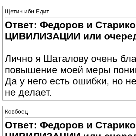
Щетин ибн Едит
Ответ: Федоров и Старик
ЦИВИЛИЗАЦИИ или очеред
Лично я Шаталову очень благ
повышение моей меры поним
Да у него есть ошибки, но не
не делает.
Ковбоец
Ответ: Федоров и Старик