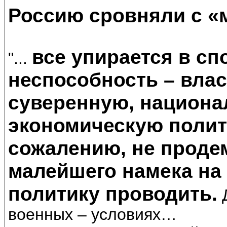
Россию сровняли с «
все упирается в сп
"...
неспособность – вла
суверенную, национ
экономическую полити
сожалению, не проде
малейшего намека на
политику проводить.
Д
военных – условиях…