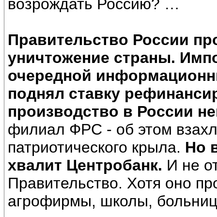
возрождать Россию? …
Правительство России про
уничтожение страны. Имп
очередной информационны
поднял ставку рефинансир
производство в России н
филиал ФРС - об этом взахл
патриотического крыла.
Но 
хвалит Центробанк.
И не о
Правительство. Хотя оно пр
агрофирмы, школы, больниц