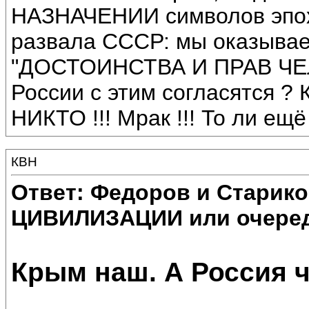
НАЗНАЧЕНИИ символов эпох 
развала СССР: мы оказывае
"ДОСТОИНСТВА И ПРАВ ЧЕЛО
России с этим согласятся ? 
НИКТО !!! Мрак !!! То ли ещё
КВН
Ответ: Федоров и Старик
ЦИВИЛИЗАЦИИ или очеред
Крым наш. А Россия 