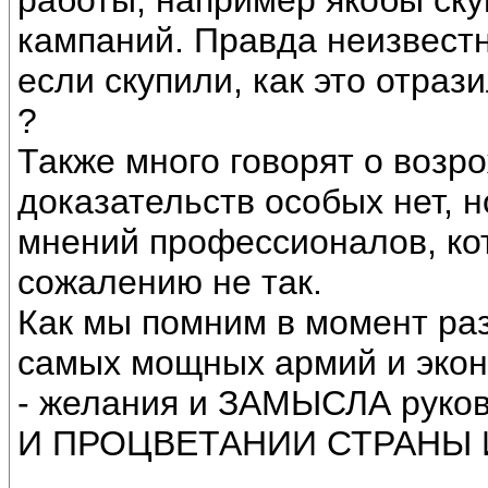
работы, например якобы скуп
кампаний. Правда неизвестн
если скупили, как это отра
?
Также много говорят о возр
доказательств особых нет, н
мнений профессионалов, кот
сожалению не так.
Как мы помним в момент ра
самых мощных армий и эконо
- желания и ЗАМЫСЛА рук
И ПРОЦВЕТАНИИ СТРАНЫ 