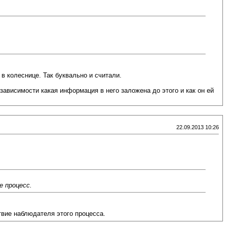
 в колеснице. Так буквально и считали.
зависимости какая информация в него заложена до этого и как он ей
22.09.2013 10:26
е процесс.
твие наблюдателя этого процесса.