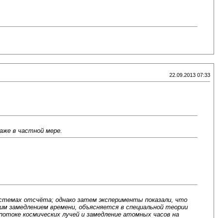
22.09.2013 07:33
аже в частной мере.
истемах отсчёта; однако затем эксперименты показали, что
им замедлением времени, объясняется в специальной теории
потоке космических лучей и замедление атомных часов на