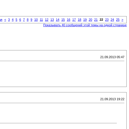
ая
<
3
4
5
6
7
8
9
10
11
12
13
14
15
16
17
18
19
20
21
22
23
24
25
>
Показывать 40 сообщений этой темы на одной странице
21.09.2013 05:47
21.09.2013 19:22