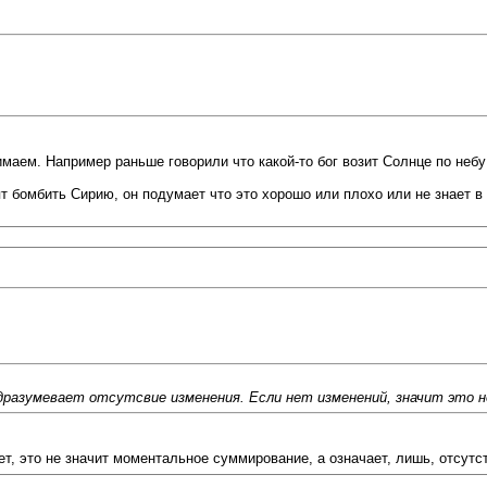
имаем. Например раньше говорили что какой-то бог возит Солнце по небу
 бомбить Сирию, он подумает что это хорошо или плохо или не знает в 
дразумевает отсутсвие изменения. Если нет изменений, значит это н
т, это не значит моментальное суммирование, а означает, лишь, отсутс