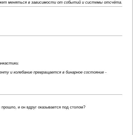
может меняться в зависимости от событий и системы отсчёта.
анкастики.
енту и колебание превращается в бинарное состояние -
 прошло, и он вдруг оказывается под столом?