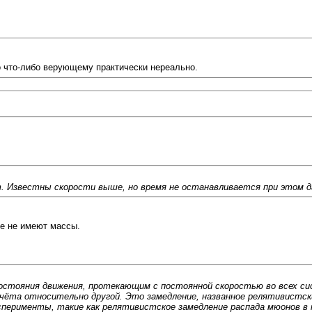
во что-либо верующему практически нереально.
. Известны скорости выше, но время не останавливается при этом д
ые не имеют массы.
состояния движения, протекающим с постоянной скоростью во всех с
чёта относительно другой. Это замедление, названное релятивистск
перименты, такие как релятивистское замедление распада мюонов в 