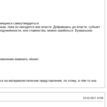
емящееся самоутвердиться.
ным, пока он находится вне власти. Добравшись до власти, субъект
 подчинённости, или главенства, можно ошибиться. Буквальное
ремлении изменить объект.
ся на материалистические представления, по этому, в чём то она
22.02.2017 13:58