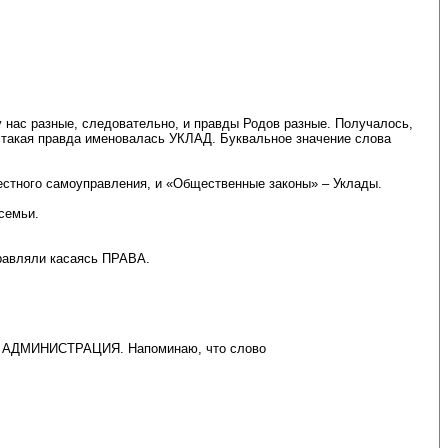
 у нас разные, следовательно, и правды Родов разные. Получалось,
, такая правда именовалась УКЛАД. Буквальное значение слова
естного самоуправления, и «Общественные законы» – Уклады.
семьи.
равляли касаясь ПРАВА.
ти, АДМИНИСТРАЦИЯ. Напоминаю, что слово